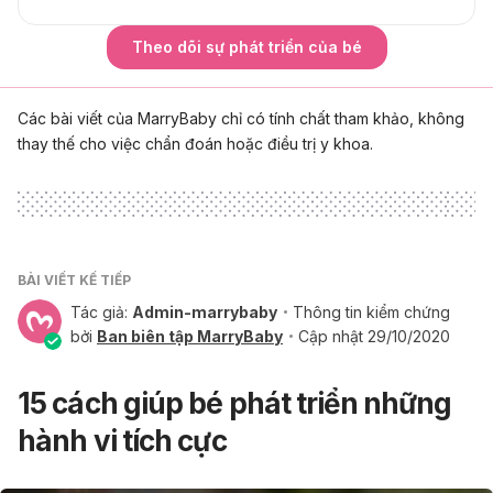
Theo dõi sự phát triển của bé
Các bài viết của MarryBaby chỉ có tính chất tham khảo, không
thay thế cho việc chẩn đoán hoặc điều trị y khoa.
BÀI VIẾT KẾ TIẾP
Tác giả:
Admin-marrybaby
Thông tin kiểm chứng
bởi
Ban biên tập MarryBaby
Cập nhật 29/10/2020
15 cách giúp bé phát triển những
hành vi tích cực