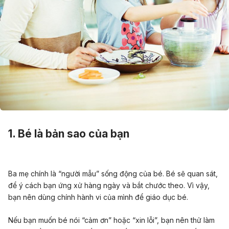
1. Bé là bản sao của bạn
Ba mẹ chính là “người mẫu” sống động của bé. Bé sẽ quan sát,
để ý cách bạn ứng xử hàng ngày và bắt chước theo. Vì vậy,
bạn nên dùng chính hành vi của mình để giáo dục bé.
Nếu bạn muốn bé nói “cảm ơn” hoặc “xin lỗi”, bạn nên thử làm