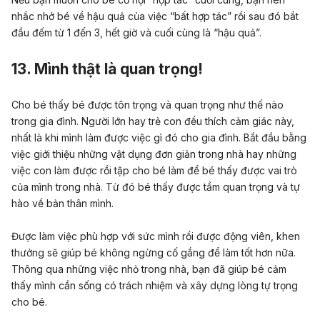
nhắc nhở bé về hậu quả của việc “bất hợp tác” rồi sau đó bắt
đầu đếm từ 1 đến 3, hết giờ và cuối cùng là “hậu quả”.
13. Mình thật là quan trọng!
Cho bé thấy bé được tôn trọng và quan trọng như thế nào
trong gia đình. Người lớn hay trẻ con đều thích cảm giác này,
nhất là khi mình làm được việc gì đó cho gia đình. Bắt đầu bằng
việc giới thiệu những vật dụng đơn giản trong nhà hay những
việc con làm được rồi tập cho bé làm để bé thấy được vai trò
của mình trong nhà. Từ đó bé thấy được tầm quan trọng và tự
hào về bản thân mình.
Được làm việc phù hợp với sức mình rồi được động viên, khen
thưởng sẽ giúp bé không ngừng cố gắng để làm tốt hơn nữa.
Thông qua những việc nhỏ trong nhà, bạn đã giúp bé cảm
thấy mình cần sống có trách nhiệm và xây dựng lòng tự trọng
cho bé.