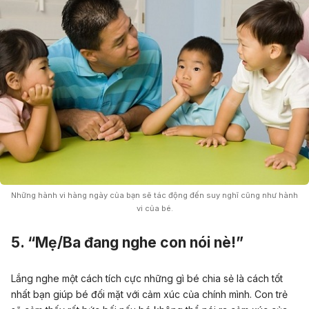
Những hành vi hàng ngày của bạn sẽ tác động đến suy nghĩ cũng như hành
vi của bé.
5. “Mẹ/Ba đang nghe con nói nè!”
Lắng nghe một cách tích cực những gì bé chia sẻ là cách tốt
nhất bạn giúp bé đối mặt với cảm xúc của chính mình. Con trẻ