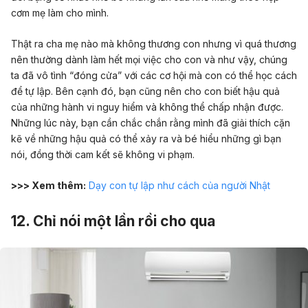
cơm mẹ làm cho mình.
Thật ra cha mẹ nào mà không thương con nhưng vì quá thương
nên thường dành làm hết mọi việc cho con và như vậy, chúng
ta đã vô tình “đóng cửa” với các cơ hội mà con có thể học cách
để tự lập. Bên cạnh đó, bạn cũng nên cho con biết hậu quả
của những hành vi nguy hiểm và không thể chấp nhận được.
Những lúc này, bạn cần chắc chắn rằng mình đã giải thích cặn
kẽ về những hậu quả có thể xảy ra và bé hiểu những gì bạn
nói, đồng thời cam kết sẽ không vi phạm.
>>> Xem thêm:
Dạy con tự lập như cách của người Nhật
12. Chỉ nói một lần rồi cho qua