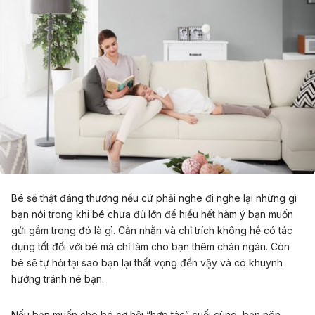
Bé sẽ thật đáng thương nếu cứ phải nghe đi nghe lại những gì
bạn nói trong khi bé chưa đủ lớn để hiểu hết hàm ý bạn muốn
gửi gắm trong đó là gì. Cằn nhằn và chỉ trích không hề có tác
dụng tốt đối với bé mà chỉ làm cho bạn thêm chán ngán. Còn
bé sẽ tự hỏi tại sao bạn lại thất vọng đến vậy và có khuynh
hướng tránh né bạn.
Nếu bạn muốn cho bé cơ hội “hợp tác” cuối cùng, bạn nên