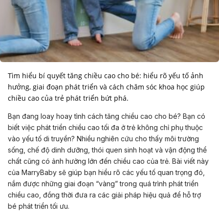
Tìm hiểu bí quyết tăng chiều cao cho bé: hiểu rõ yếu tố ảnh
hưởng, giai đoạn phát triển và cách chăm sóc khoa học giúp
chiều cao của trẻ phát triển bứt phá.
Bạn đang loay hoay tình cách tăng chiều cao cho bé? Bạn có
biết việc phát triển chiều cao tối đa ở trẻ không chỉ phụ thuộc
vào yếu tố di truyền? Nhiều nghiên cứu cho thấy môi trường
sống, chế độ dinh dưỡng, thói quen sinh hoạt và vận động thể
chất cũng có ảnh hưởng lớn đến chiều cao của trẻ. Bài viết này
của MarryBaby sẽ giúp bạn hiểu rõ các yếu tố quan trọng đó,
nắm được những giai đoạn “vàng” trong quá trình phát triển
chiều cao, đồng thời đưa ra các giải pháp hiệu quả để hỗ trợ
bé phát triển tối ưu.