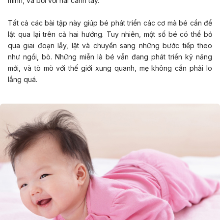
mình, và bơi với hai cánh tay.
Tất cả các bài tập này giúp bé phát triển các cơ mà bé cần để
lật qua lại trên cả hai hướng. Tuy nhiên, một số bé có thể bỏ
qua giai đoạn lẫy, lật và chuyển sang những bước tiếp theo
như ngồi, bò. Những miễn là bé vẫn đang phát triển kỹ năng
mới, và tò mò với thế giới xung quanh, mẹ không cần phải lo
lắng quá.