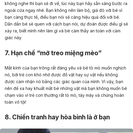
không nghe thì bạn sẽ đi về, lúc này bạn hãy sẵn sàng bước ra
ngoài cửa ngay nhé. Bạn không nên làm bộ, giả đò với bé vì
bạn càng thực tế, điều bạn nói sẽ càng hiệu quả đối với bé.
Dần dần bé sẽ quen với cách bạn nói, dự đoán được điều gì sẽ
xảy ra, biết mình nên làm gì và bé cảm thấy an toàn với cảm
giác này.
7. Hạn chế “mỡ treo miệng mèo”
Mắt kính của bạn trông rất đáng yêu và bé tò mò muốn nghịch
nó, bởi trẻ con khó nhớ được đồ vật hay sự vật nếu không
được cảm nhận nó bằng các giác quan của mình. Vì vậy, bạn
nên để xa hay khuất mắt bé những vật mà bạn không muốn bé
chạm vào vì trẻ con thường rất tò mò, táy máy và chúng hoàn
toàn vô tội!
8. Chiến tranh hay hòa bình là ở bạn