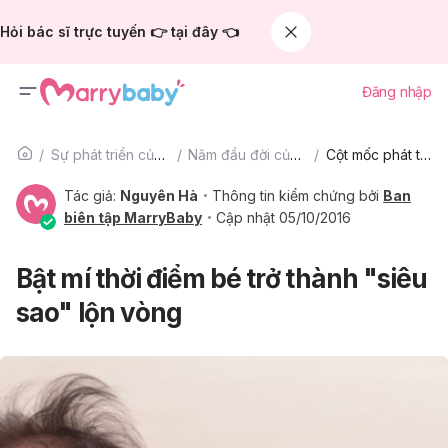
Hỏi bác sĩ trực tuyến 👉 tại đây 👈
Đăng nhập
Sự phát triển của trẻ
Năm đầu đời của bé
Cột mốc phát triển
Tác giả:
Nguyên Hà
Thông tin kiểm chứng bởi
Ban
biên tập MarryBaby
Cập nhật 05/10/2016
Bật mí thời điểm bé trở thành "siêu
sao" lộn vòng