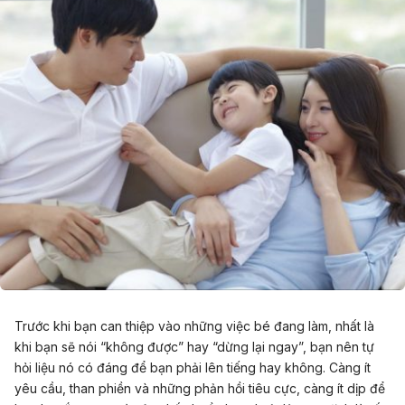
Trước khi bạn can thiệp vào những việc bé đang làm, nhất là
khi bạn sẽ nói “không được” hay “dừng lại ngay”, bạn nên tự
hỏi liệu nó có đáng để bạn phải lên tiếng hay không. Càng ít
yêu cầu, than phiền và những phản hồi tiêu cực, càng ít dịp để