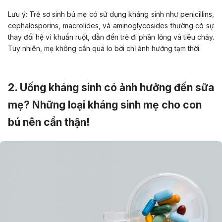
Lưu ý:
Trẻ sơ sinh bú mẹ có sử dụng kháng sinh như penicillins,
cephalosporins, macrolides, và aminoglycosides thường có sự
thay đổi hệ vi khuẩn ruột, dẫn đến trẻ đi phân lỏng và tiêu chảy.
Tuy nhiên, mẹ không cần quá lo bởi chỉ ảnh hưởng tạm thời.
2. Uống kháng sinh có ảnh hưởng đến sữa
mẹ? Những loại kháng sinh mẹ cho con
bú nên cẩn thận!