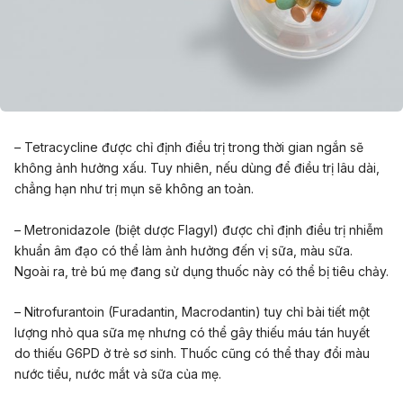
– Tetracycline được chỉ định điều trị trong thời gian ngắn sẽ
không ảnh hưởng xấu. Tuy nhiên, nếu dùng để điều trị lâu dài,
chẳng hạn như trị mụn sẽ không an toàn.
– Metronidazole (biệt dược Flagyl) được chỉ định điều trị nhiễm
khuẩn âm đạo có thể làm ảnh hưởng đến vị sữa, màu sữa.
Ngoài ra, trẻ bú mẹ đang sử dụng thuốc này có thể bị tiêu chảy.
– Nitrofurantoin (Furadantin, Macrodantin) tuy chỉ bài tiết một
lượng nhỏ qua sữa mẹ nhưng có thể gây thiếu máu tán huyết
do thiếu G6PD ở trẻ sơ sinh. Thuốc cũng có thể thay đổi màu
nước tiểu, nước mắt và sữa của mẹ.