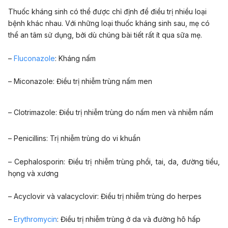
Thuốc kháng sinh có thể được chỉ định để điều trị nhiều loại
bệnh khác nhau. Với những loại thuốc kháng sinh sau, mẹ có
thể an tâm sử dụng, bởi dù chúng bài tiết rất ít qua sữa mẹ.
–
Fluconazole
: Kháng nấm
– Miconazole: Điều trị nhiễm trùng nấm men
– Clotrimazole: Điều trị nhiễm trùng do nấm men và nhiễm nấm
– Penicillins: Trị nhiễm trùng do vi khuẩn
– Cephalosporin: Điều trị nhiễm trùng phổi, tai, da, đường tiểu,
họng và xương
– Acyclovir và valacyclovir: Điều trị nhiễm trùng do herpes
–
Erythromycin
: Điều trị nhiễm trùng ở da và đường hô hấp