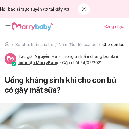
Hỏi bác sĩ trực tuyến 👉 tại đây 👈
Đăng nhập
Sự phát triển của trẻ
Năm đầu đời của bé
Cho con bú
Tác giả:
Nguyên Hà
Thông tin kiểm chứng bởi
Ban
biên tập MarryBaby
Cập nhật 24/02/2021
Uống kháng sinh khi cho con bú
có gây mất sữa?