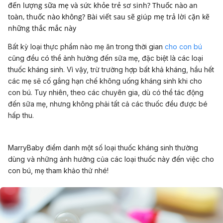
đến lượng sữa mẹ và sức khỏe trẻ sơ sinh? Thuốc nào an
toàn, thuốc nào không? Bài viết sau sẽ giúp mẹ trả lời cặn kẽ
những thắc mắc này
Bất kỳ loại thực phẩm nào mẹ ăn trong thời gian
cho con bú
cũng đều có thể ảnh hưởng đến sữa mẹ, đặc biệt là các loại
thuốc kháng sinh. Vì vậy, trừ trường hợp bất khả kháng, hầu hết
các mẹ sẽ cố gắng hạn chế không uống kháng sinh khi cho
con bú. Tuy nhiên, theo các chuyên gia, dù có thể tác động
đến sữa mẹ, nhưng không phải tất cả các thuốc đều được bé
hấp thu.
MarryBaby điểm danh một số loại thuốc kháng sinh thường
dùng và những ảnh hưởng của các loại thuốc này đến việc cho
con bú, mẹ tham khảo thử nhé!