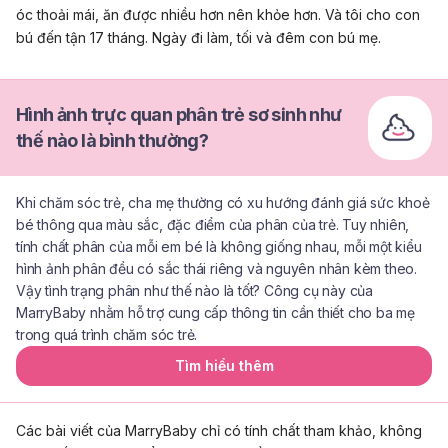
óc thoải mái, ăn được nhiều hơn nên khỏe hơn. Và tôi cho con
bú đến tận 17 tháng. Ngày đi làm, tối và đêm con bú mẹ.
Hình ảnh trực quan phân trẻ sơ sinh như
thế nào là bình thường?
Khi chăm sóc trẻ, cha mẹ thường có xu hướng đánh giá sức khoẻ
bé thông qua màu sắc, đặc điểm của phân của trẻ. Tuy nhiên,
tính chất phân của mỗi em bé là không giống nhau, mỗi một kiểu
hình ảnh phân đều có sắc thái riêng và nguyên nhân kèm theo.
Vậy tình trạng phân như thế nào là tốt? Công cụ này của
MarryBaby nhằm hỗ trợ cung cấp thông tin cần thiết cho ba mẹ
trong quá trình chăm sóc trẻ.
Tìm hiểu thêm
Các bài viết của MarryBaby chỉ có tính chất tham khảo, không