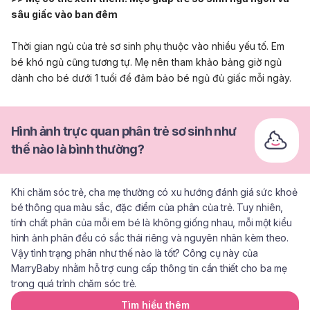
sâu giấc vào ban đêm
Thời gian ngủ của trẻ sơ sinh phụ thuộc vào nhiều yếu tố. Em
bé khó ngủ cũng tương tự. Mẹ nên tham khảo bảng giờ ngủ
dành cho bé dưới 1 tuổi để đảm bảo bé ngủ đủ giấc mỗi ngày.
Hình ảnh trực quan phân trẻ sơ sinh như
thế nào là bình thường?
Khi chăm sóc trẻ, cha mẹ thường có xu hướng đánh giá sức khoẻ
bé thông qua màu sắc, đặc điểm của phân của trẻ. Tuy nhiên,
tính chất phân của mỗi em bé là không giống nhau, mỗi một kiểu
hình ảnh phân đều có sắc thái riêng và nguyên nhân kèm theo.
Vậy tình trạng phân như thế nào là tốt? Công cụ này của
MarryBaby nhằm hỗ trợ cung cấp thông tin cần thiết cho ba mẹ
trong quá trình chăm sóc trẻ.
Tìm hiểu thêm