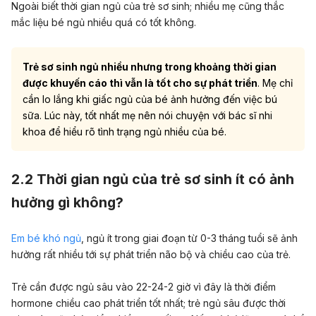
Ngoài biết thời gian ngủ của trẻ sơ sinh; nhiều mẹ cũng thắc
mắc liệu bé ngủ nhiều quá có tốt không.
Trẻ sơ sinh ngủ nhiều nhưng trong khoảng thời gian
được khuyến cáo thì vẫn là tốt cho
sự phát triển
. Mẹ chỉ
cần lo lắng khi giấc ngủ của bé ảnh hưởng đến việc bú
sữa. Lúc này, tốt nhất mẹ nên nói chuyện với bác sĩ nhi
khoa để hiểu rõ tình trạng ngủ nhiều của bé.
2.2 Thời gian ngủ của trẻ sơ sinh ít có ảnh
hưởng gì không?
Em bé khó ngủ
, ngủ ít trong giai đoạn từ 0-3 tháng tuổi sẽ ảnh
hưởng rất nhiều tới sự phát triển não bộ và chiều cao của trẻ.
Trẻ cần được ngủ sâu vào 22-24-2 giờ vì đây là thời điểm
hormone chiều cao phát triển tốt nhất; trẻ ngủ sâu được thời