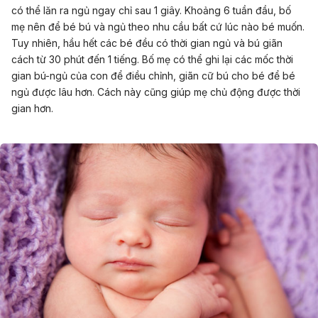
có thể lăn ra ngủ ngay chỉ sau 1 giây. Khoảng 6 tuần đầu, bố
mẹ nên để bé bú và ngủ theo nhu cầu bất cứ lúc nào bé muốn.
Tuy nhiên, hầu hết các bé đều có thời gian ngủ và bú giãn
cách từ 30 phút đến 1 tiếng. Bố mẹ có thể ghi lại các mốc thời
gian bú-ngủ của con để điều chỉnh, giãn cữ bú cho bé để bé
ngủ được lâu hơn. Cách này cũng giúp mẹ chủ động được thời
gian hơn.