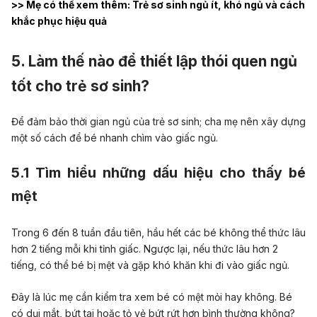
>> Mẹ có thể xem thêm:
Trẻ sơ sinh ngủ ít, khó ngủ và cách
khắc phục hiệu quả
5. Làm thế nào để thiết lập thói quen ngủ
tốt cho trẻ sơ sinh?
Để đảm bảo thời gian ngủ của trẻ sơ sinh; cha mẹ nên xây dựng
một số cách để bé nhanh chìm vào giấc ngủ.
5.1 Tìm hiểu những dấu hiệu cho thấy bé
mệt
Trong 6 đến 8 tuần đầu tiên, hầu hết các bé không thể thức lâu
hơn 2 tiếng mỗi khi tỉnh giấc. Ngược lại, nếu thức lâu hơn 2
tiếng, có thể bé bị mệt và gặp khó khăn khi đi vào giấc ngủ.
Đây là lúc mẹ cần kiểm tra xem bé có mệt mỏi hay không. Bé
có dụi mắt, bứt tai hoặc tỏ vẻ bứt rứt hơn bình thường không?