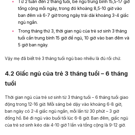
Từ 2 tuần đến 2 tháng tuổi, bé ngủ trung bình 15,5-17 giờ
tổng cộng mỗi ngày, trong đó khoảng 8,5-10 giờ vào
ban đêm và 6-7 giờ trong ngày trải dài khoảng 3-4 giấc
ngủ ngắn.
Trong tháng thứ 3, thời gian ngủ của trẻ sơ sinh 3 tháng
tuổi cần trung bình 15 giờ để ngủ, 10 giờ vào ban đêm và
5 giờ ban ngày.
Vậy mẹ đã biết trẻ 3 tháng tuổi ngủ bao nhiêu là đủ rồi chứ.
4.2 Giấc ngủ của trẻ 3 tháng tuổi – 6 tháng
tuổi
Thời gian ngủ của trẻ sơ sinh từ 3 tháng tuổi – 6 tháng tuổi giao
động trong 12-16 giờ. Mỗi sáng bé dậy vào khoảng 6-8 giờ,
ban ngày có 2-4 giấc ngủ ngắn, mỗi lần từ 30 phút – 3 giờ
đồng hồ. Bé đi ngủ vào buổi tối lúc 6-8 giờ. Ban đêm, giấc ngủ
của trẻ sơ sinh kéo dài 4-10 giờ 1 lần và tổng cộng là 9-12 giờ.