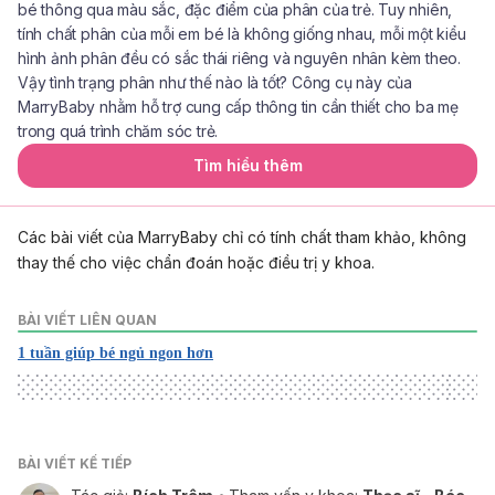
bé thông qua màu sắc, đặc điểm của phân của trẻ. Tuy nhiên,
tính chất phân của mỗi em bé là không giống nhau, mỗi một kiểu
hình ảnh phân đều có sắc thái riêng và nguyên nhân kèm theo.
Vậy tình trạng phân như thế nào là tốt? Công cụ này của
MarryBaby nhằm hỗ trợ cung cấp thông tin cần thiết cho ba mẹ
trong quá trình chăm sóc trẻ.
Tìm hiểu thêm
Các bài viết của MarryBaby chỉ có tính chất tham khảo, không
thay thế cho việc chẩn đoán hoặc điều trị y khoa.
BÀI VIẾT LIÊN QUAN
1 tuần giúp bé ngủ ngon hơn
BÀI VIẾT KẾ TIẾP