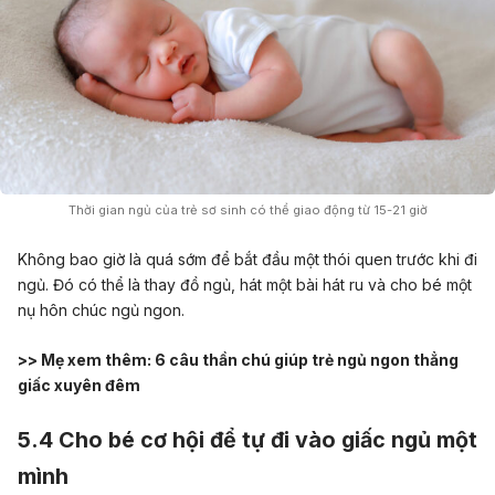
Thời gian ngủ của trẻ sơ sinh có thể giao động từ 15-21 giờ
Không bao giờ là quá sớm để bắt đầu một thói quen trước khi đi
ngủ. Đó có thể là thay đồ ngủ, hát một bài hát ru và cho bé một
nụ hôn chúc ngủ ngon.
>> Mẹ xem thêm:
6 câu thần chú giúp trẻ ngủ ngon thẳng
giấc xuyên đêm
5.4 Cho bé cơ hội để tự đi vào giấc ngủ một
mình