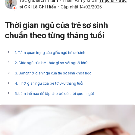
Tác giả:
Bích Trâm
Tham vấn y khoa:
Thạc sĩ - Bác
sĩ CKI Lê Chí Hiếu
Cập nhật 14/02/2025
Thời gian ngủ của trẻ sơ sinh
chuẩn theo từng tháng tuổi
1. Tầm quan trọng của giấc ngủ trẻ sơ sinh
2. Giấc ngủ của bé khác gì so với người lớn?
3. Bảng thời gian ngủ của trẻ sơ sinh khoa học
4. Thời gian ngủ của bé từ 0-6 tháng tuổi
5. Làm thế nào để tập cho bé có thói quen ngủ?