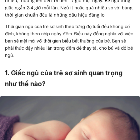
nhiều, thường lên đến 16 đến 17 giờ một ngày. Bé ngủ từng
giấc ngắn 2-4 giờ mỗi lần. Ngủ ít hoặc quá nhiều so với bảng
thời gian chuẩn đều là những dấu hiệu đáng lo.
Thời gian ngủ của trẻ sơ sinh theo từng độ tuổi đều không cố
định, không theo nhịp ngày đêm. Điều này đồng nghĩa với việc
bạn sẽ mệt mỏi với thời gian biểu bất thường của bé. Bạn sẽ
phải thức dậy nhiều lần trong đêm để thay tã, cho bú và dỗ bé
ngủ.
1. Giấc ngủ của trẻ sơ sinh quan trọng
như thế nào?