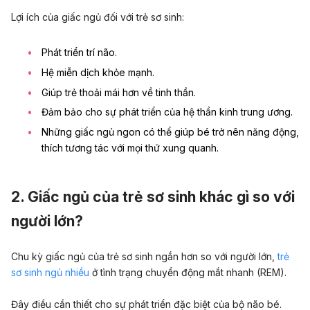
Lợi ích của giấc ngủ đối với trẻ sơ sinh:
Phát triển trí não.
Hệ miễn dịch khỏe mạnh.
Giúp trẻ thoải mái hơn về tinh thần.
Đảm bảo cho sự phát triển của hệ thần kinh trung ương.
Những giấc ngủ ngon có thể giúp bé trở nên năng động,
thích tương tác với mọi thứ xung quanh.
2. Giấc ngủ của trẻ sơ sinh khác gì so với
người lớn?
Chu kỳ giấc ngủ của trẻ sơ sinh ngắn hơn so với người lớn,
trẻ
sơ sinh ngủ nhiều
ở tình trạng chuyển động mắt nhanh (REM).
Đây điều cần thiết cho sự phát triển đặc biệt của bộ não bé.