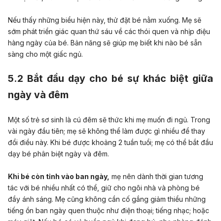
Nếu thấy những biểu hiện này, thử đặt bé nằm xuống. Mẹ sẽ
sớm phát triển giác quan thứ sáu về các thói quen và nhịp điệu
hàng ngày của bé. Bản năng sẽ giúp mẹ biết khi nào bé sẵn
sàng cho một giấc ngủ.
5.2 Bắt đầu dạy cho bé sự khác biệt giữa
ngày và đêm
Một số trẻ sơ sinh là cú đêm sẽ thức khi mẹ muốn đi ngủ. Trong
vài ngày đầu tiên; mẹ sẽ không thể làm được gì nhiều để thay
đổi điều này. Khi bé được khoảng 2 tuần tuổi; mẹ có thể bắt đầu
dạy bé phân biệt ngày và đêm.
Khi bé còn tỉnh vào ban ngày,
mẹ nên dành thời gian tương
tác với bé nhiều nhất có thể, giữ cho ngôi nhà và phòng bé
đầy ánh sáng. Mẹ cũng không cần cố gắng giảm thiểu những
tiếng ồn ban ngày quen thuộc như điện thoại; tiếng nhạc; hoặc