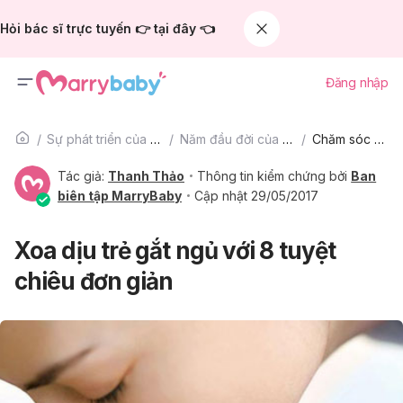
Hỏi bác sĩ trực tuyến 👉 tại đây 👈
Đăng nhập
Sự phát triển của trẻ
Năm đầu đời của bé
Chăm sóc bé
Tác giả:
Thanh Thảo
Thông tin kiểm chứng bởi
Ban
biên tập MarryBaby
Cập nhật 29/05/2017
Xoa dịu trẻ gắt ngủ với 8 tuyệt
chiêu đơn giản