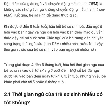
Đặc điểm của giấc ngủ với chuyển động mắt nhanh (REM) là
không sâu như giấc ngủ không chuyển động mắt nhanh (non-
REM). Kết quả, trẻ sơ sinh dễ dàng thức giấc.
Khi được 6 đến 8 tuần tuổi, hầu hết trẻ sơ sinh bắt đầu ngủ ít
hơn vào ban ngày và ngủ dài hơn vào ban đêm; mặc dù vẫn
thức dậy để bú suốt đêm. Giấc ngủ của bé đang dần chuyển
sang trạng thái ngủ sâu (non-REM) nhiều hơn trước. Như vậy
thời gian thức của trẻ sơ sinh vào ban ngày sẽ nhiều hơn.
Trong giai đoạn 4 đến 6 tháng tuổi, hầu hết thời gian ngủ của
bé sơ sinh kéo dài từ 8-12 giờ suốt đêm. Một số bé đã ngủ
được lâu vào ban đêm ngay từ khi 6 tuần tuổi, nhưng nhiều bé
khác phải chờ tới 5 hoặc 6 tháng tuổi.
2.1 Thời gian ngủ của trẻ sơ sinh nhiều có
tốt không?