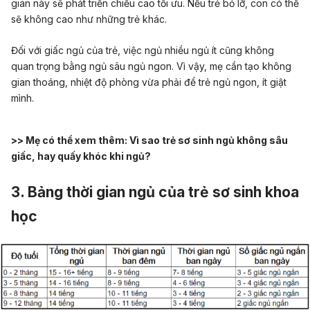
gian này sẽ phát triển chiều cao tối ưu. Nếu trẻ bỏ lỡ, con có thể
sẽ không cao như những trẻ khác.
Đối với giấc ngủ của trẻ, việc ngủ nhiều ngủ ít cũng không
quan trọng bằng ngủ sâu ngủ ngon. Vì vậy, mẹ cần tạo không
gian thoáng, nhiệt độ phòng vừa phải để trẻ ngủ ngon, ít giật
mình.
>> Mẹ có thể xem thêm:
Vì sao trẻ sơ sinh ngủ không sâu
giấc, hay quấy khóc khi ngủ?
3. Bảng thời gian ngủ của trẻ sơ sinh khoa
học