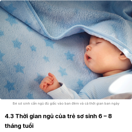
Bé sơ sinh cần ngủ đủ giấc vào ban đêm và cả thời gian ban ngày
4.3 Thời gian ngủ của trẻ sơ sinh 6 – 8
tháng tuổi