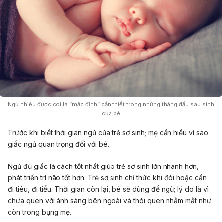
Ngủ nhiều được coi là “mặc định” cần thiết trong những tháng đầu sau sinh
của bé
Trước khi biết thời gian ngủ của trẻ sơ sinh; mẹ cần hiểu vì sao
giấc ngủ quan trọng đối với bé.
Ngủ đủ giấc là cách tốt nhất giúp trẻ sơ sinh lớn nhanh hơn,
phát triển trí não tốt hơn. Trẻ sơ sinh chỉ thức khi đói hoặc cần
đi tiêu, đi tiểu. Thời gian còn lại, bé sẽ dùng để ngủ; lý do là vì
chưa quen với ánh sáng bên ngoài và thói quen nhắm mắt như
còn trong bụng mẹ.