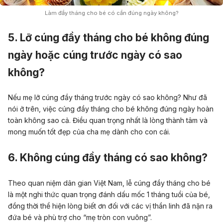
Làm đầy tháng cho bé có cần đúng ngày không?
5. Lỡ cúng đầy tháng cho bé không đúng
ngày hoặc cúng trước ngày có sao
không?
Nếu mẹ lỡ cúng đầy tháng trước ngày có sao không? Như đã
nói ở trên, việc cúng đầy tháng cho bé không đúng ngày hoàn
toàn không sao cả. Điều quan trọng nhất là lòng thành tâm và
mong muốn tốt đẹp của cha mẹ dành cho con cái.
6. Không cúng đầy tháng có sao không?
Theo quan niệm dân gian Việt Nam, lễ cúng đầy tháng cho bé
là một nghi thức quan trọng đánh dấu mốc 1 tháng tuổi của bé,
đồng thời thể hiện lòng biết ơn đối với các vị thần linh đã nặn ra
đứa bé và phù trợ cho “mẹ tròn con vuông”.