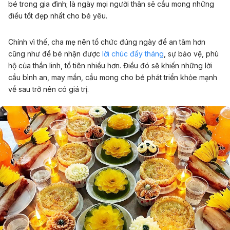
bé trong gia đình; là ngày mọi người thân sẽ cầu mong những
điều tốt đẹp nhất cho bé yêu.
Chính vì thế, cha mẹ nên tổ chức đúng ngày để an tâm hơn
cũng như để bé nhận được
lời chúc đầy tháng
, sự bảo vệ, phù
hộ của thần linh, tổ tiên nhiều hơn. Điều đó sẽ khiến những lời
cầu bình an, may mắn, cầu mong cho bé phát triển khỏe mạnh
về sau trở nên có giá trị.