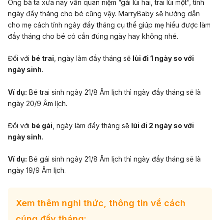
Ông bà ta xưa nay vẫn quan niệm “gái lùi hai, trai lùi một”, tính
ngày đầy tháng cho bé cũng vậy. MarryBaby sẽ hướng dẫn
cho mẹ cách tính ngày đầy tháng cụ thể giúp mẹ hiểu được làm
đầy tháng cho bé có cần đúng ngày hay không nhé.
Đối với
bé trai
, ngày làm đầy tháng sẽ
lùi đi 1 ngày so với
ngày sinh
.
Ví dụ:
Bé trai sinh ngày 21/8 Âm lịch thì ngày đầy tháng sẽ là
ngày 20/9 Âm lịch.
Đối với
bé gái
, ngày làm đầy tháng sẽ
lùi đi 2 ngày so với
ngày sinh
.
Ví dụ:
Bé gái sinh ngày 21/8 Âm lịch thì ngày đầy tháng sẽ là
ngày 19/9 Âm lịch.
Xem thêm nghi thức, thông tin về cách
cúng đầy tháng: