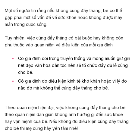
Một số người tin rằng nếu không cúng đầy tháng, bé có thể
gặp phải một số vấn đề về sức khỏe hoặc không được may
mắn trong cuộc sống.
Tuy nhiên, việc cúng đầy tháng có bắt buộc hay không còn
phụ thuộc vào quan niệm và điều kiện của mỗi gia đình:
Có gia đình coi trọng truyền thống và mong muốn giữ gìn
nét đẹp văn hóa dân tộc nên sẽ tổ chức đầy đủ lễ cúng
cho bé.
Có gia đình do điều kiện kinh tế khó khăn hoặc vì lý do
nào đó mà không thể cúng đầy tháng cho bé.
Theo quan niệm hiện đại, việc không cúng đầy tháng cho bé
theo quan niệm dân gian không ảnh hưởng gì đến sức khỏe
hay vận mệnh của bé. Nếu không đủ điều kiện cúng đầy tháng
cho bé thì mẹ cũng hãy yên tâm nhé!