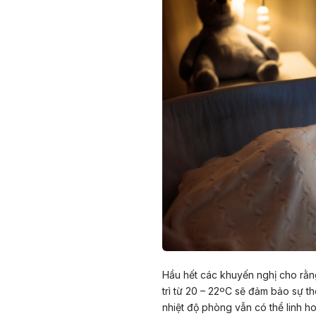
Hầu hết các khuyến nghị cho rằng
trì từ 20 – 22ºC sẽ đảm bảo sự th
nhiệt độ phòng vẫn có thể linh h