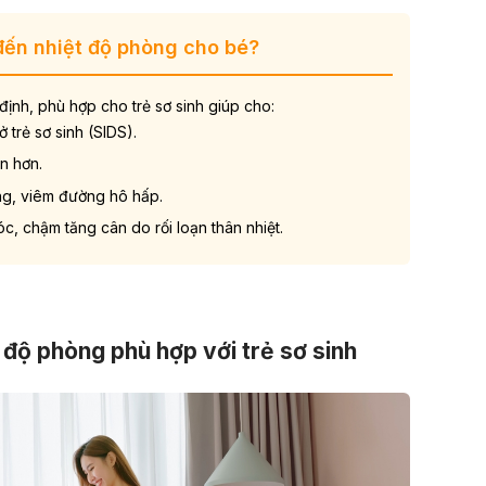
đến nhiệt độ phòng cho bé?
định, phù hợp cho trẻ sơ sinh giúp cho:
ở trẻ sơ sinh
(
SIDS
).
n hơn.
ng,
viêm đường hô hấp
.
c, chậm tăng cân do rối loạn thân nhiệt.
 độ phòng phù hợp với trẻ sơ sinh