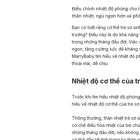
Điều chỉnh nhiệt độ phòng cho t
thân nhiệt, ngủ ngon hơn và ph
Bạn có biết rằng cơ thể trẻ sơ sin
trường? Điều này là do khả năng 
trong những tháng đầu đời. Việc 
ngon, tăng cường sức đề kháng 
MarryBaby tìm hiểu về nhiệt độ p
thoải mái, dễ chịu.
Nhiệt độ cơ thể của t
Trước khi tìm hiểu nhiệt độ phòng
hiểu về nhiệt độ cơ thể của trẻ sơ 
Thông thường, thân nhiệt trẻ sơ 
cơ chế điều hòa nhiệt của bé chư
những tháng đầu đời, nếu không đ
có thể dẫn tới tình trạng hạ thân