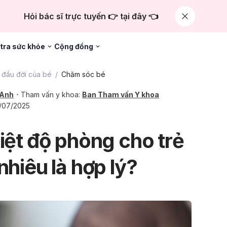
Hỏi bác sĩ trực tuyến 👉 tại đây 👈
tra sức khỏe
Cộng đồng
đầu đời của bé
Chăm sóc bé
 Anh
Tham vấn y khoa:
Ban Tham vấn Y khoa
1/07/2025
iệt độ phòng cho trẻ
nhiêu là hợp lý?