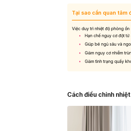
Tại sao cần quan tâm 
Việc duy trì nhiệt độ phòng ổn 
Hạn chế nguy cơ
đột tử 
Giúp bé ngủ sâu và ngo
Giảm nguy cơ nhiễm trù
Giảm tình trạng quấy khó
Cách điều chỉnh nhiệt