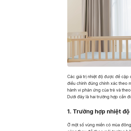
Các giá trị nhiệt độ được đề cậ
điều chỉnh đúng chính xác theo mứ
hành vi phản ứng của trẻ và theo 
Dưới đây là hai trường hợp cần đ
1. Trường hợp nhiệt độ 
Ở một số vùng miền có mùa đông 