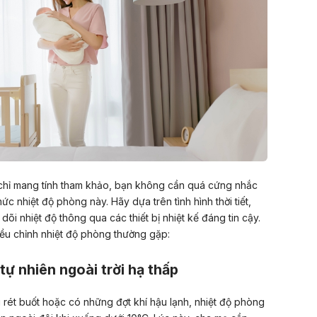
p chỉ mang tính tham khảo, bạn không cần quá cứng nhắc
c nhiệt độ phòng này. Hãy dựa trên tình hình thời tiết,
dõi nhiệt độ thông qua các thiết bị nhiệt kế đáng tin cậy.
iều chỉnh nhiệt độ phòng thường gặp:
tự nhiên ngoài trời hạ thấp
rét buốt hoặc có những đợt khí hậu lạnh, nhiệt độ phòng