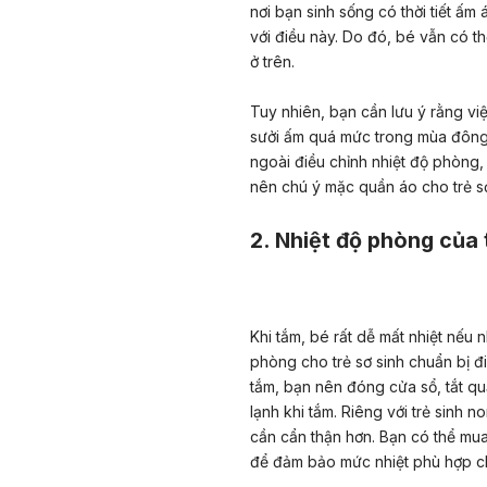
nơi bạn sinh sống có thời tiết ấm
với điều này. Do đó, bé vẫn có 
ở trên.
Tuy nhiên, bạn cần lưu ý rằng v
sưởi ấm quá mức trong mùa đông đ
ngoài điều chỉnh nhiệt độ phòng
nên chú ý mặc quần áo cho trẻ sơ
2. Nhiệt độ phòng của 
Khi tắm, bé rất dễ mất nhiệt nếu 
phòng cho trẻ sơ sinh chuẩn bị 
tắm, bạn nên đóng cửa sổ, tắt q
lạnh khi tắm. Riêng với trẻ sinh 
cần cẩn thận hơn. Bạn có thể mua
để đảm bảo mức nhiệt phù hợp c