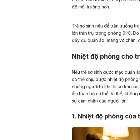
độ môi trường hơn.
Trẻ sơ sinh nếu để trần truồng tr
lớn trần trụi trong phòng 0ºC. D
đầy đủ quần áo, mang vớ chân, 
Nhiệt độ phòng cho tr
Nếu trẻ sơ sinh được mặc quần á
có thể chịu được nhiệt độ phòng
những người to lớn thì có khi cảm
ấm toàn bộ cơ thể. Vì thế, không 
sự cảm nhận của người lớn.
1. Nhiệt độ phòng của t