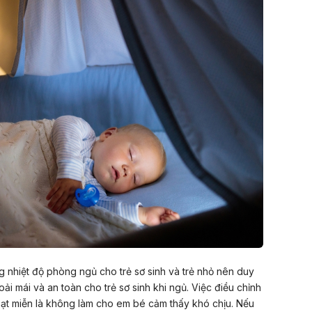
 nhiệt độ phòng ngủ cho trẻ sơ sinh và trẻ nhỏ nên duy
oải mái và an toàn cho trẻ sơ sinh khi ngủ. Việc điều chỉnh
oạt miễn là không làm cho em bé cảm thấy khó chịu. Nếu