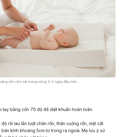
băng rốn cho trẻ trong vòng 2-3 ngày đầu tiên
i tay bằng cồn 70 độ để diệt khuẩn hoàn toàn.
 rồi lau lần lượt chân rốn, thân cuống rốn, mặt cắt
 bán kính khoảng 5cm từ trong ra ngoài. Mẹ lưu ý sử