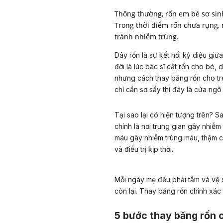
Thông thường, rốn em bé sơ sinh
Trong thời điểm rốn chưa rụng, 
tránh nhiễm trùng.
Dây rốn là sự kết nối kỳ diệu gi
đời là lúc bác sĩ cắt rốn cho bé,
nhưng cách thay băng rốn cho trẻ 
chỉ cần sơ sẩy thì đây là cửa ng
Tại sao lại có hiện tượng trên? S
chính là nơi trung gian gây nhiễm 
máu gây nhiễm trùng máu, thậm 
và điều trị kịp thời.
Mỗi ngày mẹ đều phải tắm và vệ s
còn lại. Thay băng rốn chính xác
5 bước thay băng rốn 