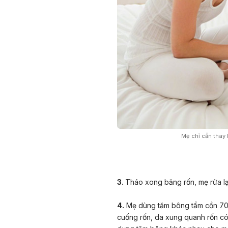
Mẹ chỉ cần thay 
3.
Tháo xong băng rốn, mẹ rửa lạ
4.
Mẹ dùng tăm bông tẩm cồn 70 độ
cuống rốn, da xung quanh rốn có