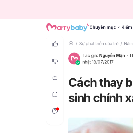
Chuyên mục
Kiểm 
Sự phát triển của trẻ
Năm 
Tác giả:
Nguyễn Mận
T
nhật 18/07/2017
Cách thay b
sinh chính 