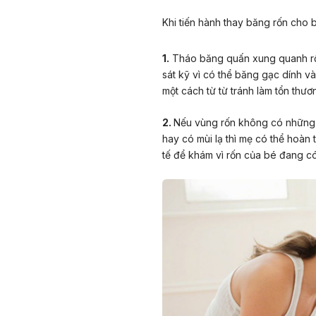
Khi tiến hành thay băng rốn cho 
1.
Tháo băng quấn xung quanh rốn
sát kỹ vì có thể băng gạc dính v
một cách từ từ tránh làm tổn thươ
2.
Nếu vùng rốn không có những 
hay có mùi lạ thì mẹ có thể hoàn
tế để khám vì rốn của bé đang có