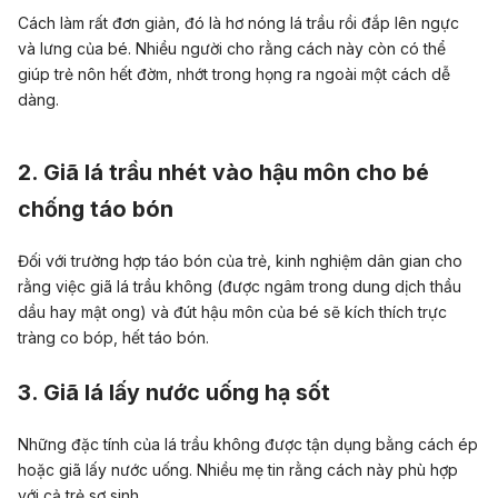
Cách làm rất đơn giản, đó là hơ nóng lá trầu rồi đắp lên ngực
và lưng của bé. Nhiều người cho rằng cách này còn có thể
giúp trẻ nôn hết đờm, nhớt trong họng ra ngoài một cách dễ
dàng.
2. Giã lá trầu nhét vào hậu môn cho bé
chống táo bón
Đối với trường hợp táo bón của trẻ, kinh nghiệm dân gian cho
rằng việc giã lá trầu không (được ngâm trong dung dịch thầu
dầu hay mật ong) và đút hậu môn của bé sẽ kích thích trực
tràng co bóp, hết táo bón.
3. Giã lá lấy nước uống hạ sốt
Những đặc tính của lá trầu không được tận dụng bằng cách ép
hoặc giã lấy nước uống. Nhiều mẹ tin rằng cách này phù hợp
với cả trẻ sơ sinh.