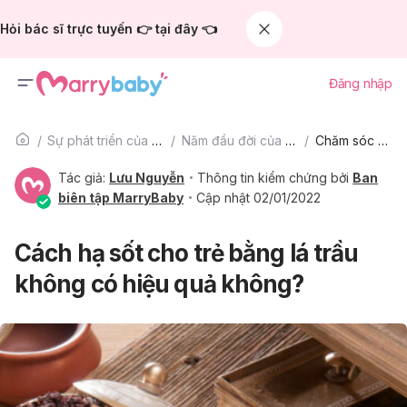
Hỏi bác sĩ trực tuyến 👉 tại đây 👈
Đăng nhập
Sự phát triển của trẻ
Năm đầu đời của bé
Chăm sóc bé
Tác giả:
Lưu Nguyễn
Thông tin kiểm chứng bởi
Ban
biên tập MarryBaby
Cập nhật 02/01/2022
Cách hạ sốt cho trẻ bằng lá trầu
không có hiệu quả không?