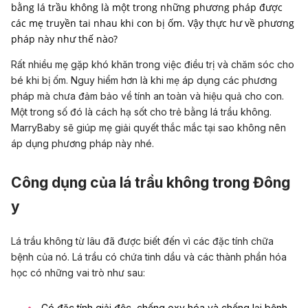
bằng lá trầu không là một trong những phương pháp được
các mẹ truyền tai nhau khi con bị ốm. Vậy thực hư về phương
pháp này như thế nào?
Rất nhiều mẹ gặp khó khăn trong việc điều trị và chăm sóc cho
bé khi bị ốm. Nguy hiểm hơn là khi mẹ áp dụng các phương
pháp mà chưa đảm bảo về tính an toàn và hiệu quả cho con.
Một trong số đó là cách hạ sốt cho trẻ bằng lá trầu không.
MarryBaby sẽ giúp mẹ giải quyết thắc mắc tại sao không nên
áp dụng phương pháp này nhé.
Công dụng của lá trầu không trong Đông
y
Lá trầu không từ lâu đã được biết đến vì các đặc tính chữa
bệnh của nó. Lá trầu có chứa tinh dầu và các thành phần hóa
học có những vai trò như sau:
Có đặc tính giải độc, chống oxy hóa và chống lại bệnh.