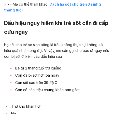
>>> Mẹ có thể tham khảo:
Cách hạ sốt cho trẻ sơ sinh 2
tháng tuổi
Dấu hiệu nguy hiểm khi trẻ sốt cần đi cấp
cứu ngay
Hạ sốt cho trẻ sơ sinh bằng lá trầu không thực sự không có
hiệu quả như mong đợi. Vì vậy, mẹ cần gọi cho bác sĩ ngay nếu
con bị sốt đi kèm các dấu hiệu sau:
Bé từ 2 tháng tuổi trở xuống
Con đã bị sốt hơn ba ngày
Con sốt cao trên 39 độ C
Con có các triệu chứng khác bao gồm:
Thở khó khăn hơn
Ho