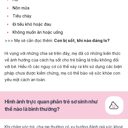
Nôn mửa
Tiêu chảy
Đi tiểu khó hoặc đau
Không muốn ăn hoặc uống
>>> Mẹ sẽ cần đọc thêm:
Con bị sốt, khi nào đáng lo?
Hi vọng với những chia sẻ trên đây, mẹ đã có những kiến thức
về ảnh hưởng của cách hạ sốt cho trẻ bằng lá trầu không đối
với bé. Hiểu rõ các nguy cơ có thể xảy ra khi sử dụng các biện
pháp chưa được kiểm chứng, mẹ có thể bảo vệ sức khỏe con
yêu một cách an toàn.
Hình ảnh trực quan phân trẻ sơ sinh như
thế nào là bình thường?
Khi chăm sóc trẻ, cha mẹ thường có xu hướng đánh giá sức khoẻ