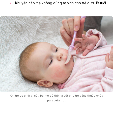
Khuyến cáo mẹ không dùng aspirin cho trẻ dưới 18 tuổi.
Khi trẻ sơ sinh bị sốt, ba mẹ có thể hạ sốt cho trẻ bằng thuốc chứa
paracetamol.