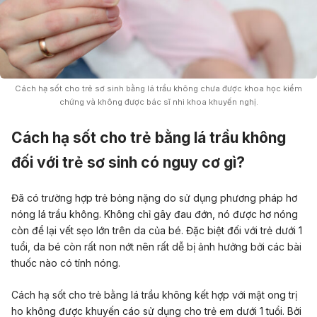
Cách hạ sốt cho trẻ sơ sinh bằng lá trầu không chưa được khoa học kiểm
chứng và không được bác sĩ nhi khoa khuyến nghị.
Cách hạ sốt cho trẻ bằng lá trầu không
đối với trẻ sơ sinh có nguy cơ gì?
Đã có trường hợp trẻ bỏng nặng do sử dụng phương pháp hơ
nóng lá trầu không. Không chỉ gây đau đớn, nó được hơ nóng
còn để lại vết sẹo lớn trên da của bé. Đặc biệt đối với trẻ dưới 1
tuổi, da bé còn rất non nớt nên rất dễ bị ảnh hưởng bởi các bài
thuốc nào có tính nóng.
Cách hạ sốt cho trẻ bằng lá trầu không kết hợp với
mật ong
trị
ho không được khuyến cáo sử dụng cho trẻ em dưới 1 tuổi. Bởi