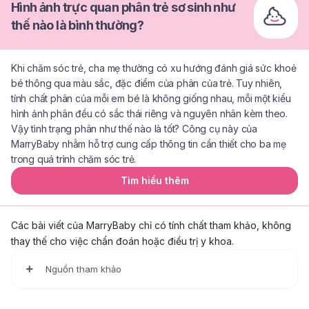
Hình ảnh trực quan phân trẻ sơ sinh như
thế nào là bình thường?
Khi chăm sóc trẻ, cha mẹ thường có xu hướng đánh giá sức khoẻ
bé thông qua màu sắc, đặc điểm của phân của trẻ. Tuy nhiên,
tính chất phân của mỗi em bé là không giống nhau, mỗi một kiểu
hình ảnh phân đều có sắc thái riêng và nguyên nhân kèm theo.
Vậy tình trạng phân như thế nào là tốt? Công cụ này của
MarryBaby nhằm hỗ trợ cung cấp thông tin cần thiết cho ba mẹ
trong quá trình chăm sóc trẻ.
Tìm hiểu thêm
Các bài viết của MarryBaby chỉ có tính chất tham khảo, không
thay thế cho việc chẩn đoán hoặc điều trị y khoa.
Nguồn tham khảo
1. Bottle feeding advice