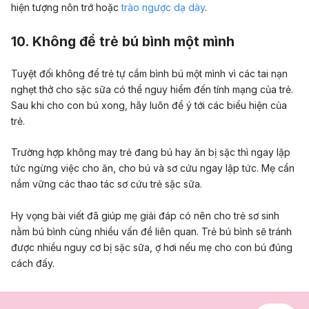
hiện tượng nôn trớ hoặc
trào ngược dạ dày
.
10. Không để trẻ bú bình một mình
Tuyệt đối không để trẻ tự cầm bình bú một mình vì các tai nạn
nghẹt thở cho sặc sữa có thể nguy hiểm đến tính mạng của trẻ.
Sau khi cho con bú xong, hãy luôn để ý tới các biểu hiện của
trẻ.
Trường hợp không may trẻ đang bú hay ăn bị sặc thì ngay lập
tức ngừng việc cho ăn, cho bú và sơ cứu ngay lập tức. Mẹ cần
nắm vững các thao tác sơ cứu trẻ sặc sữa.
Hy vọng bài viết đã giúp mẹ giải đáp có nên cho trẻ sơ sinh
nằm bú bình cùng nhiều vấn đề liên quan. Trẻ bú bình sẽ tránh
được nhiều nguy cơ bị sặc sữa, ợ hơi nếu mẹ cho con bú đúng
cách đấy.