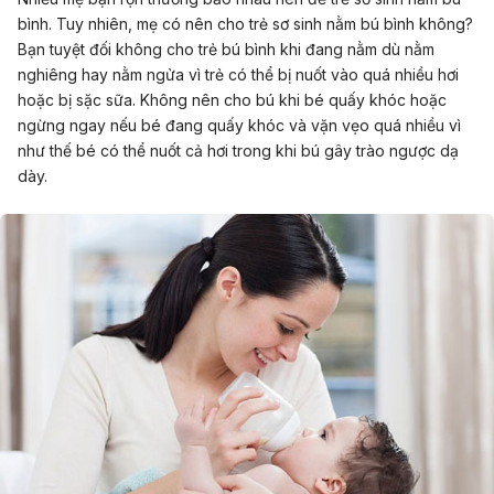
bình. Tuy nhiên, mẹ có nên cho trẻ sơ sinh nằm bú bình không?
Bạn tuyệt đối không cho trẻ bú bình khi đang nằm dù nằm
nghiêng hay nằm ngửa vì trẻ có thể bị nuốt vào quá nhiều hơi
hoặc bị sặc sữa. Không nên cho bú khi bé quấy khóc hoặc
ngừng ngay nếu bé đang quấy khóc và vặn vẹo quá nhiều vì
như thế bé có thể nuốt cả hơi trong khi bú gây trào ngược dạ
dày.