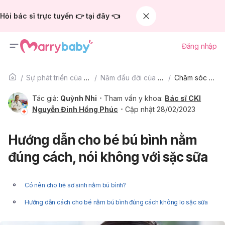
Hỏi bác sĩ trực tuyến 👉 tại đây 👈
Đăng nhập
Sự phát triển của trẻ
Năm đầu đời của bé
Chăm sóc bé
Tác giả:
Quỳnh Nhi
Tham vấn y khoa:
Bác sĩ CKI
Nguyễn Đinh Hồng Phúc
Cập nhật 28/02/2023
Hướng dẫn cho bé bú bình nằm
đúng cách, nói không với sặc sữa
Có nên cho trẻ sơ sinh nằm bú bình?
Hướng dẫn cách cho bé nằm bú bình đúng cách không lo sặc sữa