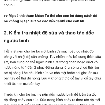
con bú.
>> Mẹ có thể tham khảo:
Tư thế cho con bú đúng cách để
bé không bị sặc sữa và các vấn đề khi cho con bú
2. Kiểm tra nhiệt độ sữa và thao tác dốc
ngược bình
Tốt nhất nên cho bé bú một bình sữa mát hoặc có nhiệt độ
bằng với nhiệt độ căn phòng. Tuy nhiên, nếu bé cưng thích sữa
ấm, bạn cũng có thể ngâm bình sữa trong chén hoặc dưới vòi
nước nóng từ 1 đến 2 phút. Đừng dùng lò vi sóng vì có thể làm
bé bị bỏng. Lắc đều bình sữa và nhỏ một hoặc hai giọt lên mu
bàn tay để thử độ nóng. Lưu ý không thử ở cổ tay vì cổ tay chịu
nhiệt tốt hơn mu bàn tay.
Trước khi cho trẻ bú, mẹ nên dốc ngược bình để kiểm tra tốc
độ dòng chảy của sữa. Sữa trong bình chảy ra theo tốc độ mỗi