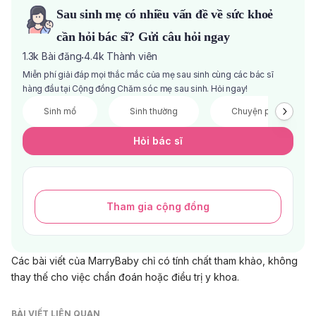
Sau sinh mẹ có nhiều vấn đề về sức khoẻ
cần hỏi bác sĩ? Gửi câu hỏi ngay
1.3k
Bài đăng
4.4k
Thành viên
·
Miễn phí giải đáp mọi thắc mắc của mẹ sau sinh cùng các bác sĩ
hàng đầu tại Cộng đồng Chăm sóc mẹ sau sinh. Hỏi ngay!
Sinh mổ
Sinh thường
Chuyện phòng the
Hỏi bác sĩ
Tham gia cộng đồng
Các bài viết của MarryBaby chỉ có tính chất tham khảo, không
thay thế cho việc chẩn đoán hoặc điều trị y khoa.
BÀI VIẾT LIÊN QUAN