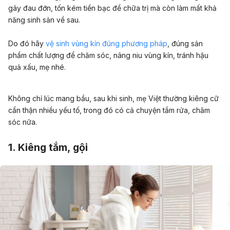
gây đau đớn, tốn kém tiền bạc để chữa trị mà còn làm mất khả
năng sinh sản về sau.
Do đó hãy
vệ sinh vùng kín đúng phương pháp
, đúng sản
phẩm chất lượng để chăm sóc, nâng niu vùng kín, tránh hậu
quả xấu, mẹ nhé.
Không chỉ lúc mang bầu, sau khi sinh, mẹ Việt thường kiêng cữ
cẩn thận nhiều yếu tố, trong đó có cả chuyện tắm rửa, chăm
sóc nữa.
1. Kiêng tắm, gội