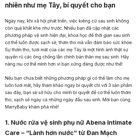
nhiên như mẹ Tây, bí quyết cho bạn
Ngày nay, khi xã hội phát triển, việc kiêng cữ sau sinh không
còn quá khắt khe như trước. Nhiều bạn đã cập nhật các
phương pháp vệ sinh hiện đại, khoa học để thời gian sau sinh
cơ thể luôn được sạch sẽ, thơm tho mà vẫn đảm bảo sức khỏe.
Sự thơm tho, tươi mát của các mẹ Tây là một hình ảnh thật sự
quyến rũ các ông chồng lẫn chính bản thân mẹ sau sinh. Hãy
nâng niu cơ thể mình hơn vì bạn xứng đáng được như thế!
Nếu bạn chưa biết những phương pháp gì có thể làm cho mẹ
luôn tươi mát, hãy tham khảo ngay bí quyết chỉ với 3 sản phẩm
sau đây, bạn sẽ sở hữu cho mình bí quyết để cơ thể luôn thơm
tho, sạch sẽ ngay cả những ngày đầu sau sinh. Mời bạn cùng
MarryBaby khám phá nhé!
1. Nước rửa vệ sinh phụ nữ Abena Intimate
Care – “Lành hơn nước” từ Đan Mạch