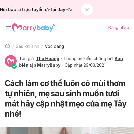
Hỏi bác sĩ trực tuyến 👉 tại đây 👈
Đăng nhập
Sau khi sinh
Vóc dáng
Tác giả:
Thu Hoàng
Thông tin kiểm chứng bởi
Ban
biên tập MarryBaby
Cập nhật 29/03/2021
Cách làm cơ thể luôn có mùi thơm
tự nhiên, mẹ sau sinh muốn tươi
mát hãy cập nhật mẹo của mẹ Tây
nhé!