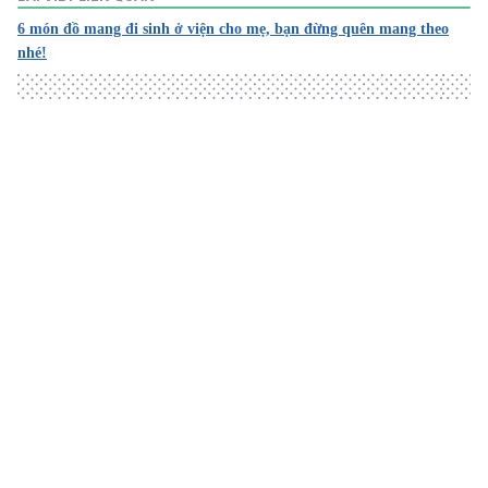
6 món đồ mang đi sinh ở viện cho mẹ, bạn đừng quên mang theo
nhé!
Loading