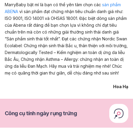
MarryBaby bật mí là bạn có thể yên tâm chọn các
sản phẩm
ABENA
vì sản phẩm đạt chứng nhận tiêu chuẩn danh giá như:
ISO 9001, ISO 14001 và OHSAS 18001. Đặc biệt dòng sản phẩm
của Abena rất đáng để bạn chọn lựa vì không chỉ đạt tiêu
chuẩn trên mà còn có những giải thưởng sinh thái danh giá
“Sản phẩm sinh thái tốt nhất”. Đạt các chứng nhận Nordic Swan
Ecolabel: Chứng nhận sinh thái Bắc u, thân thiện với môi trường,
Dermatologically Tested – Kiểm nghiệm an toàn dị ứng da liễu
Bắc Âu, Chứng nhận Asthma – Allergy: chứng nhận an toàn dị
ứng da liễu Đan Mạch. Hãy mua và trải nghiệm mẹ nhé! Chúc
mẹ có quãng thời gian thư giãn, dễ chịu đáng nhớ sau sinh!
Hoa Hạ
Công cụ tính ngày rụng trứng