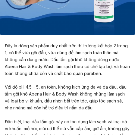
Đây là dòng sản phẩm duy nhất trên thị trường kết hợp 2 trong
1, có thể vừa gội đầu, vừa dùng để làm sạch toàn thân mà
không cần dùng nước. Dầu tắm gội khô không dùng nước
Abena Hair & Body Wash làm sạch theo cơ chế tạo bọt và hoàn
toàn không chứa cồn và chất bảo quản paraben.
Với độ pH 4.5 – 5, an toàn, không kích ứng da và da đầu, dầu
tắm gội khô Abena Hair & Body Wash không những làm sạch
và loại bỏ vi khuẩn, dầu nhờn bết trên tóc, giúp tóc sạch sẽ,
nhẹ nhàng mà còn hỗ trợ điều trị nấm da đầu.
Đặc biệt, loại dầu tắm gội này có tác dụng làm sạch và loại bỏ
vi khuẩn, mồ hôi, mùi cơ thể mà vẫn cấp ẩm, giữ ẩm, không gây