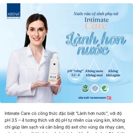
Intimate Care có công thức đặc biệt “Lành hơn nước”, với độ
pH 3.5 – 4 tương thích với độ pH tự nhiên của vùng kín, không
chỉ giúp làm sạch và cân bằng độ axit cho vùng da nhạy cảm,