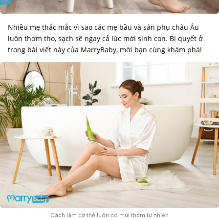
Nhiều mẹ thắc mắc vì sao các mẹ bầu và sản phụ châu Âu
luôn thơm tho, sạch sẽ ngay cả lúc mới sinh con. Bí quyết ở
trong bài viết này của MarryBaby, mời bạn cùng khám phá!
Cách làm cơ thể luôn có mùi thơm tự nhiên