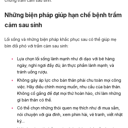
chứng trầm cảm sau sinh.
Những biện pháp giúp hạn chế bệnh trầm
cảm sau sinh
Lối sống và những biện pháp khắc phục sau có thể giúp mẹ
bỉm đối phó với trầm cảm sau sinh:
Lựa chọn lối sống lành mạnh như đi dạo với bé hàng
ngày; nghỉ ngơi đầy đủ; ăn thực phẩm lành mạnh; và
tránh uống rượu.
Không gây áp lực cho bản thân phải chu toàn mọi công
việc. Hãy điều chỉnh mong muốn, nhu cầu của bản thân.
Không cố gắng để đạt mọi thứ hoàn hảo, chỉ làm những
gì bản thân có thể.
Có thể chọn những thói quen mẹ thích như đi mua sắm,
nói chuyện với gia đình, xem phim hài, vẽ tranh, viết nhật
ký…