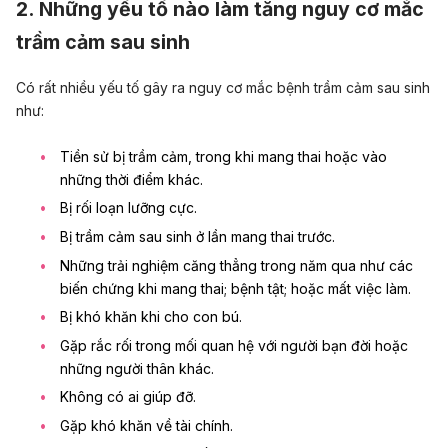
2. Những yếu tố nào làm tăng nguy cơ mắc
trầm cảm sau sinh
Có rất nhiều yếu tố gây ra nguy cơ mắc bệnh trầm cảm sau sinh
như:
Tiền sử bị trầm cảm, trong khi mang thai hoặc vào
những thời điểm khác.
Bị rối loạn lưỡng cực.
Bị trầm cảm sau sinh ở lần mang thai trước.
Những trải nghiệm căng thẳng trong năm qua như các
biến chứng khi mang thai; bệnh tật; hoặc mất việc làm.
Bị khó khăn khi cho con bú.
Gặp rắc rối trong mối quan hệ với người bạn đời hoặc
những người thân khác.
Không có ai giúp đỡ.
Gặp khó khăn về tài chính.