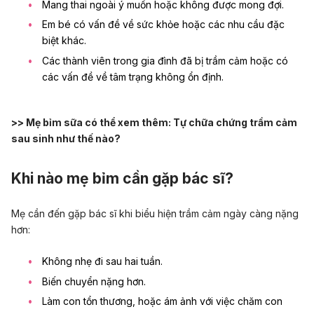
Mang thai ngoài ý muốn hoặc không được mong đợi.
Em bé có vấn đề về sức khỏe hoặc các nhu cầu đặc
biệt khác.
Các thành viên trong gia đình đã bị trầm cảm hoặc có
các vấn đề về tâm trạng không ổn định.
>> Mẹ bỉm sữa có thể xem thêm:
Tự chữa chứng trầm cảm
sau sinh như thế nào?
Khi nào mẹ bỉm cần gặp bác sĩ?
Mẹ cần đến gặp bác sĩ khi biểu hiện trầm cảm ngày càng nặng
hơn:
Không nhẹ đi sau hai tuần.
Biến chuyển nặng hơn.
Làm con tổn thương, hoặc ám ảnh với việc chăm con