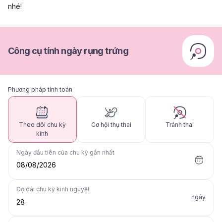
nhé!
Công cụ tính ngày rụng trứng
Phương pháp tính toán
Theo dõi chu kỳ
Cơ hội thụ thai
Tránh thai
kinh
Ngày đầu tiên của chu kỳ gần nhất
08/08/2026
Độ dài chu kỳ kinh nguyệt
ngày