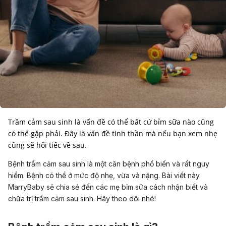
Trầm cảm sau sinh là vấn đề có thể bất cứ bỉm sữa nào cũng
có thể gặp phải. Đây là vấn đề tinh thần mà nếu bạn xem nhẹ
cũng sẽ hối tiếc về sau.
Bệnh trầm cảm sau sinh là một căn bệnh phổ biến và rất nguy
hiểm. Bệnh có thể ở mức độ nhẹ, vừa và nặng. Bài viết này
MarryBaby sẽ chia sẻ đến các mẹ bỉm sữa cách nhận biết và
chữa trị trầm cảm sau sinh. Hãy theo dõi nhé!