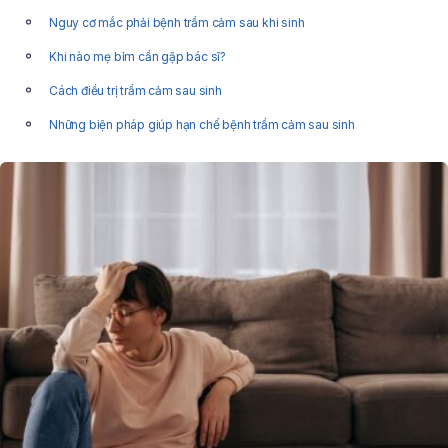
Nguy cơ mắc phải bệnh trầm cảm sau khi sinh
Khi nào mẹ bỉm cần gặp bác sĩ?
Cách điều trị trầm cảm sau sinh
Những biện pháp giúp hạn chế bệnh trầm cảm sau sinh