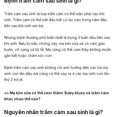
Bệnh trầm cảm sau sinh là gì?
Trầm cảm sau sinh là loại trầm cảm có thể mắc phải sau khi
sinh. Trầm cảm có thể bắt đầu bất cứ lúc nào trong năm đầu
tiên sau khi sinh em bé.
Nhưng bệnh thường phổ biến nhất là trong 3 tuần đầu tiên sau
khi sinh. Nếu bị mắc chứng này, mẹ bỉm sữa sẽ có cảm giác
buồn, vô vọng và tội lỗi. Mẹ cũng có thể cảm thấy không muốn
gắn kết hoặc chăm sóc con.
Bệnh trầm cảm sau sinh không chỉ ảnh hưởng đến các bà mẹ
sinh con lần đầu mà cũng có thể xảy ra ở các mẹ sinh con lần
thứ 2 trở đi.
>> Mẹ bỉm sữa có thể xem thêm:
Baby blues và trầm cảm
khác nhau thế nào?
Nguyên nhân trầm cảm sau sinh là gì?