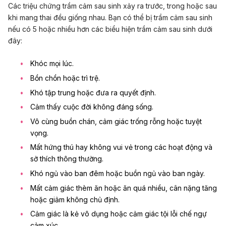
Các triệu chứng trầm cảm sau sinh xảy ra trước, trong hoặc sau
khi mang thai đều giống nhau. Bạn có thể bị trầm cảm sau sinh
nếu có 5 hoặc nhiều hơn các biểu hiện trầm cảm sau sinh dưới
đây:
Khóc mọi lúc.
Bồn chồn hoặc trì trệ.
Khó tập trung hoặc đưa ra quyết định.
Cảm thấy cuộc đời không đáng sống.
Vô cùng buồn chán, cảm giác trống rỗng hoặc tuyệt
vọng.
Mất hứng thú hay không vui vẻ trong các hoạt động và
sở thích thông thường.
Khó ngủ vào ban đêm hoặc buồn ngủ vào ban ngày.
Mất cảm giác thèm ăn hoặc ăn quá nhiều, cân nặng tăng
hoặc giảm không chủ định.
Cảm giác là kẻ vô dụng hoặc cảm giác tội lỗi chế ngự
cảm xúc.