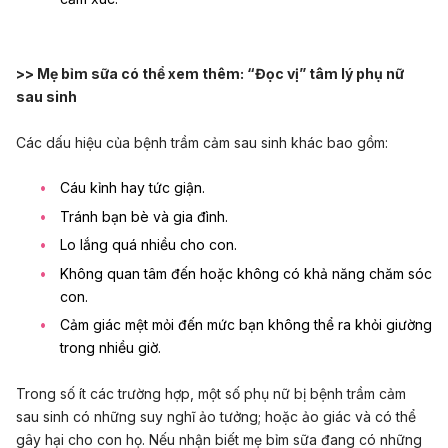
>> Mẹ bỉm sữa có thể xem thêm:
“Đọc vị” tâm lý phụ nữ
sau sinh
Các dấu hiệu của bệnh trầm cảm sau sinh khác bao gồm:
Cáu kỉnh hay tức giận.
Tránh bạn bè và gia đình.
Lo lắng quá nhiều cho con.
Không quan tâm đến hoặc không có khả năng chăm sóc
con.
Cảm giác mệt mỏi đến mức bạn không thể ra khỏi giường
trong nhiều giờ.
Trong số ít các trường hợp, một số phụ nữ bị bệnh trầm cảm
sau sinh có những suy nghĩ ảo tưởng; hoặc ảo giác và có thể
gây hại cho con họ. Nếu nhận biết mẹ bỉm sữa đang có những