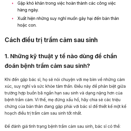
Gặp khó khăn trong việc hoàn thành các công việc
hàng ngày.
Xuất hiện những suy nghĩ muốn gây hại đến bản thân
hoặc con.
Cách điều trị trầm cảm sau sinh
1. Những kỹ thuật y tế nào dùng để chẩn
đoán bệnh trầm cảm sau sinh?
Khi đến gặp bác sĩ, họ sẽ nói chuyện với mẹ bỉm về những cảm
xúc, suy nghĩ và sức khỏe tâm thần. Điều này để phân biệt giữa
trường hợp buồn bã ngắn hạn sau sinh và dạng nặng hơn của
bệnh trầm cảm. Vì thế, mẹ đừng xấu hổ, hãy chia sẻ các triệu
chứng của bản thân đang gặp phải với bác sĩ để thiết kế một kế
hoạch điều trị trầm cảm sau sinh tốt nhất.
Để đánh giá tình trạng bệnh trầm cảm sau sinh, bác sĩ có thể: