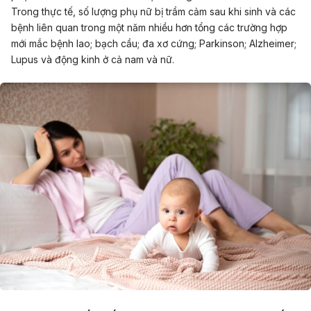
Trong thực tế, số lượng phụ nữ bị trầm cảm sau khi sinh và các
bệnh liên quan trong một năm nhiều hơn tổng các trường hợp
mới mắc bệnh lao; bạch cầu; đa xơ cứng; Parkinson; Alzheimer;
Lupus và động kinh ở cả nam và nữ.