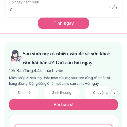
Số ngày hành kinh
ngày
Tính ngay
Sau sinh mẹ có nhiều vấn đề về sức khoẻ
cần hỏi bác sĩ? Gửi câu hỏi ngay
1.3k
Bài đăng
4.4k
Thành viên
·
Miễn phí giải đáp mọi thắc mắc của mẹ sau sinh cùng các bác sĩ
hàng đầu tại Cộng đồng Chăm sóc mẹ sau sinh. Hỏi ngay!
Sinh mổ
Sinh thường
Chuyện phòng the
Hỏi bác sĩ