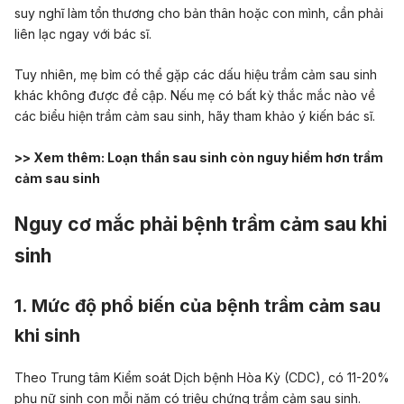
suy nghĩ làm tổn thương cho bản thân hoặc con mình, cần phải
liên lạc ngay với bác sĩ.
Tuy nhiên, mẹ bỉm có thể gặp các dấu hiệu trầm cảm sau sinh
khác không được đề cập. Nếu mẹ có bất kỳ thắc mắc nào về
các biểu hiện trầm cảm sau sinh, hãy tham khảo ý kiến bác sĩ.
>> Xem thêm:
Loạn thần sau sinh còn nguy hiểm hơn trầm
cảm sau sinh
Nguy cơ mắc phải bệnh trầm cảm sau khi
sinh
1. Mức độ phổ biến của bệnh trầm cảm sau
khi sinh
Theo Trung tâm Kiểm soát Dịch bệnh Hòa Kỳ (CDC), có 11-20%
phụ nữ sinh con mỗi năm có triệu chứng trầm cảm sau sinh.