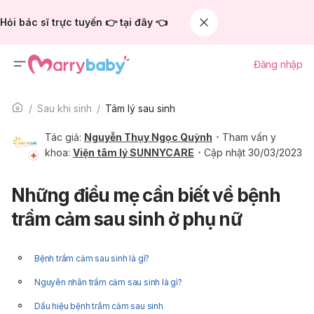
Hỏi bác sĩ trực tuyến 👉 tại đây 👈
Đăng nhập
Sau khi sinh
Tâm lý sau sinh
Tác giả:
Nguyễn Thụy Ngọc Quỳnh
Tham vấn y
khoa:
Viện tâm lý SUNNYCARE
Cập nhật 30/03/2023
Những điều mẹ cần biết về bệnh
trầm cảm sau sinh ở phụ nữ
Bệnh trầm cảm sau sinh là gì?
Nguyên nhân trầm cảm sau sinh là gì?
Dấu hiệu bệnh trầm cảm sau sinh