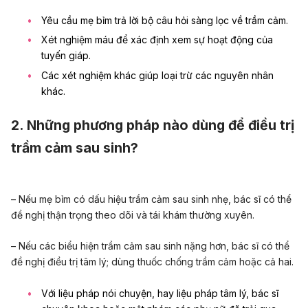
Yêu cầu mẹ bỉm trả lời bộ câu hỏi sàng lọc về trầm cảm.
Xét nghiệm máu để xác định xem sự hoạt động của
tuyến giáp.
Các xét nghiệm khác giúp loại trừ các nguyên nhân
khác.
2. Những phương pháp nào dùng để điều trị
trầm cảm sau sinh?
– Nếu mẹ bỉm có dấu hiệu trầm cảm sau sinh nhẹ, bác sĩ có thể
đề nghị thận trọng theo dõi và tái khám thường xuyên.
– Nếu các biểu hiện trầm cảm sau sinh nặng hơn, bác sĩ có thể
đề nghị điều trị tâm lý; dùng thuốc chống trầm cảm hoặc cả hai.
Với liệu pháp nói chuyện, hay liệu pháp tâm lý, bác sĩ