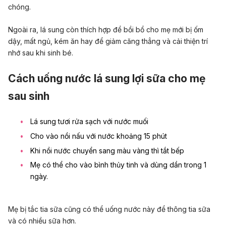
chóng.
Ngoài ra, lá sung còn thích hợp để bồi bổ cho mẹ mới bị ốm
dậy, mất ngủ, kém ăn hay để giảm căng thẳng và cải thiện trí
nhớ sau khi sinh bé.
Cách uống nước lá sung lợi sữa cho mẹ
sau sinh
Lá sung tươi rửa sạch với nước muối
Cho vào nồi nấu với nước khoảng 15 phút
Khi nồi nước chuyển sang màu vàng thì tắt bếp
Mẹ có thể cho vào bình thủy tinh và dùng dần trong 1
ngày.
Mẹ bị tắc tia sữa cũng có thể uống nước này để thông tia sữa
và có nhiều sữa hơn.