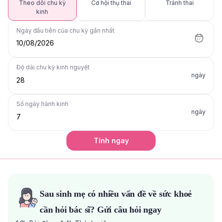
Theo dõi chu kỳ
Cơ hội thụ thai
Tránh thai
kinh
Ngày đầu tiên của chu kỳ gần nhất
10/08/2026
Độ dài chu kỳ kinh nguyệt
ngày
Số ngày hành kinh
ngày
Tính ngay
Sau sinh mẹ có nhiều vấn đề về sức khoẻ
cần hỏi bác sĩ? Gửi câu hỏi ngay