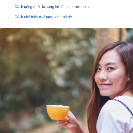
Cách uống nước lá sung lợi sữa cho mẹ sau sinh
Cách chế biến quả sung cho bà đẻ