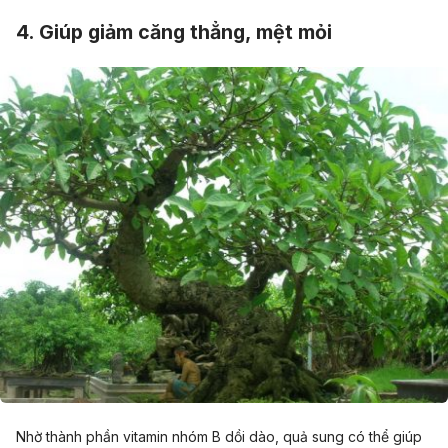
4. Giúp giảm căng thẳng, mệt mỏi
Nhờ thành phần vitamin nhóm B dồi dào, quả sung có thể giúp