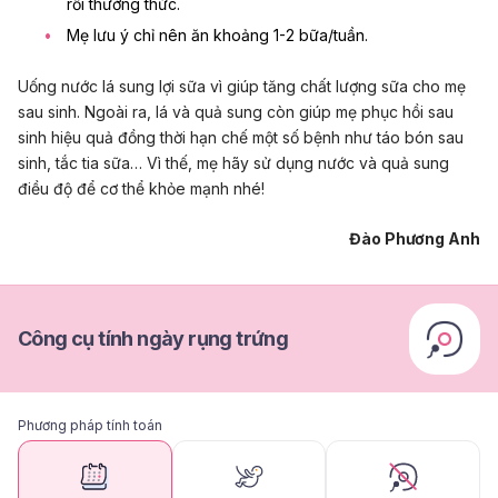
rồi thưởng thức.
Mẹ lưu ý chỉ nên ăn khoảng 1-2 bữa/tuần.
Uống nước lá sung lợi sữa vì giúp tăng chất lượng sữa cho mẹ
sau sinh. Ngoài ra, lá và quả sung còn giúp mẹ phục hồi sau
sinh hiệu quả đồng thời hạn chế một số bệnh như táo bón sau
sinh, tắc tia sữa… Vì thế, mẹ hãy sử dụng nước và quả sung
điều độ để cơ thể khỏe mạnh nhé!
Đào Phương Anh
Công cụ tính ngày rụng trứng
Phương pháp tính toán