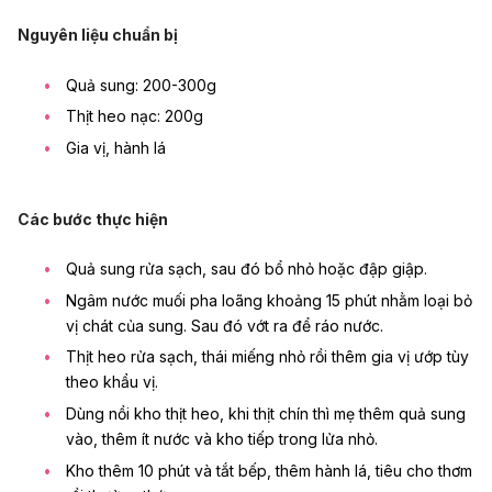
Nguyên liệu chuẩn bị
Quả sung: 200-300g
Thịt heo nạc: 200g
Gia vị, hành lá
Các bước thực hiện
Quả sung rửa sạch, sau đó bổ nhỏ hoặc đập giập.
Ngâm nước muối pha loãng khoảng 15 phút nhằm loại bỏ
vị chát của sung. Sau đó vớt ra để ráo nước.
Thịt heo rửa sạch, thái miếng nhỏ rồi thêm gia vị ướp tùy
theo khẩu vị.
Dùng nồi kho thịt heo, khi thịt chín thì mẹ thêm quả sung
vào, thêm ít nước và kho tiếp trong lửa nhỏ.
Kho thêm 10 phút và tắt bếp, thêm hành lá, tiêu cho thơm