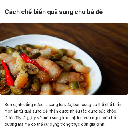
Cách chế biến quả sung cho bà đẻ
Bên cạnh uống nước lá sung lợi sữa, bạn cũng có thể chế biến
món ăn từ quả sung để nhận được nhiều tác dụng sức khỏe.
Dưới đây là gợi ý về món sung kho thịt lợn vừa ngon vừa bổ
dưỡng mà mẹ có thể sử dụng trong thực đơn gia đình.