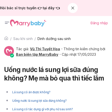
Hỏi bác sĩ trực tuyến 👉 tại đây 👈
Đăng nhập
Sau khi sinh
Dinh dưỡng sau sinh
Tác giả:
Vũ Thị Tuyết Hoa
Thông tin kiểm chứng bởi
Ban biên tập MarryBaby
Cập nhật 17/05/2023
Uống nước lá sung lợi sữa đúng
không? Mẹ mà bỏ qua thì tiếc lắm
Lá sung có ăn được không?
Uống nước lá sung lợi sữa đúng không?
Lá sung có tác dụng gì với phụ nữ sau sinh?