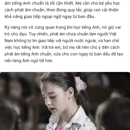
âm tiếng Anh chuẩn là tối cần thiết. Mẹ cần cho bé yêu học
cách phát âm chuẩn, theo đúng quy tắc, giúp con cải thiện
khả năng giao tiếp ngoại ngữ ngay từ ban đầu.
Kỹ năng nói vô cùng quan trọng khi học tiếng Anh, nó giữ vai
trò chủ đạo. Tuy nhiên, phát âm chưa chuẩn làm người Việt
Nam không tự tin giao tiếp với người nước ngoài, và hạn chế
việc học tiếng Anh. Với trẻ em, bố mẹ rất nên chú ý đến cách
phát âm tiếng Anh chuẩn, sửa cho con ngay từ ban đầu để tạo
nền tảng Anh ngữ tốt hơn.