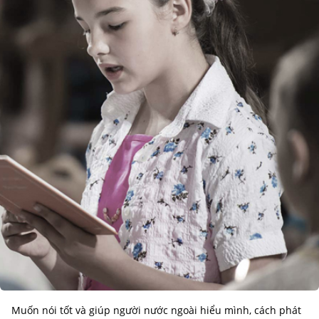
Muốn nói tốt và giúp người nước ngoài hiểu mình, cách phát