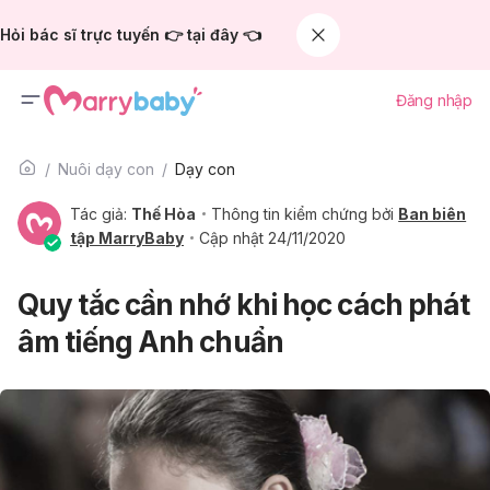
Hỏi bác sĩ trực tuyến 👉 tại đây 👈
Đăng nhập
Nuôi dạy con
Dạy con
Tác giả:
Thế Hòa
Thông tin kiểm chứng bởi
Ban biên
tập MarryBaby
Cập nhật 24/11/2020
Quy tắc cần nhớ khi học cách phát
âm tiếng Anh chuẩn