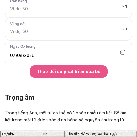
Cân nặng
kg
Vòng đầu
cm
Ngày đo lường
07/08/2026
Theo dõi sự phát triển của bé
Trọng âm
Trong tiếng Anh, một từ có thể có 1 hoặc nhiều âm tiết. Số âm
tiết trong một từ được xác định bằng số nguyên âm trong từ.