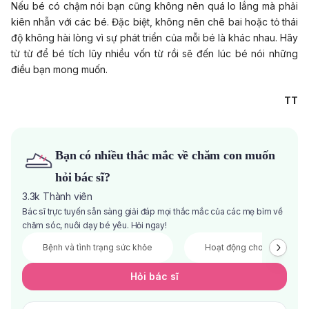
Nếu bé có chậm nói bạn cũng không nên quá lo lắng mà phải
kiên nhẫn với các bé. Đặc biệt, không nên chê bai hoặc tỏ thái
độ không hài lòng vì sự phát triển của mỗi bé là khác nhau. Hãy
từ từ để bé tích lũy nhiều vốn từ rồi sẽ đến lúc bé nói những
điều bạn mong muốn.
TT
Bạn có nhiều thắc mắc về chăm con muốn
hỏi bác sĩ?
3.3k
Thành viên
Bác sĩ trực tuyến sẵn sàng giải đáp mọi thắc mắc của các mẹ bỉm về
chăm sóc, nuôi dạy bé yêu. Hỏi ngay!
Bệnh và tình trạng sức khỏe
Hoạt động cho bé
Hỏi bác sĩ