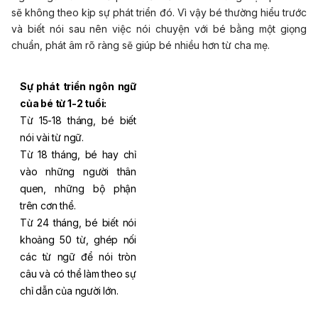
sẽ không theo kịp sự phát triển đó. Vì vậy bé thường hiểu trước
và biết nói sau nên việc nói chuyện với bé bằng một giọng
chuẩn, phát âm rõ ràng sẽ giúp bé nhiều hơn từ cha mẹ.
Sự phát triển ngôn ngữ
của bé từ 1-2 tuổi:
Từ 15-18 tháng, bé biết
nói vài từ ngữ.
Từ 18 tháng, bé hay chỉ
vào những người thân
quen, những bộ phận
trên cơn thể.
Từ 24 tháng, bé biết nói
khoảng 50 từ, ghép nối
các từ ngữ để nói tròn
câu và có thể làm theo sự
chỉ dẫn của người lớn.