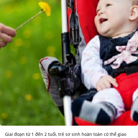
Giai đoạn từ 1 đến 2 tuổi, trẻ sơ sinh hoàn toàn có thể giao