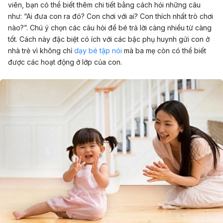
viên, bạn có thể biết thêm chi tiết bằng cách hỏi những câu
như: “Ai đưa con ra đó? Con chơi với ai? Con thích nhất trò chơi
nào?”. Chú ý chọn các câu hỏi để bé trả lời càng nhiều từ càng
tốt. Cách này đặc biệt có ích với các bậc phụ huynh gửi con ở
nhà trẻ vì không chỉ
dạy bé tập nói
mà ba mẹ còn có thể biết
được các hoạt động ở lớp của con.