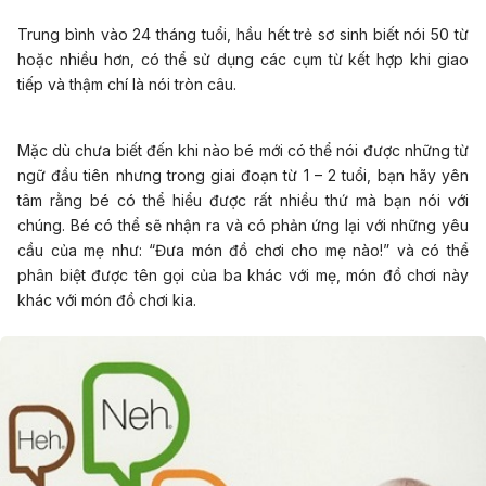
Trung bình vào 24 tháng tuổi, hầu hết trẻ sơ sinh biết nói 50 từ
hoặc nhiều hơn, có thể sử dụng các cụm từ kết hợp khi giao
tiếp và thậm chí là nói tròn câu.
Mặc dù chưa biết đến khi nào bé mới có thể nói được những từ
ngữ đầu tiên nhưng trong giai đoạn từ 1 – 2 tuổi, bạn hãy yên
tâm rằng bé có thể hiểu được rất nhiều thứ mà bạn nói với
chúng. Bé có thể sẽ nhận ra và có phản ứng lại với những yêu
cầu của mẹ như: “Đưa món đồ chơi cho mẹ nào!” và có thể
phân biệt được tên gọi của ba khác với mẹ, món đồ chơi này
khác với món đồ chơi kia.