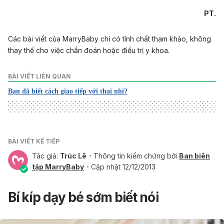
PT.
Các bài viết của MarryBaby chỉ có tính chất tham khảo, không
thay thế cho việc chẩn đoán hoặc điều trị y khoa.
BÀI VIẾT LIÊN QUAN
Bạn đã biết cách giao tiếp với thai nhi?
BÀI VIẾT KẾ TIẾP
Tác giả:
Trúc Lê
Thông tin kiểm chứng bởi
Ban biên
tập MarryBaby
Cập nhật 12/12/2013
Bí kíp dạy bé sớm biết nói