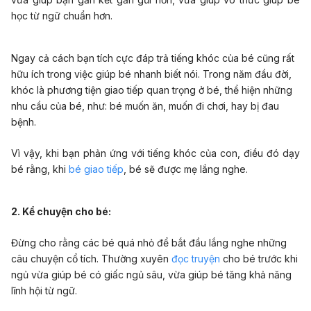
học từ ngữ chuẩn hơn.
Ngay cả cách bạn tích cực đáp trả tiếng khóc của bé cũng rất
hữu ích trong việc giúp bé nhanh biết nói. Trong năm đầu đời,
khóc là phương tiện giao tiếp quan trọng ở bé, thể hiện những
nhu cầu của bé, như: bé muốn ăn, muốn đi chơi, hay bị đau
bệnh.
Vì vậy, khi bạn phản ứng với tiếng khóc của con, điều đó dạy
bé rằng, khi
bé giao tiếp
, bé sẽ được mẹ lắng nghe.
2. Kể chuyện cho bé:
Đừng cho rằng các bé quá nhỏ để bắt đầu lắng nghe những
câu chuyện cổ tích. Thường xuyên
đọc truyện
cho bé trước khi
ngủ vừa giúp bé có giấc ngủ sâu, vừa giúp bé tăng khả năng
lĩnh hội từ ngữ.