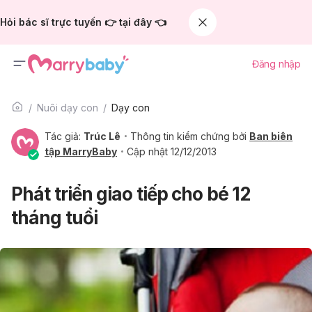
Hỏi bác sĩ trực tuyến 👉 tại đây 👈
Đăng nhập
Nuôi dạy con
Dạy con
Tác giả:
Trúc Lê
Thông tin kiểm chứng bởi
Ban biên
tập MarryBaby
Cập nhật 12/12/2013
Phát triển giao tiếp cho bé 12
tháng tuổi