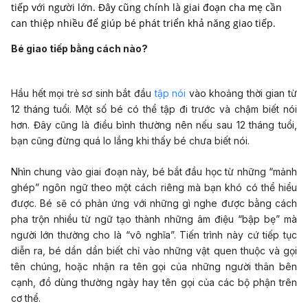
tiếp với người lớn. Đây cũng chính là giai đoạn cha mẹ cần
can thiệp nhiều để giúp bé phát triển khả năng giao tiếp.
Bé giao tiếp bằng cách nào?
Hầu hết mọi trẻ sơ sinh bắt đầu
tập nói
vào khoảng thời gian từ
12 tháng tuổi. Một số bé có thể tập đi trước và chậm biết nói
hơn. Đây cũng là điều bình thường nên nếu sau 12 tháng tuổi,
bạn cũng đừng quá lo lắng khi thấy bé chưa biết nói.
Nhìn chung vào giai đoạn này, bé bắt đầu học từ những “mảnh
ghép” ngôn ngữ theo một cách riêng mà bạn khó có thể hiểu
được. Bé sẽ có phản ứng với những gì nghe được bằng cách
pha trộn nhiều từ ngữ tạo thành những âm điệu “bập bẹ” mà
người lớn thường cho là “vô nghĩa”. Tiến trình này cứ tiếp tục
diễn ra, bé dần dần biết chỉ vào những vật quen thuộc và gọi
tên chúng, hoặc nhận ra tên gọi của những người thân bên
cạnh, đồ dùng thường ngày hay tên gọi của các bộ phận trên
cơ thể.