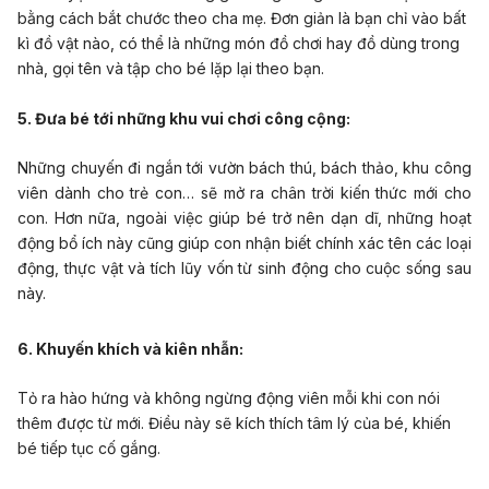
bằng cách bắt chước theo cha mẹ. Đơn giản là bạn chỉ vào bất
kì đồ vật nào, có thể là những món đồ chơi hay đồ dùng trong
nhà, gọi tên và tập cho bé lặp lại theo bạn.
5. Đưa bé tới những khu vui chơi công cộng:
Những chuyến đi ngắn tới vườn bách thú, bách thảo, khu công
viên dành cho trẻ con… sẽ mở ra chân trời kiến thức mới cho
con. Hơn nữa, ngoài việc giúp bé trở nên dạn dĩ, những hoạt
động bổ ích này cũng giúp con nhận biết chính xác tên các loại
động, thực vật và tích lũy vốn từ sinh động cho cuộc sống sau
này.
6. Khuyến khích và kiên nhẫn:
Tỏ ra hào hứng và không ngừng động viên mỗi khi con nói
thêm được từ mới. Điều này sẽ kích thích tâm lý của bé, khiến
bé tiếp tục cố gắng.