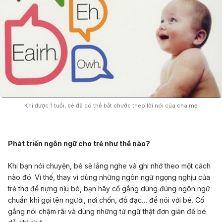
Khi được 1 tuổi, bé đã có thể bắt chước theo lời nói của cha mẹ
Phát triển ngôn ngữ cho trẻ như thế nào?
Khi bạn nói chuyện, bé sẽ lắng nghe và ghi nhớ theo một cách
nào đó. Vì thế, thay vì dùng những ngôn ngữ ngọng nghịu của
trẻ thơ để nựng nịu bé, bạn hãy cố gắng dùng đúng ngôn ngữ
chuẩn khi gọi tên người, nơi chốn, đồ đạc… để nói với bé. Cố
gắng nói chậm rãi và dùng những từ ngữ thật đơn giản để bé