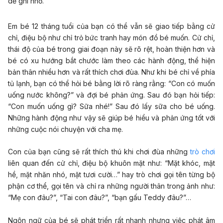
dễ ghi nhớ.
Em bé 12 tháng tuổi của bạn có thể vẫn sẽ giao tiếp bằng cử
chỉ, điệu bộ như chỉ trỏ bức tranh hay món đồ bé muốn. Cử chỉ,
thái độ của bé trong giai đoạn này sẽ rõ rệt, hoàn thiện hơn và
bé có xu hướng bắt chước làm theo các hành động, thể hiện
bản thân nhiều hơn và rất thích chơi đùa. Như khi bé chỉ về phía
tủ lạnh, bạn có thể hỏi bé bằng lời rõ ràng rằng: “Con có muốn
uống nước không?” và đợi bé phản ứng. Sau đó bạn hỏi tiếp:
“Con muốn uống gì? Sữa nhé!” Sau đó lấy sữa cho bé uống.
Những hành động như vậy sẽ giúp bé hiểu và phản ứng tốt với
những cuộc nói chuyện với cha mẹ.
Con của bạn cũng sẽ rất thích thú khi chơi đùa những
trò chơi
liên quan đến cử chỉ, điệu bộ khuôn mặt như: “Mặt khóc, mặt
hề, mặt nhăn nhó, mặt tươi cười…” hay trò chơi gọi tên từng bộ
phận cơ thể, gọi tên và chỉ ra những người thân trong ảnh như:
“Mẹ con đâu?”, “Tai con đâu?”, “bạn gấu Teddy đâu?”…
Ngôn ngữ của bé sẽ phát triển rất nhanh nhưng việc phát âm