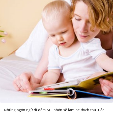
Những ngôn ngữ dí dỏm, vui nhộn sẽ làm bé thích thú. Các