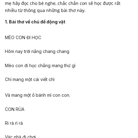
mẹ hãy đọc cho bé nghe, chắc chắn con sẽ học được rất
nhiều từ thông qua những bài thơ này.
1. Bài thơ về chủ đề động vật
MÈO CON ĐI HỌC
Hôm nay trời nắng chang chang
Mèo con đi học chẳng mang thứ gì
Chỉ mang một cái viết chì
Và mang một ổ bánh mì con con.
CON RÙA
Rì rà rì rà
Vác nhà đi chơi