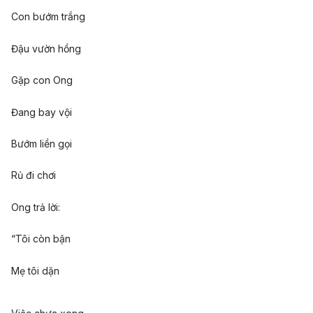
Con bướm trắng
Đậu vườn hồng
Gặp con Ong
Đang bay vội
Bướm liền gọi
Rủ đi chơi
Ong trả lời:
“Tôi còn bận
Mẹ tôi dặn