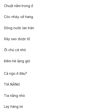
Chuột nằm trong ổ
Cóc nhảy về hang
Sông nước lan tràn
Xây sao được tổ
Ới chú cá nhỏ
Đêm hè lặng gió
Cá ngủ ở đâu?
TIA NẮNG
Tia nắng nhỏ
Lay hàng mi