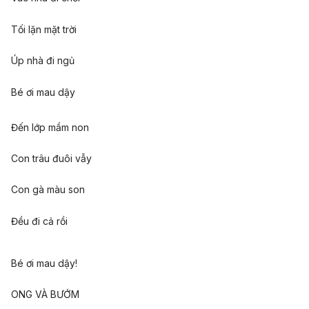
Tối lặn mặt trời
Úp nhà đi ngủ
Bé ơi mau dậy
Đến lớp mầm non
Con trâu đuôi vẫy
Con gà màu son
Đều đi cả rồi
Bé ơi mau dậy!
ONG VÀ BƯỚM