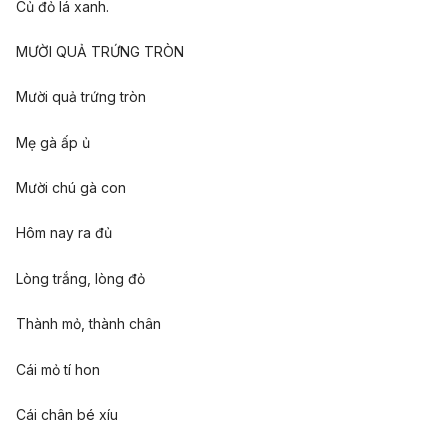
Củ đỏ lá xanh.
MƯỜI QUẢ TRỨNG TRÒN
Mười quả trứng tròn
Mẹ gà ấp ủ
Mười chú gà con
Hôm nay ra đủ
Lòng trắng, lòng đỏ
Thành mỏ, thành chân
Cái mỏ tí hon
Cái chân bé xíu