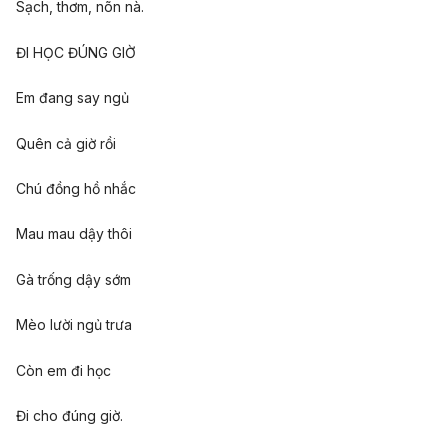
Sạch, thơm, nõn nà.
ĐI HỌC ĐÚNG GIỜ
Em đang say ngủ
Quên cả giờ rồi
Chú đồng hồ nhắc
Mau mau dậy thôi
Gà trống dậy sớm
Mèo lười ngủ trưa
Còn em đi học
Đi cho đúng giờ.