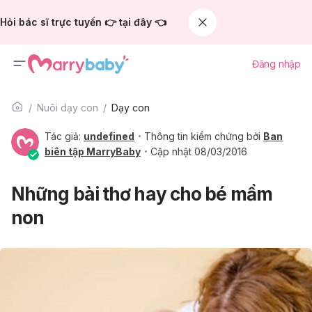
Hỏi bác sĩ trực tuyến 👉 tại đây 👈
Đăng nhập
Nuôi dạy con
Dạy con
Tác giả:
undefined
Thông tin kiểm chứng bởi
Ban
biên tập MarryBaby
Cập nhật 08/03/2016
Những bài thơ hay cho bé mầm
non