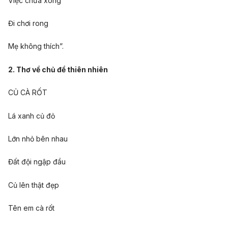
Việc chưa xong
Đi chơi rong
Mẹ không thích”.
2. Thơ về chủ đề thiên nhiên
CỦ CÀ RỐT
Lá xanh củ đỏ
Lớn nhỏ bên nhau
Đất đội ngập đầu
Củ lên thật đẹp
Tên em cà rốt