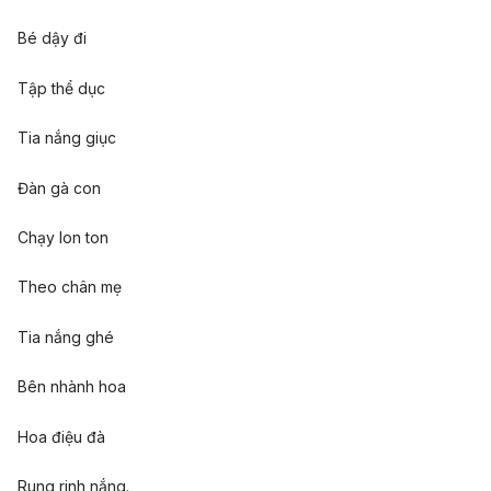
Bé dậy đi
Tập thể dục
Tia nắng giục
Đàn gà con
Chạy lon ton
Theo chân mẹ
Tia nắng ghé
Bên nhành hoa
Hoa điệu đà
Rung rinh nắng.