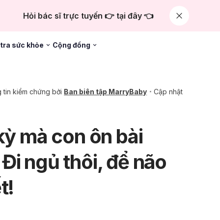
Hỏi bác sĩ trực tuyến 👉 tại đây 👈
tra sức khỏe
Cộng đồng
 tin kiểm chứng bởi
Ban biên tập MarryBaby
Cập nhật
kỳ mà con ôn bài
Đi ngủ thôi, để não
t!