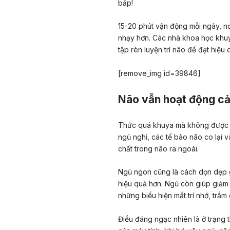
bắp!
15-20 phút vận động mỗi ngày, nơ
nhạy hơn. Các nhà khoa học khuyê
tập rèn luyện trí não để đạt hiệu q
[remove_img id=39846]
Não vẫn hoạt động cả
Thức quá khuya mà không được ngh
ngủ nghỉ, các tế bào não co lại 
chất trong não ra ngoài.
Ngủ ngon cũng là cách dọn dẹp 
hiệu quả hơn. Ngủ còn giúp giảm 
những biểu hiện mất trí nhớ, trầm
Điều đáng ngạc nhiên là ở trạng