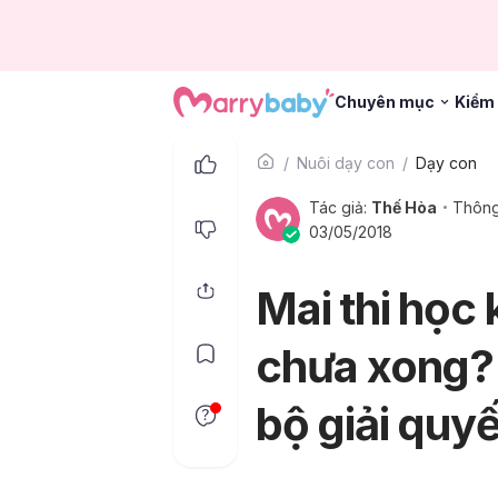
Chuyên mục
Kiểm 
Nuôi dạy con
Dạy con
Tác giả:
Thế Hòa
Thông
03/05/2018
Mai thi học 
chưa xong? 
bộ giải quyế