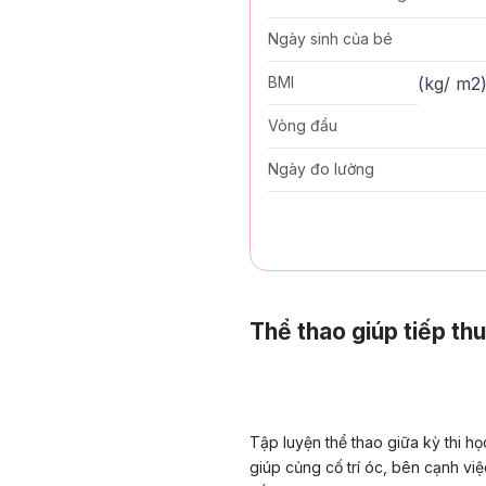
Ngày sinh của bé
(
kg/ m2
BMI
Vòng đầu
Ngày đo lường
Thể thao giúp tiếp thu
Tập luyện thể thao giữa kỳ thi h
giúp củng cố trí óc, bên cạnh vi