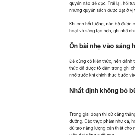
quyển nào để đọc. Trái lại, hồi 
những quyển sách được đặt ở vị t
Khi con hồi tưởng, não bộ được ch
hoạt và sáng tạo hơn, ghi nhớ nhi
Ôn bài nhẹ vào sáng 
Để củng cố kiến thức, nên đánh 
thức đã được tô đậm trong ghi ch
nhớ trước khi chính thức bước và
Nhất định không bỏ bữ
Trong giai đoạn thi cử căng thẳn
dưỡng. Các thực phẩm như cá, ho
đủ tạo năng lượng cần thiết cho 
việc đạt năng suất cao.