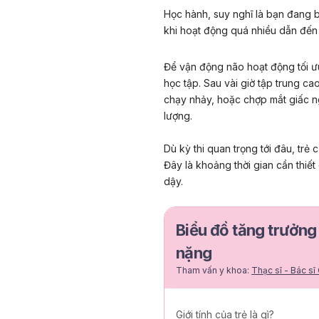
Học hành, suy nghĩ là bạn đang 
khi hoạt động quá nhiều dẫn đến 
Để vận động não hoạt động tối ư
học tập. Sau vài giờ tập trung c
chạy nhảy, hoặc chợp mắt giấc n
lượng.
Dù kỳ thi quan trọng tới đâu, trẻ 
Đây là khoảng thời gian cần thiết
dậy.
Biểu đồ tăng trưởng
nặng
Tham vấn y khoa:
Thạc sĩ - Bác sĩ
Giới tính của trẻ là gì?