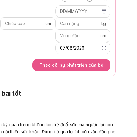
DD/MM/YYYY
)
cm
kg
cm
07/08/2026
Theo dõi sự phát triển của bé
 bài tốt
ọc kỳ quan trọng không làm trẻ đuối sức mà ngược lại còn
ệc cải thiện sức khỏe. Đừng bỏ qua lợi ích của vận động cơ