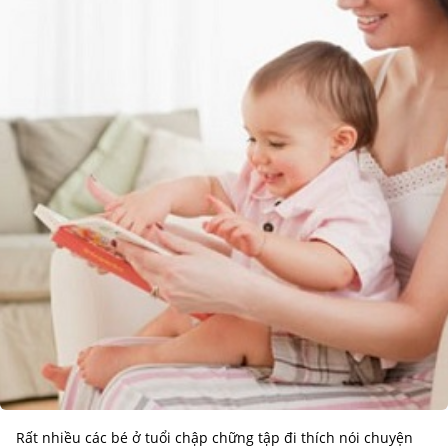
Rất nhiều các bé ở tuổi chập chững tập đi thích nói chuyện