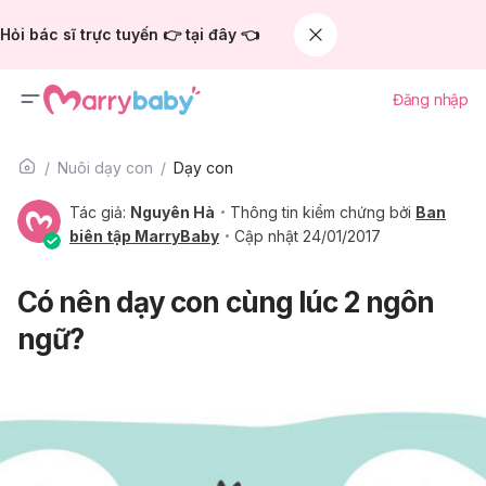
Hỏi bác sĩ trực tuyến 👉 tại đây 👈
Đăng nhập
Nuôi dạy con
Dạy con
Tác giả:
Nguyên Hà
Thông tin kiểm chứng bởi
Ban
biên tập MarryBaby
Cập nhật 24/01/2017
Có nên dạy con cùng lúc 2 ngôn
ngữ?