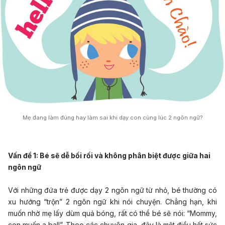
Mẹ đang làm đúng hay làm sai khi dạy con cùng lúc 2 ngôn ngữ?
Vấn đề
1: Bé sẽ dễ bối rối và không phân biệt được giữa hai
ngôn ngữ
Với những đứa trẻ được dạy 2 ngôn ngữ từ nhỏ, bé thường có
xu hướng “trộn” 2 ngôn ngữ khi nói chuyện. Chẳng hạn, khi
muốn nhờ mẹ lấy dùm quả bóng, rất có thể bé sẽ nói: “Mommy,
con muốn a ball”. Theo các chuyên gia, đây là một điều hết sức