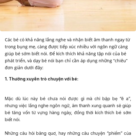
Các bé có khả năng lắng nghe và nhận biết âm thanh ngay từ
trong bụng mẹ, càng được tiếp xúc nhiều với ngôn ngữ càng
giúp bé sớm biết nói. Để kích thích khả năng tập nói của bé
phát triển, và dạy bé nói bạn chỉ cần áp dụng những “chiêu”
đơn giản dưới đây:
1. Thường xuyên trò chuyện với bé:
Mặc dù lúc này bé chưa nói được gì mà chỉ bập bẹ “ê a”,
nhưng việc lắng nghe ngôn ngữ, âm thanh xung quanh sẽ giúp
bé tăng vốn từ vựng hàng ngày, đồng thời kích thích bé sớm
biết nói.
Những câu hỏi bâng quơ, hay những câu chuyện “phiếm” của