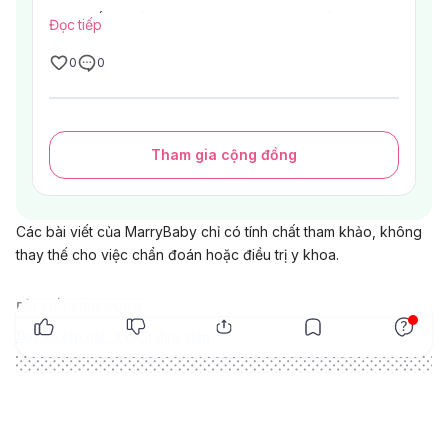
Chỉ cần vài phút vui chơi, nhiều bạn nhỏ đã quên mất
Mình thấy ngoài chuyện bác sĩ khám nhẹ nhàng thì
Đọc tiếp
cảm giác lo lắng ban đầu.
không gian cũng ảnh hưởng khá nhiều đến tâm lý của
0
0
các bé. Những nơi có khu vui chơi nhỏ, màu sắc tươi
💓Một buổi khám sẽ nhẹ nhàng hơn khi bé cảm thấy
sáng hay góc đọc sách thường giúp con bớt căng
thoải mái, hợp tác và không còn sợ hãi. Điều này cũng
thẳng hơn trong lúc chờ khám.
giúp ba mẹ bớt áp lực mỗi lần con ốm.
Tham gia cộng đồng
Nếu ba mẹ ở Đồng Nai thì có thể tham khảo
Khoa Nhi –
🏥Những ngày thời tiết thay đổi, trẻ rất dễ gặp các vấn
Bệnh viện Âu Cơ
. Không gian được thiết kế khá thân
đề về hô hấp, sốt hoặc rối loạn tiêu hóa. Khi thấy con
thiện với trẻ nhỏ, có khu vực để các bé chơi trong lúc
có dấu hiệu bất thường, ba mẹ đừng ngần ngại đưa bé
Các bài viết của MarryBaby chỉ có tính chất tham khảo, không
chờ nên nhiều bé đỡ quấy hơn.
đi kiểm tra sớm để được thăm khám và tư vấn kịp thời.
thay thế cho việc chẩn đoán hoặc điều trị y khoa.
Dù khám ở đâu thì mình nghĩ ba mẹ cũng nên đưa con
💚Một không gian thân thiện, một chút vui chơi và sự
đi sớm khi có dấu hiệu sốt kéo dài, ho nhiều, bỏ bú
BÀI VIẾT LIÊN QUAN
x
nhẹ nhàng trong cách tiếp cận đôi khi chính là điều
hoặc mệt bất thường. Khám sớm thường sẽ giúp việc
Dạy bé tập nói: 3 cách đơn giản
giúp mỗi lần đi khám trở thành một trải nghiệm dễ chịu
điều trị nhẹ nhàng và con cũng hồi phục nhanh hơn.
hơn đối với cả gia đình.
BÀI VIẾT KẾ TIẾP