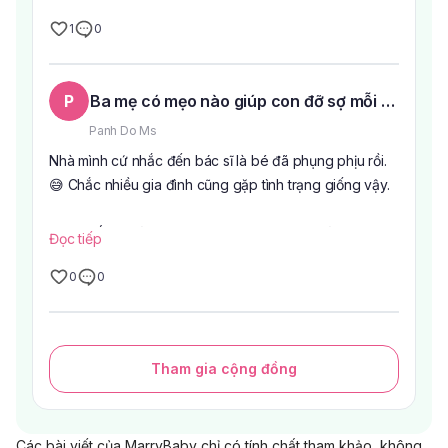
1
0
Thực ra, nhiều khi điều khiến các con sợ không chỉ là
việc khám bệnh mà còn là cảm giác xa lạ, căng thẳng
khi bước vào bệnh viện.
P
Ba mẹ có mẹo nào giúp con đỡ sợ mỗi lần đi k
🍀Hiểu được tâm lý đó,
Khoa Nhi Bệnh viện Âu Cơ
Panh Do Ms
được thiết kế với nhiều hình ảnh ngộ nghĩnh, màu sắc
Nhà mình cứ nhắc đến bác sĩ là bé đã phụng phịu rồi.
tươi sáng cùng khu vui chơi nhỏ để các bé có thêm
😅 Chắc nhiều gia đình cũng gặp tình trạng giống vậy.
thời gian làm quen với không gian trước khi vào khám.
Chỉ cần vài phút vui chơi, nhiều bạn nhỏ đã quên mất
Mình thấy ngoài chuyện bác sĩ khám nhẹ nhàng thì
Đọc tiếp
cảm giác lo lắng ban đầu.
không gian cũng ảnh hưởng khá nhiều đến tâm lý của
0
0
các bé. Những nơi có khu vui chơi nhỏ, màu sắc tươi
💓Một buổi khám sẽ nhẹ nhàng hơn khi bé cảm thấy
sáng hay góc đọc sách thường giúp con bớt căng
thoải mái, hợp tác và không còn sợ hãi. Điều này cũng
thẳng hơn trong lúc chờ khám.
giúp ba mẹ bớt áp lực mỗi lần con ốm.
Tham gia cộng đồng
Nếu ba mẹ ở Đồng Nai thì có thể tham khảo
Khoa Nhi –
🏥Những ngày thời tiết thay đổi, trẻ rất dễ gặp các vấn
Bệnh viện Âu Cơ
. Không gian được thiết kế khá thân
đề về hô hấp, sốt hoặc rối loạn tiêu hóa. Khi thấy con
thiện với trẻ nhỏ, có khu vực để các bé chơi trong lúc
có dấu hiệu bất thường, ba mẹ đừng ngần ngại đưa bé
Các bài viết của MarryBaby chỉ có tính chất tham khảo, không