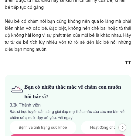
thêm được từ mới. Điều này sẽ kích thích tâm lý của bé, khiến
bé tiếp tục cố gắng.
Nếu bé có chậm nói bạn cũng không nên quá lo lắng mà phải
kiên nhẫn với các bé. Đặc biệt, không nên chê bai hoặc tỏ thái
độ không hài lòng vì sự phát triển của mỗi bé là khác nhau. Hãy
từ từ để bé tích lũy nhiều vốn từ rồi sẽ đến lúc bé nói những
điều bạn mong muốn.
TT
Bạn có nhiều thắc mắc về chăm con muốn
hỏi bác sĩ?
3.3k
Thành viên
Bác sĩ trực tuyến sẵn sàng giải đáp mọi thắc mắc của các mẹ bỉm về
chăm sóc, nuôi dạy bé yêu. Hỏi ngay!
Bệnh và tình trạng sức khỏe
Hoạt động cho bé