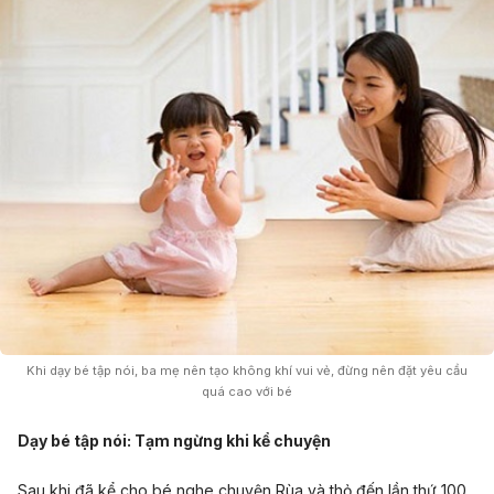
Khi dạy bé tập nói, ba mẹ nên tạo không khí vui vẻ, đừng nên đặt yêu cầu
quá cao với bé
Dạy bé tập nói:
Tạm ngừng khi kể chuyện
Sau khi đã kể cho bé nghe chuyện Rùa và thỏ đến lần thứ 100,