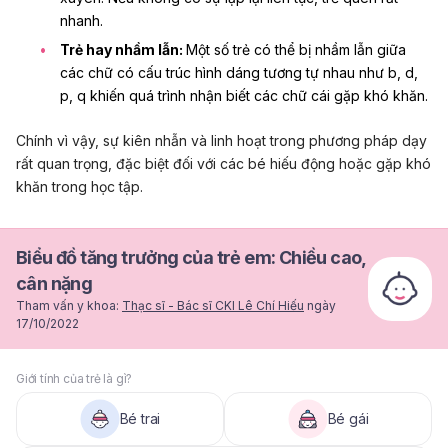
nhanh.
Trẻ hay nhầm lẫn:
Một số trẻ có thể bị nhầm lẫn giữa
các chữ có cấu trúc hình dáng tương tự nhau như b, d,
p, q khiến quá trình nhận biết các chữ cái gặp khó khăn.
Chính vì vậy, sự kiên nhẫn và linh hoạt trong phương pháp dạy
rất quan trọng, đặc biệt đối với các bé hiếu động hoặc gặp khó
khăn trong học tập.
Biểu đồ tăng trưởng của trẻ em: Chiều cao,
cân nặng
Tham vấn y khoa:
Thạc sĩ - Bác sĩ CKI Lê Chí Hiếu
ngày
17/10/2022
Giới tính của trẻ là gì?
Bé trai
Bé gái