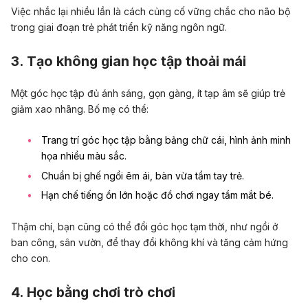
Việc nhắc lại nhiều lần là cách củng cố vững chắc cho não bộ
trong giai đoạn trẻ phát triển kỹ năng ngôn ngữ.
3. Tạo không gian học tập thoải mái
Một góc học tập đủ ánh sáng, gọn gàng, ít tạp âm sẽ giúp trẻ
giảm xao nhãng. Bố mẹ có thể:
Trang trí góc học tập bằng bảng chữ cái, hình ảnh minh
họa nhiều màu sắc.
Chuẩn bị ghế ngồi êm ái, bàn vừa tầm tay trẻ.
Hạn chế tiếng ồn lớn hoặc đồ chơi ngay tầm mắt bé.
Thậm chí, bạn cũng có thể đổi góc học tạm thời, như ngồi ở
ban công, sân vườn, để thay đổi không khí và tăng cảm hứng
cho con.
4. Học bằng chơi trò chơi