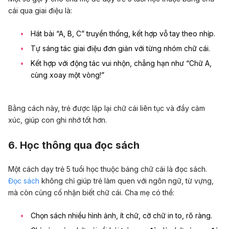
cái qua giai điệu là:
Hát bài “A, B, C” truyền thống, kết hợp vỗ tay theo nhịp.
Tự sáng tác giai điệu đơn giản với từng nhóm chữ cái.
Kết hợp với động tác vui nhộn, chẳng hạn như “Chữ A,
cùng xoay một vòng!”
Bằng cách này, trẻ được lặp lại chữ cái liên tục và đầy cảm
xúc, giúp con ghi nhớ tốt hơn.
6. Học thông qua đọc sách
Một cách dạy trẻ 5 tuổi học thuộc bảng chữ cái là đọc sách.
Đọc sách
không chỉ giúp trẻ làm quen với ngôn ngữ, từ vựng,
mà còn củng cố nhận biết chữ cái. Cha mẹ có thể:
Chọn sách nhiều hình ảnh, ít chữ, cỡ chữ in to, rõ ràng.