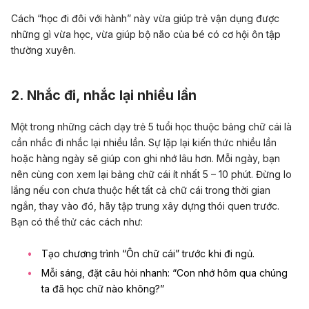
Cách “học đi đôi với hành” này vừa giúp trẻ vận dụng được
những gì vừa học, vừa giúp bộ não của bé có cơ hội ôn tập
thường xuyên.
2. Nhắc đi, nhắc lại nhiều lần
Một trong những cách dạy trẻ 5 tuổi học thuộc bảng chữ cái là
cần nhắc đi nhắc lại nhiều lần.
Sự lặp lại kiến thức nhiều lần
hoặc hàng ngày sẽ giúp con ghi nhớ lâu hơn. Mỗi ngày, bạn
nên cùng con xem lại bảng chữ cái ít nhất 5 – 10 phút. Đừng lo
lắng nếu con chưa thuộc hết tất cả chữ cái trong thời gian
ngắn, thay vào đó, hãy tập trung xây dựng thói quen trước.
Bạn có thể thử các cách như:
Tạo chương trình “Ôn chữ cái” trước khi đi ngủ.
Mỗi sáng, đặt câu hỏi nhanh: “Con nhớ hôm qua chúng
ta đã học chữ nào không?”