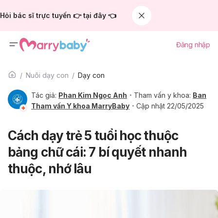
Hỏi bác sĩ trực tuyến 👉 tại đây 👈
Đăng nhập
Nuôi dạy con
Dạy con
Tác giả:
Phan Kim Ngọc Anh
Tham vấn y khoa:
Ban
Tham vấn Y khoa MarryBaby
Cập nhật 22/05/2025
Cách dạy trẻ 5 tuổi học thuộc
bảng chữ cái: 7 bí quyết nhanh
thuộc, nhớ lâu