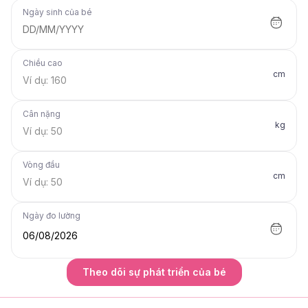
Ngày sinh của bé
DD/MM/YYYY
Chiều cao
cm
Cân nặng
kg
Vòng đầu
cm
Ngày đo lường
06/08/2026
Theo dõi sự phát triển của bé