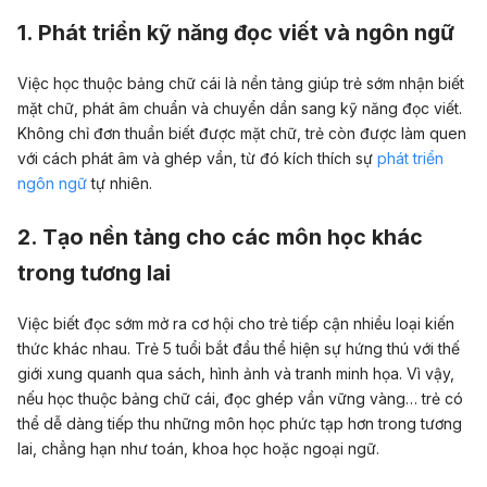
1. Phát triển kỹ năng đọc viết và ngôn ngữ
Việc học thuộc bảng chữ cái là nền tảng giúp trẻ sớm nhận biết
mặt chữ, phát âm chuẩn và chuyển dần sang kỹ năng đọc viết.
Không chỉ đơn thuần biết được mặt chữ, trẻ còn được làm quen
với cách phát âm và ghép vần, từ đó kích thích sự
phát triển
ngôn ngữ
tự nhiên.
2. Tạo nền tảng cho các môn học khác
trong tương lai
Việc biết đọc sớm mở ra cơ hội cho trẻ tiếp cận nhiều loại kiến
thức khác nhau. Trẻ 5 tuổi bắt đầu thể hiện sự hứng thú với thế
giới xung quanh qua sách, hình ảnh và tranh minh họa. Vì vậy,
nếu học thuộc bảng chữ cái, đọc ghép vần vững vàng… trẻ có
thể dễ dàng tiếp thu những môn học phức tạp hơn trong tương
lai, chẳng hạn như toán, khoa học hoặc ngoại ngữ.