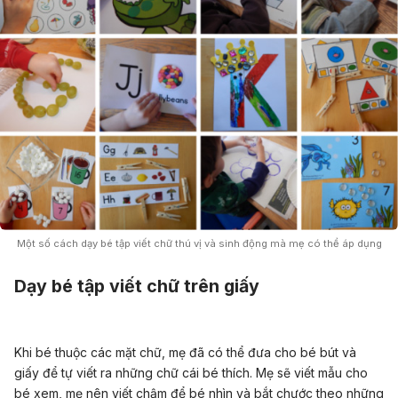
Một số cách dạy bé tập viết chữ thú vị và sinh động mà mẹ có thể áp dụng
Dạy bé tập viết chữ trên giấy
Khi bé thuộc các mặt chữ, mẹ đã có thể đưa cho bé bút và
giấy để tự viết ra những chữ cái bé thích. Mẹ sẽ viết mẫu cho
bé xem, mẹ nên viết chậm để bé nhìn và bắt chước theo những