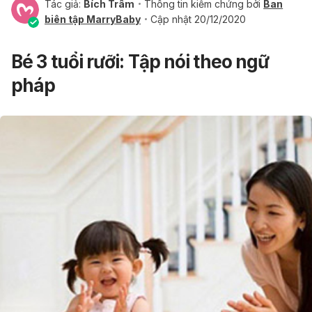
Tác giả:
Bích Trâm
Thông tin kiểm chứng bởi
Ban
biên tập MarryBaby
Cập nhật 20/12/2020
Bé 3 tuổi rưỡi: Tập nói theo ngữ
pháp