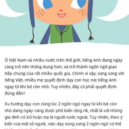
Ở Việt Nam và nhiều nước trên thế giới, tiếng Anh đang ngày
càng trở nên thông dụng hơn, và trở thành ngôn ngữ giao
tiếp chung của rất nhiều quốc gia. Chính vì vậy, song song với
tiếng Việt, nhiều mẹ quyết định dạy con học nói tiếng Anh
ngay từ khi bé còn nhỏ. Tuy nhiên, đây có phải quyết định
đúng đắn?
Xu hướng dạy con cùng lúc 2 ngôn ngữ ngay từ khi bé còn
nhỏ đang ngày càng được phổ biến rộng rãi, nhất là với những
gia đình có bố hoặc mẹ là người nước ngoài. Tuy nhiên, theo ý
kiến của một số người, việc dạy song song 2 ngôn ngữ có thể