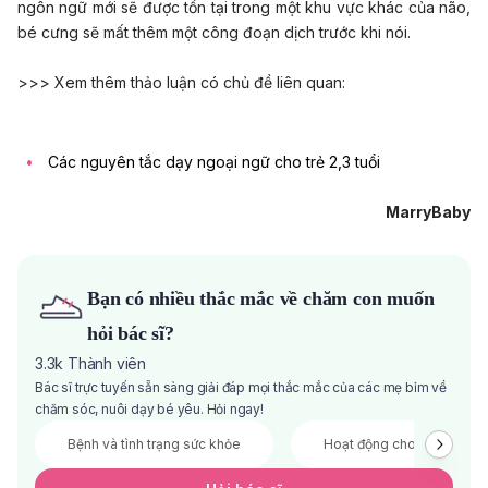
ngôn ngữ mới sẽ được tồn tại trong một khu vực khác của não,
bé cưng sẽ mất thêm một công đoạn dịch trước khi nói.
>>> Xem thêm thảo luận có chủ đề liên quan:
Các nguyên tắc dạy ngoại ngữ cho trẻ 2,3 tuổi
MarryBaby
Bạn có nhiều thắc mắc về chăm con muốn
hỏi bác sĩ?
3.3k
Thành viên
Bác sĩ trực tuyến sẵn sàng giải đáp mọi thắc mắc của các mẹ bỉm về
chăm sóc, nuôi dạy bé yêu. Hỏi ngay!
Bệnh và tình trạng sức khỏe
Hoạt động cho bé