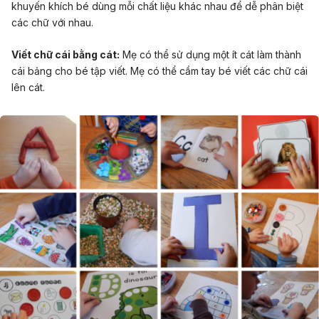
khuyến khích bé dùng mỗi chất liệu khác nhau để dễ phân biệt
các chữ với nhau.
Viết chữ cái bằng cát:
Mẹ có thể sử dụng một ít cát làm thành
cái bảng cho bé tập viết. Mẹ có thể cầm tay bé viết các chữ cái
lên cát.