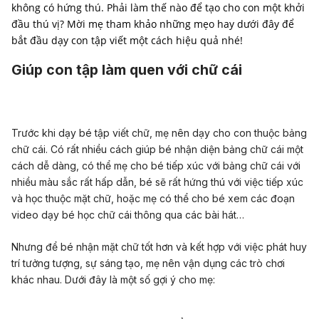
không có hứng thú. Phải làm thế nào để tạo cho con một khởi
đầu thú vị? Mời mẹ tham khảo những mẹo hay dưới đây để
bắt đầu dạy con tập viết một cách hiệu quả nhé!
Giúp con tập làm quen với chữ cái
Trước khi dạy bé tập viết chữ, mẹ nên dạy cho con thuộc bảng
chữ cái. Có rất nhiều cách giúp bé nhận diện bảng chữ cái một
cách dễ dàng, có thể mẹ cho bé tiếp xúc với bảng chữ cái với
nhiều màu sắc rất hấp dẫn, bé sẽ rất hứng thú với việc tiếp xúc
và học thuộc mặt chữ, hoặc mẹ có thể cho bé xem các đoạn
video dạy bé học chữ cái thông qua các bài hát…
Nhưng để bé nhận mặt chữ tốt hơn và kết hợp với việc phát huy
trí tưởng tượng, sự sáng tạo, mẹ nên vận dụng các trò chơi
khác nhau. Dưới đây là một số gợi ý cho mẹ: