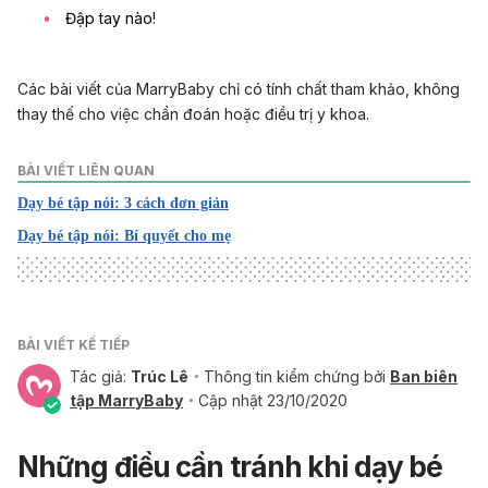
Đập tay nào!
Các bài viết của MarryBaby chỉ có tính chất tham khảo, không
thay thế cho việc chẩn đoán hoặc điều trị y khoa.
BÀI VIẾT LIÊN QUAN
Dạy bé tập nói: 3 cách đơn giản
Dạy bé tập nói: Bí quyết cho mẹ
BÀI VIẾT KẾ TIẾP
Tác giả:
Trúc Lê
Thông tin kiểm chứng bởi
Ban biên
tập MarryBaby
Cập nhật 23/10/2020
Những điều cần tránh khi dạy bé