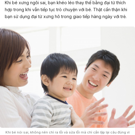
Khi bé xưng ngôi sai, bạn khéo léo thay thế bằng đại từ thích
hợp trong khi vẫn tiếp tục trò chuyện với bé. Thật cẩn thận khi
bạn sử dụng đại từ xưng hô trong giao tiếp hàng ngày với trẻ.
Khi bé nói sai, không nên chỉ ra lỗi và sửa lỗi mà chỉ cần lặp lại câu đúng vì