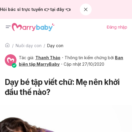
Hỏi bác sĩ trực tuyến 👉 tại đây 👈
Đăng nhập
Nuôi dạy con
Dạy con
Tác giả:
Thanh Thảo
Thông tin kiểm chứng bởi
Ban
biên tập MarryBaby
Cập nhật 27/10/2020
Dạy bé tập viết chữ: Mẹ nên khởi
đầu thế nào?