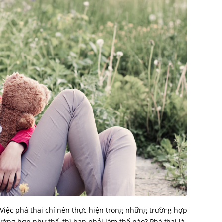
Việc phá thai chỉ nên thực hiện trong những trường hợp
ường hợp như thế, thì bạn phải làm thế nào? Phá thai là