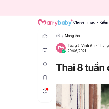
Chuyên mục
Kiểm 
Mang thai
Tác giả:
Vinh An
Thông 
29/06/2021
Thai 8 tuần