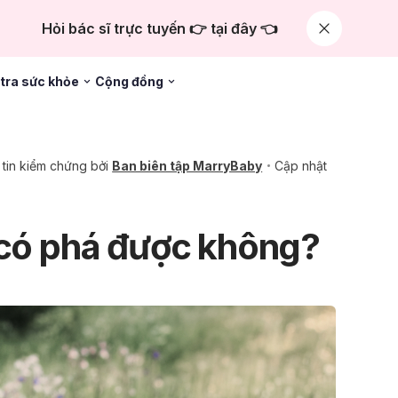
Hỏi bác sĩ trực tuyến 👉 tại đây 👈
tra sức khỏe
Cộng đồng
tin kiểm chứng bởi
Ban biên tập MarryBaby
Cập nhật
 có phá được không?