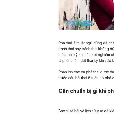
Phá thai là thuật ngữ dùng để c
tránh thai hay tránh thai không 
thúc thai kỳ khi các xét nghiệm c
là phải chấm dứt thai kỳ khi sứ
Phần lớn các ca phá thai được thực
trước câu hỏi thai 8 tuần có phá đ
Cần chuẩn bị gì khi ph
Bác sĩ sẽ hỏi về lịch sử y tế để k