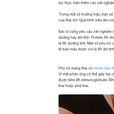
tục thực hiện thêm các xét nghiệ
Trong một số trường hợp, bạn sẽ 
của thai nhi. Quá trình siêu âm 
Bác sĩ cũng yêu cầu xét nghiệm 
dương hay âm tính. Protein Rh d
là Rh dương tính. Một số phụ nữ
tế bào máu được coi là Rh âm tính
Phụ nữ mang thai có
nhóm máu R
Vì một phản ứng có thể gây hại c
được tiêm Rh immunoglobulin (Rh
thai hoặc phá thai.