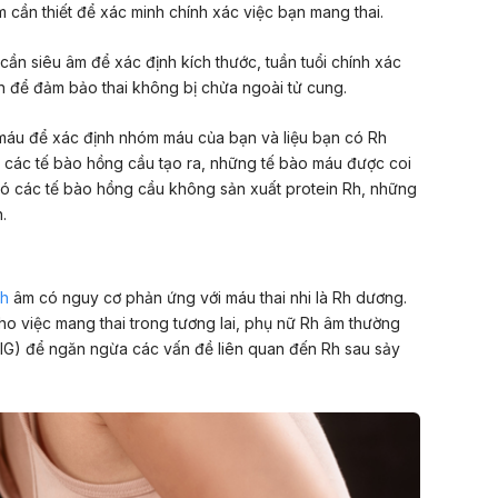
m cần thiết để xác minh chính xác việc bạn mang thai.
cần siêu âm để xác định kích thước, tuần tuổi chính xác
còn để đảm bảo thai không bị chửa ngoài tử cung.
máu để xác định nhóm máu của bạn và liệu bạn có Rh
o các tế bào hồng cầu tạo ra, những tế bào máu được coi
 có các tế bào hồng cầu không sản xuất protein Rh, những
.
h
âm có nguy cơ phản ứng với máu thai nhi là Rh dương.
ho việc mang thai trong tương lai, phụ nữ Rh âm thường
IG) để ngăn ngừa các vấn đề liên quan đến Rh sau sảy