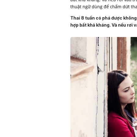
thuật ngữ dùng để chấm dứt tha
Thai 8 tuần có phá được không?
hợp bất khả kháng. Và nếu rơi v