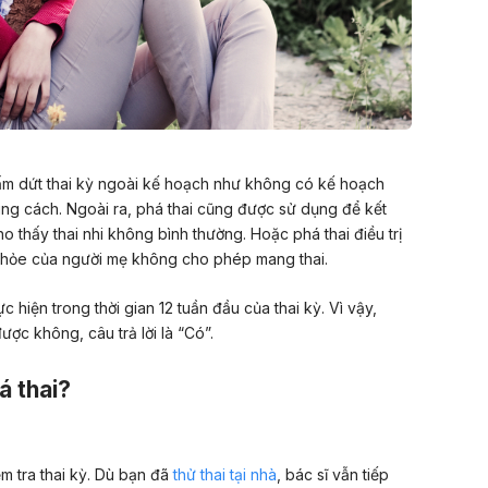
hấm dứt thai kỳ ngoài kế hoạch như không có kế hoạch
đúng cách. Ngoài ra, phá thai cũng được sử dụng để kết
ho thấy thai nhi không bình thường. Hoặc phá thai điều trị
c khỏe của người mẹ không cho phép mang thai.
 hiện trong thời gian 12 tuần đầu của thai kỳ. Vì vậy,
ược không, câu trả lời là “Có”.
á thai?
iểm tra thai kỳ. Dù bạn đã
thử thai tại nhà
, bác sĩ vẫn tiếp