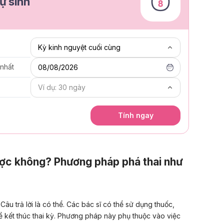
ự sinh
 nhất
08/08/2026
Tính ngay
ược không? Phương pháp phá thai như
u trả lời là có thể. Các bác sĩ có thể sử dụng thuốc,
ể kết thúc thai kỳ. Phương pháp này phụ thuộc vào việc