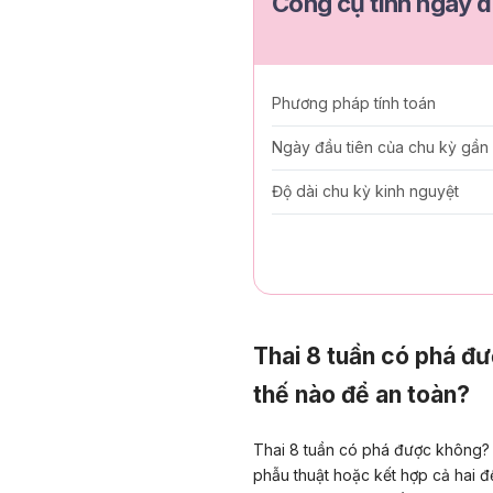
Công cụ tính ngày d
Phương pháp tính toán
Ngày đầu tiên của chu kỳ gần
Độ dài chu kỳ kinh nguyệt
Thai 8 tuần có phá đ
thế nào để an toàn?
Thai 8 tuần có phá được không? Câ
phẫu thuật hoặc kết hợp cả hai đ