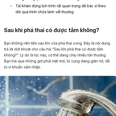
Tái khám đúng lịch trình rất quan trọng để bác sĩ theo
dõi quá trình chữa lành vết thương.
Sau khi phá thai có được tắm không?
Bạn không nên tắm sau khi vừa phá thai xong. Đây là nội dung
trả lời dứt khoát cho câu hỏi “Sau khi phá thai có được tắm
không?”. Lý do là lúc này, cơ thể đang chịu nhiều tổn thương.
Bạn trải qua những giờ phút mệt mỏi, tử cung đang giãn nở, dễ
bị vi khuẩn xâm nhập.