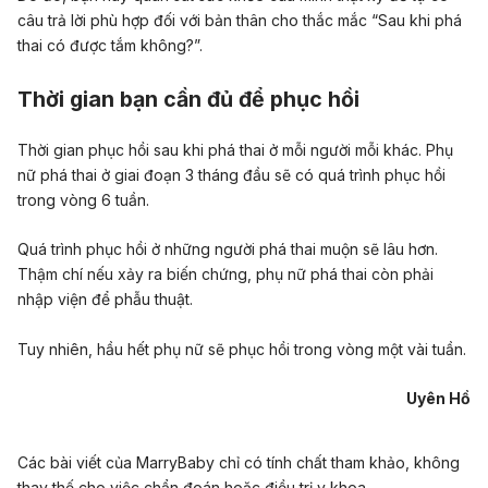
câu trả lời phù hợp đối với bản thân cho thắc mắc “Sau khi phá
thai có được tắm không?”.
Thời gian bạn cần đủ để phục hồi
Thời gian phục hồi sau khi phá thai ở mỗi người mỗi khác. Phụ
nữ phá thai ở giai đoạn 3 tháng đầu sẽ có quá trình phục hồi
trong vòng 6 tuần.
Quá trình phục hồi ở những người phá thai muộn sẽ lâu hơn.
Thậm chí nếu xảy ra biến chứng, phụ nữ phá thai còn phải
nhập viện để phẫu thuật.
Tuy nhiên, hầu hết phụ nữ sẽ phục hồi trong vòng một vài tuần.
Uyên Hồ
Các bài viết của MarryBaby chỉ có tính chất tham khảo, không
thay thế cho việc chẩn đoán hoặc điều trị y khoa.