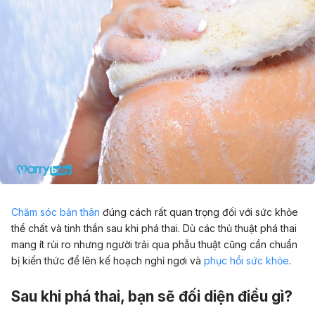
Chăm sóc bản thân
đúng cách rất quan trọng đối với sức khỏe
thể chất và tinh thần sau khi phá thai. Dù các thủ thuật phá thai
mang ít rủi ro nhưng người trải qua phẫu thuật cũng cần chuẩn
bị kiến thức để lên kế hoạch nghỉ ngơi và
phục hồi sức khỏe
.
Sau khi phá thai, bạn sẽ đối diện điều gì?