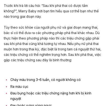
Trước khi trả lời câu hỏi: “Sau khi phá thai có được tắm
không?”, Marry Baby mời bạn tìm hiểu qua cơ thể bạn như thế
nào trong giai đoạn này.
Tùy theo sức khỏe của người phụ nữ và giai đoạn mang thai,
bác sĩ có thể đưa ra các phương pháp phá thai khác nhau. Dù
thực hiện theo phương pháp nào thì các triệu chứng gặp phải
sau khi phá thai cũng khá tương tự nhau. Nếu phụ nữ phá thai
muộn hơn trong thai kỳ, đặc biệt là trong tam cá nguyệt thứ hai,
các triệu chứng có thể nghiêm trọng hơn. Sau khi phá thai, việc
gặp các triệu chứng sau đây là bình thường:
Chảy máu trong 3–6 tuần, có người không có
Ra máu cục
Đau bụng hoặc các triệu chứng nặng hơn khi bị kinh
nguyệt
Đau hoặc sưng vùng ngực