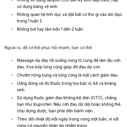
sử dụng băng vệ sinh
Không quan hệ tình dục và đặt bất cứ thứ gì vào âm đạo
trong 1 tuần 2
Không bơi hay tắm bồn 1 đến 2 tuần
Ngoài ra, để cơ thể phục hồi nhanh, bạn có thể:
Massage dạ dày rồi xuống vùng tử cung để làm dịu cơn
đau. Xoa bóp lưng cũng giúp đỡ đau dạ con.
Chườm nóng bụng và lưng cũng là một cách giảm đau.
Uống đúng và đủ thuốc trong toa bác sĩ, kể cả kháng
sinh.
Sử dụng thuốc giảm đau không kê đơn (OTC), chẳng
hạn như
ibuprofen
. Nếu cơn đau dữ dội hoặc không thể
chịu đựng được, bạn phải đến bệnh viện.
Theo dõi nhiệt độ mỗi ngày trong vòng một tuần, vì sốt
cũng có nguyên nhân do nhiễm trùng.