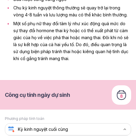
Chu kỳ kinh nguyệt thông thường sẽ quay trở lại trong
vòng 4-8 tuần và lưu lượng máu có thể khác bình thường.
Một số phụ nữ
thay đổi tâm lý
như xúc động quá mức do
sự thay đổi hormone thai kỳ hoặc có thể xuất phát từ cảm
giác của họ về việc phá thai hoặc mang thai. Đôi khi nó sẽ
là sự kết hợp của cả hai yếu tố. Do đó, điều quan trọng là
sử dụng
biện pháp tránh thai
hoặc kiêng quan hệ tình dục
khi cố gắng tránh mang thai.
Công cụ tính ngày dự sinh
Phương pháp tính toán