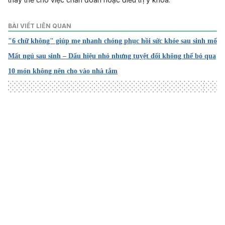
BÀI VIẾT LIÊN QUAN
"6 chữ không" giúp mẹ nhanh chóng phục hồi sức khỏe sau sinh mổ
Mất ngủ sau sinh – Dấu hiệu nhỏ nhưng tuyệt đối không thể bỏ qua
10 món không nên cho vào nhà tắm
Loading