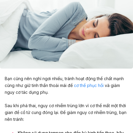
Bạn cũng nên nghỉ ngơi nhiều, tránh hoạt động thể chất mạnh
cũng như giữ tinh thần thoải mái để
cơ thể phục hồi
và giảm
nguy cơ tác dụng phụ.
Sau khi phá thai, nguy cơ nhiễm trùng lớn vì cơ thể mất một thời
gian để cổ tử cung đóng lại. Để giảm nguy cơ nhiễm trùng, bạn
nên tránh:
Không sử dụng tampon cho đến kỳ kinh tiếp theo, hãy