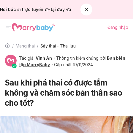
Hỏi bác sĩ trực tuyến 👉 tại đây 👈
Đăng nhập
Mang thai
Sảy thai - Thai lưu
Tác giả:
Vinh An
Thông tin kiểm chứng bởi
Ban biên
tập MarryBaby
Cập nhật 19/11/2024
Sau khi phá thai có được tắm
không và chăm sóc bản thân sao
cho tốt?