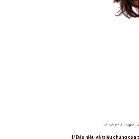
Đối với nhiều người, 
1/ Dấu hiệu và triệu chứng của 