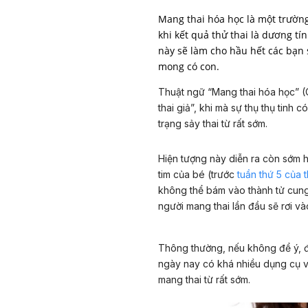
Mang thai hóa học là một trường
khi kết quả thử thai là dương tí
này sẽ làm cho hầu hết các bạn s
mong có con.
Thuật ngữ “Mang thai hóa học” (
thai giả”, khi mà sự thụ thụ tinh 
trạng sảy thai từ rất sớm.
Hiện tượng này diễn ra còn sớm h
tim của bé (trước
tuần thứ 5 của t
không thể bám vào thành tử cung
người mang thai lần đầu sẽ rơi vào
Thông thường, nếu không để ý, đi
ngày nay có khá nhiều dụng cụ v
mang thai từ rất sớm.