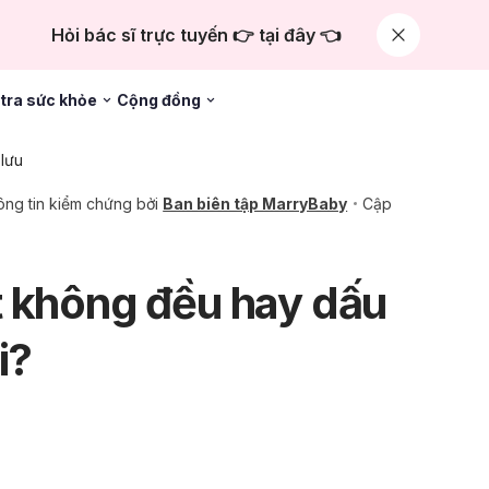
Hỏi bác sĩ trực tuyến 👉 tại đây 👈
tra sức khỏe
Cộng đồng
 lưu
ng tin kiểm chứng bởi
Ban biên tập MarryBaby
Cập
 không đều hay dấu
i?