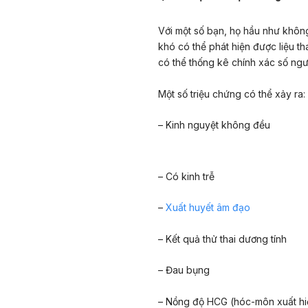
Với một số bạn, họ hầu như không
khó có thể phát hiện được liệu th
có thể thống kê chính xác số ngườ
Một số triệu chứng có thể xảy ra:
– Kinh nguyệt không đều
– Có kinh trễ
–
Xuất huyết âm đạo
– Kết quả thử thai dương tính
– Đau bụng
– Nồng độ HCG (hóc-môn xuất hiệ