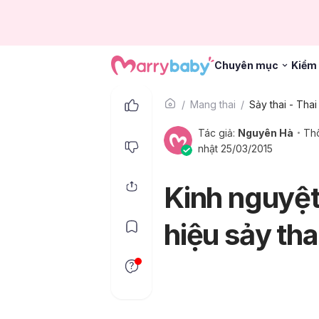
Chuyên mục
Kiểm 
Mang thai
Sảy thai - Thai
Tác giả:
Nguyên Hà
Thô
nhật 25/03/2015
Kinh nguyệt
hiệu sảy tha