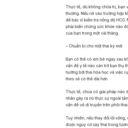
Thực tế, dù không chữa trị, bạn 
thường. Nếu rơi vào trường hợp 
để bác sĩ kiểm tra nồng độ HCG.
phải biến chứng sức khỏe nào đó.
của bạn trong một vài tháng.
– Chuẩn bị cho một thai kỳ mới
Bạn có thể có em bé ngay sau khi
vấn đề y tế nào cản trở bạn thụ 
hưởng bởi thai hóa học và việc rụ
theo sẽ có thể dài hơn.
Thực tế, chưa có giải pháp nào 
nhân gây ra nó thực sự ngoài tầm
vấn đề về di truyền trên phôi tha
Tuy nhiên, nếu thay đổi lối sống,
được nguy cơ sảy thai trong tươn