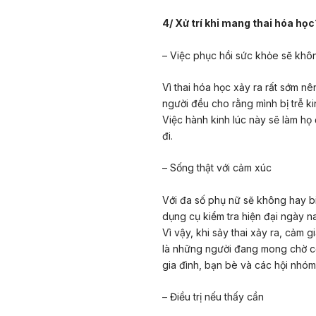
4/ Xử trí khi mang thai hóa học
– Việc phục hồi sức khỏe sẽ khô
Vì thai hóa học xảy ra rất sớm n
người đều cho rằng mình bị trễ ki
Việc hành kinh lúc này sẽ làm h
đi.
– Sống thật với cảm xúc
Với đa số phụ nữ sẽ không hay bi
dụng cụ kiểm tra hiện đại ngày n
Vì vậy, khi sảy thai xảy ra, cảm 
là những người đang mong chờ cơ
gia đình, bạn bè và các hội nhóm 
– Điều trị nếu thấy cần