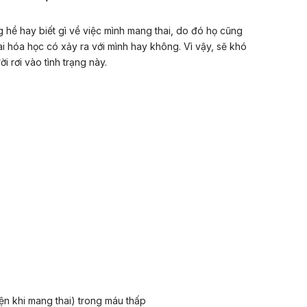
 hề hay biết gì về việc mình mang thai, do đó họ cũng
ai hóa học có xảy ra với mình hay không. Vì vậy, sẽ khó
i rơi vào tình trạng này.
n khi mang thai) trong máu thấp