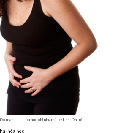
việc mang thai hóa học chỉ như một kỳ kinh đến trễ
thai hóa học