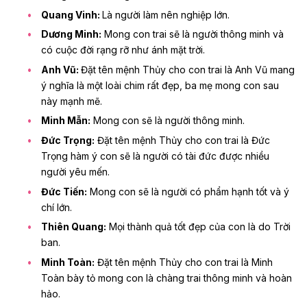
Quang Vinh:
Là người làm nên nghiệp lớn.
Dương Minh:
Mong con trai sẽ là người thông minh và
có cuộc đời rạng rỡ như ánh mặt trời.
Anh Vũ:
Đặt tên mệnh Thủy cho con trai là Anh Vũ mang
ý nghĩa là một loài chim rất đẹp, ba mẹ mong con sau
này mạnh mẽ.
Minh Mẫn:
Mong con sẽ là người thông minh.
Đức Trọng:
Đặt tên mệnh Thủy cho con trai là Đức
Trọng hàm ý con sẽ là người có tài đức được nhiều
người yêu mến.
Đức Tiến:
Mong con sẽ là người có phẩm hạnh tốt và ý
chí lớn.
Thiên Quang:
Mọi thành quả tốt đẹp của con là do Trời
ban.
Minh Toàn:
Đặt tên mệnh Thủy cho con trai là Minh
Toàn bày tỏ mong con là chàng trai thông minh và hoàn
hảo.