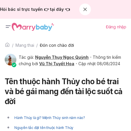
Hỏi bác sĩ trực tuyến 👉 tại đây 👈
Đăng nhập
Mang thai
Đón con chào đời
Tác giả:
Nguyễn Thụy Ngọc Quỳnh
Thông tin kiểm
chứng bởi
Vũ Thị Tuyết Hoa
Cập nhật 08/08/2024
Tên thuộc hành Thủy cho bé trai
và bé gái mang đến tài lộc suốt cả
đời
Hành Thủy là gì? Mệnh Thủy sinh năm nào?
Nguyên tắc đặt tên thuộc hành Thủy