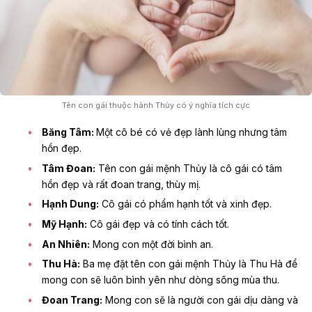
Tên con gái thuộc hành Thủy có ý nghĩa tích cực
Băng Tâm:
Một cô bé có vẻ đẹp lành lùng nhưng tâm
hồn đẹp.
Tâm Đoan:
Tên con gái mệnh Thủy là cô gái có tâm
hồn đẹp và rất đoan trang, thùy mị.
Hạnh Dung:
Cô gái có phẩm hạnh tốt và xinh đẹp.
Mỹ Hạnh:
Cô gái đẹp và có tính cách tốt.
An Nhiên:
Mong con một đời bình an.
Thu Hà:
Ba mẹ đặt tên con gái mệnh Thủy là Thu Hà để
mong con sẽ luôn bình yên như dòng sông mùa thu.
Đoan Trang:
Mong con sẽ là người con gái dịu dàng và