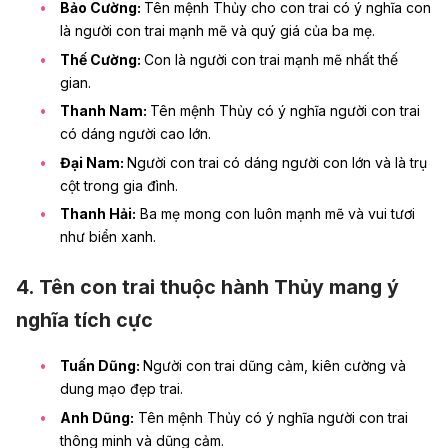
Bảo Cường:
Tên mệnh Thủy cho con trai có ý nghĩa con
là người con trai mạnh mẽ và quý giá của ba mẹ.
Thế Cường:
Con là người con trai mạnh mẽ nhất thế
gian.
Thanh Nam:
Tên mệnh Thủy có ý nghĩa người con trai
có dáng người cao lớn.
Đại Nam:
Người con trai có dáng người con lớn và là trụ
cột trong gia đình.
Thanh Hải:
Ba mẹ mong con luôn mạnh mẽ và vui tươi
như biển xanh.
4. Tên con trai thuộc hành Thủy mang ý
nghĩa tích cực
Tuấn Dũng:
Người con trai dũng cảm, kiên cường và
dung mạo đẹp trai.
Anh Dũng:
Tên mệnh Thủy có ý nghĩa người con trai
thông minh và dũng cảm.