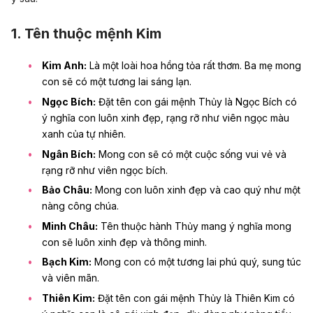
1. Tên thuộc mệnh Kim
Kim Anh:
Là một loài hoa hồng tỏa rất thơm. Ba mẹ mong
con sẽ có một tương lai sáng lạn.
Ngọc Bích:
Đặt tên con gái mệnh Thủy là Ngọc Bích có
ý nghĩa con luôn xinh đẹp, rạng rỡ như viên ngọc màu
xanh của tự nhiên.
Ngân Bích:
Mong con sẽ có một cuộc sống vui vẻ và
rạng rỡ như viên ngọc bích.
Bảo Châu:
Mong con luôn xinh đẹp và cao quý như một
nàng công chúa.
Minh Châu:
Tên thuộc hành Thủy mang ý nghĩa mong
con sẽ luôn xinh đẹp và thông minh.
Bạch Kim:
Mong con có một tương lai phú quý, sung túc
và viên mãn.
Thiên Kim:
Đặt tên con gái mệnh Thủy là Thiên Kim có