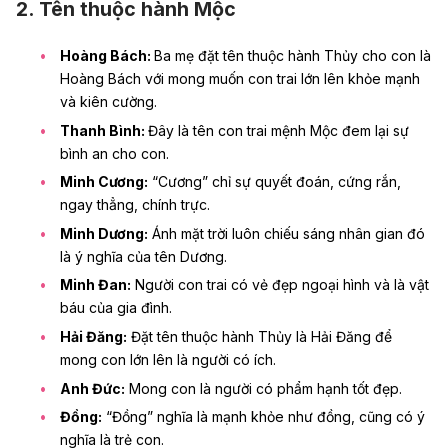
2. Tên thuộc hành Mộc
Hoàng Bách:
Ba mẹ đặt tên thuộc hành Thủy cho con là
Hoàng Bách với mong muốn con trai lớn lên khỏe mạnh
và kiên cường.
Thanh Bình:
Đây là
tên con trai mệnh Mộc
đem lại sự
bình an cho con.
Minh Cương:
“Cương” chỉ sự quyết đoán, cứng rắn,
ngay thẳng, chính trực.
Minh Dương:
Ánh mặt trời luôn chiếu sáng nhân gian đó
là ý nghĩa của tên Dương.
Minh Đan:
Người con trai có vẻ đẹp ngoại hình và là vật
báu của gia đình.
Hải Đăng:
Đặt tên thuộc hành Thủy là Hải Đăng để
mong con lớn lên là người có ích.
Anh Đức:
Mong con là người có phẩm hạnh tốt đẹp.
Đồng:
“Đồng” nghĩa là mạnh khỏe như đồng, cũng có ý
nghĩa là trẻ con.