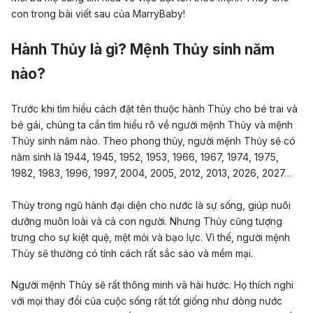
con trong bài viết sau của MarryBaby!
Hành Thủy là gì? Mệnh Thủy sinh năm
nào?
Trước khi tìm hiểu cách đặt tên thuộc hành Thủy cho bé trai và
bé gái, chúng ta cần tìm hiểu rõ về người mệnh Thủy và mệnh
Thủy sinh năm nào. Theo phong thủy, người mệnh Thủy sẽ có
năm sinh là 1944, 1945, 1952, 1953, 1966, 1967, 1974, 1975,
1982, 1983, 1996, 1997, 2004, 2005, 2012, 2013, 2026, 2027…
Thủy trong ngũ hành đại diện cho nước là sự sống, giúp nuôi
dưỡng muôn loài và cả con người. Nhưng Thủy cũng tượng
trưng cho sự kiệt quệ, mệt mỏi và bạo lực. Vì thế, người mệnh
Thủy sẽ thường có tính cách rất sắc sảo và mềm mại.
Người mệnh Thủy sẽ rất thông minh và hài hước. Họ thích nghi
với mọi thay đổi của cuộc sống rất tốt giống như dòng nước