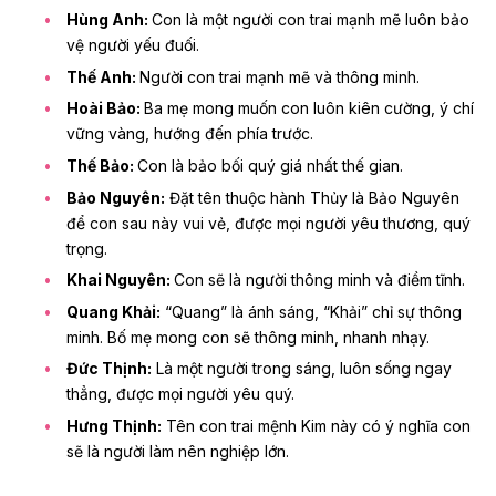
Hùng Anh:
Con là một người con trai mạnh mẽ luôn bảo
vệ người yếu đuối.
Thế Anh:
Người con trai mạnh mẽ và thông minh.
Hoài Bảo:
Ba mẹ mong muốn con luôn kiên cường, ý chí
vững vàng, hướng đến phía trước.
Thế Bảo:
Con là bảo bối quý giá nhất thế gian.
Bảo Nguyên:
Đặt tên thuộc hành Thủy là Bảo Nguyên
để con sau này vui vẻ, được mọi người yêu thương, quý
trọng.
Khai Nguyên:
Con sẽ là người thông minh và điềm tĩnh.
Quang Khải:
“Quang” là ánh sáng, “Khải” chỉ sự thông
minh. Bố mẹ mong con sẽ thông minh, nhanh nhạy.
Đức Thịnh:
Là một người trong sáng, luôn sống ngay
thẳng, được mọi người yêu quý.
Hưng Thịnh:
Tên con trai mệnh Kim này
có ý nghĩa con
sẽ là người làm nên nghiệp lớn.