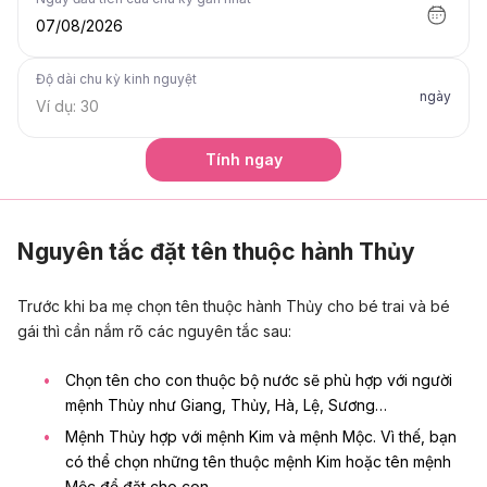
07/08/2026
Độ dài chu kỳ kinh nguyệt
ngày
Tính ngay
Nguyên tắc đặt tên thuộc hành Thủy
Trước khi ba mẹ chọn tên thuộc hành Thủy cho bé trai và bé
gái thì cần nắm rõ các nguyên tắc sau:
Chọn tên cho con thuộc bộ nước sẽ phù hợp với người
mệnh Thủy như Giang, Thủy, Hà, Lệ, Sương…
Mệnh Thủy hợp với mệnh Kim và mệnh Mộc. Vì thế, bạn
có thể chọn những
tên thuộc mệnh Kim
hoặc
tên mệnh
Mộc
để đặt cho con.