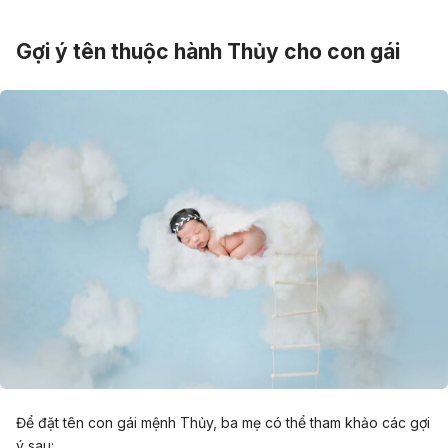
Gợi ý tên thuộc hành Thủy cho con gái
Để đặt tên con gái mệnh Thủy, ba mẹ có thể tham khảo các gợi
ý sau: