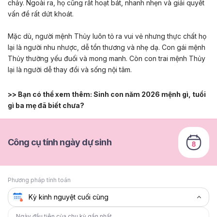
chảy. Ngoài ra, họ cũng rất hoạt bát, nhanh nhẹn và giải quyết
vấn đề rất dứt khoát.
Mặc dù, người mệnh Thủy luôn tỏ ra vui vẻ nhưng thực chất họ
lại là người nhu nhược, dễ tổn thương và nhẹ dạ. Con gái mệnh
Thủy thường yếu đuối và mong manh. Còn con trai mệnh Thủy
lại là người dễ thay đổi và sống nội tâm.
>> Bạn có thể xem thêm:
Sinh con năm 2026 mệnh gì, tuổi
gì ba mẹ đã biết chưa?
Công cụ tính ngày dự sinh
Phương pháp tính toán
Ngày đầu tiên của chu kỳ gần nhất