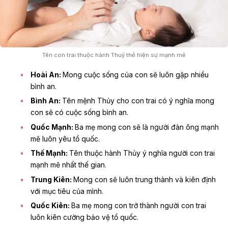
Tên con trai thuộc hành Thuỷ thể hiện sự mạnh mẽ
Hoài An:
Mong cuộc sống của con sẽ luôn gặp nhiều
bình an.
Bình An:
Tên mệnh Thủy cho con trai có ý nghĩa mong
con sẽ có cuộc sống bình an.
Quốc Mạnh:
Ba mẹ mong con sẽ là người đàn ông mạnh
mẽ luôn yêu tổ quốc.
Thế Mạnh:
Tên thuộc hành Thủy ý nghĩa người con trai
mạnh mẽ nhất thế gian.
Trung Kiên:
Mong con sẽ luôn trung thành và kiên định
với mục tiêu của mình.
Quốc Kiên:
Ba mẹ mong con trở thành người con trai
luôn kiên cường bảo vệ tổ quốc.