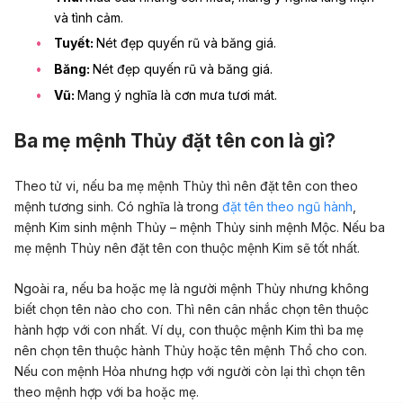
và tình cảm.
Tuyết:
Nét đẹp quyến rũ và băng giá.
Băng:
Nét đẹp quyến rũ và băng giá.
Vũ:
Mang ý nghĩa là cơn mưa tươi mát.
Ba mẹ mệnh Thủy đặt tên con là gì?
Theo tử vi, nếu ba mẹ mệnh Thủy thì nên đặt tên con theo
mệnh tương sinh. Có nghĩa là trong
đặt tên theo ngũ hành
,
mệnh Kim sinh mệnh Thủy – mệnh Thủy sinh mệnh Mộc. Nếu ba
mẹ mệnh Thủy nên đặt tên con thuộc mệnh Kim sẽ tốt nhất.
Ngoài ra, nếu ba hoặc mẹ là người mệnh Thủy nhưng không
biết chọn tên nào cho con. Thì nên cân nhắc chọn tên thuộc
hành hợp với con nhất. Ví dụ, con thuộc mệnh Kim thì ba mẹ
nên chọn tên thuộc hành Thủy hoặc tên mệnh Thổ cho con.
Nếu con mệnh Hỏa nhưng hợp với người còn lại thì chọn tên
theo mệnh hợp với ba hoặc mẹ.