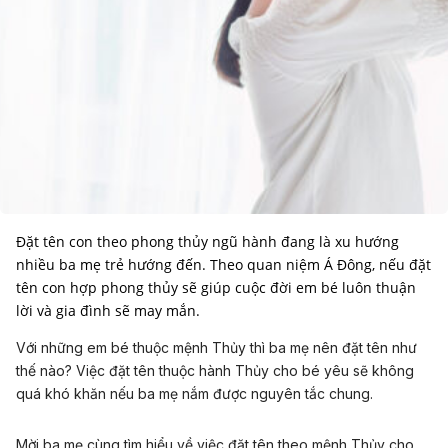
Đặt tên con theo phong thủy ngũ hành đang là xu hướng
nhiều ba mẹ trẻ hướng đến. Theo quan niệm Á Đông, nếu đặt
tên con hợp phong thủy sẽ giúp cuộc đời em bé luôn thuận
lời và gia đình sẽ may mắn.
Với những em bé thuộc mệnh Thủy thì ba mẹ nên đặt tên như
thế nào? Việc đặt tên thuộc hành Thủy cho bé yêu sẽ không
quá khó khăn nếu ba mẹ nắm được nguyên tắc chung.
Mời ba mẹ cùng tìm hiểu về việc đặt tên theo mệnh Thủy cho