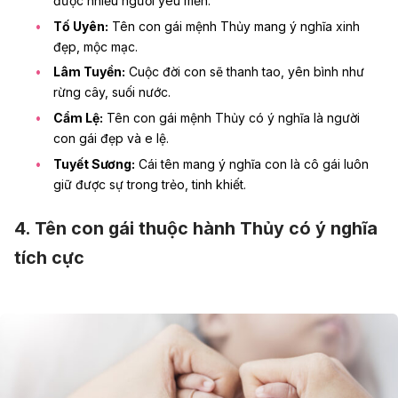
được nhiều người yêu mến.
Tố Uyên:
Tên con gái mệnh Thủy mang ý nghĩa xinh
đẹp, mộc mạc.
Lâm Tuyền:
Cuộc đời con sẽ thanh tao, yên bình như
rừng cây, suối nước.
Cẩm Lệ:
Tên con gái mệnh Thủy có ý nghĩa là người
con gái đẹp và e lệ.
Tuyết Sương:
Cái tên mang ý nghĩa con là cô gái luôn
giữ được sự trong trẻo, tinh khiết.
4. Tên con gái thuộc hành Thủy có ý nghĩa
tích cực