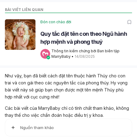
BÀI VIẾT LIÊN QUAN
Đón con chào đời
Quy tắc đặt tên con theo Ngũ hành
hợp mệnh và phong thuỷ
Thông tin kiểm chứng bởi Ban biên tập 
MarryBaby
 • 
14/08/2025
Như vậy, bạn đã biết cách đặt tên thuộc hành Thủy cho con
trai và con gái theo các nguyên tắc của phong thủy. Hy vọng
bài viết này sẽ giúp bạn chọn được một tên mệnh Thủy phù
hợp nhất với cục cưng nhé!
Các bài viết của MarryBaby chỉ có tính chất tham khảo, không
thay thế cho việc chẩn đoán hoặc điều trị y khoa.
Nguồn tham khảo