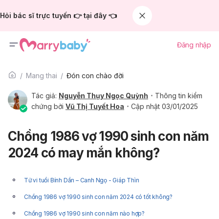
Hỏi bác sĩ trực tuyến 👉 tại đây 👈
Đăng nhập
Mang thai
Đón con chào đời
Tác giả:
Nguyễn Thụy Ngọc Quỳnh
Thông tin kiểm
chứng bởi
Vũ Thị Tuyết Hoa
Cập nhật 03/01/2025
Chồng 1986 vợ 1990 sinh con năm
2024 có may mắn không?
Tử vi tuổi Bính Dần – Canh Ngọ - Giáp Thìn
Chồng 1986 vợ 1990 sinh con năm 2024 có tốt không?
Chồng 1986 vợ 1990 sinh con năm nào hợp?