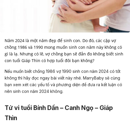
Năm 2024 là một năm đẹp để sinh con. Do đó, các cặp vợ
chồng 1986 và 1990 mong muốn sinh con năm này không có
gì là lạ. Nhưng có lẽ, vợ chồng bạn sẽ đắn đo không biết sinh
con tuổi Giáp Thìn có hợp tuổi đôi bạn không?
Nếu muốn biết chồng 1986 vợ 1990 sinh con năm 2024 có tốt
không thì hãy đọc ngay bài viết này nhé. MarryBaby sẽ cùng
bạn xem xét các yếu tố và phương diện để đưa ra kết luận có
nên sinh con năm 2024 không.
Tử vi tuổi Bính Dần – Canh Ngọ – Giáp
Thìn