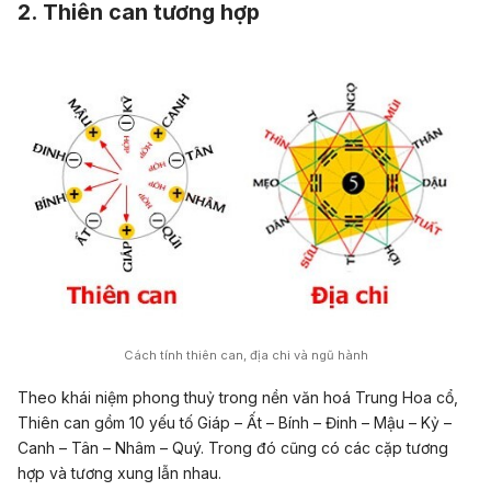
2. Thiên can tương hợp
Cách tính thiên can, địa chi và ngũ hành
Theo khái niệm phong thuỷ trong nền văn hoá Trung Hoa cổ,
Thiên can gồm 10 yếu tố Giáp – Ất – Bính – Đinh – Mậu – Kỷ –
Canh – Tân – Nhâm – Quý. Trong đó cũng có các cặp tương
hợp và tương xung lẫn nhau.