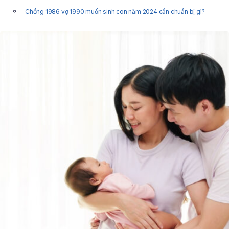
Chồng 1986 vợ 1990 muốn sinh con năm 2024 cần chuẩn bị gì?