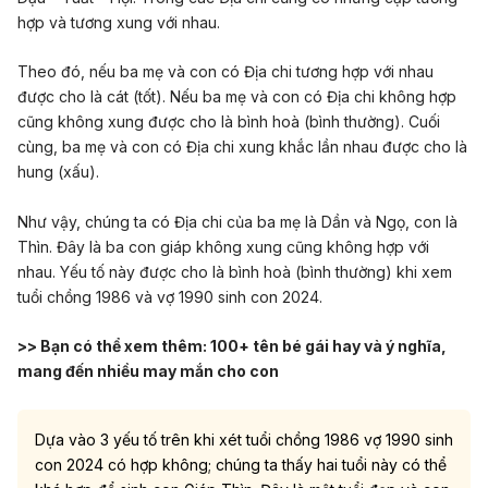
hợp và tương xung với nhau.
Theo đó, nếu ba mẹ và con có Địa chi tương hợp với nhau
được cho là cát (tốt). Nếu ba mẹ và con có Địa chi không hợp
cũng không xung được cho là bình hoà (bình thường). Cuối
cùng, ba mẹ và con có Địa chi xung khắc lần nhau được cho là
hung (xấu).
Như vậy, chúng ta có Địa chi của ba mẹ là Dần và Ngọ, con là
Thìn. Đây là ba con giáp không xung cũng không hợp với
nhau. Yếu tố này được cho là bình hoà (bình thường) khi xem
tuổi chồng 1986 và vợ 1990 sinh con 2024.
>> Bạn có thể xem thêm:
100+ tên bé gái hay và ý nghĩa,
mang đến nhiều may mắn cho con
Dựa vào 3 yếu tố trên khi xét tuổi chồng 1986 vợ 1990 sinh
con 2024 có hợp không; chúng ta thấy hai tuổi này có thể