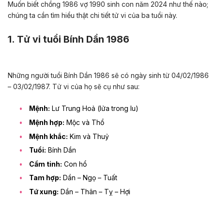
Muốn biết chồng 1986 vợ 1990 sinh con năm 2024 như thế nào;
chúng ta cần tìm hiểu thật chi tiết tử vi của ba tuổi này.
1. Tử vi tuổi Bính Dần 1986
Những người tuổi Bính Dần 1986 sẽ có ngày sinh từ 04/02/1986
– 03/02/1987. Tử vi của họ sẽ cụ như sau:
Mệnh:
Lư Trung Hoả (lửa trong lu)
Mệnh hợp:
Mộc và Thổ
Mệnh khắc:
Kim và Thuỷ
Tuổi:
Bính Dần
Cầm tinh:
Con hổ
Tam hợp:
Dần – Ngọ – Tuất
Tứ xung:
Dần – Thân – Tỵ – Hợi