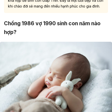
khá hợp để sinh con Giáp Thìn. Đây là một tuổi đẹp và con
khi chào đời sẽ mang đến nhiều hạnh phúc cho gia đình.
Chồng 1986 vợ 1990 sinh con năm nào
hợp?