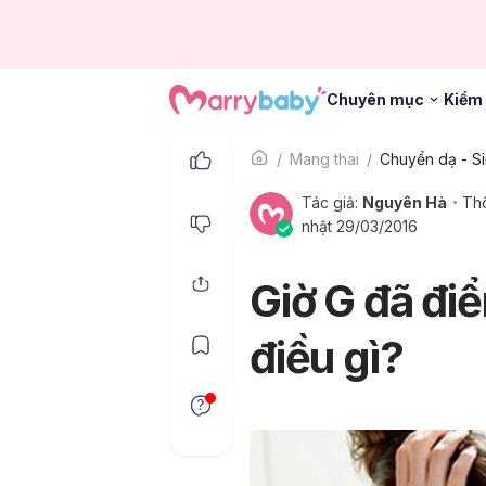
Chuyên mục
Kiểm 
Mang thai
Chuyển dạ - Si
Tác giả:
Nguyên Hà
Thô
nhật 29/03/2016
Giờ G đã đi
điều gì?