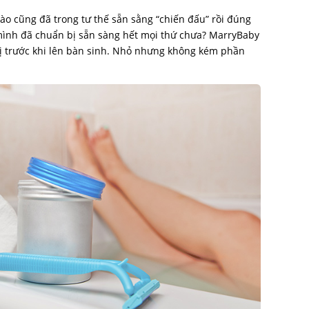
ào cũng đã trong tư thế sẵn sằng “chiến đấu” rồi đúng
mình đã chuẩn bị sẵn sàng hết mọi thứ chưa? MarryBaby
ị trước khi lên bàn sinh. Nhỏ nhưng không kém phần