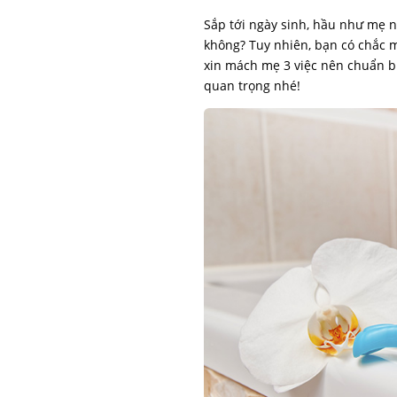
Sắp tới ngày sinh, hầu như mẹ n
không? Tuy nhiên, bạn có chắc 
xin mách mẹ 3 việc nên chuẩn b
quan trọng nhé!