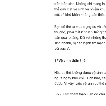
trên bàn sinh. Không chỉ mang lại
thể gây mất vệ sinh và nhiễm khu
một số khó khăn không cần thiết 
Bạn có thể tự mua dụng cụ và tiế
thường, phải mất ít nhất 5 tiếng 
cần quá lo lắng. Đối với những tha
sinh nhanh, bị các bệnh tim mạch
với bác sĩ.
3/ Vệ sinh thân thể
Nếu cơ thể không được vệ sinh sạ
ngứa ngáy khó chịu. Hơn nữa, sa
được. Vì vậy, việc vệ sinh cơ thể
>>> Xem thêm thảo luận có chủ đ