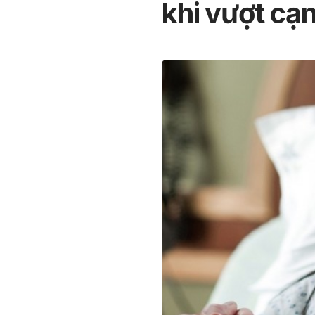
khi vượt cạ