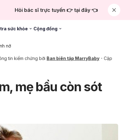
Hỏi bác sĩ trực tuyến 👉 tại đây 👈
tra sức khỏe
Cộng đồng
nh nở
ng tin kiểm chứng bởi
Ban biên tập MarryBaby
Cập
ểm, mẹ bầu còn sót