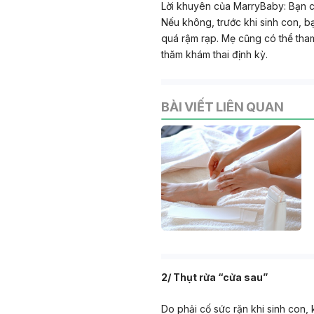
Lời khuyên của MarryBaby
: Bạn 
Nếu không, trước khi sinh con, b
quá rậm rạp. Mẹ cũng có thể tham
thăm khám thai định kỳ.
BÀI VIẾT LIÊN QUAN
2/ Thụt rửa “cửa sau”
Do phải cố sức rặn khi sinh con, 