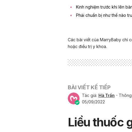
Kinh nghiệm trước khi lên bà
Phải chuẩn bị như thế nào tr
Các bài viết của MarryBaby chỉ c
hoặc điều trị y khoa.
BÀI VIẾT KẾ TIẾP
Tác giả:
Hà Trần
Thông 
05/09/2022
Liều thuốc 