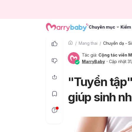
Chuyên mục
Kiểm 
Mang thai
Chuyển dạ - Si
Tác giả:
Cộng tác viên 
MarryBaby
Cập nhật 3
"Tuyển tập"
giúp sinh n