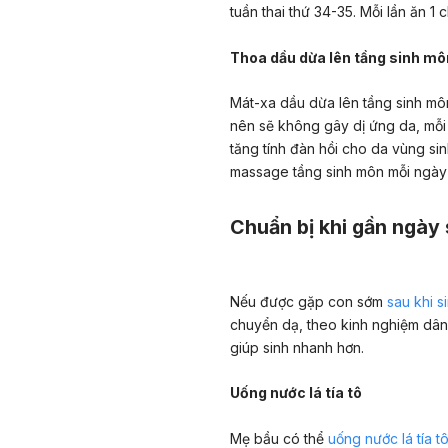
tuần thai thứ 34-35. Mỗi lần ăn 1 
Thoa dầu dừa lên tầng sinh mô
Mát-xa dầu dừa lên tầng sinh môn
nên sẽ không gây dị ứng da, mỗi
tăng tính đàn hồi cho da vùng si
massage tầng sinh môn mỗi ngày 
Chuẩn bị khi gần ngày 
Nếu được gặp con sớm
sau khi s
chuyển dạ, theo kinh nghiệm dân
giúp sinh nhanh hơn.
Uống nước lá tía tô
Mẹ bầu có thể
uống nước lá tía t