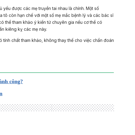
 yếu được các mẹ truyền tai nhau là chính. Một số
a tô còn hạn chế với một số mẹ mắc bệnh lý và các bác sĩ
ó thể tham khảo ý kiến từ chuyên gia nếu cơ thể có
ần kiêng kỵ các mẹ này.
ó tính chất tham khảo, không thay thế cho việc chẩn đoán
hành công?
n