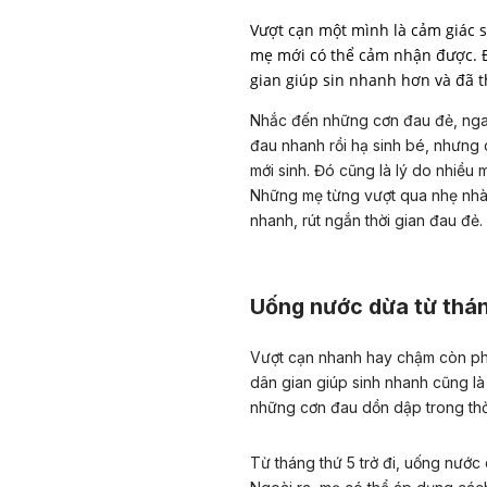
Vượt cạn một mình là cảm giác 
mẹ mới có thể cảm nhận được. 
gian giúp sin nhanh hơn và đã 
Nhắc đến những cơn đau đẻ, ngay
đau nhanh rồi hạ sinh bé, nhưng
mới sinh. Đó cũng là lý do nhiề
Những mẹ từng vượt qua nhẹ nhàn
nhanh, rút ngắn thời gian đau đẻ.
Uống nước dừa từ thán
Vượt cạn nhanh hay chậm còn ph
dân gian giúp sinh nhanh cũng là
những cơn đau dồn dập trong thời
Từ tháng thứ 5 trở đi, uống nướ