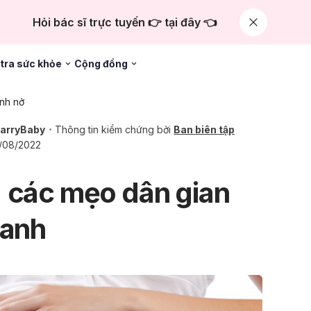
Hỏi bác sĩ trực tuyến 👉 tại đây 👈
tra sức khỏe
Cộng đồng
nh nở
MarryBaby
Thông tin kiểm chứng bởi
Ban biên tập
1/08/2022
 các mẹo dân gian
hanh