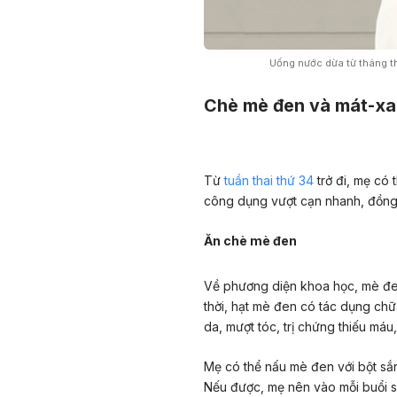
Uống nước dừa từ tháng th
Chè mè đen và mát-xa 
Từ
tuần thai thứ 34
trở đi, mẹ có
công dụng vượt cạn nhanh, đồng 
Ăn chè mè đen
Về phương diện khoa học, mè đen 
thời, hạt mè đen có tác dụng ch
da, mượt tóc, trị chứng thiếu máu,
Mẹ có thể nấu mè đen với bột sắ
Nếu được, mẹ nên vào mỗi buổi s