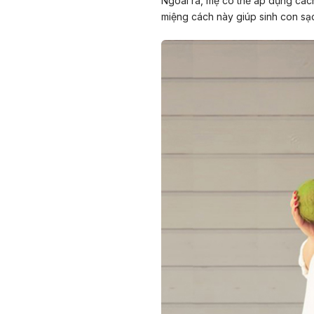
Ngoài ra, mẹ có thể áp dụng các
miệng cách này giúp sinh con sạ