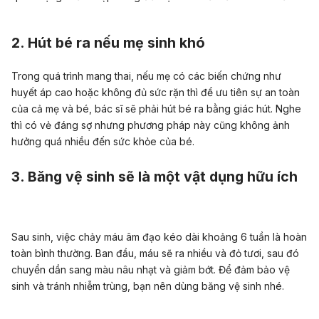
2. Hút bé ra nếu mẹ sinh khó
Trong quá trình mang thai, nếu mẹ có các biến chứng như
huyết áp cao hoặc không đủ sức rặn thì để ưu tiên sự an toàn
của cả mẹ và bé, bác sĩ sẽ phải hút bé ra bằng giác hút. Nghe
thì có vẻ đáng sợ nhưng phương pháp này cũng không ảnh
hưởng quá nhiều đến sức khỏe của bé.
3. Băng vệ sinh sẽ là một vật dụng hữu ích
Sau sinh, việc chảy máu âm đạo kéo dài khoảng 6 tuần là hoàn
toàn bình thường. Ban đầu, máu sẽ ra nhiều và đỏ tươi, sau đó
chuyển dần sang màu nâu nhạt và giảm bớt. Để đảm bảo vệ
sinh và tránh nhiễm trùng, bạn nên dùng băng vệ sinh nhé.