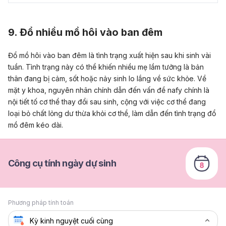
9. Đổ nhiều mồ hôi vào ban đêm
Đổ mồ hôi vào ban đêm là tình trạng xuất hiện sau khi sinh vài
tuần. Tình trạng này có thể khiến nhiều mẹ lầm tưởng là bản
thân đang bị cảm, sốt hoặc nảy sinh lo lắng về sức khỏe. Về
mặt y khoa, nguyên nhân chính dẫn đến vấn đề nafy chính là
nội tiết tố cơ thể thay đổi sau sinh, cộng với việc cơ thể đang
loại bỏ chất lỏng dư thừa khỏi cơ thể, làm dẫn đến tình trạng đổ
mồ đêm kéo dài.
Công cụ tính ngày dự sinh
Phương pháp tính toán