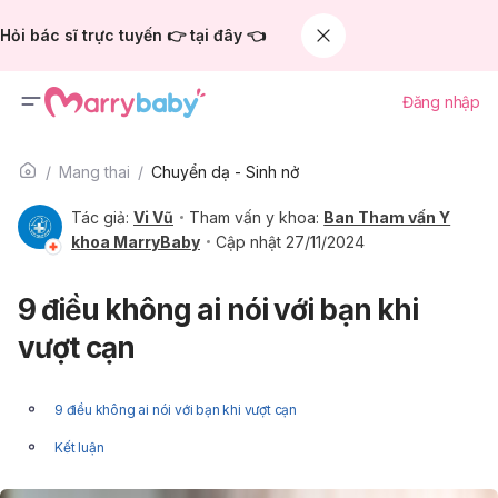
Hỏi bác sĩ trực tuyến 👉 tại đây 👈
Đăng nhập
Mang thai
Chuyển dạ - Sinh nở
Tác giả:
Vi Vũ
Tham vấn y khoa:
Ban Tham vấn Y
khoa MarryBaby
Cập nhật 27/11/2024
9 điều không ai nói với bạn khi
vượt cạn
9 điều không ai nói với bạn khi vượt cạn
Kết luận