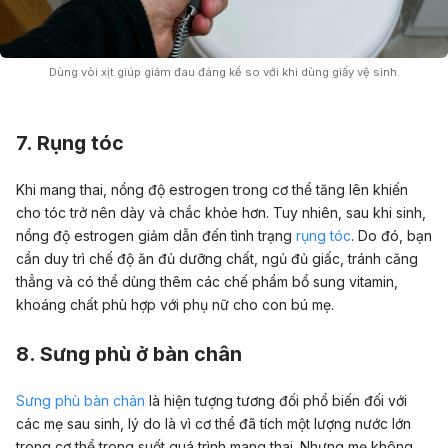
Dùng vòi xịt giúp giảm đau đáng kể so với khi dùng giấy vệ sinh.
7. Rụng tóc
Khi mang thai, nồng độ estrogen trong cơ thể tăng lên khiến
cho tóc trở nên dày và chắc khỏe hơn. Tuy nhiên, sau khi sinh,
nồng độ estrogen giảm dẫn đến tình trạng
rụng tóc
. Do đó, bạn
cần duy trì chế độ ăn đủ dưỡng chất, ngủ đủ giấc, tránh căng
thẳng và có thể dùng thêm các chế phẩm bổ sung vitamin,
khoáng chất phù hợp với phụ nữ cho con bú mẹ.
8. Sưng phù ở bàn chân
Sưng phù bàn chân
là hiện tượng tương đối phổ biến đối với
các mẹ sau sinh, lý do là vì cơ thể đã tích một lượng nước lớn
trong cơ thể trong suốt quá trình mang thai. Nhưng mẹ không