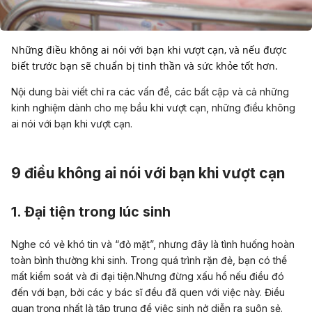
Những điều không ai nói với bạn khi vượt cạn, và nếu được
biết trước bạn sẽ chuẩn bị tinh thần và sức khỏe tốt hơn.
Nội dung bài viết chỉ ra các vấn đề, các bất cập và cả những
kinh nghiệm dành cho mẹ bầu khi vượt cạn, những điều không
ai nói với bạn khi vượt cạn.
9 điều không ai nói với bạn khi vượt cạn
1. Đại tiện trong lúc sinh
Nghe có vẻ khó tin và “đỏ mặt”, nhưng đây là tình huống hoàn
toàn bình thường khi sinh. Trong quá trình rặn đẻ, bạn có thể
mất kiểm soát và đi đại tiện.Nhưng đừng xấu hổ nếu điều đó
đến với bạn, bởi các y bác sĩ đều đã quen với việc này. Điều
quan trọng nhất là tập trung để việc sinh nở diễn ra suôn sẻ.