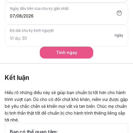
Ngày đầu tiên của chu kỳ gần nhất
07/08/2026
Độ dài chu kỳ kinh nguyệt
ngày
Tính ngay
Kết luận
Hiểu rõ những điều này sẽ giúp bạn chuẩn bị tốt hơn cho hành
trình vượt cạn. Dù cho có đôi chút khó khăn, niềm vui được gặp
bé yêu chắc chắn sẽ khiến mọi vất vả tan biến. Chúc mẹ chuẩn
bị tinh thần thật tốt để chuẩn bị cho hành trình thiêng liêng sắp
tới nhé.
Bạn có thể quan tâm: