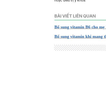
hoặc điều trị y khoa.
BÀI VIẾT LIÊN QUAN
Bổ sung vitamin B6 cho mẹ
Bổ sung vitamin khi mang th