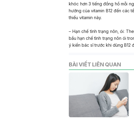
khóc hơn 3 tiếng đồng hồ mỗi n
hưởng của vitamin B12 đến các tế 
thiếu vitamin này.
– Hạn chế tình trạng nôn, ói:
The
bầu hạn chế tình trạng nôn ói t
ý kiến bác sĩ trước khi dùng B12 đ
BÀI VIẾT LIÊN QUAN