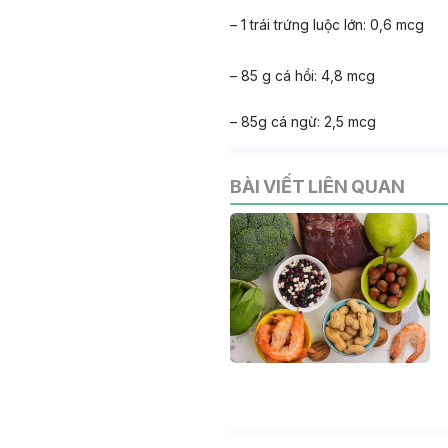
– 1 trái trứng luộc lớn: 0,6 mcg
– 85 g cá hồi: 4,8 mcg
– 85g cá ngừ: 2,5 mcg
BÀI VIẾT LIÊN QUAN