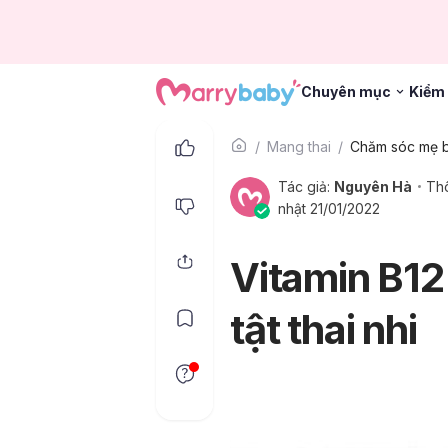
Chuyên mục
Kiểm 
Mang thai
Chăm sóc mẹ 
Tác giả:
Nguyên Hà
Thô
nhật 21/01/2022
Vitamin B12 
tật thai nhi