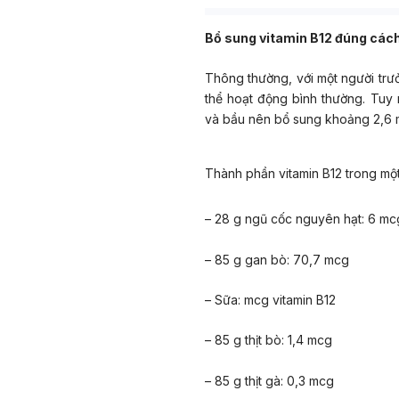
Bổ sung vitamin B12 đúng các
Thông thường, với một người tr
thể hoạt động bình thường. Tuy 
và bầu nên bổ sung khoảng 2,6
Thành phần vitamin B12 trong một
– 28 g ngũ cốc nguyên hạt: 6 mc
– 85 g gan bò: 70,7 mcg
– Sữa: mcg vitamin B12
– 85 g thịt bò: 1,4 mcg
– 85 g thịt gà: 0,3 mcg