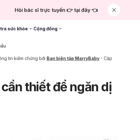
Hỏi bác sĩ trực tuyến 👉 tại đây 👈
tra sức khỏe
Cộng đồng
bầu
ng tin kiểm chứng bởi
Ban biên tập MarryBaby
Cập
cần thiết để ngăn dị