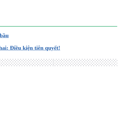
 bầu
ai: Điều kiện tiên quyết!
Loading