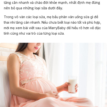
tăng cân nhanh và chào đời khỏe mạnh, nhất định mẹ đừng
nên bỏ qua những loại sữa dưới đây.
Trong vô vàn các loại sữa, mẹ bầu phân vân uống sữa gì để
thai nhi tăng cân nhanh. Nếu chưa biết loại nào tốt và phù hợp,
mời mẹ xem bài viết sau của MarryBaby để hiểu rõ hơn về đặc
tính cũng như vai trò của từng loại sữa.