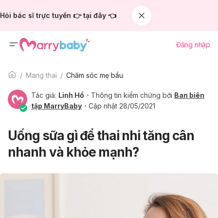
Hỏi bác sĩ trực tuyến 👉 tại đây 👈
Đăng nhập
Mang thai
Chăm sóc mẹ bầu
Tác giả:
Linh Hồ
Thông tin kiểm chứng bởi
Ban biên
tập MarryBaby
Cập nhật 28/05/2021
Uống sữa gì để thai nhi tăng cân
nhanh và khỏe mạnh?