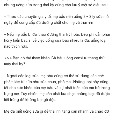
nhưng uống sữa trong thai kỳ cũng cần lưu ý một số điều sau:
– Theo các chuyên gia y tế, mẹ bầu nên uống 2 – 3 ly sữa mỗi
ngày để cung cấp đủ dưỡng chất cho mẹ và thai nhi.
– Nếu mẹ bầu bị đái tháo đường thai kỳ hoặc béo phì cần phải
hỏi ý kiến bác sĩ về việc uống sữa bao nhiêu là đủ, uống loại
nào thích hợp.
>>> Bạn có thể tham khảo:
Bà bầu uống canxi từ tháng thứ
mấy thai kỳ?
– Ngoài các loại sữa, mẹ bầu cũng có thể sử dụng các chế
phẩm làm từ sữa như sữa chua, phô mai. Những loại này cũng
tốt cho sức khỏe của mẹ bầu và sự phát triển của em bé trong
bụng mẹ. Tuy nhiên, mẹ cần phải lựa chọn những loại đã được
tiệt trùng để không bị ngộ độc.
Mẹ đã biết uống sữa gì để thai nhi tăng cân nhanh và chào đời