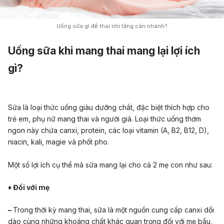
Uống sữa gì để thai nhi tăng cân nhanh?
Uống sữa khi mang thai mang lại lợi ích
gì?
Sữa là loại thức uống giàu dưỡng chất, đặc biệt thích hợp cho
trẻ em, phụ nữ mang thai và người già. Loại thức uống thơm
ngon này
chứa canxi, protein, các loại vitamin (A, B2, B12, D),
niacin, kali, magie
và phốt pho.
Một số lợi ích cụ thể mà sữa mang lại cho cả 2 mẹ con như sau:
♦ Đối với mẹ
–
Trong thời kỳ mang thai, sữa là một nguồn cung cấp canxi dồi
dào cùng những khoáng chất khác quan trọng đối với mẹ bầu,