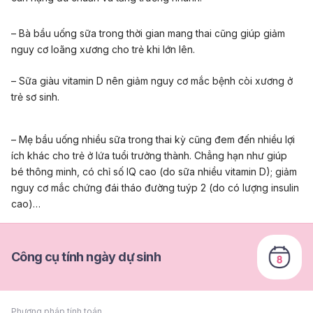
– Bà bầu
uống sữa trong thời gian mang thai cũng giúp giảm
nguy cơ loãng xương cho trẻ khi lớn lên.
– Sữa giàu vitamin D nên giảm nguy cơ mắc bệnh còi xương ở
trẻ sơ sinh.
– Mẹ bầu uống nhiều sữa trong thai kỳ cũng đem đến nhiều lợi
ích khác cho trẻ ở lứa tuổi trưởng thành. Chẳng hạn như giúp
bé thông minh, có chỉ số IQ cao (do sữa nhiều vitamin D); giảm
nguy cơ mắc chứng đái tháo đường tuýp 2 (do có lượng insulin
cao)…
Công cụ tính ngày dự sinh
Phương pháp tính toán