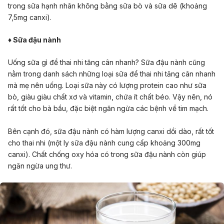
trong sữa hạnh nhân không bằng sữa bò và sữa dê (khoảng
7,5mg canxi).
♦ Sữa đậu nành
Uống sữa gì để thai nhi tăng cân nhanh? Sữa đậu nành cũng
nằm trong danh sách những loại sữa để thai nhi tăng cân nhanh
mà mẹ nên uống. Loại sữa này có lượng protein cao như sữa
bò, giàu giàu chất xơ và vitamin, chứa ít chất béo. Vậy nên, nó
rất tốt cho bà bầu, đặc biệt ngăn ngừa các bệnh về tim mạch.
Bên cạnh đó, sữa đậu nành có hàm lượng canxi dồi dào, rất tốt
cho thai nhi (một ly sữa đậu nành cung cấp khoảng 300mg
canxi). Chất chống oxy hóa có trong sữa đậu nành còn giúp
ngăn ngừa ung thư.