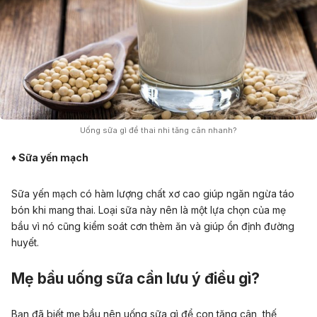
Uống sữa gì để thai nhi tăng cân nhanh?
♦ Sữa yến mạch
Sữa yến mạch có hàm lượng chất xơ cao giúp ngăn ngừa táo
bón khi mang thai. Loại sữa này nên là một lựa chọn của mẹ
bầu vì nó cũng kiểm soát cơn thèm ăn và giúp ổn định đường
huyết.
Mẹ bầu uống sữa cần lưu ý điều gì?
Bạn đã biết mẹ bầu nên uống sữa gì để con tăng cân, thế