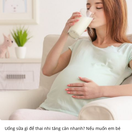
Uống sữa gì để thai nhi tăng cân nhanh? Nếu muốn em bé