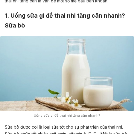
thai nhi tăng cân là vấn đề một số mẹ bầu băn khoăn.
1. Uống sữa gì để thai nhi tăng cân nhanh?
Sữa bò
Uống sữa gì để thai nhi tăng cân nhanh?
Sữa bò được coi là loại sữa tốt cho sự phát triển của thai nhi.
Sữa bò
chứa rất nhiều axit amin, vitamin A, D, E… Một ly sữa bò