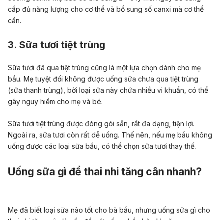
cấp đủ năng lượng cho cơ thể và bổ sung số canxi mà cơ thể
cần.
3. Sữa tươi tiệt trùng
Sữa tươi đã qua tiệt trùng cũng là một lựa chọn dành cho mẹ
bầu. Mẹ tuyệt đối không được uống sữa chưa qua tiệt trùng
(sữa thanh trùng), bởi loại sữa này chứa nhiều vi khuẩn, có thể
gây nguy hiểm cho mẹ và bé.
Sữa tươi tiệt trùng được đóng gói sẵn, rất đa dạng, tiện lợi.
Ngoài ra, sữa tươi còn rất dễ uống. Thế nên, nếu mẹ bầu không
uống được các loại sữa bầu, có thể chọn sữa tươi thay thế.
Uống sữa gì để thai nhi tăng cân nhanh?
Mẹ đã biết loại sữa nào tốt cho bà bầu, nhưng uống sữa gì cho