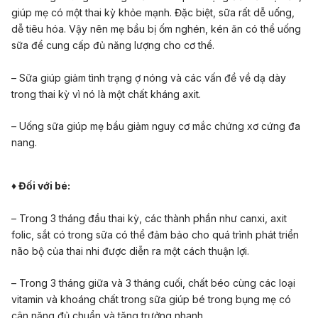
giúp mẹ có một thai kỳ khỏe mạnh. Đặc biệt, sữa rất dễ uống,
dễ tiêu hóa. Vậy nên mẹ bầu bị ốm nghén, kén ăn có thể uống
sữa để cung cấp đủ năng lượng cho cơ thể.
– Sữa giúp giảm tình trạng ợ nóng và các vấn đề về dạ dày
trong thai kỳ vì nó là một chất kháng axit.
– Uống sữa giúp mẹ bầu giảm nguy cơ mắc chứng xơ cứng đa
nang.
♦ Đối với bé:
– Trong 3 tháng đầu thai kỳ, các thành phần như canxi,
axit
folic
, sắt có trong sữa có thể đảm bảo cho quá trình phát triển
não bộ của thai nhi được diễn ra một cách thuận lợi.
– Trong 3 tháng giữa và 3 tháng cuối, chất béo cùng các loại
vitamin và khoáng chất trong sữa giúp bé trong bụng mẹ có
cân nặng đủ chuẩn và tăng trưởng nhanh.