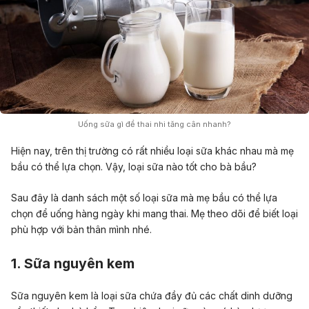
Uống sữa gì để thai nhi tăng cân nhanh?
Hiện nay, trên thị trường có rất nhiều loại sữa khác nhau mà mẹ
bầu có thể lựa chọn. Vậy,
loại sữa nào tốt cho bà bầu
?
Sau đây là danh sách một số loại sữa mà mẹ bầu có thể lựa
chọn để uống hàng ngày khi mang thai. Mẹ theo dõi để biết loại
phù hợp với bản thân mình nhé.
1. Sữa nguyên kem
Sữa nguyên kem là loại sữa chứa đầy đủ các chất dinh dưỡng