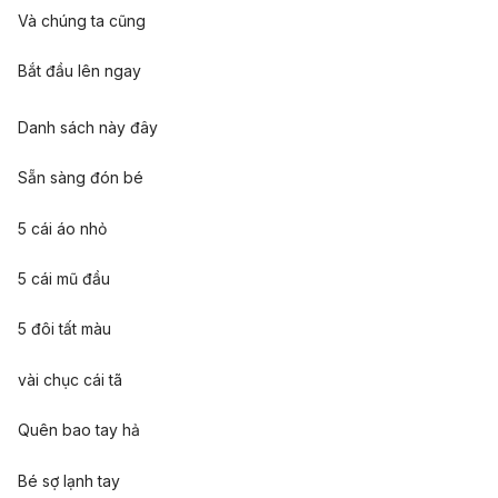
Và chúng ta cũng
Bắt đầu lên ngay
Danh sách này đây
Sẵn sàng đón bé
5 cái áo nhỏ
5 cái mũ đầu
5 đôi tất màu
vài chục cái tã
Quên bao tay hả
Bé sợ lạnh tay