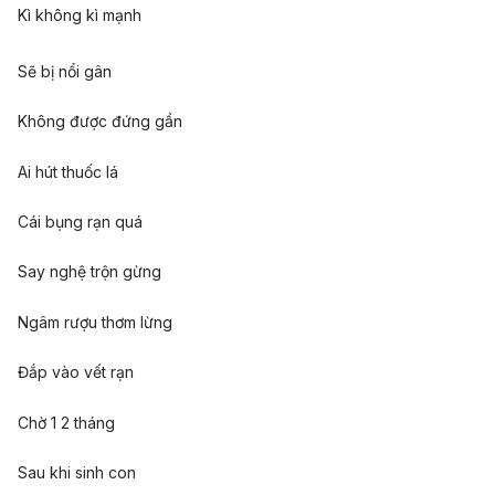
Kì không kì mạnh
Sẽ bị nổi gân
Không được đứng gần
Ai hút thuốc lá
Cái bụng rạn quá
Say nghệ trộn gừng
Ngâm rượu thơm lừng
Đắp vào vết rạn
Chờ 1 2 tháng
Sau khi sinh con