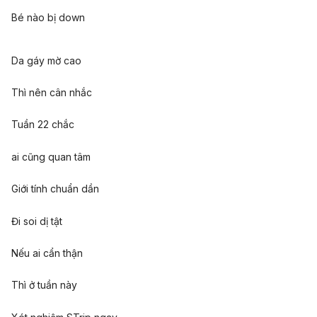
Bé nào bị down
Da gáy mờ cao
Thì nên cân nhắc
Tuần 22 chắc
ai cũng quan tâm
Giới tính chuẩn dần
Đi soi dị tật
Nếu ai cẩn thận
Thì ở tuần này