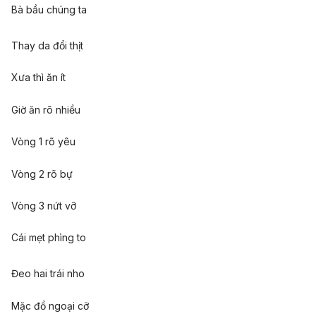
Bà bầu chúng ta
Thay da đổi thịt
Xưa thì ăn ít
Giờ ăn rõ nhiều
Vòng 1 rõ yêu
Vòng 2 rõ bự
Vòng 3 nứt vỡ
Cái mẹt phìng to
Đeo hai trái nho
Mặc đồ ngoại cỡ