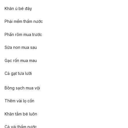
Khăn ủ bé đây
Phải mềm thấm nước
Phấn rôm mua trước
Sữa non mua sau
Gạc rốn mua mau
Cả gạt tưa lưỡi
Bông sạch mua vội
Thêm vài lọ cồn
Khăn tắm bé luôn
Cả vải thấm nước