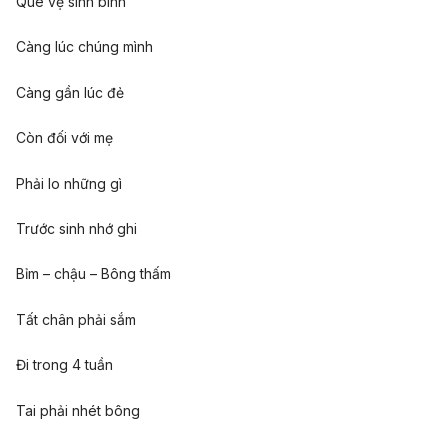
Que vệ sinh bình
Càng lúc chúng mình
Càng gần lúc đẻ
Còn đối với mẹ
Phải lo những gì
Trước sinh nhớ ghi
Bỉm – chậu – Bông thấm
Tất chân phải sắm
Đi trong 4 tuần
Tai phải nhét bông