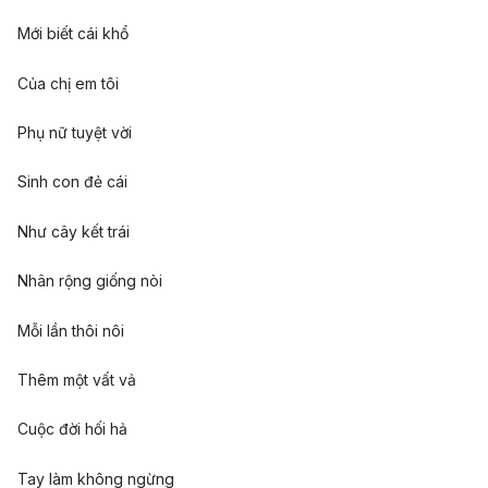
Mới biết cái khổ
Của chị em tôi
Phụ nữ tuyệt vời
Sinh con đẻ cái
Như cây kết trái
Nhân rộng giống nòi
Mỗi lần thôi nôi
Thêm một vất vả
Cuộc đời hối hả
Tay làm không ngừng