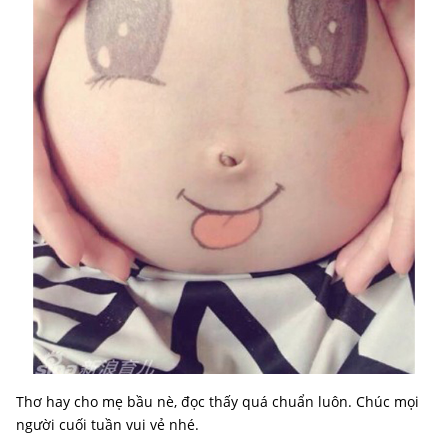
Thơ hay cho mẹ bầu nè, đọc thấy quá chuẩn luôn. Chúc mọi
người cuối tuần vui vẻ nhé.