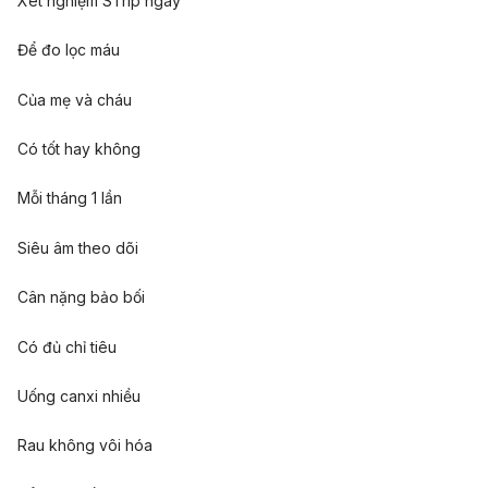
Xét nghiệm STrip ngay
Để đo lọc máu
Của mẹ và cháu
Có tốt hay không
Mỗi tháng 1 lần
Siêu âm theo dõi
Cân nặng bảo bối
Có đủ chỉ tiêu
Uống canxi nhiều
Rau không vôi hóa