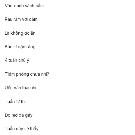
Vào danh sách cấm
Rau răm với dấm
Là không đc ăn
Bác sĩ dặn rằng
4 tuần chú ý
Tiêm phòng chưa nhỉ?
Uốn ván thai nhi
Tuần 12 thì
Đo mờ da gáy
Tuần này sẽ thấy