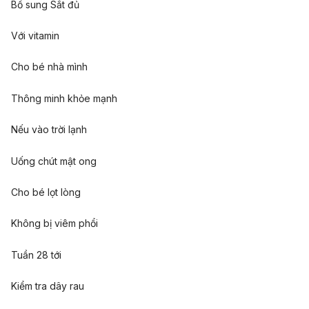
Bổ sung Sắt đủ
Với vitamin
Cho bé nhà mình
Thông minh khỏe mạnh
Nếu vào trời lạnh
Uống chút mật ong
Cho bé lọt lòng
Không bị viêm phổi
Tuần 28 tới
Kiểm tra dây rau