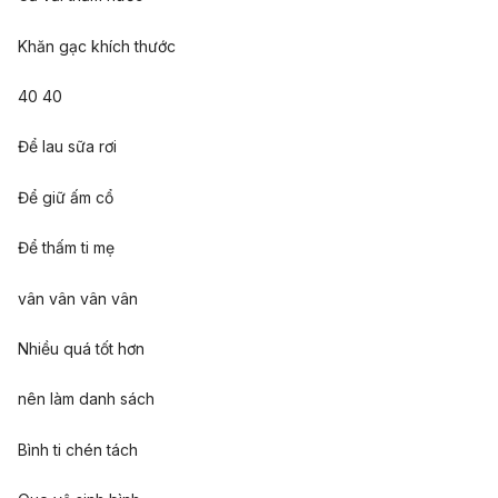
Khăn gạc khích thước
40 40
Để lau sữa rơi
Để giữ ấm cổ
Để thấm ti mẹ
vân vân vân vân
Nhiều quá tốt hơn
nên làm danh sách
Bình ti chén tách