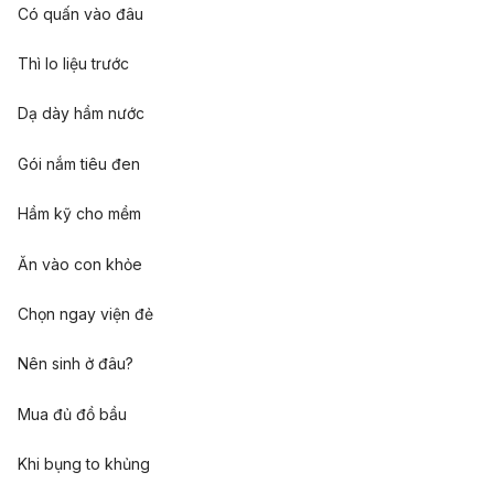
Có quấn vào đâu
Thì lo liệu trước
Dạ dày hầm nước
Gói nắm tiêu đen
Hầm kỹ cho mềm
Ăn vào con khỏe
Chọn ngay viện đẻ
Nên sinh ở đâu?
Mua đủ đồ bầu
Khi bụng to khủng