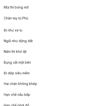
Mũi thì bóng mỡ
Chân tay bị Phù
Đi như xe lu
Ngồi như động đất
Nằm thì khó lật
Bụng vắt một bên
Đi dép siêu mềm
Hai chân không khép
Hạn chế nấu bếp
Hạn chế phơi đồ