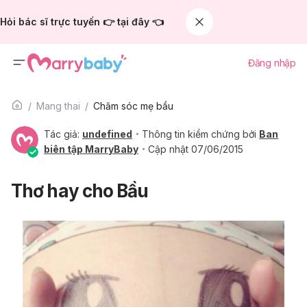
Hỏi bác sĩ trực tuyến 👉 tại đây 👈
Đăng nhập
Mang thai
Chăm sóc mẹ bầu
Tác giả:
undefined
Thông tin kiểm chứng bởi
Ban
biên tập MarryBaby
Cập nhật 07/06/2015
Thơ hay cho Bầu