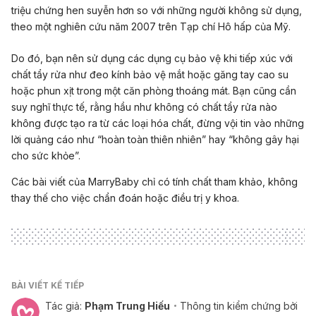
triệu chứng hen suyễn hơn so với những người không sử dụng,
theo một nghiên cứu năm 2007 trên Tạp chí Hô hấp của Mỹ.
Do đó, bạn nên sử dụng các dụng cụ bảo vệ khi tiếp xúc với
chất tẩy rửa như đeo kính bảo vệ mắt hoặc găng tay cao su
hoặc phun xịt trong một căn phòng thoáng mát. Bạn cũng cần
suy nghĩ thực tế, rằng hầu như không có chất tẩy rửa nào
không được tạo ra từ các loại hóa chất, đừng vội tin vào những
lời quảng cáo như “hoàn toàn thiên nhiên” hay “không gây hại
cho sức khỏe”.
Các bài viết của MarryBaby chỉ có tính chất tham khảo, không
thay thế cho việc chẩn đoán hoặc điều trị y khoa.
BÀI VIẾT KẾ TIẾP
Tác giả:
Phạm Trung Hiếu
Thông tin kiểm chứng bởi