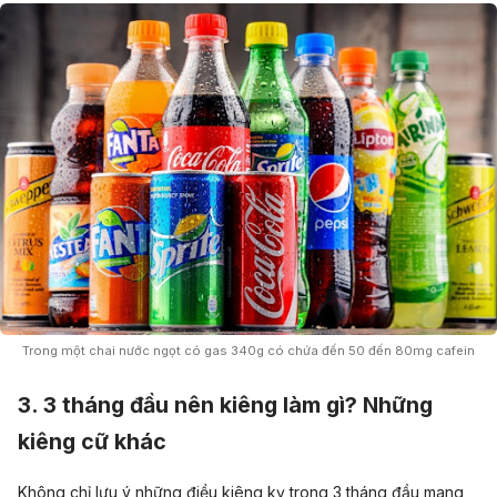
Trong một chai nước ngọt có gas 340g có chứa đến 50 đến 80mg cafein
3. 3 tháng đầu nên kiêng làm gì? Những
kiêng cữ khác
Không chỉ lưu ý những điều kiêng kỵ trong 3 tháng đầu mang