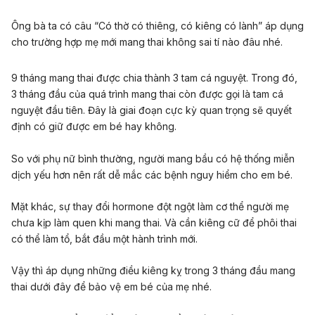
Ông bà ta có câu “Có thờ có thiêng, có kiêng có lành” áp dụng
cho trường hợp mẹ mới mang thai không sai tí nào đâu nhé.
9 tháng mang thai được chia thành 3 tam cá nguyệt. Trong đó,
3 tháng đầu của quá trình mang thai còn được gọi là tam cá
nguyệt đầu tiên. Đây là giai đoạn cực kỳ quan trọng sẽ quyết
định có giữ được em bé hay không.
So với phụ nữ bình thường, người mang bầu có hệ thống miễn
dịch yếu hơn nên rất dễ mắc các bệnh nguy hiểm cho em bé.
Mặt khác, sự thay đổi hormone đột ngột làm cơ thể người mẹ
chưa kịp làm quen khi mang thai. Và cần kiêng cữ để phôi thai
có thể làm tổ, bắt đầu một hành trình mới.
Vậy thì áp dụng những điều kiêng kỵ trong 3 tháng đầu mang
thai dưới đây để bảo vệ em bé của mẹ nhé.