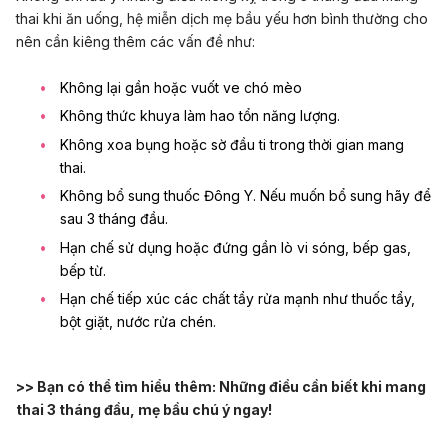
thai khi ăn uống, hệ miễn dịch mẹ bầu yếu hơn bình thường cho
nên cần kiêng thêm các vấn đề như:
Không lại gần hoặc vuốt ve chó mèo
Không thức khuya làm hao tổn năng lượng.
Không xoa bụng hoặc sờ đầu ti trong thời gian mang
thai.
Không bổ sung thuốc Đông Y. Nếu muốn bổ sung hãy để
sau 3 tháng đầu.
Hạn chế sử dụng hoặc đứng gần lò vi sóng, bếp gas,
bếp từ.
Hạn chế tiếp xúc các chất tẩy rửa mạnh như thuốc tẩy,
bột giặt, nước rửa chén.
>> Bạn có thể tìm hiểu thêm:
Những điều cần biết khi mang
thai 3 tháng đầu, mẹ bầu chú ý ngay!