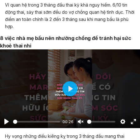
Vì quan hệ trong 3 tháng đầu thai kỳ khá nguy hiểm. 6/10 tin
động thai, sảy thai sớm đều do vợ chồng quan hệ tình dục. Thời
điểm an toàn chính là 2 đến 3 tháng sau khi mang bầu là phù
hợp.
8 việc nhà mẹ bầu nên nhường chồng để tránh hại sức
khoẻ thai nhi
Play
00:26
Play
Unmute
Setting
En
Hy vọng những điều kiêng kỵ trong 3 tháng đầu mang thai
fu