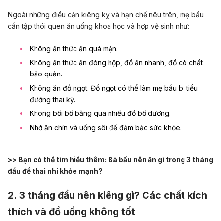
Ngoài những điều cần kiêng kỵ và hạn chế nêu trên, mẹ bầu
cần tập thói quen ăn uống khoa học và hợp vệ sinh như:
Không ăn thức ăn quá mặn.
Không ăn thức ăn đóng hộp, đồ ăn nhanh, đồ có chất
bảo quản.
Không ăn đồ ngọt. Đồ ngọt có thể làm mẹ bầu bị tiểu
đường thai kỳ.
Không bồi bổ bằng quá nhiều đồ bổ dưỡng.
Nhớ ăn chín và uống sôi để đảm bảo sức khỏe.
>> Bạn có thể tìm hiểu thêm:
Bà bầu nên ăn gì trong 3 tháng
đầu để thai nhi khỏe mạnh?
2. 3 tháng đầu nên kiêng gì? Các chất kích
thích và đồ uống không tốt