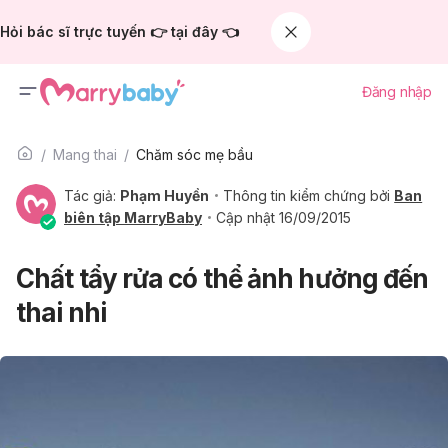
Hỏi bác sĩ trực tuyến 👉 tại đây 👈
Đăng nhập
Mang thai
Chăm sóc mẹ bầu
Tác giả:
Phạm Huyền
Thông tin kiểm chứng bởi
Ban
biên tập MarryBaby
Cập nhật 16/09/2015
Chất tẩy rửa có thể ảnh hưởng đến
thai nhi