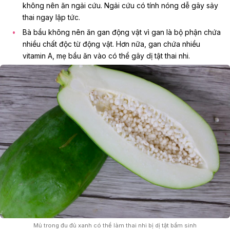
không nên ăn ngải cứu
. Ngải cứu có tính nóng dễ gây sảy
thai ngay lập tức.
Bà bầu không nên ăn gan động vật vì gan là bộ phận chứa
nhiều chất độc từ động vật. Hơn nữa, gan chứa nhiều
vitamin A, mẹ bầu ăn vào có thể gây dị tật thai nhi.
Mủ trong đu đủ xanh có thể làm thai nhi bị dị tật bẩm sinh