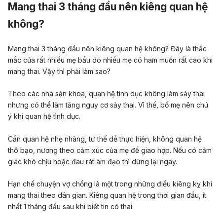
Mang thai 3 tháng đầu nên kiêng quan hệ
không?
Mang thai 3 tháng đầu nên kiêng quan hệ không
? Đây là thắc
mắc của rất nhiều mẹ bầu do nhiều mẹ có ham muốn rất cao khi
mang thai. Vậy thì phải làm sao?
Theo các nhà sản khoa, quan hệ tình dục không làm sảy thai
nhưng có thể làm tăng nguy cơ sảy thai. Vì thế, bố mẹ nên chú
ý khi quan hệ tình dục.
Cần quan hệ nhẹ nhàng, tư thế dễ thực hiện, không quan hệ
thô bạo, nương theo cảm xúc của mẹ để giao hợp. Nếu có cảm
giác khó chịu hoặc đau rát âm đạo thì dừng lại ngay.
Hạn chế chuyện vợ chồng là một trong những điều kiêng kỵ khi
mang thai theo dân gian. Kiêng quan hệ trong thời gian đầu, ít
nhất 1 tháng đầu sau khi biết tin có thai.