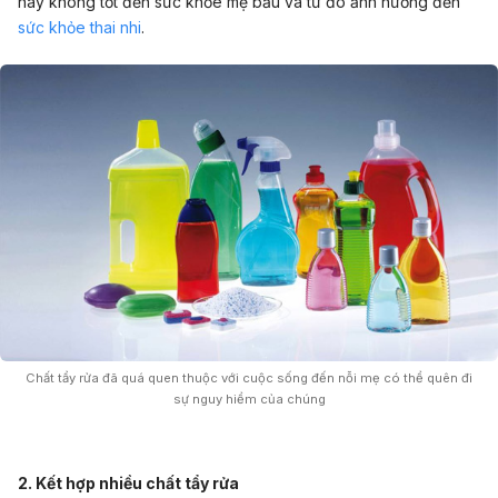
này không tốt đến sức khỏe mẹ bầu và từ đó ảnh hưởng đến
sức khỏe thai nhi
.
Chất tẩy rửa đã quá quen thuộc với cuộc sống đến nỗi mẹ có thể quên đi
sự nguy hiểm của chúng
2. Kết hợp nhiều chất tẩy rửa