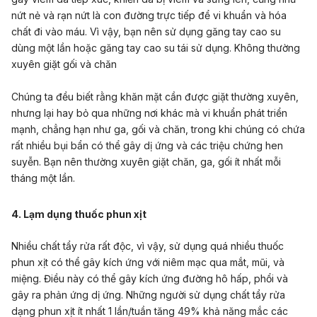
nứt nẻ và rạn nứt là con đường trực tiếp để vi khuẩn và hóa
chất đi vào máu. Vì vậy, bạn nên sử dụng găng tay cao su
dùng một lần hoặc găng tay cao su tái sử dụng. Không thường
xuyên giặt gối và chăn
Chúng ta đều biết rằng khăn mặt cần được giặt thường xuyên,
nhưng lại hay bỏ qua những nơi khác mà vi khuẩn phát triển
mạnh, chẳng hạn như ga, gối và chăn, trong khi chúng có chứa
rất nhiều bụi bẩn có thể gây dị ứng và các triệu chứng hen
suyễn. Bạn nên thường xuyên giặt chăn, ga, gối ít nhất mỗi
tháng một lần.
4. Lạm dụng thuốc phun xịt
Nhiều chất tẩy rửa rất độc, vì vậy, sử dụng quá nhiều thuốc
phun xịt có thể gây kích ứng với niêm mạc qua mắt, mũi, và
miệng. Điều này có thể gây kích ứng đường hô hấp, phổi và
gây ra phản ứng dị ứng. Những người sử dụng chất tẩy rửa
dạng phun xịt ít nhất 1 lần/tuần tăng 49% khả năng mắc các