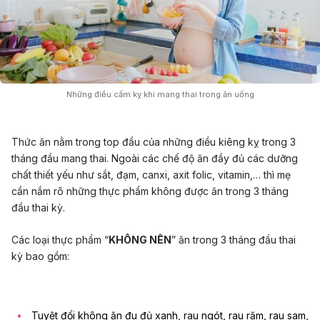
Những điều cấm kỵ khi mang thai trong ăn uống
Thức ăn nằm trong top đầu của những điều kiêng kỵ trong 3
tháng đầu mang thai. Ngoài các chế độ ăn đầy đủ các dưỡng
chất thiết yếu như sắt, đạm, canxi, axit folic, vitamin,… thì mẹ
cần nắm rõ những
thực phẩm không được ăn trong 3 tháng
đầu thai kỳ
.
Các loại thực phẩm “
KHÔNG NÊN
” ăn trong 3 tháng đầu thai
kỳ bao gồm:
Tuyệt đối không ăn đu đủ xanh, rau ngót, rau răm, rau sam,