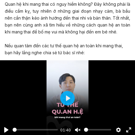
Quan hệ khi mang thai có nguy hiểm không? Đây không phải là
điều cầm kỵ, tuy nhiên ở những giai đoạn nhạy cảm, bà bầu
nên cẩn thận kẻo ảnh hưởng đến thai nhi và bản thân. Tốt nhất,
bạn nên cùng anh xã tìm hiểu về những cách quan hệ an toàn
khi mang thai để bố mẹ vui mà không hại đến em bé nhé.
Nếu quan tâm đến các tư thế quan hệ an toàn khi mang thai,
bạn hãy lắng nghe chia sẻ từ bác sĩ nhé:
Play
01:40