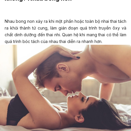
Nhau bong non xảy ra khi một phần hoặc toàn bộ nhai thai tách
ra khỏi thành tử cung, làm gián đoạn quá trình truyền ôxy và
chất dinh dưỡng đến thai nhi. Quan hệ khi mang thai có thể làm
quá trình bóc tách của nhau thai diễn ra nhanh hơn.