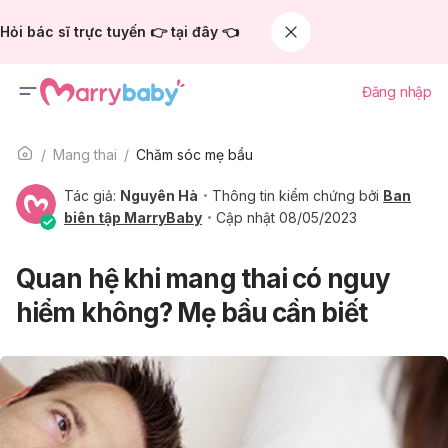
Hỏi bác sĩ trực tuyến 👉 tại đây 👈
Đăng nhập
Mang thai
Chăm sóc mẹ bầu
Tác giả:
Nguyên Hà
Thông tin kiểm chứng bởi
Ban
biên tập MarryBaby
Cập nhật 08/05/2023
Quan hệ khi mang thai có nguy
hiểm không? Mẹ bầu cần biết