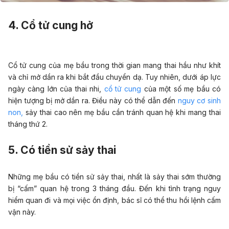
4. Cổ tử cung hở
Cổ tử cung của mẹ bầu trong thời gian mang thai hầu như khít
và chỉ mở dần ra khi bắt đầu chuyển dạ. Tuy nhiên, dưới áp lực
ngày càng lớn của thai nhi,
cổ tử cung
của một số mẹ bầu có
hiện tượng bị mở dần ra. Điều này có thể dẫn đến
nguy cơ sinh
non,
sảy thai cao nên mẹ bầu cần tránh quan hệ khi mang thai
tháng thứ 2.
5. Có tiền sử sảy thai
Những mẹ bầu có tiền sử sảy thai, nhất là sảy thai sớm thường
bị “cấm” quan hệ trong 3 tháng đầu. Đến khi tình trạng nguy
hiểm quan đi và mọi việc ổn định, bác sĩ có thể thu hồi lệnh cấm
vận này.