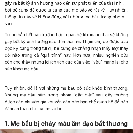
gây ra bất kỳ ảnh hưởng nào đến sự phát triển của thai nhi,
bởi bé cưng đã được tử cung của mẹ bảo vệ rất kỹ. Tuy nhiên,
thông tin này sẽ không đúng với những mẹ bầu trong nhóm
sau
Trong hầu hết các trường hợp, quan hệ khi mang thai sẽ không
gây bất kỳ ảnh hưởng nào đến thai nhi. Thậm chí, do được bao
bọc kỹ càng trong túi ối, bé cưng sẽ chẳng nhận thấy một thay
đổi nào trong cả “quá trình” này. Hơn nữa, nhiều nghiên cứu
còn cho thấy những lợi ích tích cực của việc “yêu” mang lại cho
sức khỏe mẹ bầu.
Tuy nhiên, đó là với những mẹ bầu có sức khỏe bình thường.
Những mẹ bầu nằm trong nhóm “đặc biệt” sau đây thường
được các chuyên gia khuyến cáo nên hạn chế quan hệ để bảo
đảm an toàn cho cả mẹ và bé.
1. Mẹ bầu bị chảy máu âm đạo bất thường