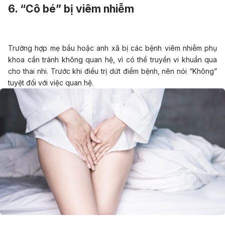
6. “Cô bé” bị viêm nhiễm
Trường hợp mẹ bầu hoặc anh xã bị các bệnh viêm nhiễm phụ
khoa cần tránh không quan hệ, vì có thể truyền vi khuẩn qua
cho thai nhi. Trước khi điều trị dứt điểm bệnh, nên nói “Không”
tuyệt đối với việc quan hệ.