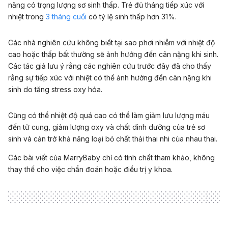
năng có trọng lượng sơ sinh thấp. Trẻ đủ tháng tiếp xúc với
nhiệt trong
3 tháng cuối
có tỷ lệ sinh thấp hơn 31%.
Các nhà nghiên cứu không biết tại sao phơi nhiễm với nhiệt độ
cao hoặc thấp bất thường sẽ ảnh hưởng đến cân nặng khi sinh.
Các tác giả lưu ý rằng các nghiên cứu trước đây đã cho thấy
rằng sự tiếp xúc với nhiệt có thể ảnh hưởng đến cân nặng khi
sinh do tăng stress oxy hóa.
Cũng có thể nhiệt độ quá cao có thể làm giảm lưu lượng máu
đến tử cung, giảm lượng oxy và chất dinh dưỡng của trẻ sơ
sinh và cản trở khả năng loại bỏ chất thải thai nhi của nhau thai.
Các bài viết của MarryBaby chỉ có tính chất tham khảo, không
thay thế cho việc chẩn đoán hoặc điều trị y khoa.