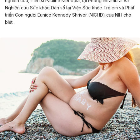
nghiên cứu, Tiến sĩ Pauline Mendola, tại Phòng Intramural và
Nghiên cứu Sức khỏe Dân số tại Viện Sức khỏe Trẻ em và Phát
triển Con người Eunice Kennedy Shriver (NICHD) của NIH cho
biết.