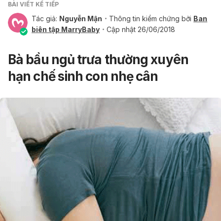
BÀI VIẾT KẾ TIẾP
Tác giả:
Nguyễn Mận
Thông tin kiểm chứng bởi
Ban
biên tập MarryBaby
Cập nhật 26/06/2018
Bà bầu ngủ trưa thường xuyên
hạn chế sinh con nhẹ cân