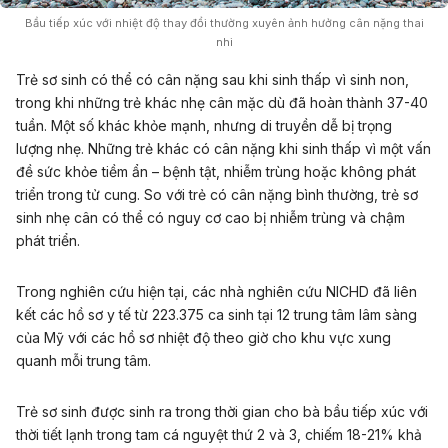
Bầu tiếp xúc với nhiệt độ thay đổi thường xuyên ảnh hưởng cân nặng thai
nhi
Trẻ sơ sinh có thể có cân nặng sau khi sinh thấp vì sinh non,
trong khi những trẻ khác nhẹ cân mặc dù đã hoàn thành 37-40
tuần. Một số khác khỏe mạnh, nhưng di truyền dễ bị trọng
lượng nhẹ. Những trẻ khác có cân nặng khi sinh thấp vì một vấn
đề sức khỏe tiềm ẩn – bệnh tật, nhiễm trùng hoặc không phát
triển trong tử cung. So với trẻ có cân nặng bình thường, trẻ sơ
sinh nhẹ cân có thể có nguy cơ cao bị nhiễm trùng và chậm
phát triển.
Trong nghiên cứu hiện tại, các nhà nghiên cứu NICHD đã liên
kết các hồ sơ y tế từ 223.375 ca sinh tại 12 trung tâm lâm sàng
của Mỹ với các hồ sơ nhiệt độ theo giờ cho khu vực xung
quanh mỗi trung tâm.
Trẻ sơ sinh được sinh ra trong thời gian cho bà bầu tiếp xúc với
thời tiết lạnh trong tam cá nguyệt thứ 2 và 3, chiếm 18-21% khả