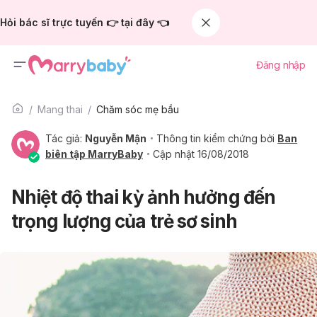
Hỏi bác sĩ trực tuyến 👉 tại đây 👈
Đăng nhập
Mang thai
Chăm sóc mẹ bầu
Tác giả:
Nguyễn Mận
Thông tin kiểm chứng bởi
Ban
biên tập MarryBaby
Cập nhật 16/08/2018
Nhiệt độ thai kỳ ảnh hưởng đến
trọng lượng của trẻ sơ sinh