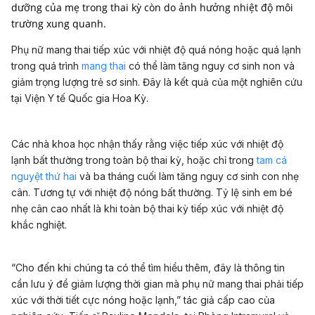
dưỡng của mẹ trong thai kỳ còn do ảnh hưởng nhiệt độ môi
trường xung quanh.
Phụ nữ mang thai tiếp xúc với nhiệt độ quá nóng hoặc quá lạnh
trong quá trình
mang thai
có thể làm tăng nguy cơ sinh non và
giảm trọng lượng trẻ sơ sinh. Đây là kết quả của một nghiên cứu
tại Viện Y tế Quốc gia Hoa Kỳ.
Các nhà khoa học nhận thấy rằng việc tiếp xúc với nhiệt độ
lạnh bất thường trong toàn bộ thai kỳ, hoặc chỉ trong
tam cá
nguyệt thứ hai
và ba tháng cuối làm tăng nguy cơ sinh con nhẹ
cân. Tương tự với nhiệt độ nóng bất thường. Tỷ lệ sinh em bé
nhẹ cân cao nhất là khi toàn bộ thai kỳ tiếp xúc với nhiệt độ
khắc nghiệt.
“Cho đến khi chúng ta có thể tìm hiểu thêm, đây là thông tin
cần lưu ý để giảm lượng thời gian mà phụ nữ mang thai phải tiếp
xúc với thời tiết cực nóng hoặc lạnh,” tác giả cấp cao của