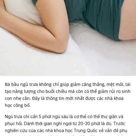
Bà bầu ngủ trưa không chỉ giúp giảm căng thẳng, mệt mỏi, tái
tạo năng lượng cho buổi chiều mà còn có thể giảm rủi ro sinh
con nhẹ cân. Đây là thông tin mới nhất được các nhà khoa
học công bố.
Ngủ trưa chỉ cần 5 phút ngủ sâu là cơ thể có thể thư giãn và
phục hồi. Dành thời gian nghỉ ngơi từ 20-30 phút là đủ. Trước
nghiên cứu của các nhà khoa học Trung Quốc về vấn đề phụ