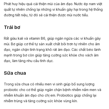
Phát huy hiệu quả cải thiện mùi của âm đạo. Nước ép nam việt
quất tự nhiên chống lại những vi khuẩn gây hại trong hệ thống
đường tiết niệu, từ đó sẽ cải thiện được mùi nước tiểu.
Trái bơ
Rất giàu kali và vitamin B6, giúp ngăn ngừa các vi khuẩn gây
mùi. Bơ giúp cơ thể tự sản xuất chất bôi trơn tự nhiên cho âm
đạo, ngăn chặn tình trạng khô rát âm đạo. Các chất béo lành
mạnh trong bơ còn giúp tăng cường sức khỏe cho vách âm
đạo, làm tăng nhu cầu tình dục.
Sữa chua
Trong sữa chua có nhiều men vi sinh giúp bổ sung lượng
probiotic cho cơ thể giúp ngăn chặn bệnh nhiễm nấm men và
nhiễm khuẩn âm đạo cho chị em. Probiotics giúp chống lại
nhiễm trùng và tăng cường sức khỏe vùng kín.