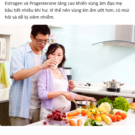
Estrogen và Progesterone tăng cao khiến vùng âm đạo mẹ
bầu tiết nhiều khí hư. Vì thế nên vùng kín ẩm ướt hơn, có mùi
hôi và dễ bị viêm nhiễm.