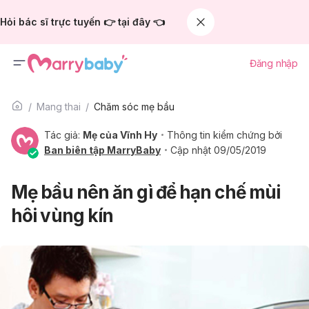
Hỏi bác sĩ trực tuyến 👉 tại đây 👈
Đăng nhập
Mang thai
Chăm sóc mẹ bầu
Tác giả:
Mẹ của Vĩnh Hy
Thông tin kiểm chứng bởi
Ban biên tập MarryBaby
Cập nhật 09/05/2019
Mẹ bầu nên ăn gì để hạn chế mùi
hôi vùng kín