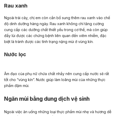
Rau xanh
Ngoài trái cây, chị em còn cần bổ sung thêm rau xanh vào chế
độ dinh dưỡng hàng ngày. Rau xanh không chỉ tăng cường
cung cấp các dưỡng chất thiết yếu trong cơ thể, mà còn giúp
đẩy lùi được các chứng bệnh liên quan đến viêm nhiễm, đặc
biệt là tránh được các tình trạng nặng mùi ở vùng kín.
Nước lọc
Âm đạo của phụ nữ chứa chất nhầy nên cung cấp nước sẽ rất
tốt cho “vùng kín”. Nước giúp làm loãng mùi của những thực
phẩm đậm mùi.
Ngăn mùi bằng dung dịch vệ sinh
Ngoài việc ăn uống những loại thực phẩm mùi nhẹ và hương dễ