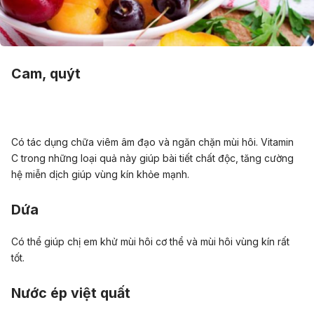
Cam, quýt
Có tác dụng chữa viêm âm đạo và ngăn chặn mùi hôi. Vitamin
C trong những loại quả này giúp bài tiết chất độc, tăng cường
hệ miễn dịch giúp vùng kín khỏe mạnh.
Dứa
Có
thể giúp chị em khử mùi hôi cơ thể và mùi hôi vùng kín rất
tốt.
Nước ép việt quất