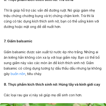
Thì là giúp hỗ trợ các vấn đề đường ruột. Nó giúp giảm nhẹ
triệu chứng chướng bụng và trị chứng chậm kinh. Trà thì là
cũng có tác dụng kích thích sinh nở, bạn có thể uống kèm với
đường hoặc mật ong để dễ nuốt hơn.
7. Giấm balsamic
Giấm balsamic được sản xuất từ nước ép nho trắng. Những ai
ăn kiêng hẳn không còn xa lạ với loại giấm này. Bạn có thể bổ
sung giấm này vào các món ăn để kích thích sinh nở. Giấm
balsamic có công dụng tương tự dầu thầu dầu nhưng lại không
gây
buồn nôn
, tiêu chảy.
8. Thực phẩm kích thích sinh nở: Húng tây và kinh giới cay
Các loại rau gia vị này sẽ giúp mẹ dễ sinh con hơn.