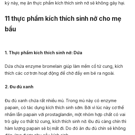
kỳ này, mẹ ăn thực phẩm kích thích sinh nở sẽ không gây hại.
11 thực phẩm kích thích sinh nở cho mẹ
bầu
1. Thực phẩm kích thích sinh nở: Dứa
Dứa chứa enzyme bromelain giúp làm mềm cổ tử cung, kích
thích các cơ trơn hoạt động để chờ đẩy em bé ra ngoài.
2. Đu đủ xanh
Đu đủ xanh chứa rất nhiều mủ. Trong mủ này có enzyme
papain, có tác dụng kích thích sinh sớm. Bởi vì lúc này cơ thể
nhầm lẫn papain với prostaglandin, một nhóm hợp chất có vai
trò gây co thắt tử cung, kích thích sinh nở. Đu đủ càng chín thì
hàm lượng papain sẽ bị mất đi. Do đó ăn đu đủ chín sẽ không