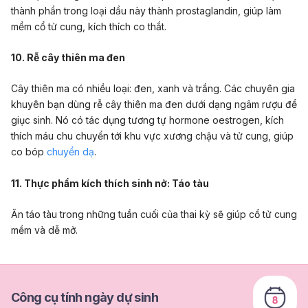
thành phần trong loại dầu này thành prostaglandin, giúp làm
mềm cổ tử cung, kích thích co thắt.
10. Rễ cây thiên ma đen
Cây thiên ma có nhiều loại: đen, xanh và trắng. Các chuyên gia
khuyên bạn dùng rễ cây thiên ma đen dưới dạng ngâm rượu để
giục sinh. Nó có tác dụng tương tự hormone oestrogen, kích
thích máu chu chuyển tới khu vực xương chậu và tử cung, giúp
co bóp
chuyển dạ
.
11. Thực phẩm kích thích sinh nở: Táo tàu
Ăn táo tàu trong những tuần cuối của thai kỳ sẽ giúp cổ tử cung
mềm và dễ mở.
Công cụ tính ngày dự sinh