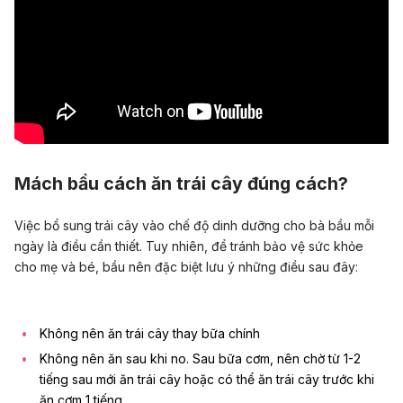
Mách bầu cách ăn trái cây đúng cách?
Việc bổ sung trái cây vào chế độ dinh dưỡng cho bà bầu mỗi
ngày là điều cần thiết. Tuy nhiên, để tránh bảo vệ sức khỏe
cho mẹ và bé, bầu nên đặc biệt lưu ý những điều sau đây:
Không nên ăn trái cây thay bữa chính
Không nên ăn sau khi no. Sau bữa cơm, nên chờ từ 1-2
tiếng sau mới ăn trái cây hoặc có thể ăn trái cây trước khi
ăn cơm 1 tiếng.