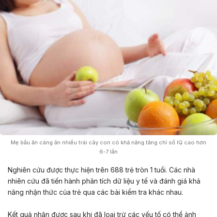
Mẹ bầu ăn càng ăn nhiều trái cây con có khả năng tăng chỉ số IQ cao hơn
6-7 lần
Nghiên cứu được thực hiện trên 688 trẻ tròn 1 tuổi. Các nhà
nhiên cứu đã tiến hành phân tích dữ liệu y tế và đánh giá khả
năng nhận thức của trẻ qua các bài kiểm tra khác nhau.
Kết quả nhận được sau khi đã loại trừ các yếu tố có thể ảnh