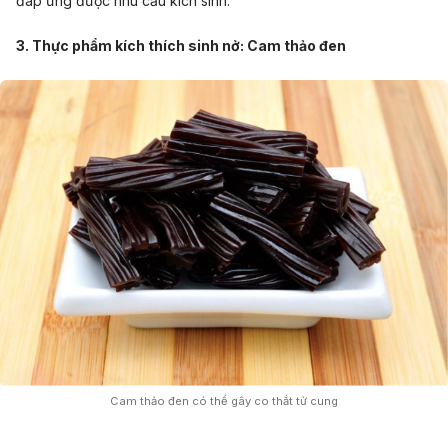
đáp ứng được nhu cầu kích sinh.
3. Thực phẩm kích thích sinh nở: Cam thảo đen
Cam thảo đen có thể gây co thắt tử cung