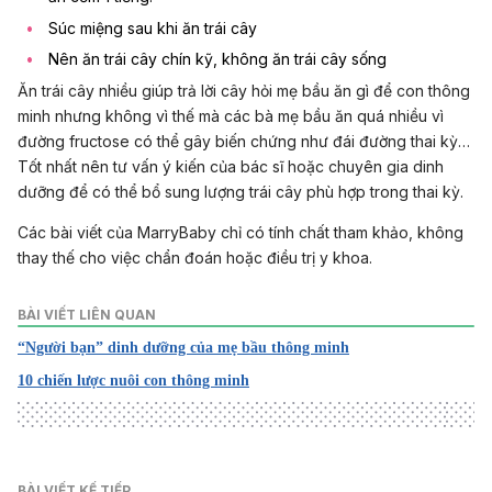
Súc miệng sau khi ăn trái cây
Nên ăn trái cây chín kỹ, không ăn trái cây sống
Ăn trái cây nhiều giúp trả lời cây hỏi mẹ bầu ăn gì để con thông
minh nhưng không vì thế mà các bà mẹ bầu ăn quá nhiều vì
đường fructose có thể gây biến chứng như đái đường thai kỳ…
Tốt nhất nên tư vấn ý kiến của bác sĩ hoặc chuyên gia dinh
dưỡng để có thể bổ sung lượng trái cây phù hợp trong thai kỳ.
Các bài viết của MarryBaby chỉ có tính chất tham khảo, không
thay thế cho việc chẩn đoán hoặc điều trị y khoa.
BÀI VIẾT LIÊN QUAN
“Người bạn” dinh dưỡng của mẹ bầu thông minh
10 chiến lược nuôi con thông minh
BÀI VIẾT KẾ TIẾP