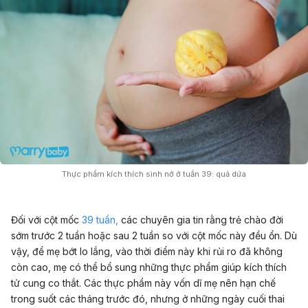
Thực phẩm kích thích sinh nở ở tuần 39: quả dứa
Đối với cột mốc
39 tuần,
các chuyên gia tin rằng trẻ chào đời
sớm trước 2 tuần hoặc sau 2 tuần so với cột mốc này đều ổn. Dù
vậy, để mẹ bớt lo lắng, vào thời điểm này khi rủi ro đã không
còn cao, mẹ có thể bổ sung những thực phẩm giúp kích thích
tử cung co thắt. Các thực phẩm này vốn dĩ mẹ nên hạn chế
trong suốt các tháng trước đó, nhưng ở những ngày cuối thai