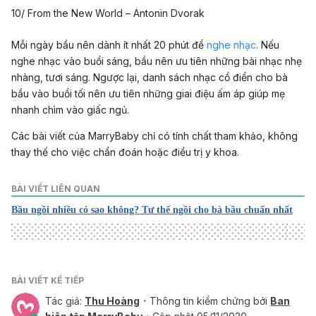
10/ From the New World – Antonin Dvorak
Mỗi ngày bầu nên dành ít nhất 20 phút để
nghe nhạc
. Nếu
nghe nhạc vào buổi sáng, bầu nên ưu tiên những bài nhạc nhẹ
nhàng, tươi sáng. Ngược lại, danh sách nhạc cổ điển cho bà
bầu vào buổi tối nên ưu tiên những giai điệu ấm áp giúp mẹ
nhanh chìm vào giấc ngủ.
Các bài viết của MarryBaby chỉ có tính chất tham khảo, không
thay thế cho việc chẩn đoán hoặc điều trị y khoa.
BÀI VIẾT LIÊN QUAN
Bầu ngồi nhiều có sao không? Tư thế ngồi cho bà bầu chuẩn nhất
BÀI VIẾT KẾ TIẾP
Tác giả:
Thu Hoàng
Thông tin kiểm chứng bởi
Ban