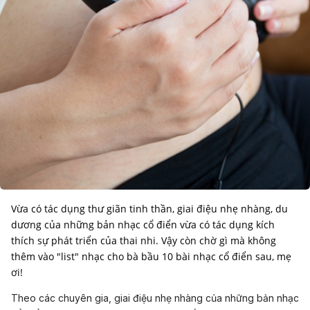
Vừa có tác dụng thư giãn tinh thần, giai điệu nhẹ nhàng, du
dương của những bản nhạc cổ điển vừa có tác dụng kích
thích sự phát triển của thai nhi. Vậy còn chờ gì mà không
thêm vào "list" nhạc cho bà bầu 10 bài nhạc cổ điển sau, mẹ
ơi!
Theo các chuyên gia, giai điệu nhẹ nhàng của những bản nhạc