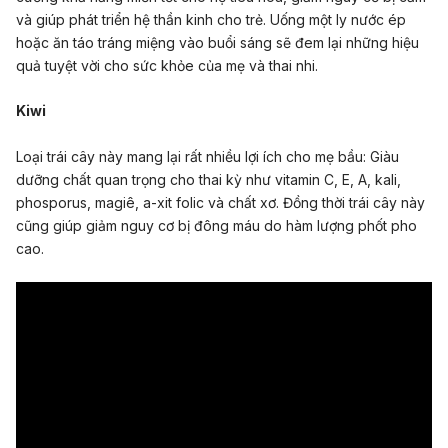
và giúp phát triển hệ thần kinh cho trẻ. Uống một ly nước ép
hoặc ăn táo tráng miệng vào buổi sáng sẽ đem lại những hiệu
quả tuyệt vời cho sức khỏe của mẹ và thai nhi.
Kiwi
Loại trái cây này mang lại rất nhiều lợi ích cho mẹ bầu: Giàu
dưỡng chất quan trọng cho thai kỳ như vitamin C, E, A, kali,
phosporus, magiê, a-xit folic và chất xơ. Đồng thời trái cây này
cũng giúp giảm nguy cơ bị đông máu do hàm lượng phốt pho
cao.