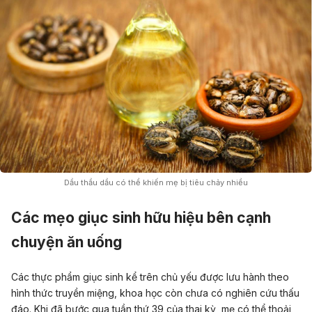
Dầu thầu dầu có thể khiến mẹ bị tiêu chảy nhiều
Các mẹo giục sinh hữu hiệu bên cạnh
chuyện ăn uống
Các thực phẩm giục sinh kể trên chủ yếu được lưu hành theo
hình thức truyền miệng, khoa học còn chưa có nghiên cứu thấu
đáo. Khi đã bước qua tuần thứ 39 của thai kỳ, mẹ có thể thoải