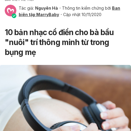
Tác giả:
Nguyên Hà
Thông tin kiểm chứng bởi
Ban
biên tập MarryBaby
Cập nhật 10/11/2020
10 bản nhạc cổ điển cho bà bầu
"nuôi" trí thông minh từ trong
bụng mẹ