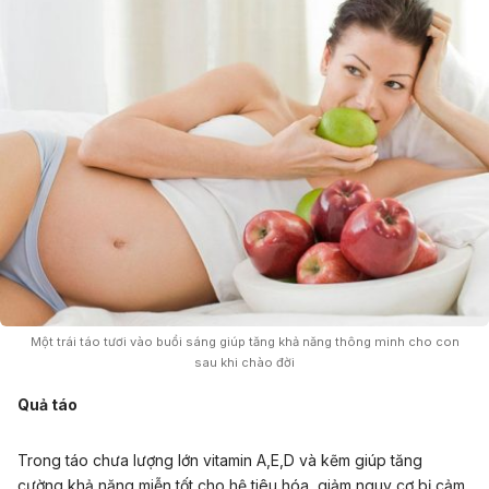
Một trái táo tươi vào buổi sáng giúp tăng khả năng thông minh cho con
sau khi chào đời
Quả táo
Trong táo chưa lượng lớn vitamin A,E,D và kẽm giúp tăng
cường khả năng miễn tốt cho hệ tiêu hóa, giảm nguy cơ bị cảm