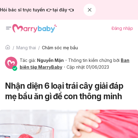
Hỏi bác sĩ trực tuyến 👉 tại đây 👈
Đăng nhập
Mang thai
Chăm sóc mẹ bầu
Tác giả:
Nguyễn Mận
Thông tin kiểm chứng bởi
Ban
biên tập MarryBaby
Cập nhật 01/06/2023
Nhận diện 6 loại trái cây giải đáp
mẹ bầu ăn gì để con thông minh