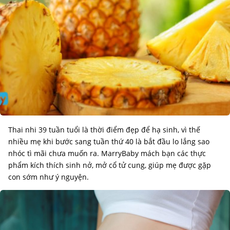
Thai nhi 39 tuần tuổi là thời điểm đẹp để hạ sinh, vì thế
nhiều mẹ khi bước sang tuần thứ 40 là bắt đầu lo lắng sao
nhóc tì mãi chưa muốn ra. MarryBaby mách bạn các thực
phẩm kích thích sinh nở, mở cổ tử cung, giúp mẹ được gặp