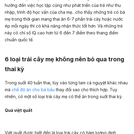
hưởng đến việc học tập cũng như phát triển của trẻ như thu
nhập, trình độ học vấn của cha mẹ…cho thấy những trẻ có bà
mẹ trong thời gian mang thai ăn 6-7 phần trái cây hoặc nước
ép mỗi ngày thì có khả năng nhận thức tốt hơn. Và những trẻ
này có chỉ số IQ cao hơn từ 6 đến 7 điểm theo thang điểm
chuẩn quốc tế.
6 loại trái cây mẹ không nên bỏ qua trong
thai kỳ
Trong suốt 40 tuần thai, tùy vào từng tam cá nguyệt khác nhau
mà
chế độ ăn cho bà bầu
thay đổi sao cho thích hợp. Tuy
nhiên, có một số loại trái cây mẹ có thể ăn trong suốt thai kỳ.
Quả việt quất
Việt quất đươc biết đến là loại trái cây có hàm lượng dinh