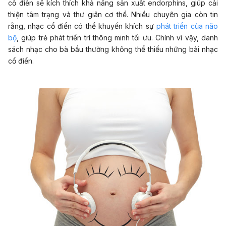
cổ điển sẽ kích thích khả năng sản xuất endorphins, giúp cải
thiện tâm trạng và thư giãn cơ thể. Nhiều chuyên gia còn tin
rằng, nhạc cổ điển có thể khuyến khích sự
phát triển của
nã
o
bộ
, giúp trẻ phát triển trí thông minh tối ưu. Chính vì vậy, danh
sách nhạc cho bà bầu thường không thể thiếu những bài nhạc
cổ điển.