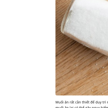
Muối ăn rất cần thiết để duy tr
muối ăn lại có thể gây nguy hi