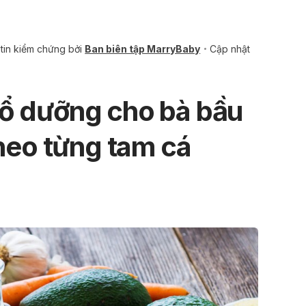
tin kiểm chứng bởi
Ban biên tập MarryBaby
Cập nhật
ổ dưỡng cho bà bầu
theo từng tam cá