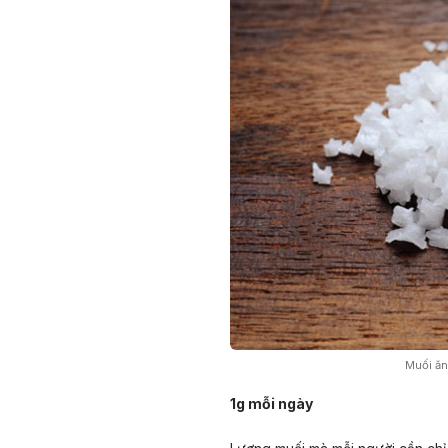
Muối ăn
1g mỗi ngày