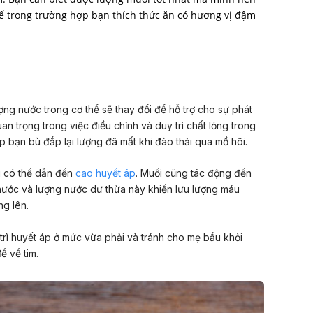
thế trong trường hợp bạn thích thức ăn có hương vị đậm
ượng nước trong cơ thể sẽ thay đổi để hỗ trợ cho sự phát
uan trọng trong việc điều chỉnh và duy trì chất lỏng trong
p bạn bù đắp lại lượng đã mất khi đào thải qua mồ hôi.
ại có thể dẫn đến
cao huyết áp
. Muối cũng tác động đến
i nước và lượng nước dư thừa này khiến lưu lượng máu
ng lên.
 trì huyết áp ở mức vừa phải và tránh cho mẹ bầu khỏi
ề về tim.