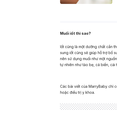
Muối iốt thì sao?
Iốt cũng là một dưỡng chất cần th
sung iốt cũng sẽ giúp hỗ trợ bổ 
nên sử dụng muối như một nguồn 
tự nhiên như tảo bẹ, cá biển, cải
Các bài viết của MarryBaby chỉ c
hoặc điều trị y khoa.