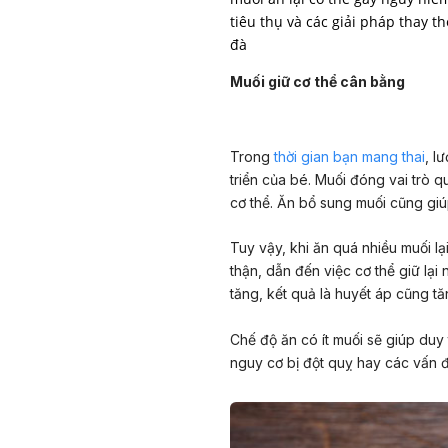
tiêu thụ và các giải pháp thay 
đà
Muối giữ cơ thể cân bằng
Trong
thời gian bạn mang thai
, l
triển của bé. Muối đóng vai trò q
cơ thể. Ăn bổ sung muối cũng giú
Tuy vậy, khi ăn quá nhiều muối l
thận, dẫn đến việc cơ thể giữ lạ
tăng, kết quả là huyết áp cũng tă
Chế độ ăn có ít muối sẽ giúp duy
nguy cơ bị đột quỵ hay các vấn đ