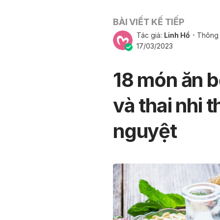
BÀI VIẾT KẾ TIẾP
Tác giả:
Linh Hồ
Thông 
17/03/2023
18 món ăn b
và thai nhi 
nguyệt