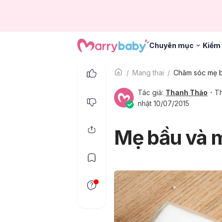
Chuyên mục
Kiểm 
Mang thai
Chăm sóc mẹ 
Tác giả:
Thanh Thảo
Th
nhật 10/07/2015
Mẹ bầu và m