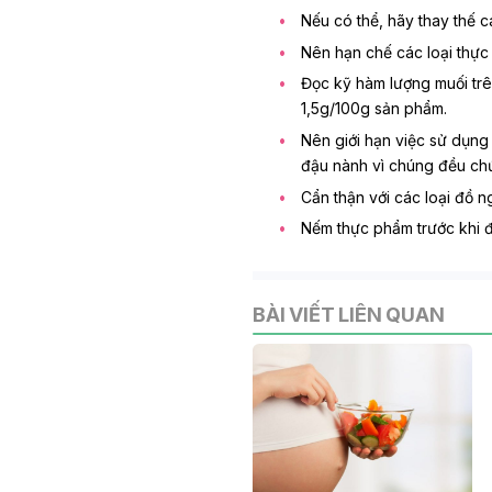
Nếu có thể, hãy thay thế c
Nên hạn chế các loại thực
Đọc kỹ hàm lượng muối tr
1,5g/100g sản phẩm.
Nên giới hạn việc sử dụng
đậu nành vì chúng đều chứ
Cẩn thận với các loại đồ n
Nếm thực phẩm trước khi đ
BÀI VIẾT LIÊN QUAN