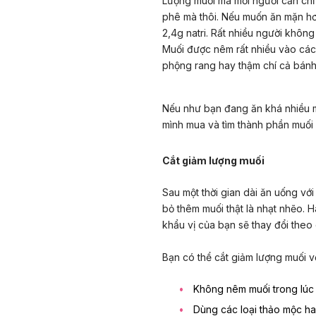
Lượng muối mà mỗi người cần chỉ
phê mà thôi. Nếu muốn ăn mặn hơ
2,4g natri. Rất nhiều người không
Muối được nêm rất nhiều vào các 
phộng rang hay thậm chí cả bánh
Nếu như bạn đang ăn khá nhiều m
mình mua và tìm thành phần muối 
Cắt giảm lượng muối
Sau một thời gian dài ăn uống vớ
bỏ thêm muối thật là nhạt nhẽo. 
khẩu vị của bạn sẽ thay đổi theo
Bạn có thể cắt giảm lượng muối 
Không nêm muối trong lúc 
Dùng các loại thảo mộc ha