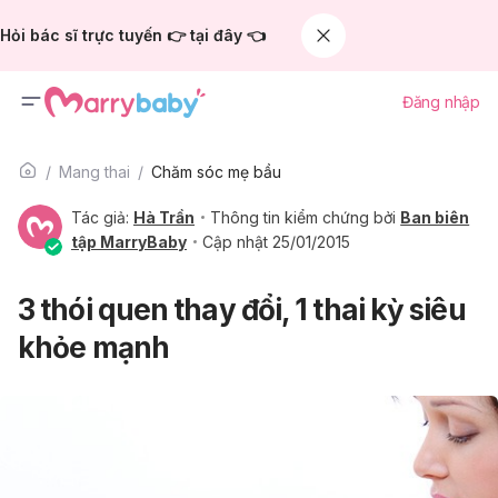
Hỏi bác sĩ trực tuyến 👉 tại đây 👈
Đăng nhập
Mang thai
Chăm sóc mẹ bầu
Tác giả:
Hà Trần
Thông tin kiểm chứng bởi
Ban biên
tập MarryBaby
Cập nhật 25/01/2015
3 thói quen thay đổi, 1 thai kỳ siêu
khỏe mạnh