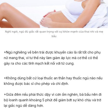
Nghỉ ngơi, ngủ đủ giấc rất quan trọng với sự khỏe mạnh của thai nhi và mẹ
bầu
+Ngủ nghiêng về bên trái được khuyến cáo là rất tốt cho phụ
nữ mang thai, vì tư thế này làm giảm áp lực mà cơ thể có thể
gây ra cho các tĩnh mạch kết nối với tử cung.
+Không dùng bất cứ loại thuốc an thần hay thuốc ngủ nào nếu
không được bác sĩ cho phép và chỉ định.
+Giữa đêm nếu phải thức dậy vì cơn ốm nghén, bà bầu nên đi
bộ loanh quanh khoảng 5 phút để giảm bớt sự khó chịu và trở
lại giấc ngủ dễ dàng hơn.