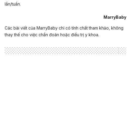
lần/tuần.
MarryBaby
Các bài viết của MarryBaby chỉ có tính chất tham khảo, không
thay thế cho việc chẩn đoán hoặc điều trị y khoa.
Loading