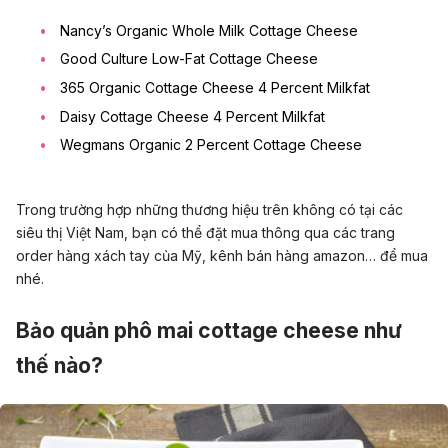
Nancy’s Organic Whole Milk Cottage Cheese
Good Culture Low-Fat Cottage Cheese
365 Organic Cottage Cheese 4 Percent Milkfat
Daisy Cottage Cheese 4 Percent Milkfat
Wegmans Organic 2 Percent Cottage Cheese
Trong trường hợp những thương hiệu trên không có tại các
siêu thị Việt Nam, bạn có thể đặt mua thông qua các trang
order hàng xách tay của Mỹ, kênh bán hàng amazon… để mua
nhé.
Bảo quản phô mai cottage cheese như
thế nào?