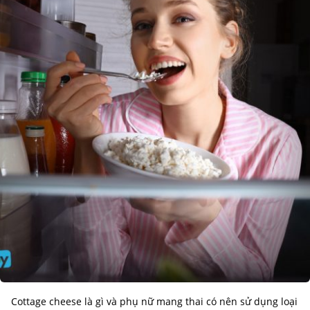
Cottage cheese là gì và phụ nữ mang thai có nên sử dụng loại