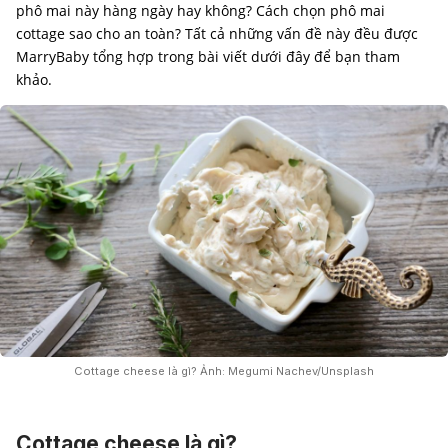
phô mai này hàng ngày hay không? Cách chọn phô mai
cottage sao cho an toàn? Tất cả những vấn đề này đều được
MarryBaby tổng hợp trong bài viết dưới đây để bạn tham
khảo.
Cottage cheese là gì? Ảnh: Megumi Nachev/Unsplash
Cottage cheese là gì?