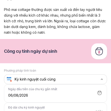
Phô mai cottage thường được sản xuất và đến tay người tiêu
dùng với nhiều kích cỡ khác nhau, nhưng phổ biến nhất là 3
kích cỡ: nhỏ, trung bình và lớn. Ngoài ra, loại cottage còn được
bán dưới dạng kem, đánh bông, không chứa lactose, giảm
natri hoặc không có natri.
Công cụ tính ngày dự sinh
Phương pháp tính toán
Ngày đầu tiên của chu kỳ gần nhất
06/08/2026
Độ dài chu kỳ kinh nguyệt