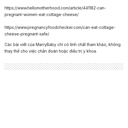
https://www.hellomotherhood.com/article/441182-can-
pregnant-women-eat-cottage-cheese/
https://www.pregnancyfoodchecker.com/can-eat-cottage-
cheese-pregnant-safe/
Các bài viết của MarryBaby chỉ có tính chất tham khảo, không
thay thế cho việc chẩn đoán hoặc điều trị y khoa.
Loading