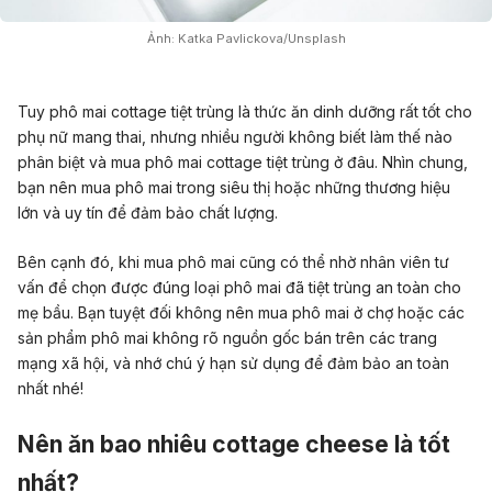
Ảnh: Katka Pavlickova/Unsplash
Tuy phô mai cottage tiệt trùng là thức ăn dinh dưỡng rất tốt cho
phụ nữ mang thai, nhưng nhiều người không biết làm thế nào
phân biệt và mua phô mai cottage tiệt trùng ở đâu. Nhìn chung,
bạn nên mua phô mai trong siêu thị hoặc những thương hiệu
lớn và uy tín để đảm bảo chất lượng.
Bên cạnh đó, khi mua phô mai cũng có thể nhờ nhân viên tư
vấn để chọn được đúng loại phô mai đã tiệt trùng an toàn cho
mẹ bầu. Bạn tuyệt đối không nên mua phô mai ở chợ hoặc các
sản phẩm phô mai không rõ nguồn gốc bán trên các trang
mạng xã hội, và nhớ chú ý hạn sử dụng để đảm bảo an toàn
nhất nhé!
Nên ăn bao nhiêu cottage cheese là tốt
nhất?