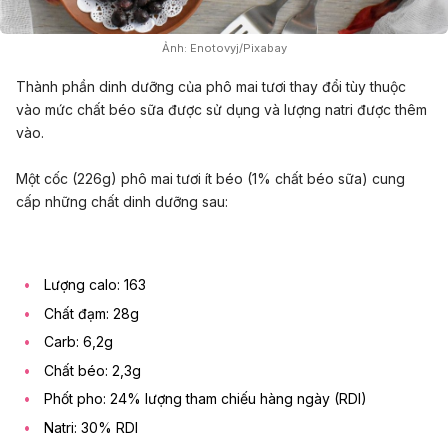
Ảnh: Enotovyj/Pixabay
Thành phần dinh dưỡng của phô mai tươi thay đổi tùy thuộc
vào mức chất béo sữa được sử dụng và lượng natri được thêm
vào.
Một cốc (226g) phô mai tươi ít béo (1% chất béo sữa) cung
cấp những chất dinh dưỡng sau:
Lượng calo: 163
Chất đạm: 28g
Carb: 6,2g
Chất béo: 2,3g
Phốt pho: 24% lượng tham chiếu hàng ngày (RDI)
Natri: 30% RDI