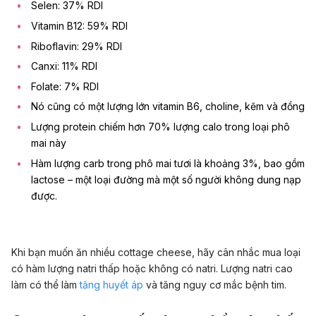
Selen: 37% RDI
Vitamin B12: 59% RDI
Riboflavin: 29% RDI
Canxi: 11% RDI
Folate: 7% RDI
Nó cũng có một lượng lớn vitamin B6, choline, kẽm và đồng
Lượng protein chiếm hơn 70% lượng calo trong loại phô
mai này
Hàm lượng carb trong phô mai tươi là khoảng 3%, bao gồm
lactose – một loại đường mà một số người không dung nạp
được.
Khi bạn muốn ăn nhiều cottage cheese, hãy cân nhắc mua loại
có hàm lượng natri thấp hoặc không có natri. Lượng natri cao
làm có thể làm
tăng huyết áp
và tăng nguy cơ mắc bệnh tim.