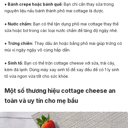
♦
Bánh crepe hoặc bánh quế:
Bạn chỉ cần thay sữa trong
nguyên liệu nấu bánh thành phô mai cottage là được.
♦
Nước chấm:
Bạn có thể tận dụng phô mai cottage thay thế
sữa hoặc bơ trong các loại nước chấm để tăng độ ngậy nhé.
♦
Trứng chiên:
Thay dầu ăn hoặc bằng phô mai giúp trứng có
mùi vị ngậy ngậy vô cùng hấp dẫn.
♦
Sinh tố:
Bạn có thể trộn cottage cheese với sữa, trái cây,
kèm đá lạnh. Dùng máy xay sinh tố để xay đều để có 1 ly sinh
tố vừa ngon vừa tốt cho sức khỏe.
Một số thương hiệu cottage cheese an
toàn và uy tín cho mẹ bầu