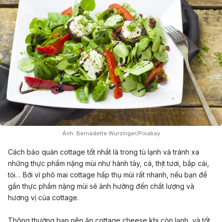
Ảnh: Bernadette Wurzinger/Pixabay
Cách bảo quản cottage tốt nhất là trong tủ lạnh và tránh xa
những thực phẩm nặng mùi như hành tây, cá, thịt tươi, bắp cải,
tỏi… Bởi vì phô mai cottage hấp thụ mùi rất nhanh, nếu bạn để
gần thực phẩm nặng mùi sẽ ảnh hưởng đến chất lượng và
hương vị của cottage.
Thông thường bạn nên ăn cottage cheese khi còn lạnh, và tốt