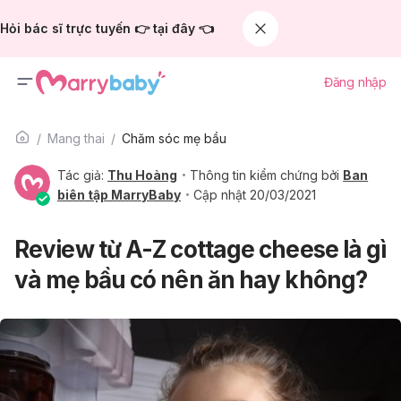
Hỏi bác sĩ trực tuyến 👉 tại đây 👈
Đăng nhập
Mang thai
Chăm sóc mẹ bầu
Tác giả:
Thu Hoàng
Thông tin kiểm chứng bởi
Ban
biên tập MarryBaby
Cập nhật 20/03/2021
Review từ A-Z cottage cheese là gì
và mẹ bầu có nên ăn hay không?