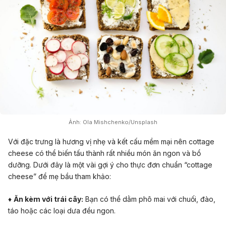
Ảnh: Ola Mishchenko/Unsplash
Với đặc trưng là hương vị nhẹ và kết cấu mềm mại nên cottage
cheese có thể biến tấu thành rất nhiều món ăn ngon và bổ
dưỡng. Dưới đây là một vài gợi ý cho thực đơn chuẩn “cottage
cheese” để mẹ bầu tham khảo:
♦
Ăn kèm với trái cây:
Bạn có thể dằm phô mai với chuối, đào,
táo hoặc các loại dưa đều ngon.