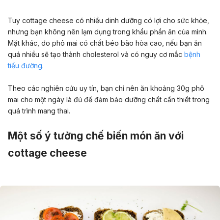
Tuy cottage cheese có nhiều dinh dưỡng có lợi cho sức khỏe,
nhưng bạn không nên lạm dụng trong khẩu phần ăn của mình.
Mặt khác, do phô mai có chất béo bão hòa cao, nếu bạn ăn
quá nhiều sẽ tạo thành cholesterol và có nguy cơ mắc
bệnh
tiểu đường
.
Theo các nghiên cứu uy tín, bạn chỉ nên ăn khoảng 30g phô
mai cho một ngày là đủ để đảm bảo dưỡng chất cần thiết trong
quá trình mang thai.
Một số ý tưởng chế biến món ăn với
cottage cheese