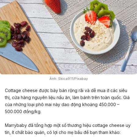
Ảnh: Skica911/Pixabay
Cottage cheese được bày bán rộng rãi và dễ mua ở các siêu
thị, cửa hàng nguyên liệu nấu ăn, làm bánh trên toàn quốc. Giá
của những loại phô mai này dao động khoảng 450.000 –
500.000 đồng/kg.
Marrybaby đã tổng hợp một số thương hiệu cottage cheese uy
tín, ít chất bảo quản, có lợi cho mẹ bầu để bạn tham khảo: