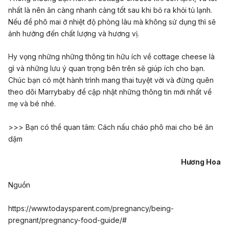
nhất là nên ăn càng nhanh càng tốt sau khi bỏ ra khỏi tủ lạnh.
Nếu để phô mai ở nhiệt độ phòng lâu mà không sử dụng thì sẽ
ảnh hưởng đến chất lượng và hương vị.
Hy vọng những những thông tin hữu ích về cottage cheese là
gì và những lưu ý quan trọng bên trên sẽ giúp ích cho bạn.
Chúc bạn có một hành trình mang thai tuyệt vời và đừng quên
theo dõi Marrybaby để cập nhật những thông tin mới nhất về
mẹ và bé nhé.
>>> Bạn có thể quan tâm:
Cách nấu cháo phô mai cho bé ăn
dặm
Hương Hoa
Nguồn
https://www.todaysparent.com/pregnancy/being-
pregnant/pregnancy-food-guide/#