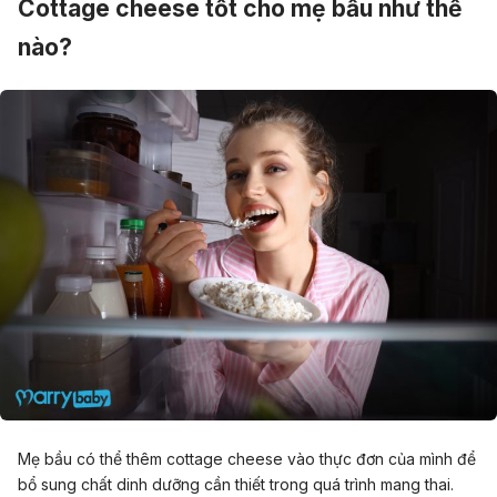
Cottage cheese tốt cho mẹ bầu như thế
nào?
Mẹ bầu có thể thêm cottage cheese vào thực đơn của mình để
bổ sung chất dinh dưỡng cần thiết trong quá trình mang thai.