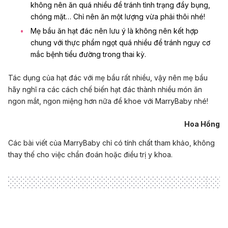
không nên ăn quá nhiều để tránh tình trạng
đầy bụng
,
chóng mặt… Chỉ nên ăn một lượng vừa phải thôi nhé!
Mẹ bầu ăn hạt đác nên lưu ý là không nên kết hợp
chung với thực phẩm ngọt quá nhiều để tránh nguy cơ
mắc bệnh tiểu đường trong thai kỳ.
Tác dụng của hạt đác với mẹ bầu rất nhiều, vậy nên mẹ bầu
hãy nghĩ ra các cách chế biến hạt đác thành nhiều món ăn
ngon mắt, ngon miệng hơn nữa để khoe với MarryBaby nhé!
Hoa Hồng
Các bài viết của MarryBaby chỉ có tính chất tham khảo, không
thay thế cho việc chẩn đoán hoặc điều trị y khoa.