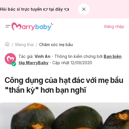
Hỏi bác sĩ trực tuyến 👉 tại đây 👈
Đăng nhập
Mang thai
Chăm sóc mẹ bầu
Tác giả:
Vinh An
Thông tin kiểm chứng bởi
Ban biên
tập MarryBaby
Cập nhật 12/09/2020
Công dụng của hạt đác với mẹ bầu
"thần kỳ" hơn bạn nghĩ