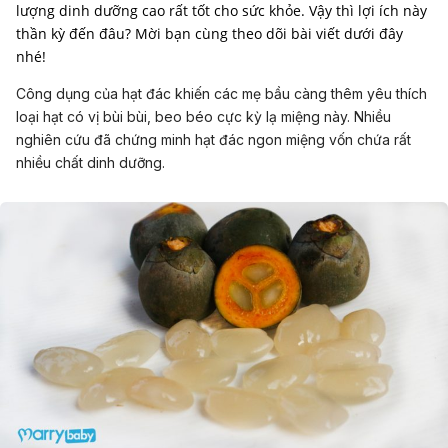
lượng dinh dưỡng cao rất tốt cho sức khỏe. Vậy thì lợi ích này
thần kỳ đến đâu? Mời bạn cùng theo dõi bài viết dưới đây
nhé!
Công dụng của hạt đác khiến các mẹ bầu càng thêm yêu thích
loại hạt có vị bùi bùi, beo béo cực kỳ lạ miệng này. Nhiều
nghiên cứu đã chứng minh hạt đác ngon miệng vốn chứa rất
nhiều chất dinh dưỡng.