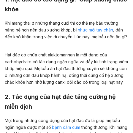
khỏe
Khi mang thai ở những tháng cuối thì cơ thể mẹ bầu thường
nặng nề hơn nên đau xương khớp, bị
nhức mỏi tay chân
, dẫn
đến khó khăn trong việc di chuyển. Lúc này, mẹ bầu nên ăn gì?
Hạt đác có chứa chất alaktomannan là một dạng của
carbohydrate có tác dụng ngăn ngừa và đẩy lùi tình trạng viêm
khớp hiệu quả. Mẹ bầu ăn hạt đác thường xuyên sẽ không còn
bị những cơn đau khớp hành hạ, đồng thời củng cố hệ xương
chắc khỏe hơn nhờ lượng canxi dồi dào có trong loại hạt này.
2. Tác dụng của hạt đác tăng cường hệ
miễn dịch
Một trong những công dụng của hạt đác đó là giúp mẹ bầu
ngăn ngừa được một số
bệnh cảm cúm
thông thường. Khi mang