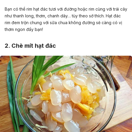
Bạn có thể rim hạt đác tươi với đường hoặc rim cùng với trái cây
như thanh long, thơm, chanh dây… tùy theo sở thích. Hạt đác
rim đem trộn chung với sữa chua không đường sẽ càng có vị
thơm ngon đấy bạn!
2. Chè mít hạt đác