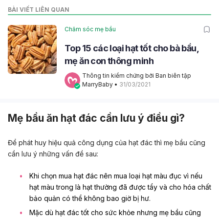
BÀI VIẾT LIÊN QUAN
Chăm sóc mẹ bầu
Top 15 các loại hạt tốt cho bà bầu,
mẹ ăn con thông minh
Thông tin kiểm chứng bởi Ban biên tập 
MarryBaby
 • 
31/03/2021
Mẹ bầu ăn hạt đác cần lưu ý điều gì?
Để phát huy hiệu quả công dụng của hạt đác thì mẹ bầu cũng
cần lưu ý những vấn đề sau:
Khi chọn mua hạt đác nên mua loại hạt màu đục vì nếu
hạt màu trong là hạt thường đã được tẩy và cho hóa chất
bảo quản có thể không bao giờ bị hư.
Mặc dù hạt đác tốt cho sức khỏe nhưng mẹ bầu cũng