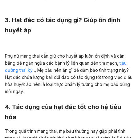
3. Hạt đác có tác dụng gì? Giúp ổn định
huyết áp
Phụ nữ mang thai cần giữ cho huyết áp luôn ổn định và cân
bằng để ngăn ngừa các bệnh lý liên quan đến tim mạch,
tiểu
đường thai kỳ
… Mẹ bầu nên ăn gì để đảm bảo tình trạng này?
Hạt đác chứa lượng kali dồi dào có tác dụng tốt trong việc điều
hòa huyết áp nên là loại thực phẩm lý tưởng cho mẹ bầu dùng
mỗi ngày.
4. Tác dụng của hạt đác tốt cho hệ tiêu
hóa
Trong quá trình mang thai, mẹ bầu thường hay gặp phải tình