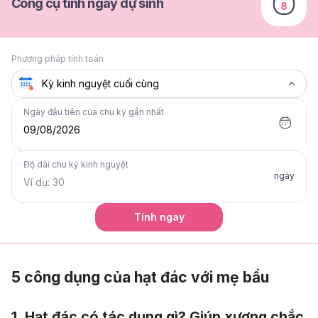
Công cụ tính ngày dự sinh
Phương pháp tính toán
Ngày đầu tiên của chu kỳ gần nhất
09/08/2026
Độ dài chu kỳ kinh nguyệt
ngày
Tính ngay
5 công dụng của hạt đác với mẹ bầu
1. Hạt đác có tác dụng gì? Giúp xương chắc