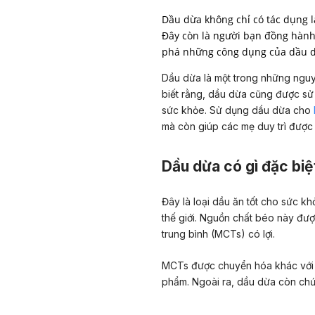
Dầu dừa không chỉ có tác dụng 
Đây còn là người bạn đồng hành
phá những công dụng của dầu d
Dầu dừa là một trong những ngu
biết rằng, dầu dừa cũng được sử 
sức khỏe. Sử dụng dầu dừa cho
mà còn giúp các mẹ duy trì được 
Dầu dừa có gì đặc biệ
Đây là loại dầu ăn tốt cho sức 
thế giới. Nguồn
chất béo
này được
trung bình (MCTs) có lợi.
MCTs được chuyển hóa khác với
phẩm
. Ngoài ra,
dầu dừa
còn chứa