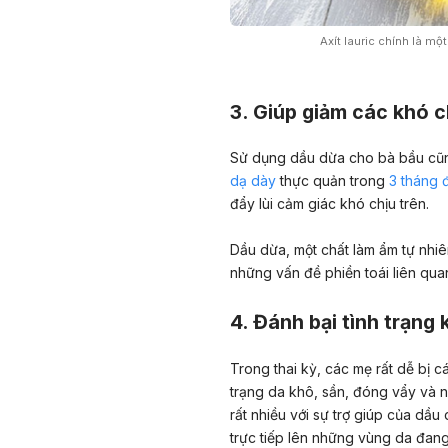
Axít lauric chính là mộ
3. Giúp giảm các khó c
Sử dụng dầu dừa cho bà bầu cũng
dạ dày
thực quản trong
3 tháng 
đẩy lùi cảm giác khó chịu trên.
Dầu dừa, một chất làm ẩm tự nhi
những vấn đề phiền toái liên quan
4. Đánh bại tình trạng 
Trong thai kỳ, các mẹ rất dễ bị
trạng da khô, sần, đóng vẩy và 
rất nhiều với sự trợ giúp của dầu
trực tiếp lên những vùng da đang