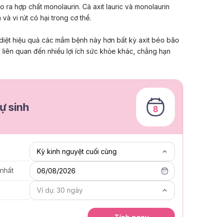
tạo ra hợp chất monolaurin. Cả axit lauric và monolaurin
m và
vi rút
có hại trong cơ thể.
diệt
hiệu quả
các mầm bệnh này hơn bất kỳ axit béo bão
ếp liên quan đến nhiều lợi ích sức khỏe khác, chẳng hạn
ự sinh
 nhất
06/08/2026