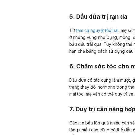
5. Dầu dừa trị rạn da
Từ
tam cá nguyệt thứ hai
, mẹ sẽ 
ở những vùng như bụng, mông, đ
bầu đều trải qua. Tuy không thể 
hạn chế bằng cách sử dụng dầu d
6. Chăm sóc tóc cho 
Dầu dừa có tác dụng làm mượt, g
trạng thay đổi hormone trong tha
mái tóc, mẹ vẫn có thể duy trì v
7. Duy trì cân nặng hợp
Các mẹ bầu lên quá nhiều cân sẽ 
tăng nhiều cân cũng có thể dẫn đ