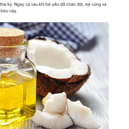
thai kỳ. Ngay cả sau khi bé yêu đã chào đời, mẹ cũng sẽ
t béo này.