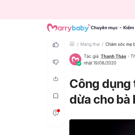
Chuyên mục
Kiểm 
Mang thai
Chăm sóc mẹ 
Tác giả:
Thanh Thảo
Th
nhật 19/08/2020
Công dụng t
dừa cho bà