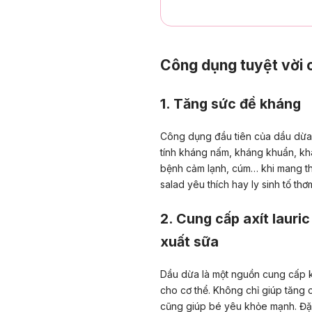
Công dụng tuyệt vời 
1. Tăng sức đề kháng
Công dụng đầu tiên của dầu dừa 
tính kháng nấm, kháng khuẩn, kh
bệnh cảm lạnh, cúm… khi mang th
salad yêu thích hay ly sinh tố t
2. Cung cấp axít lauri
xuất sữa
Dầu dừa là một nguồn cung cấp khá
cho cơ thể. Không chỉ giúp tăng 
cũng giúp bé yêu khỏe mạnh. Đặc 