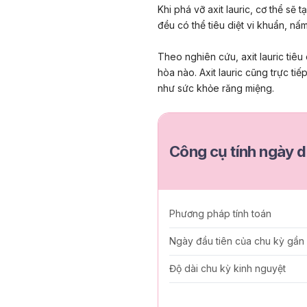
Khi phá vỡ axit lauric, cơ thể sẽ 
đều có thể tiêu diệt vi khuẩn, nấ
Theo nghiên cứu, axit lauric tiêu 
hòa nào. Axit lauric cũng trực ti
như
sức khỏe răng miệng
.
Công cụ tính ngày d
Phương pháp tính toán
Ngày đầu tiên của chu kỳ gần
Độ dài chu kỳ kinh nguyệt