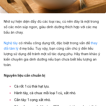
Nhờ sự hiện diện đầy đủ các loại rau, củ nên đây là một trong
số các món súp ngon, giàu dinh dưỡng thích hợp với các mẹ
bầu ăn chay.
Nghệ tây
có nhiều công dụng tốt, đặc biệt trong vấn đề
thay
đổi tâm lý
ở mẹ bầu. Tuy vậy, bạn cũng cần chú ý đến liều
lượng sử dụng để tránh một số tác dụng phụ. Hãy tham khảo ý
kiến chuyên gia dinh dưỡng nếu bạn chưa biết liều lượng an
toàn.
Nguyên liệu cần chuẩn bị
Cà rốt: 1 củ thái hạt lựu.
Hành tây, cà chua: mỗi loại 1 củ, xắt nhỏ.
Cần tây: 1 cọng xắt nhỏ.