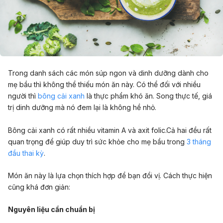
Trong danh sách các món súp ngon và dinh dưỡng dành cho
mẹ bầu thì không thể thiếu món ăn này. Có thể đối với nhiều
người thì
bông cải xanh
là thực phẩm khó ăn. Song thực tế, giá
trị dinh dưỡng mà nó đem lại là không hề nhỏ.
Bông cải xanh có rất nhiều vitamin A và axit folic.Cả hai đều rất
quan trọng để giúp duy trì sức khỏe cho mẹ bầu trong
3 tháng
đầu thai kỳ
.
Món ăn này là lựa chọn thích hợp để bạn đổi vị. Cách thực hiện
cũng khá đơn giản:
Nguyên liệu cần chuẩn bị