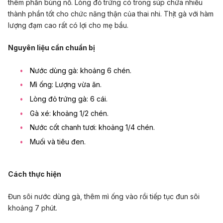
thêm phần bùng nổ. Lòng đỏ trứng có trong súp chứa nhiều
thành phần tốt cho chức năng thận của thai nhi. Thịt gà với hàm
lượng đạm cao rất có lợi cho mẹ bầu.
Nguyên liệu cần chuẩn bị
Nước dùng gà: khoảng 6 chén.
Mì ống: Lượng vừa ăn.
Lòng đỏ trứng
gà: 6 cái.
Gà xé: khoảng 1/2 chén.
Nước cốt chanh tươi: khoảng 1/4 chén.
Muối và tiêu đen.
Cách thực hiện
Đun sôi nước dùng gà, thêm mì ống vào rồi tiếp tục đun sôi
khoảng 7 phút.