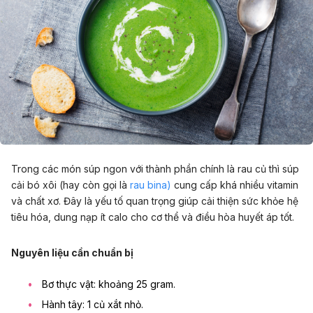
Trong các món súp ngon với thành phần chính là rau củ thì súp
cải bó xôi (hay còn gọi là
rau bina)
cung cấp khá nhiều vitamin
và chất xơ. Đây là yếu tố quan trọng giúp cải thiện sức khỏe hệ
tiêu hóa, dung nạp ít calo cho cơ thể và điều hòa huyết áp tốt.
Nguyên liệu cần chuẩn bị
Bơ thực vật: khoảng 25 gram.
Hành tây: 1 củ xắt nhỏ.