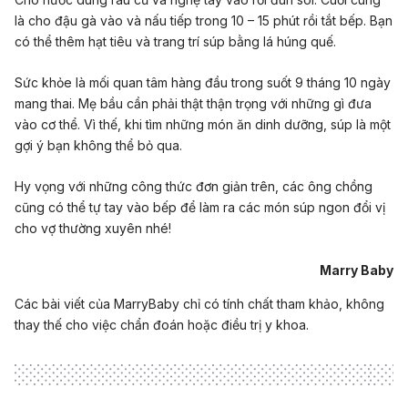
là cho đậu gà vào và nấu tiếp trong 10 – 15 phút rồi tắt bếp. Bạn
có thể thêm hạt tiêu và trang trí súp bằng lá húng quế.
Sức khỏe là mối quan tâm hàng đầu trong suốt 9 tháng 10 ngày
mang thai. Mẹ bầu cần phải thật thận trọng với những gì đưa
vào cơ thể. Vì thế, khi tìm những món ăn dinh dưỡng, súp là một
gợi ý bạn không thể bỏ qua.
Hy vọng với những công thức đơn giản trên, các ông chồng
cũng có thể tự tay vào bếp để làm ra các món súp ngon đổi vị
cho vợ thường xuyên nhé!
Marry Baby
Các bài viết của MarryBaby chỉ có tính chất tham khảo, không
thay thế cho việc chẩn đoán hoặc điều trị y khoa.