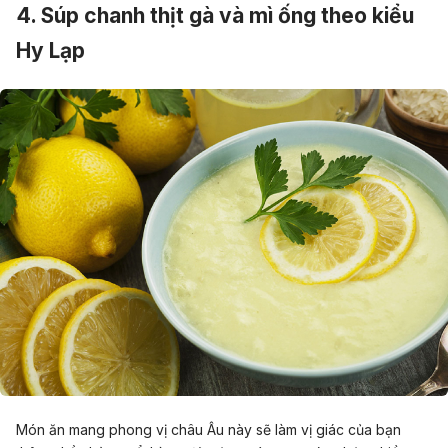
4. Súp chanh thịt gà và mì ống theo kiểu
Hy Lạp
Món ăn mang phong vị châu Âu này sẽ làm vị giác của bạn