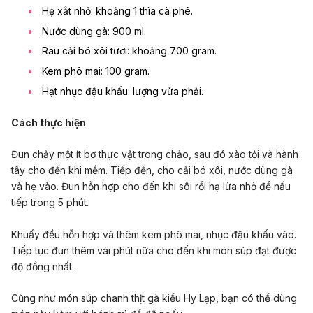
Hẹ xắt nhỏ: khoảng 1 thìa cà phê.
Nước dùng gà: 900 ml.
Rau cải bó xôi tươi: khoảng 700 gram.
Kem phô mai: 100 gram.
Hạt nhục đậu khấu: lượng vừa phải.
Cách thực hiện
Đun chảy một ít bơ thực vật trong chảo, sau đó xào tỏi và hành
tây cho đến khi mềm. Tiếp đến, cho cải bó xôi, nước dùng gà
và hẹ vào. Đun hỗn hợp cho đến khi sôi rồi hạ lửa nhỏ để nấu
tiếp trong 5 phút.
Khuấy đều hỗn hợp và thêm kem phô mai, nhục đậu khấu vào.
Tiếp tục đun thêm vài phút nữa cho đến khi món súp đạt được
độ đồng nhất.
Cũng như món súp chanh thịt gà kiểu Hy Lạp, bạn có thể dùng