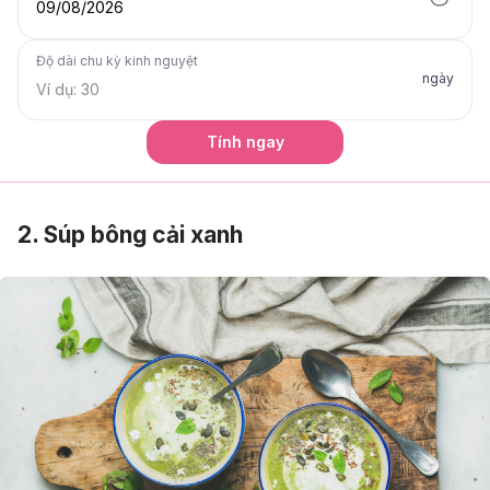
09/08/2026
Độ dài chu kỳ kinh nguyệt
ngày
Tính ngay
2. Súp bông cải xanh