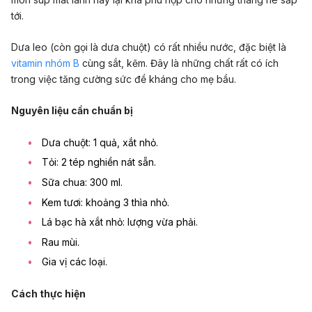
tới.
Dưa leo (còn gọi là dưa chuột) có rất nhiều nước, đặc biệt là
vitamin nhóm B
cùng sắt, kẽm. Đây là những chất rất có ích
trong việc tăng cường sức đề kháng cho mẹ bầu.
Nguyên liệu cần chuẩn bị
Dưa chuột: 1 quả, xắt nhỏ.
Tỏi: 2 tép nghiền nát sẵn.
Sữa chua: 300 ml.
Kem tươi: khoảng 3 thìa nhỏ.
Lá bạc hà xắt nhỏ: lượng vừa phải.
Rau mùi.
Gia vị các loại.
Cách thực hiện