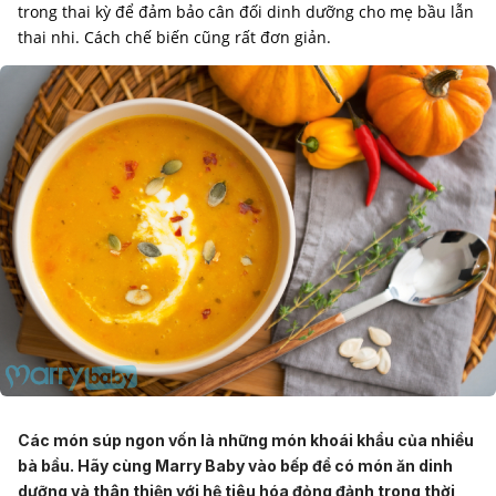
trong thai kỳ để đảm bảo cân đối dinh dưỡng cho mẹ bầu lẫn
thai nhi. Cách chế biến cũng rất đơn giản.
Các món súp ngon vốn là những món khoái khẩu của nhiều
bà bầu. Hãy cùng Marry Baby vào bếp để có món ăn dinh
dưỡng và thân thiện với hệ tiêu hóa đỏng đảnh trong thời