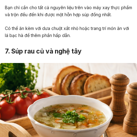
Bạn chỉ cần cho tất cả nguyên liệu trên vào máy xay thực phẩm
và trộn đều đến khi được một hỗn hợp súp đồng nhất.
Có thể ăn kèm với dưa chuột xắt nhỏ hoặc trang trí món ăn với
lá bạc hà để thêm phần hấp dẫn.
7. Súp rau củ và nghệ tây