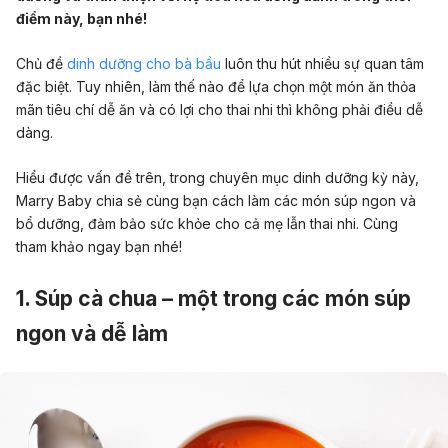
điểm này, bạn nhé!
Chủ đề
dinh dưỡng cho bà bầu
luôn thu hút nhiều sự quan tâm
đặc biệt. Tuy nhiên, làm thế nào để lựa chọn một món ăn thỏa
mãn tiêu chí dễ ăn và có lợi cho thai nhi thì không phải điều dễ
dàng.
Hiểu được vấn đề trên, trong chuyên mục dinh dưỡng kỳ này,
Marry Baby chia sẻ cùng bạn cách làm các món súp ngon và
bổ dưỡng, đảm bảo sức khỏe cho cả mẹ lẫn thai nhi. Cùng
tham khảo ngay bạn nhé!
1. Súp cà chua – một trong các món súp
ngon và dễ làm