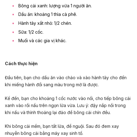
Bông cải xanh: lượng vừa 1 người ăn.
Dầu ăn: khoảng 1 thìa cà phê.
Hành tây xắt nhỏ: 1/2 chén.
Sữa: 1/2 cốc.
Muối và các gia vị khác.
Cách thực hiện
Đầu tiên, bạn cho dầu ăn vào chảo và xào hành tây cho đến
khi miếng hành đổi sang màu trong mờ là được.
Kế đến, bạn cho khoảng 1 cốc nước vào nồi, cho tiếp bông cải
xanh vào rồi nấu trên ngọn lửa vừa. Lưu ý: đậy nắp nồi trong
khi nấu và thỉnh thoảng lại đảo để bông cải chín đều.
Khi bông cải mềm, bạn tắt lửa, để nguội. Sau đó đem xay
nhuyễn bông cải bằng máy xay sinh tố.