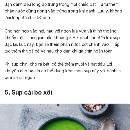
Bạn đánh đều lòng đỏ trứng trong một chiếc bát. Từ từ thêm
phần nước dùng nóng vào trứng trong khi đánh. Lưu ý, không
làm lòng đỏ chín kỹ quá.
Cho hỗn hợp vào nồi, nấu với ngọn lửa vừa và thỉnh thoảng
khuấy trộn. Thời gian nấu khoảng 5 – 7 phút cho đến khi súp
đặc lại. Lúc này, bạn sẽ thêm phần nước cốt chanh vào. Tiếp
tục thêm thịt gà xé và nấu cho đến khi gà chín hoàn toàn.
Khi súp chín, cho ra bát, có thể thêm muối và hạt tiêu. Lời
khuyên cho bạn là có thể dùng kèm món súp này với bánh mì
que sẽ rất ngon.
5. Súp cải bó xôi