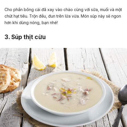
Cho phần bông cải đã xay vào chảo cùng với sữa, muối và một
chút hạt tiêu. Trộn đều, đun trên lửa vừa. Món súp này sẽ ngon
hơn khi dùng nóng, bạn nhé!
3. Súp thịt cừu