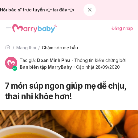
Hỏi bác sĩ trực tuyến 👉 tại đây 👈
Đăng nhập
Mang thai
Chăm sóc mẹ bầu
Tác giả:
Doan Minh Phu
Thông tin kiểm chứng bởi
Ban biên tập MarryBaby
Cập nhật 28/09/2020
7 món súp ngon giúp mẹ dễ chịu,
thai nhi khỏe hơn!