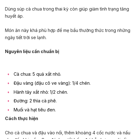
Dùng súp cà chua trong thai kỳ còn giúp giảm tình trạng tăng
huyết áp.
Món ăn này khá phù hợp để mẹ bầu thưởng thức trong những
ngày tiết trời se lạnh.
Nguyên liệu cần chuẩn bị
Cà chua: 5 quả xắt nhỏ.
Đậu vàng (đậu cô ve vàng): 1/4 chén.
Hành tây xắt nhỏ: 1/2 chén.
Đường: 2 thìa cà phê.
Muối và hạt tiêu đen.
Cách thực hiện
Cho cà chua và đậu vào nồi, thêm khoảng 4 cốc nước và nấu