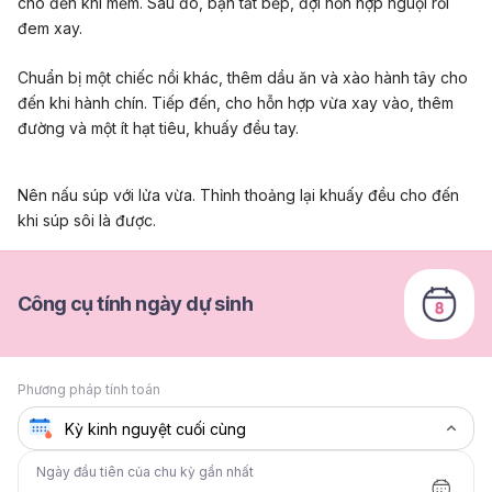
cho đến khi mềm. Sau đó, bạn tắt bếp, đợi hỗn hợp nguội rồi
đem xay.
Chuẩn bị một chiếc nồi khác, thêm dầu ăn và xào hành tây cho
đến khi hành chín. Tiếp đến, cho hỗn hợp vừa xay vào, thêm
đường và một ít hạt tiêu, khuấy đều tay.
Nên nấu súp với lửa vừa. Thỉnh thoảng lại khuấy đều cho đến
khi súp sôi là được.
Công cụ tính ngày dự sinh
Phương pháp tính toán
Ngày đầu tiên của chu kỳ gần nhất