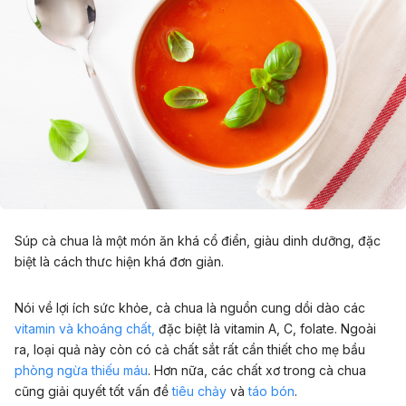
Súp cà chua là một món ăn khá cổ điển, giàu dinh dưỡng, đặc
biệt là cách thưc hiện khá đơn giản.
Nói về lợi ích sức khỏe, cà chua là nguồn cung dồi dào các
vitamin và khoáng chất,
đặc biệt là vitamin A, C, folate. Ngoài
ra, loại quả này còn có cả chất sắt rất cần thiết cho mẹ bầu
phòng ngừa thiếu máu
. Hơn nữa, các chất xơ trong cà chua
cũng giải quyết tốt vấn đề
tiêu chảy
và
táo bón
.