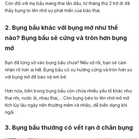
Còn đối với mẹ bầu
mang thai lần đầu
, từ tháng thứ 2 trở đi đã
thấy bụng to lên nhờ sự phát triển của bào thai.
2. Bụng bầu khác với bụng mỡ như thế
nào? Bụng bầu sẽ cứng và tròn hơn bụng
mỡ
Bạn đã từng sờ vào bụng bầu chưa? Nếu sờ rồi, bạn sẽ cảm
nhận rõ hơn ai hết. Bụng bầu có xu hướng cứng và tròn hơn so
với bụng mỡ để bảo vệ
em bé
.
Hơn nữa, bên trong bụng bầu còn chứa nhiều yếu tố khác như
thai nhi,
nước ối
,
nhau thai
,… Còn bụng béo to lên nhờ mô mỡ
tích lũy lâu ngày nên thường mềm và nhão, dễ biến dạng khi
ngồi.
3. Bụng bầu thường có vết rạn ở chân bụng