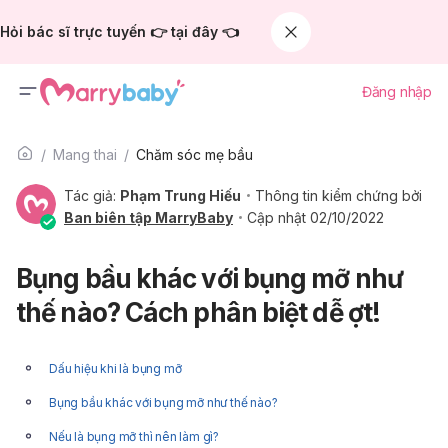
Hỏi bác sĩ trực tuyến 👉 tại đây 👈
Đăng nhập
Mang thai
Chăm sóc mẹ bầu
Tác giả:
Phạm Trung Hiếu
Thông tin kiểm chứng bởi
Ban biên tập MarryBaby
Cập nhật 02/10/2022
Bụng bầu khác với bụng mỡ như
thế nào? Cách phân biệt dễ ợt!
Dấu hiệu khi là bụng mỡ
Bụng bầu khác với bụng mỡ như thế nào?
Nếu là bụng mỡ thì nên làm gì?