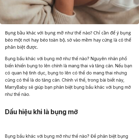
Bụng bầu khác với bụng mỡ như thế nào? Chỉ cần để ý bụng
béo một nơi hay béo toàn bộ, sờ vào mềm hay cứng là có thể
Bụng bầu khác với bụng mỡ như thế nào? Nguyên nhân phổ
biến khiến bụng to lên chính là mang thai và tăng cân. Nếu bạn
có quan hệ tình dục, bụng to lên có thể do mang thai nhưng
cũng có thể là do tăng cân.
Chính vì thế, trong bài biết này,
MarryBaby sẽ giúp bạn phân biệt bụng bầu khác với bụng mỡ
như thế nào.
Dấu hiệu khi là bụng mỡ
Bụng bầu khác với bụng mỡ như thế nào? Để phân biệt bụng