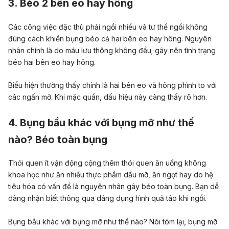
3. Béo 2 bên eo hay hông
Các công việc đặc thù phải ngồi nhiều và tư thế ngồi không
đúng cách khiến bụng béo cả hai bên eo hay hông. Nguyên
nhân chính là do máu lưu thông không đều; gây nên tình trạng
béo hai bên eo hay hông.
Biểu hiện thường thấy chính là hai bên eo và hông phình to với
các ngấn mỡ. Khi mặc quần, dấu hiệu này càng thấy rõ hơn.
4. Bụng bầu khác với bụng mỡ như thế
nào? Béo toàn bụng
Thói quen ít vận động cộng thêm thói quen ăn uống không
khoa học như ăn nhiều thực phẩm dầu mỡ, ăn ngọt hay do hệ
tiêu hóa có vấn đề là nguyên nhân gây béo toàn bụng. Bạn dễ
dàng nhận biết thông qua dáng dụng hình quả táo khi ngồi.
Bụng bầu khác với bụng mỡ như thế nào? Nói tóm lại, bụng mỡ