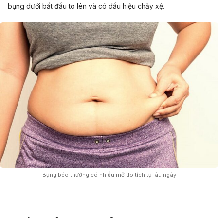
bụng
dưới bắt đầu to lên và có dấu hiệu chảy xệ.
Bụng béo thường có nhiều mỡ do tích tụ lâu ngày