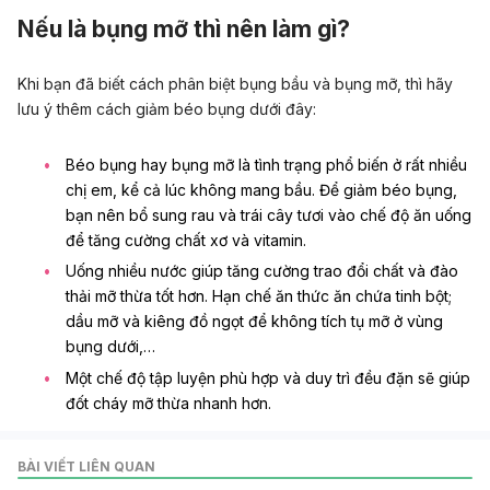
Nếu là bụng mỡ thì nên làm gì?
Khi bạn đã biết cách phân biệt bụng bầu và bụng mỡ, thì hãy
lưu ý thêm cách giảm béo bụng dưới đây:
Béo bụng hay bụng mỡ là tình trạng phổ biến ở rất nhiều
chị em, kể cả lúc không mang bầu. Để giảm béo bụng,
bạn nên bổ sung rau và trái cây tươi vào chế độ ăn uống
để tăng cường chất xơ và vitamin.
Uống nhiều nước giúp tăng cường trao đổi chất và đào
thải mỡ thừa tốt hơn. Hạn chế ăn thức ăn chứa tinh bột;
dầu mỡ và kiêng đồ ngọt để không tích tụ mỡ ở vùng
bụng dưới,…
Một chế độ tập luyện phù hợp và duy trì đều đặn sẽ giúp
đốt cháy mỡ thừa nhanh hơn.
BÀI VIẾT LIÊN QUAN