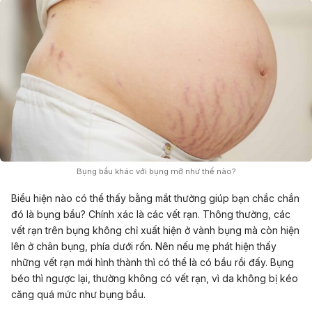
Bụng bầu khác với bụng mỡ như thế nào?
Biểu hiện nào có thể thấy bằng mắt thường giúp bạn chắc chắn
đó là bụng bầu? Chính xác là các vết rạn. Thông thường, các
vết rạn
trên bụng không chỉ xuất hiện ở vành bụng mà còn hiện
lên ở chân bụng, phía dưới rốn. Nên nếu mẹ phát hiện thấy
những vết rạn mới hình thành thì có thể là có bầu rồi đấy.
Bụng
béo thì ngược lại, thường không có vết rạn, vì da không bị kéo
căng quá mức như bụng bầu.