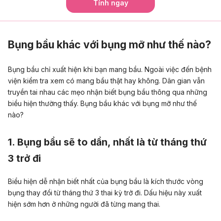
Tính ngay
Bụng bầu khác với bụng mỡ như thế nào?
Bụng bầu
chỉ xuất hiện khi bạn mang bầu. Ngoài việc đến bệnh
viện kiểm tra xem có mang bầu thật hay không. Dân gian vẫn
truyền tai nhau các mẹo nhận biết bụng bầu thông qua những
biểu hiện thường thấy. Bụng bầu khác với bụng mỡ như thế
nào?
1. Bụng bầu sẽ to dần, nhất là từ tháng thứ
3 trở đi
Biểu hiện dễ nhận biết nhất của bụng bầu là kích thước vòng
bụng thay đổi từ tháng thứ 3 thai kỳ trở đi. Dấu hiệu này xuất
hiện sớm hơn ở những người đã từng mang thai.