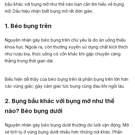
bầu khác với bụng mỡ như thế nào bạn cần tìm hiểu về bụng
mỡ. Dấu hiệu nhận biết bụng mỡ rất đơn giản.
1. Béo bụng trên
Nguyên nhân gây béo bụng trên chủ yếu là do ăn uống thiếu
khoa học. Ngoài ra, còn thường xuyên sử dụng chất kích thích
như rượu bia, thức uống có cồn khác khi gặp chuyện căng
thẳng trong thời gian dài.
Biểu hiện dễ thấy của béo bụng trên là phần
bụng trên
lớn hơn
các vùng giác; gây cảm giác tức bụng cùng đau khi ngồi lâu.
2. Bụng bầu khác với bụng mỡ như thế
nào? Béo bụng dưới
Nguyên nhân gây béo bụng dưới thường do lười vận động. Mỡ
sẽ tích tụ ở vùng bụng dưới nhiều hơn những nơi khác. Phần