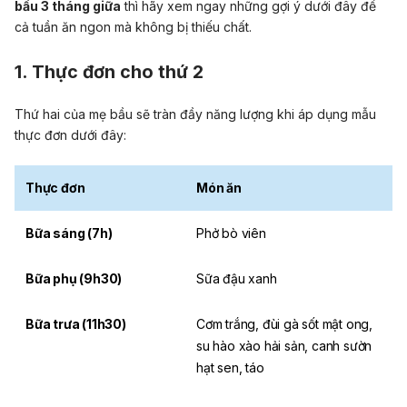
bầu 3 tháng giữa
thì hãy xem ngay những gợi ý dưới đây để
cả tuần ăn ngon mà không bị thiếu chất.
1. Thực đơn cho thứ 2
Thứ hai của mẹ bầu sẽ tràn đầy năng lượng khi áp dụng mẫu
thực đơn dưới đây:
Thực đơn
Món ăn
Bữa sáng (7h)
Phở bò viên
Bữa phụ (9h30)
Sữa đậu xanh
Bữa trưa (11h30)
Cơm trắng, đùi gà sốt
mật ong
,
su hào xào hải sản, canh sườn
hạt sen, táo