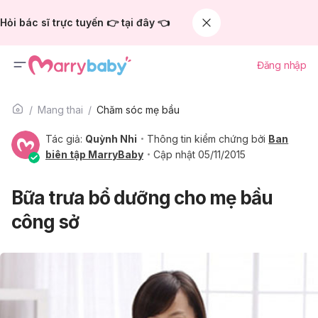
Hỏi bác sĩ trực tuyến 👉 tại đây 👈
Đăng nhập
Mang thai
Chăm sóc mẹ bầu
Tác giả:
Quỳnh Nhi
Thông tin kiểm chứng bởi
Ban
biên tập MarryBaby
Cập nhật 05/11/2015
Bữa trưa bổ dưỡng cho mẹ bầu
công sở