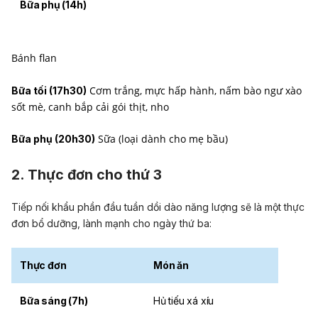
Bữa phụ (14h)
Bánh flan
Cơm trắng, mực hấp hành, nấm bào ngư xào
Bữa tối (17h30)
sốt mè, canh bắp cải gói thịt, nho
Sữa (loại dành cho mẹ bầu)
Bữa phụ (20h30)
2. Thực đơn cho thứ 3
Tiếp nối khẩu phần đầu tuần dồi dào năng lượng sẽ là một thực
đơn bổ dưỡng, lành mạnh cho ngày thứ ba:
Thực đơn
Món ăn
Bữa sáng (7h)
Hủ tiếu xá xíu