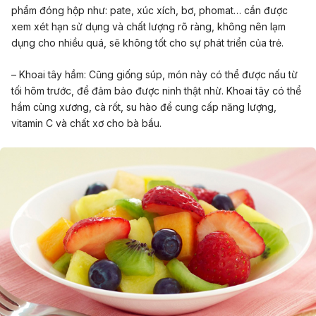
phẩm đóng hộp như: pate, xúc xích, bơ, phomat… cần được
xem xét hạn sử dụng và chất lượng rõ ràng, không nên lạm
dụng cho nhiều quá, sẽ không tốt cho sự phát triển của trẻ.
– Khoai tây hầm: C
ũng giống súp, món này có thể được nấu từ
tối hôm trước, để đảm bảo được ninh thật nhừ. Khoai tây có thể
hầm cùng xương, cà rốt, su hào để cung cấp năng lượng,
vitamin C và chất xơ cho bà bầu.