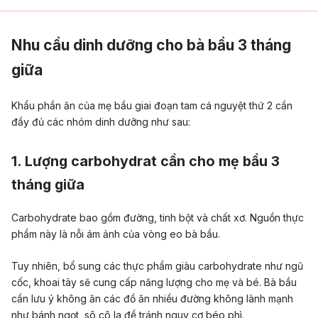
Nhu cầu dinh dưỡng cho bà bầu 3 tháng
giữa
Khẩu phần ăn của mẹ bầu giai đoạn tam cá nguyệt thứ 2 cần
đầy đủ các nhóm dinh dưỡng như sau:
1. Lượng carbohydrat cần cho mẹ bầu 3
tháng giữa
Carbohydrate bao gồm đường, tinh bột và chất xơ. Nguồn thực
phẩm này là nỗi ám ảnh của vòng eo bà bầu.
Tuy nhiên, bổ sung các thực phẩm giàu carbohydrate như ngũ
cốc, khoai tây sẽ cung cấp năng lượng cho mẹ và bé. Bà bầu
cần lưu ý không ăn các đồ ăn nhiều đường không lành mạnh
như bánh ngọt, sô cô la để tránh nguy cơ béo phì.