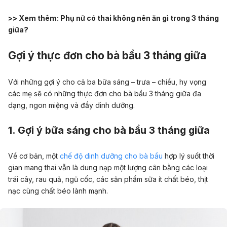
>> Xem thêm:
Phụ nữ có thai không nên ăn gì trong 3 tháng
giữa?
Gợi ý thực đơn cho bà bầu 3 tháng giữa
Với những gợi ý cho cả ba bữa sáng – trưa – chiều, hy vọng
các mẹ sẽ có những thực đơn cho bà bầu 3 tháng giữa đa
dạng, ngon miệng và đầy dinh dưỡng.
1. Gợi ý bữa sáng cho bà bầu 3 tháng giữa
Về cơ bản, một
chế độ dinh dưỡng cho bà bầu
hợp lý suốt thời
gian mang thai vẫn là dung nạp một lượng cân bằng các loại
trái cây, rau quả, ngũ cốc, các sản phẩm sữa ít chất béo, thịt
nạc cùng chất béo lành mạnh.