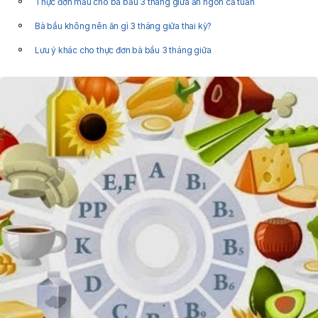
Thực đơn mẫu cho bà bầu 3 tháng giữa ăn ngon cả tuần
Bà bầu không nên ăn gì 3 tháng giữa thai kỳ?
Lưu ý khác cho thực đơn bà bầu 3 tháng giữa