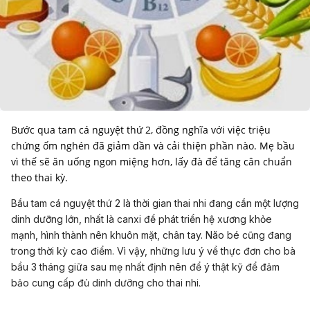
Bước qua tam cá nguyệt thứ 2, đồng nghĩa với việc triệu
chứng ốm nghén đã giảm dần và cải thiện phần nào. Mẹ bầu
vì thế sẽ ăn uống ngon miệng hơn, lấy đà để tăng cân chuẩn
theo thai kỳ.
Bầu tam cá nguyệt thứ 2 là thời gian thai nhi đang cần một lượng
dinh dưỡng lớn, nhất là canxi để phát triển hệ xương khỏe
mạnh, hình thành nên khuôn mặt, chân tay. Não bé cũng đang
trong thời kỳ cao điểm. Vì vậy, những lưu ý về thực đơn cho bà
bầu 3 tháng giữa sau mẹ nhất định nên để ý thật kỹ để đảm
bảo cung cấp đủ dinh dưỡng cho thai nhi.