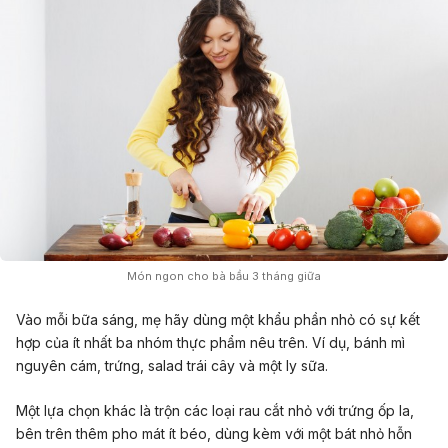
Món ngon cho bà bầu 3 tháng giữa
Vào mỗi bữa sáng, mẹ hãy dùng một khẩu phần nhỏ có sự kết
hợp của ít nhất ba nhóm thực phẩm nêu trên. Ví dụ, bánh mì
nguyên cám, trứng, salad trái cây và một ly sữa.
Một lựa chọn khác là trộn các loại rau cắt nhỏ với trứng ốp la,
bên trên thêm pho mát ít béo, dùng kèm với một bát nhỏ hỗn