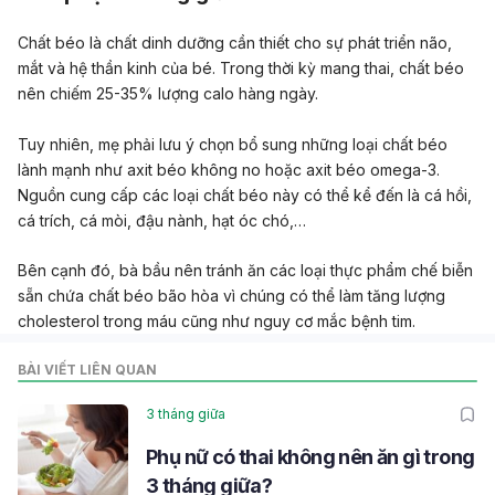
Chất béo là chất dinh dưỡng cần thiết cho sự phát triển não,
mắt và hệ thần kinh của bé. Trong thời kỳ mang thai, chất béo
nên chiếm 25-35% lượng calo hàng ngày.
Tuy nhiên, mẹ phải lưu ý chọn bổ sung những loại chất béo
lành mạnh như axit béo không no hoặc axit béo omega-3.
Nguồn cung cấp các loại chất béo này có thể kể đến là cá hồi,
cá trích, cá mòi, đậu nành, hạt óc chó,…
Bên cạnh đó, bà bầu nên tránh ăn các loại thực phẩm chế biễn
sẵn chứa chất béo bão hòa vì chúng có thể làm tăng lượng
cholesterol trong máu cũng như nguy cơ mắc bệnh tim.
BÀI VIẾT LIÊN QUAN
3 tháng giữa
Phụ nữ có thai không nên ăn gì trong
3 tháng giữa?