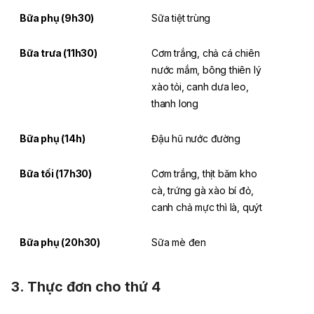
Bữa phụ (9h30)
Sữa tiệt trùng
Bữa trưa (11h30)
Cơm trắng, chả cá chiên
nước mắm, bông thiên lý
xào tỏi, canh dưa leo,
thanh long
Bữa phụ (14h)
Đậu hũ nước đường
Bữa tối (17h30)
Cơm trắng, thịt băm kho
cà, trứng gà xào bí đỏ,
canh chả mực thì là, quýt
Bữa phụ (20h30)
Sữa mè đen
3. Thực đơn cho thứ 4