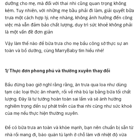
dưỡng cho mẹ, mà đối với thai nhi cũng quan trọng không
kém. Tuy nhiên, với những mẹ bầu phải đi làm, giải quyết bữa
trưa một cách hợp lý, nhẹ nhàng, không ảnh hưởng đến công
việc mà vẫn đảm bảo chất lượng, duy trì sức khoẻ không phải
là một vấn đề đơn giản
Vậy làm thế nào để bữa trưa cho mẹ bầu công sở thực sự an
toàn và bổ dưỡng, cùng MarryBaby tìm hiểu nhé!
1/ Thực đơn phong phú và thường xuyên thay đổi
Bầu đừng bao giờ nghĩ rằng rằng, ăn trưa qua loa như dùng
tạm các loại thức ăn nhanh, rồi về nhà bù lại bằng bữa tối chất
lượng. Đây là tư tưởng hoàn toàn sai lầm và sẽ ảnh hưởng
nghiêm trọng đến sự phát triển của thai nhi cũng như sức khoẻ
của mẹ nếu thực hiện thường xuyên.
Để có bữa trưa an toàn và khỏe mạnh, bạn nên chuẩn bị sẵn từ
nhà rồi mang đi, bảo quản tủ lạnh ở chỗ làm với nhiệt độ vừa