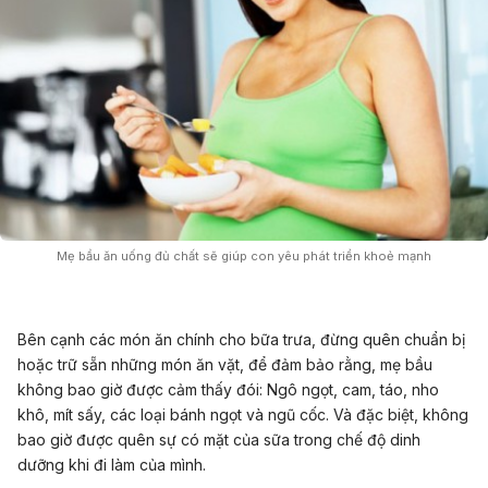
Mẹ bầu ăn uống đủ chất sẽ giúp con yêu phát triển khoẻ mạnh
Bên cạnh các món ăn chính cho bữa trưa, đừng quên chuẩn bị
hoặc trữ sẵn những món ăn vặt, để đảm bảo rằng, mẹ bầu
không bao giờ được cảm thấy đói: Ngô ngọt, cam, táo, nho
khô, mít sấy, các loại bánh ngọt và ngũ cốc. Và đặc biệt, không
bao giờ được quên sự có mặt của sữa trong chế độ dinh
dưỡng khi đi làm của mình.