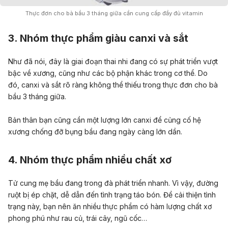
Thực đơn cho bà bầu 3 tháng giữa cần cung cấp đầy đủ vitamin
3. Nhóm thực phẩm giàu canxi và sắt
Như đã nói, đây là giai đoạn thai nhi đang có sự phát triển vượt
bậc về xương, cũng như các bộ phận khác trong cơ thể. Do
đó, canxi và sắt rõ ràng không thể thiếu trong thực đơn cho bà
bầu 3 tháng giữa.
Bản thân bạn cũng cần một lượng lớn canxi để củng cố hệ
xương chống đỡ bụng bầu đang ngày càng lớn dần.
4. Nhóm thực phẩm nhiều chất xơ
Tử cung mẹ bầu đang trong đà phát triển nhanh. Vì vậy, đường
ruột bị ép chặt, dễ dẫn đến tình trạng táo bón. Để cải thiện tình
trạng này, bạn nên ăn nhiều thực phẩm có hàm lượng chất xơ
phong phú như rau củ, trái cây, ngũ cốc…