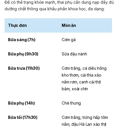
Để có thể trạng khỏe mạnh, thai phụ cần dung nạp đầy đủ
dưỡng chất thông qua khẩu phần khoa học, đa dạng:
Thực đơn
Món ăn
Bữa sáng (7h)
Cơm gà
Bữa phụ (9h30)
Sữa đậu nành
Bữa trưa (11h30)
Cơm trắng, cá diêu hồng
kho thơm, cải thìa xào
nấm rơm, canh cải thịt
băm, xoài chín
Bữa phụ (14h)
Chè thưng
Bữa tối (17h30)
Cơm trắng, trứng hấp tôm
nấm, đậu Hà Lan xào thịt