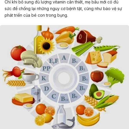
Chỉ khi bổ sung đủ lượng vitamin cần thiết, mẹ bầu mới có đủ
sức để chống lại những nguy cơ bệnh tật, cũng như bảo vệ sự
phát triển của bé con trong bụng.