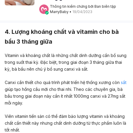
Thông tin kiểm chứng bởi Ban biên tập 
MarryBaby
 • 
19/04/2023
4. Lượng khoáng chất và vitamin cho bà
bầu 3 tháng giữa
Vitamin và khoáng chất là những chất dinh dưỡng cần bổ sung
trong suốt thai kỳ. Đặc biệt, trong giai đoạn 3 tháng giữa thai
kỳ, bà bầu nên chú ý bổ sung canxi và sắt.
Canxi cần thiết cho quá trình phát triển hệ thống xương còn
sắt
giúp tạo hồng cầu mới cho thai nhi. Theo các chuyên gia, bà
bầu trong giai đoạn này cần ít nhất 1000mg canxi và 27mg sắt
mỗi ngày.
Viên vitamin tiền sản có thể đảm bảo lượng vitamin và khoáng
chất cần thiết này nhưng chất dinh dưỡng từ thực phẩm luôn là
tốt nhất.