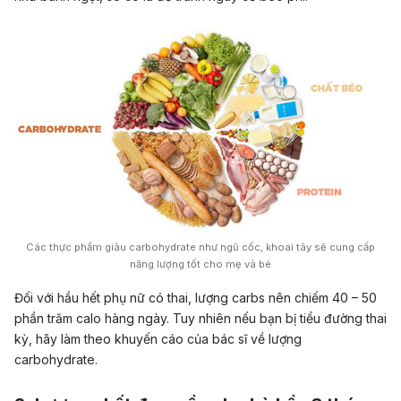
Các thực phẩm giàu carbohydrate như ngũ cốc, khoai tây sẽ cung cấp
năng lượng tốt cho mẹ và bé
Đối với hầu hết phụ nữ có thai, lượng carbs nên chiếm 40 – 50
phần trăm calo hàng ngày. Tuy nhiên nếu bạn bị tiểu đường thai
kỳ, hãy làm theo khuyến cáo của bác sĩ về lượng
carbohydrate.