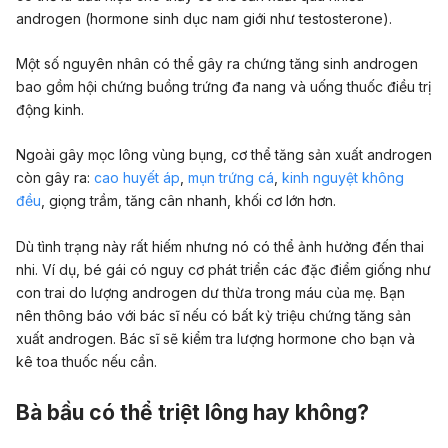
androgen (hormone sinh dục nam giới như testosterone).
Một số nguyên nhân có thể gây ra chứng tăng sinh androgen
bao gồm hội chứng buồng trứng đa nang và uống thuốc điều trị
động kinh.
Ngoài gây mọc lông vùng bụng, cơ thể tăng sản xuất androgen
còn gây ra:
cao huyết áp
,
mụn trứng cá
,
kinh nguyệt không
đều
, giọng trầm, tăng cân nhanh, khối cơ lớn hơn.
Dù tình trạng này rất hiếm nhưng nó có thể ảnh hưởng đến thai
nhi. Ví dụ, bé gái có nguy cơ phát triển các đặc điểm giống như
con trai do lượng androgen dư thừa trong máu của mẹ. Bạn
nên thông báo với bác sĩ nếu có bất kỳ triệu chứng tăng sản
xuất androgen. Bác sĩ sẽ kiểm tra lượng hormone cho bạn và
kê toa thuốc nếu cần.
Bà bầu có thể triệt lông hay không?