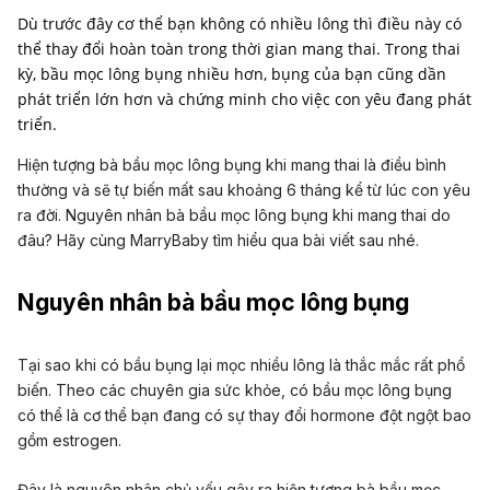
Dù trước đây cơ thể bạn không có nhiều lông thì điều này có
thể thay đổi hoàn toàn trong thời gian mang thai. Trong thai
kỳ, bầu mọc lông bụng nhiều hơn, bụng của bạn cũng dần
phát triển lớn hơn và chứng minh cho việc con yêu đang phát
triển.
Hiện tượng bà bầu mọc lông bụng khi mang thai là điều bình
thường và sẽ tự biến mất sau khoảng 6 tháng kể từ lúc con yêu
ra đời. Nguyên nhân bà bầu mọc lông bụng khi mang thai do
đâu? Hãy cùng MarryBaby tìm hiểu qua bài viết sau nhé.
Nguyên nhân bà bầu mọc lông bụng
Tại sao khi có bầu bụng lại mọc nhiều lông là thắc mắc rất phổ
biến. Theo các chuyên gia sức khỏe, có bầu mọc lông bụng
có thể là cơ thể bạn đang có sự thay đổi hormone đột ngột bao
gồm estrogen.
Đây là nguyên nhân chủ yếu gây ra hiện tượng bà bầu mọc