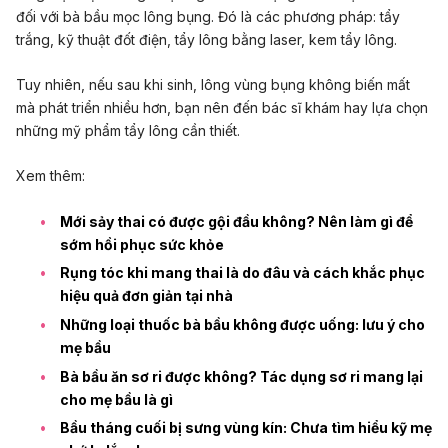
đối với bà bầu mọc lông bụng. Đó là các phương pháp: tẩy
trắng, kỹ thuật đốt điện, tẩy lông bằng laser, kem tẩy lông.
Tuy nhiên, nếu sau khi sinh, lông vùng bụng không biến mất
mà phát triển nhiều hơn, bạn nên đến bác sĩ khám hay lựa chọn
những mỹ phẩm tẩy lông cần thiết.
Xem thêm:
Mới sảy thai có được gội đầu không? Nên làm gì để
sớm hồi phục sức khỏe
Rụng tóc khi mang thai là do đâu và cách khắc phục
hiệu quả đơn giản tại nhà
Những loại thuốc bà bầu không được uống: lưu ý cho
mẹ bầu
Bà bầu ăn sơ ri được không? Tác dụng sơ ri mang lại
cho mẹ bầu là gì
Bầu tháng cuối bị sưng vùng kín: Chưa tìm hiểu kỹ mẹ