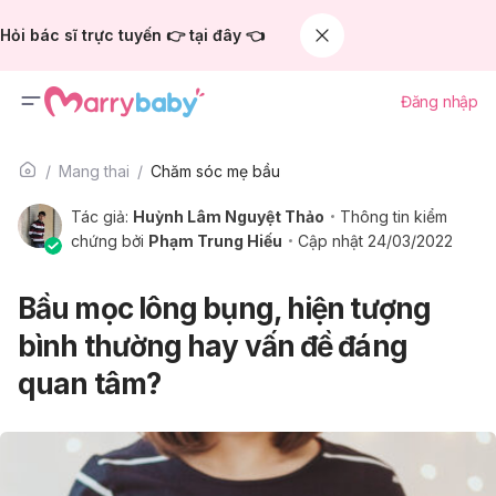
Hỏi bác sĩ trực tuyến 👉 tại đây 👈
Đăng nhập
Mang thai
Chăm sóc mẹ bầu
Tác giả:
Huỳnh Lâm Nguyệt Thảo
Thông tin kiểm
chứng bởi
Phạm Trung Hiếu
Cập nhật 24/03/2022
Bầu mọc lông bụng, hiện tượng
bình thường hay vấn đề đáng
quan tâm?