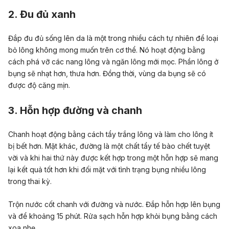
2. Đu đủ xanh
Đắp đu đủ sống lên da là một trong nhiều cách tự nhiên để loại
bỏ lông không mong muốn trên cơ thể. Nó hoạt động bằng
cách phá vỡ các nang lông và ngăn lông mới mọc. Phần lông ở
bụng sẽ nhạt hơn, thưa hơn. Đồng thời, vùng da bụng sẽ có
được độ căng mịn.
3. Hỗn hợp đường và chanh
Chanh hoạt động bằng cách tẩy trắng lông và làm cho lông ít
bị bết hơn. Mặt khác, đường là một chất tẩy tế bào chết tuyệt
vời và khi hai thứ này được kết hợp trong một hỗn hợp sẽ mang
lại kết quả tốt hơn khi đối mặt với tình trạng bụng nhiều lông
trong thai kỳ.
Trộn nước cốt chanh với đường và nước. Đắp hỗn hợp lên bụng
và để khoảng 15 phút. Rửa sạch hỗn hợp khỏi bụng bằng cách
xoa nhẹ.