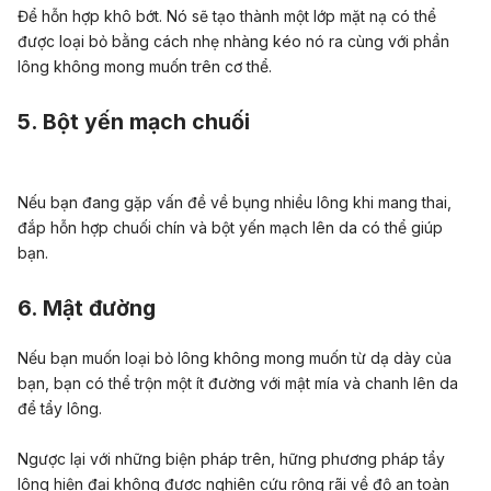
Để hỗn hợp khô bớt. Nó sẽ tạo thành một lớp mặt nạ có thể
được loại bỏ bằng cách nhẹ nhàng kéo nó ra cùng với phần
lông không mong muốn trên cơ thể.
5. Bột yến mạch chuối
Nếu bạn đang gặp vấn đề về bụng nhiều lông khi mang thai,
đắp hỗn hợp chuối chín và bột yến mạch lên da có thể giúp
bạn.
6. Mật đường
Nếu bạn muốn loại bỏ lông không mong muốn từ dạ dày của
bạn, bạn có thể trộn một ít đường với mật mía và chanh lên da
để tẩy lông.
Ngược lại với những biện pháp trên, hững phương pháp tẩy
lông hiện đại không được nghiên cứu rộng rãi về độ an toàn