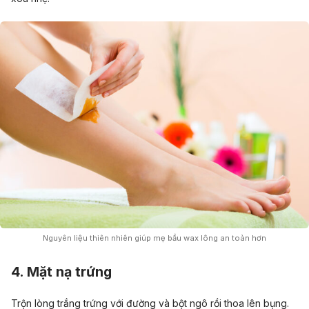
Nguyên liệu thiên nhiên giúp mẹ bầu wax lông an toàn hơn
4. Mặt nạ trứng
Trộn lòng trắng trứng với đường và bột ngô rồi thoa lên bụng.