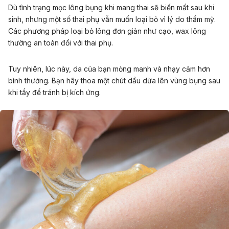
Dù tình trạng mọc lông bụng khi mang thai sẽ biến mất sau khi
sinh, nhưng một số thai phụ vẫn muốn loại bỏ vì lý do thẩm mỹ.
Các phương pháp loại bỏ lông đơn giản như cạo, wax lông
thường an toàn đối với thai phụ.
Tuy nhiên, lúc này, da của bạn mỏng manh và nhạy cảm hơn
bình thường. Bạn hãy thoa một chút dầu dừa lên vùng bụng sau
khi tẩy để tránh bị kích ứng.