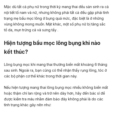
Mặc dù tất cả phụ nữ trong thời kỳ mang thai đều sản sinh ra cả
nội tiết tố nam và nữ, nhưng không phải tất cả đều gặp phải tình
trạng mẹ bầu mọc lông ở bụng quá mức, đặc biệt là ở những
vùng không mong muốn. Mặt khác, một số phụ nữ bị tăng sắc
tố da, mụn trứng cá và sưng tấy .
Hiện tượng bầu mọc lông bụng khi nào
kết thúc?
Lông bụng mọc khi mang thai thường biến mất khoảng 6 tháng
sau sinh. Ngoài ra, bạn cũng có thể nhận thấy rụng lông, tóc ở
các bộ phận cơ thể khác trong thời gian này.
Nếu hiện tượng mang thai lông bụng mọc nhiều không biến mất
hoặc thậm chí lan rộng và trở nên dày hơn, hãy đến bác sĩ để
được kiểm tra máu nhằm đảm bảo đây không phải là do các
tình trạng khác gây nên như: