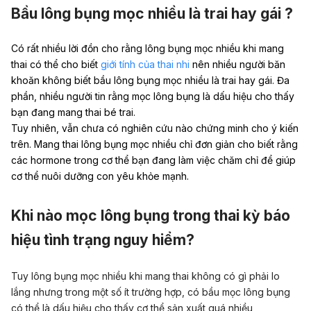
Bầu lông bụng mọc nhiều là trai hay gái ?
Có rất nhiều lời đồn cho rằng lông bụng mọc nhiều khi mang
thai có thể cho biết
giới tính của thai nhi
nên nhiều người băn
khoăn không biết bầu lông bụng mọc nhiều là trai hay gái. Đa
phần,
nhiều người tin rằng mọc lông bụng là
dấu hiệu cho thấy
bạn đang mang thai bé trai
.
Tuy nhiên, vẫn chưa có nghiên cứu nào chứng minh cho ý kiến
trên. Mang thai lông bụng mọc nhiều chỉ đơn giản cho biết rằng
các hormone trong cơ thể bạn đang làm việc chăm chỉ để giúp
cơ thể nuôi dưỡng con yêu khỏe mạnh.
Khi nào mọc lông bụng trong thai kỳ báo
hiệu tình trạng nguy hiểm?
Tuy lông bụng mọc nhiều khi mang thai không có gì phải lo
lắng nhưng trong một số ít trường hợp, có bầu mọc lông bụng
có thể là dấu hiệu cho thấy cơ thể sản xuất quá nhiều