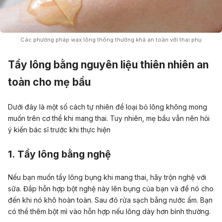
Các phương pháp wax lông thông thường khá an toàn với thai phụ
Tẩy lông bằng nguyên liệu thiên nhiên an
toàn cho mẹ bầu
Dưới đây là một số cách tự nhiên để loại bỏ lông không mong
muốn trên cơ thể khi mang thai. Tuy nhiên, mẹ bầu vẫn nên hỏi
ý kiến ​​bác sĩ trước khi thực hiện
1. Tẩy lông bằng nghệ
Nếu bạn muốn tẩy lông bụng khi mang thai, hãy trộn nghệ với
sữa. Đắp hỗn hợp bột nghệ này lên bụng của bạn và để nó cho
đến khi nó khô hoàn toàn. Sau đó rửa sạch bằng nước ấm. Bạn
có thể thêm bột mì vào hỗn hợp nếu lông dày hơn bình thường.