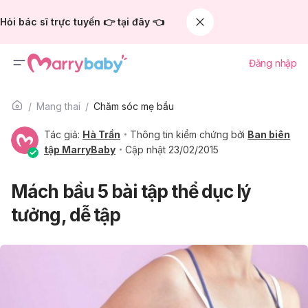
Hỏi bác sĩ trực tuyến 👉 tại đây 👈
Đăng nhập
Mang thai
Chăm sóc mẹ bầu
Tác giả:
Hà Trần
Thông tin kiểm chứng bởi
Ban biên
tập MarryBaby
Cập nhật 23/02/2015
Mách bầu 5 bài tập thể dục lý
tưởng, dễ tập