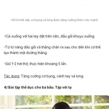
Với tư thế sấp, cơ bụng và lưng được tăng cường thêm sức mạnh
-Cúi xuống với hai tay đặt trên nền, đầu gối khuỵu xuống.
-Từ từ nâng đầu gối và thẳng chân ra sau cho đến khi cơ thể
tạo thành một đường thẳng.
-Giữ 1-2 hơi thở, thực hiện khoảng 5 lần.
Tác dụng
: Tăng cường cơ bụng, cánh tay và lưng.
4/ Bài tập thể dục cho bà bầu: Tập với tạ