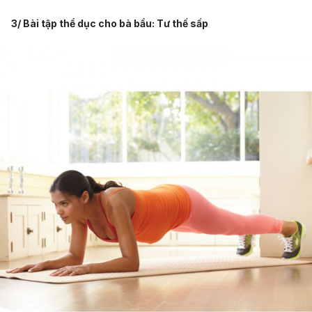
3/ Bài tập thể dục cho bà bầu: Tư thế sấp