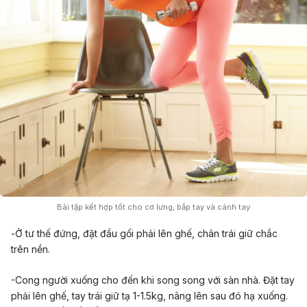
Bài tập kết hợp tốt cho cơ lưng, bắp tay và cánh tay
-Ở tư thế đứng, đặt đầu gối phải lên ghế, chân trái giữ chắc
trên nền.
-Cong người xuống cho đến khi song song với sàn nhà. Đặt tay
phải lên ghế, tay trái giữ tạ 1-1.5kg, nâng lên sau đó hạ xuống.