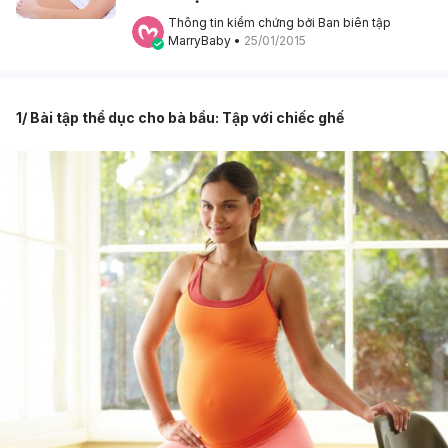
Thông tin kiểm chứng bởi Ban biên tập 
MarryBaby
 • 
25/01/2015
1/ Bài tập thể dục cho bà bầu: Tập với chiếc ghế