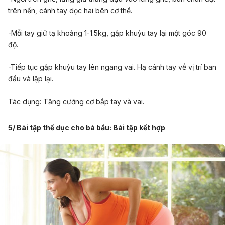
trên nền, cánh tay dọc hai bên cơ thể.
-Mỗi tay giữ tạ khoảng 1-1.5kg, gập khuỷu tay lại một góc 90
độ.
-Tiếp tục gập khuỷu tay lên ngang vai. Hạ cánh tay về vị trí ban
đầu và lặp lại.
Tác dụng:
Tăng cường cơ bắp tay và vai.
5/ Bài tập thể dục cho bà bầu: Bài tập kết hợp