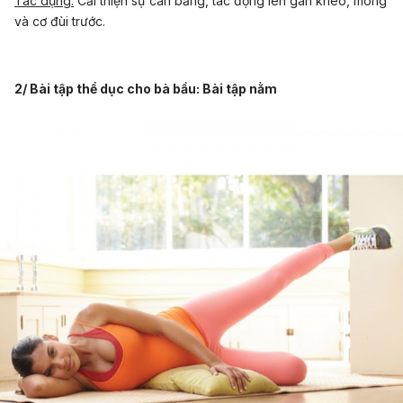
Tác dụng:
Cải thiện sự cân bằng, tác động lên gân kheo, mông
và cơ đùi trước.
2/ Bài tập thể dục cho bà bầu: Bài tập nằm