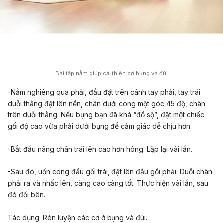
Bài tập nằm giúp cải thiện cơ bụng và đùi
-Nằm nghiêng qua phải, đầu đặt trên cánh tay phải, tay trái
duỗi thẳng đặt lên nền, chân dưới cong một góc 45 độ, chân
trên duỗi thẳng. Nếu bụng bạn đã khá “đồ sộ”, đặt một chiếc
gối độ cao vừa phải dưới bụng để cảm giác dễ chịu hơn.
-Bắt đầu nâng chân trái lên cao hơn hông. Lặp lại vài lần.
-Sau đó, uốn cong đầu gối trái, đặt lên đầu gối phải. Duỗi chân
phải ra và nhấc lên, càng cao càng tốt. Thực hiện vài lần, sau
đó đổi bên.
Tác dụng:
Rèn luyện các cơ ở bụng và đùi.