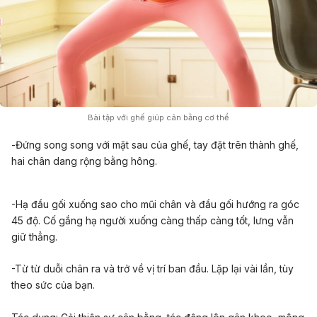
Bài tập với ghế giúp cân bằng cơ thể
-Đứng song song với mặt sau của ghế, tay đặt trên thành ghế,
hai chân dang rộng bằng hông.
-Hạ đầu gối xuống sao cho mũi chân và đầu gối hướng ra góc
45 độ. Cố gắng hạ người xuống càng thấp càng tốt, lưng vẫn
giữ thẳng.
-Từ từ duỗi chân ra và trở về vị trí ban đầu. Lặp lại vài lần, tùy
theo sức của bạn.