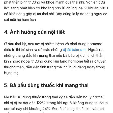
phát triển bình thường và khỏe mạnh của thai nhi. Nghiên cứu
lâm sàng phát hiện có khoảng hơn 10 chủng loại vi khuẩn, virus
có khả năng gây dị tật thai nhi. Đây cũng là lý do tăng nguy cơ
sứt môi hở hàm ếch.
4. Ảnh hưởng của nội tiết
Ở đầu thai kỳ, nếu mẹ bị nhiễm bệnh và phải dùng hormone
điều trị thì trẻ sinh ra dễ mắc những
dị tật bẩm sinh
. Ngoài ra,
những tháng đầu khi mang thai nếu bà bầu bị kích thích thần
kinh hoặc ngoại thương cũng làm tăng hormone tiết ra ở tuyến
thượng thận, dẫn đến tình trạng thai nhi bị dị dạng ngay trong
bụng mẹ.
5. Bà bầu dùng thuốc khi mang thai
Mẹ bầu sử dụng thuốc trong thai kỳ sẽ dẫn đến nguy cơ thai
nhi bị dị tật đạt đến 122%, trong khi người không dùng thuốc thì
con số này chỉ khoảng 24%. Đa số các loại thuốc khi vào cơ