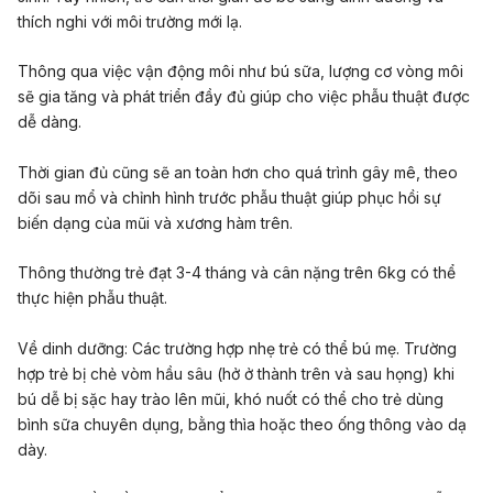
thích nghi với môi trường mới lạ.
Thông qua việc vận động môi như bú sữa, lượng cơ vòng môi
sẽ gia tăng và phát triển đầy đủ giúp cho việc phẫu thuật được
dễ dàng.
Thời gian đủ cũng sẽ an toàn hơn cho quá trình gây mê, theo
dõi sau mổ và chỉnh hình trước phẫu thuật giúp phục hồi sự
biến dạng của mũi và xương hàm trên.
Thông thường trẻ đạt 3-4 tháng và cân nặng trên 6kg có thể
thực hiện phẫu thuật.
Về dinh dưỡng: Các trường hợp nhẹ trẻ có thể bú mẹ. Trường
hợp trẻ bị chẻ vòm hầu sâu (hở ở thành trên và sau họng) khi
bú dễ bị sặc hay trào lên mũi, khó nuốt có thể cho trẻ dùng
bình sữa chuyên dụng, bằng thìa hoặc theo ống thông vào dạ
dày.