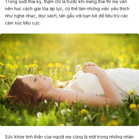
Trong suốt thai kỳ, thậm chí là trước khi mang thai thì mẹ vẫn
nên học cách giải tỏa áp lực, có thể làm những việc yêu thích
như nghe nhạc, đọc sách, tán gẫu với bạn bè để tiêu trừ các
cảm xúc tiêu cực.
Sức khỏe tinh thần của người mẹ cũng là một trong những nhân