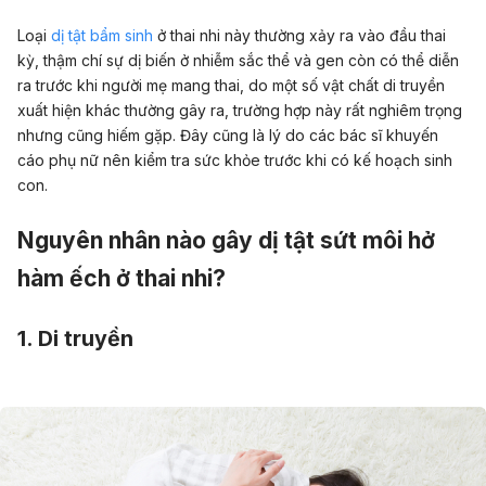
Loại
dị tật bẩm sinh
ở thai nhi này thường xảy ra vào đầu thai
kỳ, thậm chí sự dị biến ở nhiễm sắc thể và gen còn có thể diễn
ra trước khi người mẹ mang thai, do một số vật chất di truyền
xuất hiện khác thường gây ra, trường hợp này rất nghiêm trọng
nhưng cũng hiếm gặp. Đây cũng là lý do các bác sĩ khuyến
cáo phụ nữ nên kiểm tra sức khỏe trước khi có kế hoạch sinh
con.
Nguyên nhân nào gây dị tật sứt môi hở
hàm ếch ở thai nhi?
1. Di truyền