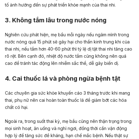
tố ảnh hưởng đến sự phát triển khỏe mạnh của thai nhi.
3. Không tắm lâu trong nước nóng
Nghiên cứu phát hiện, mẹ bầu mỗi ngày nếu ngâm mình trong
nước nóng quá 15 phút sẽ gây hại cho thần kinh trung khi của
thai nhi, nếu tắm hơn 40-60 phút thì tỷ lệ dị tật thai nhi tăng cao
rõ rệt. Bên cạnh đó, nhiệt độ nước tắm cũng không nên quá
cao để tránh tác động lên nhiễm sắc thể, dễ gây biến dị.
4. Cai thuốc lá và phòng ngừa bệnh tật
Các chuyên gia sức khỏe khuyến cáo 3 tháng trước khi mang
thai, phụ nữ nên cai hoàn toàn thuốc lá để giảm bớt các hóa
chất có hại.
Ngoài ra, trong suốt thai kỳ, mẹ bầu cũng nên thận trọng trong
mọi sinh hoạt, ăn uống và nghỉ ngơi, đồng thời cần vận động
hợp lý để tăng sức đề kháng, hạn chế mắc bệnh. Nếu thật sự