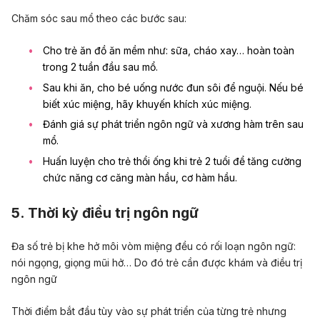
Chăm sóc sau mổ theo các bước sau:
Cho trẻ ăn đồ ăn mềm như: sữa, cháo xay… hoàn toàn
trong 2 tuần đầu sau mổ.
Sau khi ăn, cho bé uống nước đun sôi để nguội. Nếu bé
biết xúc miệng, hãy khuyến khích xúc miệng.
Đánh giá sự phát triển ngôn ngữ và xương hàm trên sau
mổ.
Huấn luyện cho trẻ thổi ống khi trẻ 2 tuổi để tăng cường
chức năng cơ căng màn hầu, cơ hàm hầu.
5. Thời kỳ điều trị ngôn ngữ
Đa số trẻ bị khe hở môi vòm miệng đều có rối loạn ngôn ngữ:
nói ngọng, giọng mũi hở… Do đó trẻ cần được khám và điều trị
ngôn ngữ
Thời điểm bắt đầu tùy vào sự phát triển của từng trẻ nhưng