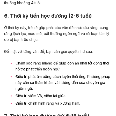
thường khoảng 4 tuổi.
6. Thời kỳ tiền học đường (2-6 tuổi)
Ở thời kỳ này, trẻ sẽ gặp phải các vấn đề như: sâu răng, cung
răng lệch lạc, méo mó, bất thường ngôn ngữ và rối loạn tâm lý
do bị bạn trêu chọc…
Đối mặt với từng vấn đề, bạn cần giải quyết như sau:
Chăm sóc răng miệng để giúp con ăn nhai tốt đồng thời
hỗ trợ phát triển ngôn ngữ.
Điều trị phát âm bằng cách luyện thổi ống. Phương pháp
này cần sự thăm khám và hướng dẫn của chuyên gia
ngôn ngữ.
Điều trị viêm VA, viêm tai giữa.
Điều trị chỉnh hình răng và xương hàm.