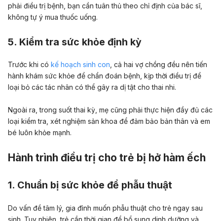
phải điều trị bệnh, bạn cần tuân thủ theo chỉ định của bác sĩ,
không tự ý mua thuốc uống.
5. Kiểm tra sức khỏe định kỳ
Trước khi có
kế hoạch sinh con
, cả hai vợ chồng đều nên tiến
hành khám sức khỏe để chẩn đoán bệnh, kịp thời điều trị để
loại bỏ các tác nhân có thể gây ra dị tật cho thai nhi.
Ngoài ra, trong suốt thai kỳ, mẹ cũng phải thực hiện đầy đủ các
loại kiểm tra, xét nghiệm sản khoa để đảm bảo bản thân và em
bé luôn khỏe mạnh.
Hành trình điều trị cho trẻ bị hở hàm ếch
1. Chuẩn bị sức khỏe để phẫu thuật
Do vấn đề tâm lý, gia đình muốn phẫu thuật cho trẻ ngay sau
sinh. Tuy nhiên, trẻ cần thời gian để bổ sung dinh dưỡng và