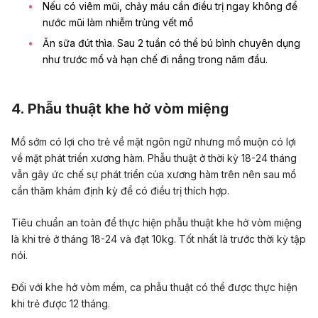
Nếu có viêm mũi, chảy máu cần điều trị ngay không để
nước mũi làm nhiễm trùng vết mổ
Ăn sữa đút thìa. Sau 2 tuần có thể bú bình chuyên dụng
như trước mổ và hạn chế đi nắng trong năm đầu.
4. Phẫu thuật khe hở vòm miệng
Mổ sớm có lợi cho trẻ về mặt ngôn ngữ nhưng mổ muộn có lợi
về mặt phát triển xương hàm. Phẫu thuật ở thời kỳ 18-24 tháng
vẫn gây ức chế sự phát triển của xương hàm trên nên sau mổ
cần thăm khám định kỳ để có điều trị thích hợp.
Tiêu chuẩn an toàn để thực hiện phẫu thuật khe hở vòm miệng
là khi trẻ ở tháng 18-24 và đạt 10kg. Tốt nhất là trước thời kỳ tập
nói.
Đối với khe hở vòm mềm, ca phẫu thuật có thể được thực hiện
khi trẻ được 12 tháng.