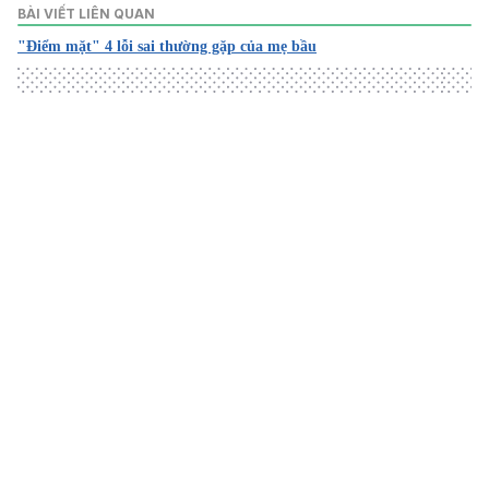
BÀI VIẾT LIÊN QUAN
"Điểm mặt" 4 lỗi sai thường gặp của mẹ bầu
Loading