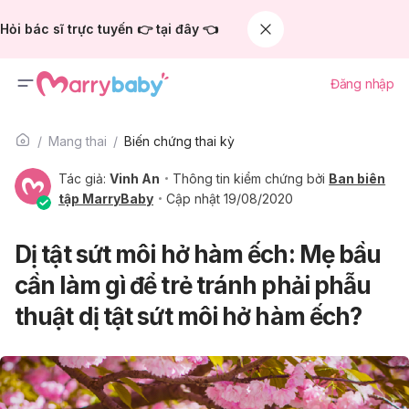
Hỏi bác sĩ trực tuyến 👉 tại đây 👈
Đăng nhập
Mang thai
Biến chứng thai kỳ
Tác giả:
Vinh An
Thông tin kiểm chứng bởi
Ban biên
tập MarryBaby
Cập nhật 19/08/2020
Dị tật sứt môi hở hàm ếch: Mẹ bầu
cần làm gì để trẻ tránh phải phẫu
thuật dị tật sứt môi hở hàm ếch?