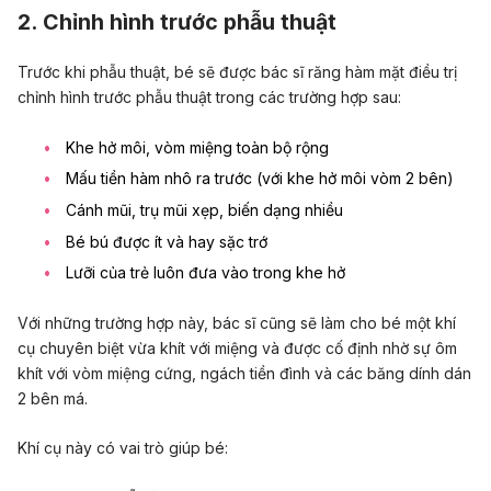
2. Chỉnh hình trước phẫu thuật
Trước khi phẫu thuật, bé sẽ được bác sĩ răng hàm mặt điều trị
chỉnh hình trước phẫu thuật trong các trường hợp sau:
Khe hở môi, vòm miệng toàn bộ rộng
Mấu tiền hàm nhô ra trước (với khe hở môi vòm 2 bên)
Cánh mũi, trụ mũi xẹp, biến dạng nhiều
Bé bú được ít và hay sặc trớ
Lưỡi của trẻ luôn đưa vào trong khe hở
Với những trường hợp này, bác sĩ cũng sẽ làm cho bé một khí
cụ chuyên biệt vừa khít với miệng và được cố định nhờ sự ôm
khít với vòm miệng cứng, ngách tiền đình và các băng dính dán
2 bên má.
Khí cụ này có vai trò giúp bé: