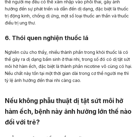
thể người mẹ đều có thể xâm nhập vào phôi thai, gây ảnh
hưởng đến sự phát triển và dẫn đến dị dạng, đặc biệt là thuốc
trị động kinh, chống dị ứng, một số loại thuốc an thần và thuốc
điều trị ung thư.
6. Thói quen nghiện thuốc lá
Nghiên cứu cho thấy, nhiều thành phần trong khói thuốc lá có
thể gây ra dị dạng bẩm sinh ở thai nhi, trong số đó có dị tật sứt
môi hở hàm ếch, đặc biệt là thành phần nicotine vô cùng có hại.
Nếu chất này tồn tại một thời gian dài trong cơ thể người mẹ thì
tỷ lệ ảnh hưởng đến thai nhi càng cao.
Nếu không phẫu thuật dị tật sứt môi hở
hàm ếch, bệnh này ảnh hưởng lớn thế nào
đối với trẻ?