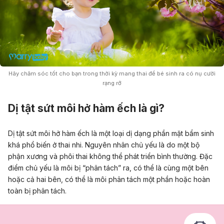
Hãy chăm sóc tốt cho bạn trong thời kỳ mang thai để bé sinh ra có nụ cười
rạng rỡ
Dị tật sứt môi hở hàm ếch là gì?
Dị tật sứt môi hở hàm ếch là một loại dị dạng phần mặt bẩm sinh
khá phổ biến ở thai nhi. Nguyên nhân chủ yếu là do một bộ
phận xương và phôi thai không thể phát triển bình thường. Đặc
điểm chủ yếu là môi bị “phân tách” ra, có thể là cùng một bên
hoặc cả hai bên, có thể là môi phân tách một phần hoặc hoàn
toàn bị phân tách.