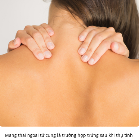
Mang thai ngoài tử cung là trường hợp trứng sau khi thụ tinh