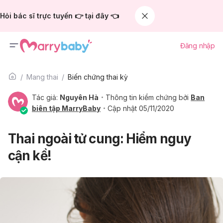
Hỏi bác sĩ trực tuyến 👉 tại đây 👈
Đăng nhập
Mang thai
Biến chứng thai kỳ
Tác giả:
Nguyên Hà
Thông tin kiểm chứng bởi
Ban
biên tập MarryBaby
Cập nhật 05/11/2020
Thai ngoài tử cung: Hiểm nguy
cận kề!