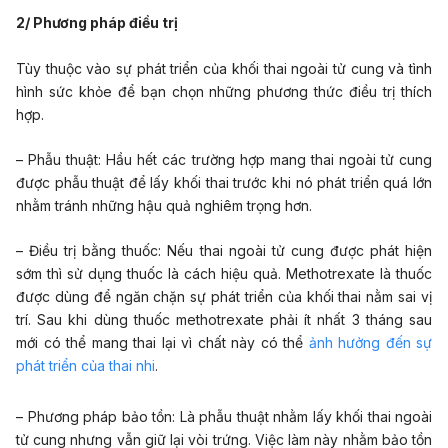
2/ Phương pháp điều trị
Tùy thuộc vào sự phát triển của khối thai ngoài tử cung và tình
hình sức khỏe để bạn chọn những phương thức điều trị thích
hợp.
– Phẫu thuật: Hầu hết các trường hợp mang thai ngoài tử cung
được phẫu thuật để lấy khối thai trước khi nó phát triển quá lớn
nhằm tránh những hậu quả nghiêm trọng hơn.
– Điều trị bằng thuốc: Nếu thai ngoài tử cung được phát hiện
sớm thì sử dụng thuốc là cách hiệu quả. Methotrexate là thuốc
được dùng để ngăn chặn sự phát triển của khối thai nằm sai vị
trí. Sau khi dùng thuốc methotrexate phải ít nhất 3 tháng sau
mới có thể mang thai lại vì chất này có thể
ảnh hưởng đến sự
phát triển của thai nhi
.
– Phương pháp bảo tồn: Là phẫu thuật nhằm lấy khối thai ngoài
tử cung nhưng vẫn giữ lại vòi trứng. Việc làm này nhằm bảo tồn