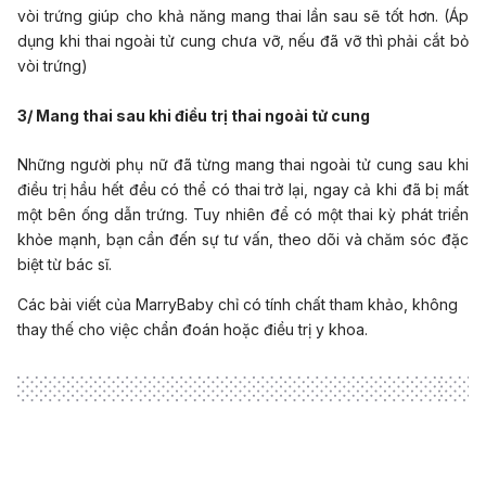
vòi trứng giúp cho khả năng mang thai lần sau sẽ tốt hơn. (Áp
dụng khi thai ngoài tử cung chưa vỡ, nếu đã vỡ thì phải cắt bỏ
vòi trứng)
3/ Mang thai sau khi điều trị thai ngoài tử cung
Những người phụ nữ đã từng mang thai ngoài tử cung sau khi
điều trị hầu hết đều có thể có thai trở lại, ngay cả khi đã bị mất
một bên ống dẫn trứng. Tuy nhiên để có một thai kỳ phát triển
khỏe mạnh, bạn cần đến sự tư vấn, theo dõi và chăm sóc đặc
biệt từ bác sĩ.
Các bài viết của MarryBaby chỉ có tính chất tham khảo, không
thay thế cho việc chẩn đoán hoặc điều trị y khoa.