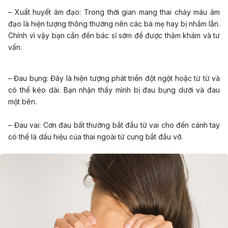
– Xuất huyết âm đạo: Trong thời gian mang thai chảy máu âm
đạo là hiện tượng thông thường nên các bà mẹ hay bị nhầm lẫn.
Chính vì vậy bạn cần đến bác sĩ sớm để được thăm khám và tư
vấn.
– Đau bụng: Đây là hiện tượng phát triển đột ngột hoặc từ từ và
có thể kéo dài. Bạn nhận thấy mình bị đau bụng dưới và đau
một bên.
– Đau vai: Cơn đau bất thường bắt đầu từ vai cho đến cánh tay
có thể là dấu hiệu của thai ngoài tử cung bắt đầu vỡ.