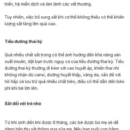
triển, hệ miễn dịch và làm lành các vết thương.
Tuy nhiên, việc bổ sung sắt khi cơ thể không thiếu có thể khiến
lượng sắt tăng lên quá cao.
Tiểu đường thai kỳ
Quá nhiều chất sắt trong có thể ảnh hưởng đến khả năng sản
xuất insulin, đặt bạn trước nguy cơ của tiểu đường thai kỳ. Tiểu
đường thai kỳ thường đi kèm với cao huyết áp, khiến thai nhi
không nhận đủ canxi, đường huyết thấp, vàng da, vấn đề với
hô hấp và lưu trữ quá nhiều chất béo, điều có thể dẫn đến béo
phì khi bé lớn lên.
Sắt đối với trẻ nhỏ
Từ khi sinh đến khi được 6 tháng, các bé được bú mẹ sẽ dễ
dàng hấp thu sắt thông qua sữa mẹ. Nếu bạn nuôi con bằng