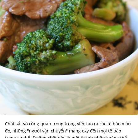
Chất sắt vô cùng quan trọng trong việc tạo ra các tế bào máu
đỏ, những "người vận chuyển" mang oxy đến mọi tế bào
trong cơ thể. Dưỡng chất này là một thành phần không thể