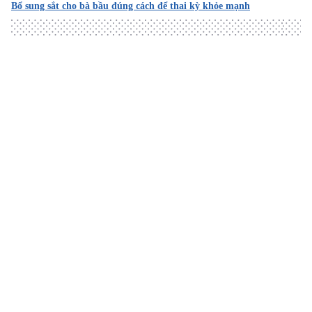
Bổ sung sắt cho bà bầu đúng cách để thai kỳ khỏe mạnh
Loading