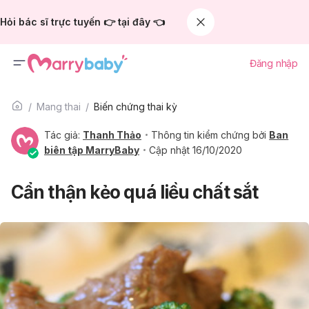
Hỏi bác sĩ trực tuyến 👉 tại đây 👈
Đăng nhập
Mang thai
Biến chứng thai kỳ
Tác giả:
Thanh Thảo
Thông tin kiểm chứng bởi
Ban
biên tập MarryBaby
Cập nhật 16/10/2020
Cẩn thận kẻo quá liều chất sắt