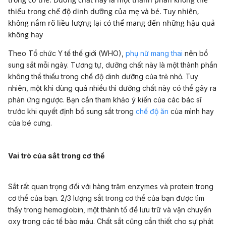
thiếu trong chế độ dinh dưỡng của mẹ và bé. Tuy nhiên,
không nắm rõ liều lượng lại có thể mang đến những hậu quả
không hay
Theo Tổ chức Y tế thế giới (WHO),
phụ nữ mang thai
nên bổ
sung sắt mỗi ngày. Tương tự, dưỡng chất này là một thành phần
không thể thiếu trong chế độ dinh dưỡng của trẻ nhỏ. Tuy
nhiên, một khi dùng quá nhiều thì dưỡng chất này có thể gây ra
phản ứng ngược. Bạn cần tham khảo ý kiến của các bác sĩ
trước khi quyết định bổ sung sắt trong
chế độ ăn
của mình hay
của bé cưng.
Vai trò của sắt trong cơ thể
Sắt rất quan trọng đối với hàng trăm enzymes và protein trong
cơ thể của bạn. 2/3 lượng sắt trong cơ thể của bạn được tìm
thấy trong hemoglobin, một thành tố để lưu trữ và vận chuyển
oxy trong các tế bào máu. Chất sắt cũng cần thiết cho sự phát