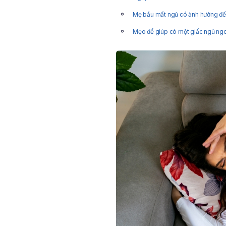
Mẹ bầu mất ngủ có ảnh hưởng đến
Mẹo để giúp có một giấc ngủ ngo