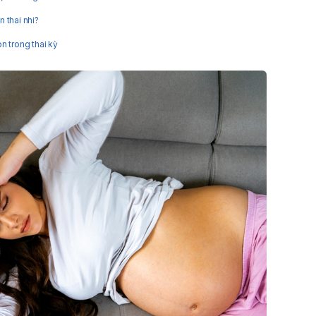
 thai nhi?
n trong thai kỳ