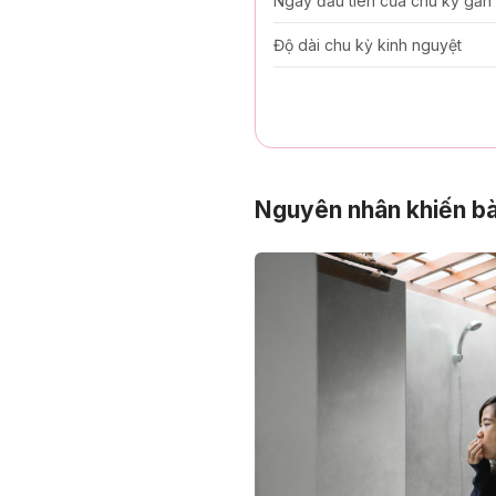
Ngày đầu tiên của chu kỳ gần
Độ dài chu kỳ kinh nguyệt
Nguyên nhân khiến bà