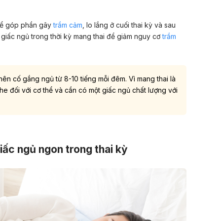
thể góp phần gây
trầm cảm
, lo lắng ở cuối thai kỳ và sau
n giấc ngủ trong thời kỳ mang thai để giảm nguy cơ
trầm
ên cố gắng ngủ từ 8-10 tiếng mỗi đêm. Vì mang thai là
khe đối với cơ thể và cần có một giấc ngủ chất lượng với
ấc ngủ ngon trong thai kỳ