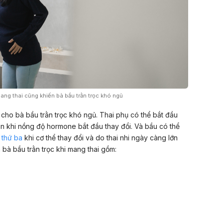
ng thai cũng khiến bà bầu trằn trọc khó ngủ
cho bà bầu trằn trọc khó ngủ. Thai phụ có thể bắt đầu
n khi nồng độ hormone bắt đầu thay đổi. Và bầu có thể
 thứ ba
khi cơ thể thay đổi và do thai nhi ngày càng lớn
bà bầu trằn trọc khi mang thai gồm: