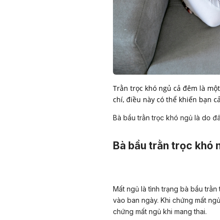
Trằn trọc khó ngủ cả đêm là một
chí, điều này có thể khiến bạn 
Bà bầu trằn trọc khó ngủ là do 
Bà bầu trằn trọc khó n
Mất ngủ là tình trạng bà bầu trằ
vào ban ngày. Khi chứng mất ngủ x
chứng mất ngủ khi mang thai.