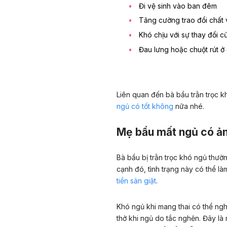
Đi vệ sinh vào ban đêm
Tăng cường trao đổi chất v
Khó chịu với sự thay đổi c
Đau lưng hoặc chuột rút ở
Liên quan đến bà bầu trằn trọc k
ngủ có tốt không
nữa nhé.
Mẹ bầu mất ngủ có ản
Bà bầu bị trằn trọc khó ngủ thườ
cạnh đó, tình trạng này có thể l
tiền sản giật
.
Khó ngủ khi mang thai có thể ngh
thở khi ngủ do tắc nghẽn. Đây là