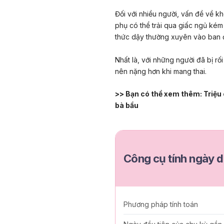
Đối với nhiều người, vấn đề về kh
phụ có thể trải qua giấc ngủ kém
thức dậy thường xuyên vào ban 
Nhất là, với những người đã bị rố
nên nặng hơn khi mang thai.
>> Bạn có thể xem thêm:
Triệu
bà bầu
Công cụ tính ngày d
Phương pháp tính toán