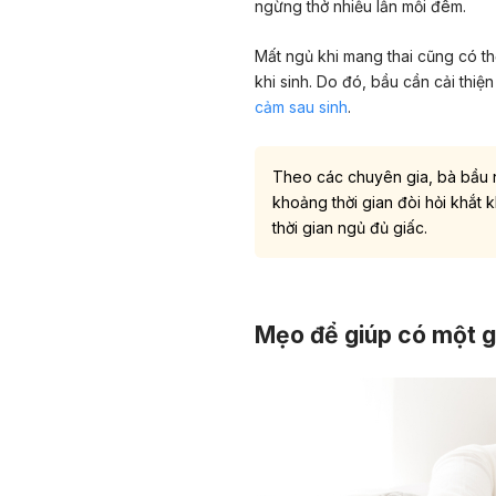
ngừng thở nhiều lần mỗi đêm.
Mất ngủ khi mang thai cũng có 
khi sinh. Do đó, bầu cần cải thiệ
cảm sau sinh
.
Theo các chuyên gia, bà bầu n
khoảng thời gian đòi hỏi khắt 
thời gian ngủ đủ giấc.
Mẹo để giúp có một gi