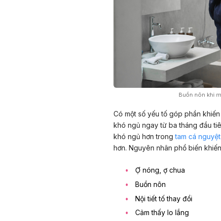
Buồn nôn khi ma
Có một số yếu tố góp phần khiến 
khó ngủ ngay từ ba tháng đầu tiê
khó ngủ hơn trong
tam cá nguyệt
hơn. Nguyên nhân phổ biến khiến 
Ợ nóng
, ợ chua
Buồn nôn
Nội tiết tố thay đổi
Cảm thấy lo lắng