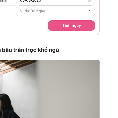
 nhất
08/08/2026
Tính ngay
 bầu trằn trọc khó ngủ