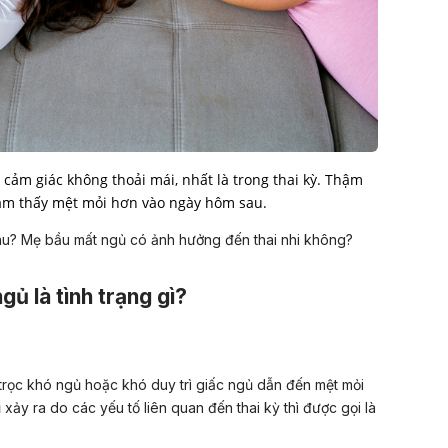
 cảm giác không thoải mái, nhất là trong thai kỳ. Thậm
cảm thấy mệt mỏi hơn vào ngày hôm sau.
đâu? Mẹ bầu mất ngủ có ảnh hưởng đến thai nhi không?
gủ là tình trạng gì?
n trọc khó ngủ hoặc khó duy trì giấc ngủ dẫn đến mệt mỏi
ảy ra do các yếu tố liên quan đến thai kỳ thì được gọi là