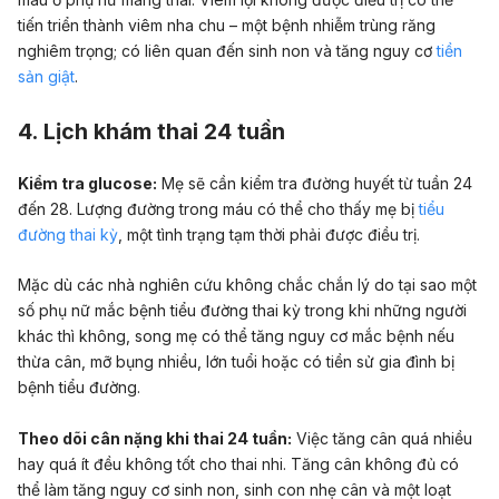
tiến triển thành viêm nha chu – một bệnh nhiễm trùng răng
nghiêm trọng; có liên quan đến sinh non và tăng nguy cơ
tiền
sản giật
.
4. Lịch khám thai 24 tuần
Kiểm tra glucose:
Mẹ sẽ cần kiểm tra đường huyết từ tuần 24
đến 28. Lượng đường trong máu có thể cho thấy mẹ bị
tiểu
đường thai kỳ
, một tình trạng tạm thời phải được điều trị.
Mặc dù các nhà nghiên cứu không chắc chắn lý do tại sao một
số phụ nữ mắc bệnh tiểu đường thai kỳ trong khi những người
khác thì không, song mẹ có thể tăng nguy cơ mắc bệnh nếu
thừa cân, mỡ bụng nhiều, lớn tuổi hoặc có tiền sử gia đình bị
bệnh tiểu đường.
Theo dõi cân nặng khi thai 24 tuần:
Việc tăng cân quá nhiều
hay quá ít đều không tốt cho thai nhi. Tăng cân không đủ có
thể làm tăng nguy cơ sinh non, sinh con nhẹ cân và một loạt