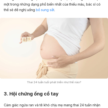
một trong những dạng phổ biến nhất của thiếu máu, bác sĩ có
thể sẽ đề nghị uống
bổ sung sắt
.
Thai 24 tuần tuổi phát triển như thế nào?
3. Hội chứng ống cổ tay
Cảm giác ngứa ran và tê khó chịu mẹ mang thai 24 tuần nhận