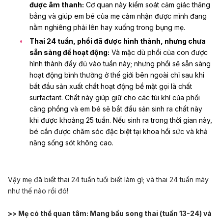
được âm thanh:
Cơ quan này kiểm soát cảm giác thăng
bằng và giúp em bé của mẹ cảm nhận được mình đang
nằm nghiêng phải lên hay xuống trong bụng mẹ.
Thai 24 tuần, phổi đã được hình thành, nhưng chưa
sẵn sàng để hoạt động:
Và mặc dù phổi của con được
hình thành đầy đủ vào tuần này; nhưng phổi sẽ sẵn sàng
hoạt động bình thường ở thế giới bên ngoài chỉ sau khi
bắt đầu sản xuất chất hoạt động bề mặt gọi là chất
surfactant. Chất này giúp giữ cho các túi khí của phổi
căng phồng và em bé sẽ bắt đầu sản sinh ra chất này
khi được khoảng 25 tuần. Nếu sinh ra trong thời gian này,
bé cần được chăm sóc đặc biệt tại khoa hồi sức và khả
năng sống sót không cao.
Vậy mẹ đã biết thai 24 tuần tuổi biết làm gì; và thai 24 tuần máy
như thế nào rồi đó!
>> Mẹ có thể quan tâm:
Mang bầu song thai (tuần 13-24) và