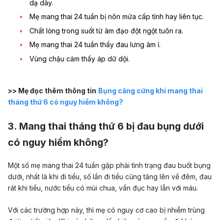
dạ dày.
Mẹ mang thai 24 tuần bị nôn mửa cấp tính hay liên tục.
Chất lỏng trong suốt từ âm đạo đột ngột tuôn ra.
Mẹ mang thai 24 tuần thấy đau lưng âm ỉ.
Vùng chậu cảm thấy áp dữ dội.
>> Mẹ đọc thêm thông tin
Bụng căng cứng khi mang thai
tháng thứ 6 có nguy hiểm không?
3. Mang thai tháng thứ 6 bị đau bụng dưới
có nguy hiểm không?
Một số mẹ mang thai 24 tuần gặp phải tình trạng đau buốt bụng
dưới, nhất là khi đi tiểu, số lần đi tiểu cũng tăng lên về đêm, đau
rát khi tiểu, nước tiểu có mùi chua, vẩn đục hay lẫn với máu.
Với các trường hợp này, thì mẹ có nguy cơ cao bị nhiễm trùng