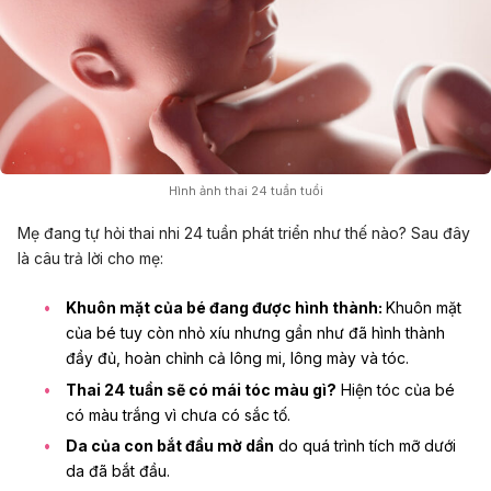
Hình ảnh thai 24 tuần tuổi
Mẹ đang tự hỏi thai nhi 24 tuần phát triển như thế nào? Sau đây
là câu trả lời cho mẹ:
Khuôn mặt của bé đang được hình thành:
Khuôn mặt
của bé tuy còn nhỏ xíu nhưng gần như đã hình thành
đầy đủ, hoàn chỉnh cả lông mi, lông mày và tóc.
Thai 24 tuần sẽ có mái tóc màu gì?
Hiện tóc của bé
có màu trắng vì chưa có sắc tố.
Da của con bắt đầu mờ dần
do quá trình tích mỡ dưới
da đã bắt đầu.