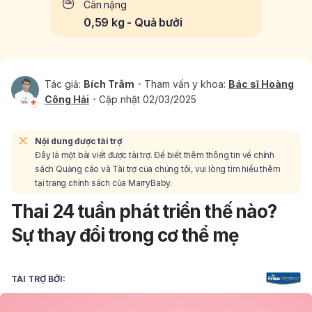
Cân nặng
0,59 kg - Quả bưởi
Tác giả:
Bích Trâm
Tham vấn y khoa:
Bác sĩ Hoàng
Công Hải
Cập nhật 02/03/2025
Nội dung được tài trợ
Đây là một bài viết được tài trợ. Để biết thêm thông tin về chính
sách Quảng cáo và Tài trợ của chúng tôi, vui lòng tìm hiểu thêm
tại trang chính sách của MarryBaby.
Thai 24 tuần phát triển thế nào?
Sự thay đổi trong cơ thể mẹ
TÀI TRỢ BỞI: