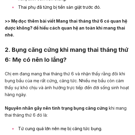
Thai phụ đã từng bị tiền sản giật trước đó.
>> Mẹ đọc thêm bài viết
Mang thai tháng thứ 6 có quan hệ
được không?
để hiểu cách quan hệ an toàn khi mang thai
nhé.
2. Bụng căng cứng khi mang thai tháng thứ
6: Mẹ có nên lo lắng?
Chị em đang mang thai tháng thứ 6 và nhận thấy rằng đôi khi
bụng bầu của mẹ rất cứng, căng tức. Nhiều mẹ bầu còn cảm
thấy sự khó chịu và ảnh hưởng trực tiếp đến đời sống sinh hoạt
hàng ngày.
Nguyên nhân gây nên tình trạng bụng căng cứng
khi mang
thai tháng thứ 6 đó là:
Tử cung quá lớn nên mẹ bị căng tức bụng.