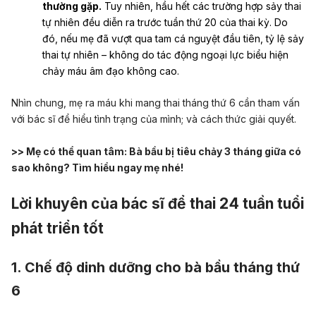
thường gặp.
Tuy nhiên, hầu hết các trường hợp sảy thai
tự nhiên đều diễn ra trước tuần thứ 20 của thai kỳ. Do
đó, nếu mẹ đã vượt qua tam cá nguyệt đầu tiên, tỷ lệ sảy
thai tự nhiên – không do tác động ngoại lực biểu hiện
chảy máu âm đạo không cao.
Nhìn chung, mẹ ra máu khi mang thai tháng thứ 6 cần tham vấn
với bác sĩ để hiểu tình trạng của mình; và cách thức giải quyết.
>> Mẹ có thể quan tâm:
Bà bầu bị tiêu chảy 3 tháng giữa có
sao không? Tìm hiểu ngay mẹ nhé!
Lời khuyên của bác sĩ để thai 24 tuần tuổi
phát triển tốt
1. Chế độ dinh dưỡng cho bà bầu tháng thứ
6