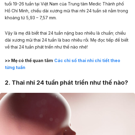
tuổi 19-26 tuần tại Việt Nam của Trung tâm Medic Thành phố
Hồ Chí Minh,
chiều dài xương mũi
thai nhi 24 tuần sẽ nằm trong
khoảng từ 5,93 – 7,57 mm.
Vậy là mẹ đã biết thai 24 tuần nặng bao nhiêu là chuẩn; chiều
dài xương mũi thai 24 tuần là bao nhiêu rồi. Mẹ đọc tiếp để biết
về thai 24 tuần phát triển như thế nào nhé!
>> Mẹ có thể quan tâm
Các chỉ số thai nhi chi tiết theo
từng tuần
2. Thai nhi 24 tuần phát triển như thế nào?