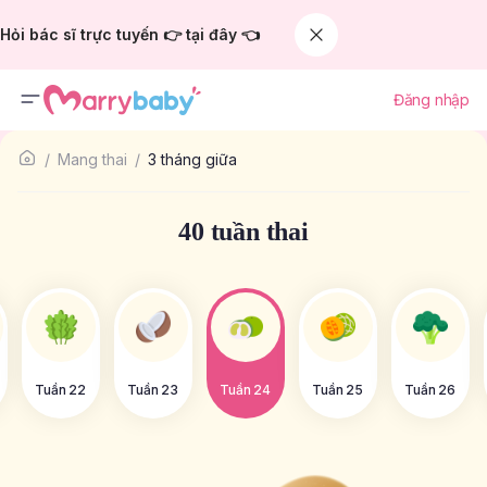
Hỏi bác sĩ trực tuyến 👉 tại đây 👈
Đăng nhập
Mang thai
3 tháng giữa
40 tuần thai
Tuần 22
Tuần 23
Tuần 24
Tuần 25
Tuần 26