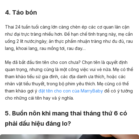
4. Táo bón
Thai 24 tuần tuổi càng lớn càng chèn ép các cơ quan lân cận
như đại trực tràng nhiều hơn. Để hạn chế tình trạng này, mẹ cần
uống 2 lít nước/ngày; ăn thực phẩm nhuận tràng như đu đủ, rau
lang, khoai lang, rau mồng tơi, rau đay…
Mẹ đã bắt đầu tìm tên cho con chưa? Chọn tên là quyết định
quan trọng, nhưng cũng là một công việc vui vẻ nữa. Mẹ có thể
tham khảo tiểu sử gia đình, các địa danh ưa thích, hoặc các
nhân vật tiểu thuyết, trong bộ phim yêu thích. Mẹ cũng có thể
tham khảo gợi ý
đặt tên cho con của MarryBaby
để có ý tưởng
cho những cái tên hay và ý nghĩa.
5. Buồn nôn khi mang thai tháng thứ 6 có
phải dấu hiệu đáng lo?