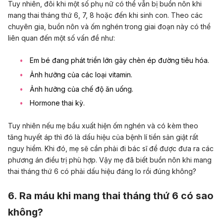
Tuy nhiên, đôi khi một số phụ nữ có thể vẫn bị buồn nôn khi
mang thai tháng thứ 6, 7, 8 hoặc đến khi sinh con. Theo các
chuyên gia, buồn nôn và ốm nghén trong giai đoạn này có thể
liên quan đến một số vấn đề như:
Em bé đang phát triển lớn gây chèn ép đường tiêu hóa.
Ảnh hưởng của các loại vitamin.
Ảnh hưởng của chế độ ăn uống.
Hormone thai kỳ.
Tuy nhiên nếu mẹ bầu xuất hiện ốm nghén và có kèm theo
tăng huyết áp thì đó là dấu hiệu của bệnh lí tiền sản giật rất
nguy hiểm.
Khi đó, mẹ sẽ cần phải đi bác sĩ để được đưa ra các
phương án điều trị phù hợp. Vậy mẹ đã biết buồn nôn khi mang
thai tháng thứ 6 có phải dấu hiệu đáng lo rồi đúng không?
6. Ra máu khi mang thai tháng thứ 6 có sao
không?