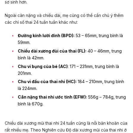
sơ sinh hơn.
Ngoài cân nặng và chiều dài, mẹ cũng có thể cần chú ý thêm
các chỉ số thai 24 tuần tuần khác như:
Đường kính lưỡi đỉnh (BPD):
53 – 65mm, trung bình là
59mm.
Chiều dài xương đùi của thai (FL):
40 – 46mm, trung
bình là 42mm.
Chu vi bụng của bé (AC)
: 171 – 231mm, trung bình là
201mm.
Chu vi đầu của thai nhi (HC):
184 – 210mm, trung bình
là 224mm.
Cân nặng thai nhi ước tính (EFW):
556g – 784g, trung
bình là 670g.
Chiều dài xương mũi thai nhi 24 tuần cũng là nỗi băn khoăn của
rất nhiều mẹ. Theo Nghiên cứu Độ dài xương mũi của thai nhi ở