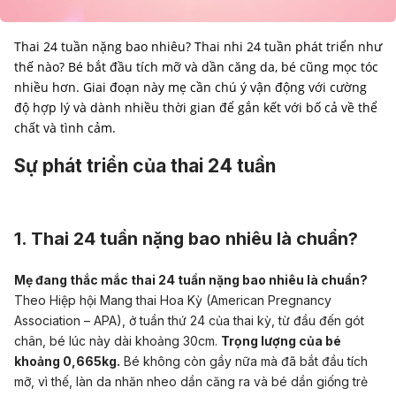
Thai 24 tuần nặng bao nhiêu? Thai nhi 24 tuần phát triển như
thế nào? Bé bắt đầu tích mỡ và dần căng da, bé cũng mọc tóc
nhiều hơn. Giai đoạn này mẹ cần chú ý vận động với cường
độ hợp lý và dành nhiều thời gian để gắn kết với bố cả về thể
chất và tình cảm.
Sự phát triển của thai 24 tuần
1. Thai 24 tuần nặng bao nhiêu là chuẩn?
Mẹ đang thắc mắc thai 24 tuần nặng bao nhiêu là chuẩn?
Theo Hiệp hội Mang thai Hoa Kỳ (American Pregnancy
Association – APA), ở tuần thứ 24 của thai kỳ, từ đầu đến gót
chân, bé lúc này dài khoảng 30cm.
Trọng lượng của bé
khoảng 0,665kg.
Bé không còn gầy nữa mà đã bắt đầu tích
mỡ, vì thế, làn da nhăn nheo dần căng ra và bé dần giống trẻ