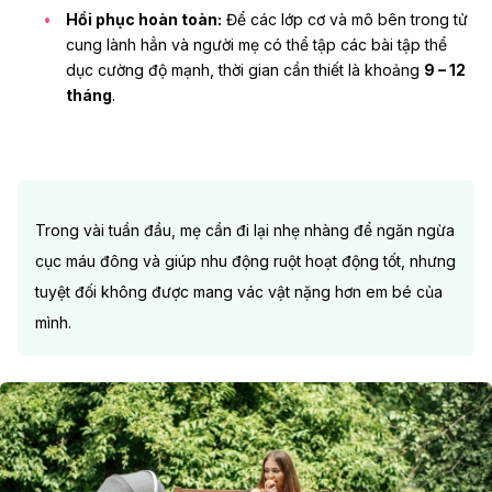
Hồi phục hoàn toàn:
Để các lớp cơ và mô bên trong tử
cung lành hẳn và người mẹ có thể tập các bài tập thể
dục cường độ mạnh, thời gian cần thiết là khoảng
9 – 12
tháng
.
Trong vài tuần đầu, mẹ cần đi lại nhẹ nhàng để ngăn ngừa
cục máu đông và giúp nhu động ruột hoạt động tốt, nhưng
tuyệt đối không được mang vác vật nặng hơn em bé của
mình.