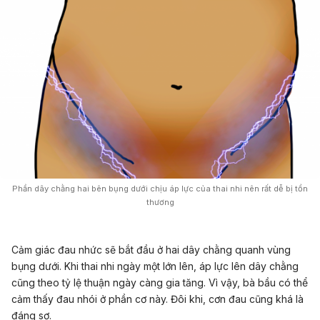
Phần dây chằng hai bên bụng dưới chịu áp lực của thai nhi nên rất dễ bị tổn
thương
Cảm giác đau nhức sẽ bắt đầu ở hai dây chằng quanh vùng
bụng dưới. Khi thai nhi ngày một lớn lên, áp lực lên dây chằng
cũng theo tỷ lệ thuận ngày càng gia tăng. Vì vậy, bà bầu có thể
cảm thấy đau nhói ở phần cơ này. Đôi khi, cơn đau cũng khá là
đáng sợ.