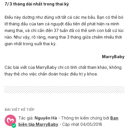
7/ 3 tháng dài nhất trong thai kỳ
Điều này dường như đúng với tất cả các mẹ bầu. Bạn có thể bỏ
lỡ tháng đầu của tam cá nguyệt đầu tiên để phát hiện ra mình
mang thai, và chỉ cần đến 37 tuần đã có thể sinh con bất cứ lúc
nào. Như vậy, rõ ràng, mang thai 3 tháng giữa chiếm nhiều thời
gian nhất trong suốt thai kỳ.
MarryBaby
Các bài viết của MarryBaby chỉ có tính chất tham khảo, không
thay thế cho việc chẩn đoán hoặc điều trị y khoa.
BÀI VIẾT KẾ TIẾP
Tác giả:
Nguyên Hà
Thông tin kiểm chứng bởi
Ban
biên tập MarryBaby
Cập nhật 04/05/2018