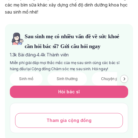
các mẹ bỉm sữa khác xây dựng chế độ dinh dưỡng khoa học
sau sinh mổ nhé!
Sau sinh mẹ có nhiều vấn đề về sức khoẻ
cần hỏi bác sĩ? Gửi câu hỏi ngay
1.3k
Bài đăng
4.4k
Thành viên
·
Miễn phí giải đáp mọi thắc mắc của mẹ sau sinh cùng các bác sĩ
hàng đầu tại Cộng đồng Chăm sóc mẹ sau sinh. Hỏi ngay!
Sinh mổ
Sinh thường
Chuyện phòng the
Hỏi bác sĩ
Tham gia cộng đồng