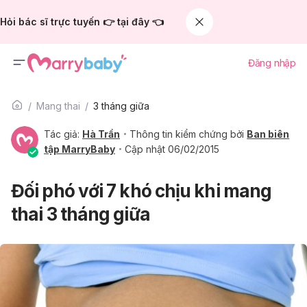
Hỏi bác sĩ trực tuyến 👉 tại đây 👈
Đăng nhập
Mang thai
3 tháng giữa
Tác giả:
Hà Trần
Thông tin kiểm chứng bởi
Ban biên
tập MarryBaby
Cập nhật 06/02/2015
Đối phó với 7 khó chịu khi mang
thai 3 tháng giữa