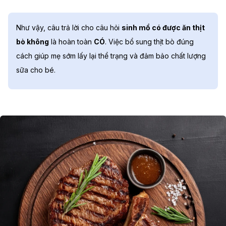
Như vậy, câu trả lời cho câu hỏi
sinh mổ có được ăn thịt
bò không
là hoàn toàn
CÓ
. Việc bổ sung thịt bò đúng
cách giúp mẹ sớm lấy lại thể trạng và đảm bảo chất lượng
sữa cho bé.