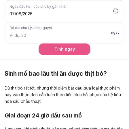
Ngày đầu tiên của chu kỳ gần nhất
07/08/2026
Độ dài chu kỳ kinh nguyệt
ngày
Tính ngay
Sinh mổ bao lâu thì ăn được thịt bò?
Dù thịt bò rất tốt, nhưng thời điểm bắt đầu đưa loại thực phẩm
này vào thực đơn cần tuân theo tiến trình hồi phục của hệ tiêu
hóa sau phẫu thuật.
Giai đoạn 24 giờ đầu sau mổ
Ngay sau khi phẫu thuật, sản phụ có thể cảm thấy lơ mơ do tác