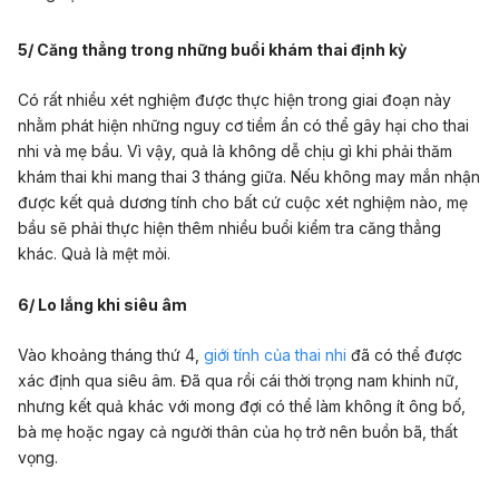
5/ Căng thẳng trong những buổi khám thai định kỳ
Có rất nhiều xét nghiệm được thực hiện trong giai đoạn này
nhằm phát hiện những nguy cơ tiềm ẩn có thể gây hại cho thai
nhi và mẹ bầu. Vì vậy, quả là không dễ chịu gì khi phải thăm
khám thai khi mang thai 3 tháng giữa. Nếu không may mắn nhận
được kết quả dương tính cho bất cứ cuộc xét nghiệm nào, mẹ
bầu sẽ phải thực hiện thêm nhiều buổi kiểm tra căng thẳng
khác. Quả là mệt mỏi.
6/ Lo lắng khi siêu âm
Vào khoảng tháng thứ 4,
giới tính của thai nhi
đã có thể được
xác định qua siêu âm. Đã qua rồi cái thời trọng nam khinh nữ,
nhưng kết quả khác với mong đợi có thể làm không ít ông bố,
bà mẹ hoặc ngay cả người thân của họ trở nên buồn bã, thất
vọng.