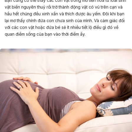
Bạn cũng có thể thấy các con vật trong mơ tiến hoá từ loài sinh
vật biển nguyên thuỷ rồi trở thành động vật có vú trên cạn và
hầu hết chúng đều xinh xắn và thích được âu yếm. Đôi khi bạn
lại mơ thấy chính đứa con chưa sinh của mình. Và cảm giác đối
với các con vật hoặc đứa bé sẽ ít nhiều tiết lộ điều gì đó về
quan điểm sống của bạn vào thời điểm ấy.