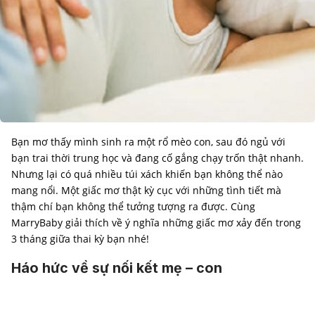
Bạn mơ thấy mình sinh ra một rổ mèo con, sau đó ngủ với
bạn trai thời trung học và đang cố gắng chạy trốn thật nhanh.
Nhưng lại có quá nhiều túi xách khiến bạn không thể nào
mang nổi. Một giấc mơ thật kỳ cục với những tình tiết mà
thậm chí bạn không thể tưởng tượng ra được. Cùng
MarryBaby giải thích về ý nghĩa những giấc mơ xảy đến trong
3 tháng giữa thai kỳ bạn nhé!
Háo hức về sự nối kết mẹ – con