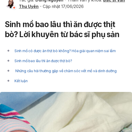
Thu Uyên
Cập nhật 17/06/2026
Sinh mổ bao lâu thì ăn được thịt
bò? Lời khuyên từ bác sĩ phụ sản
Sinh mổ có được ăn thịt bò không? Hóa giải quan niệm sai lầm
Sinh mổ bao lâu thì ăn được thịt bò?
Những câu hỏi thường gặp về chăm sóc vết mổ và dinh dưỡng
Kết luận