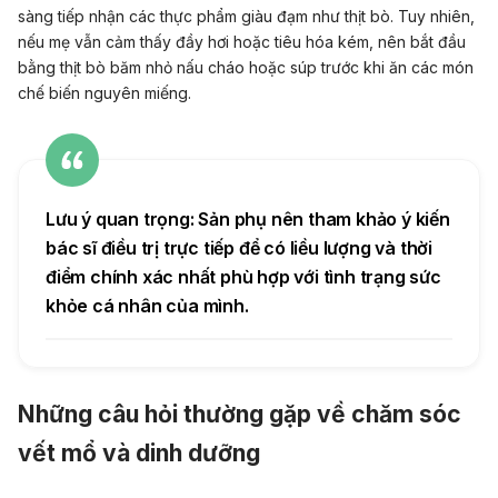
sàng tiếp nhận các thực phẩm giàu đạm như thịt bò. Tuy nhiên,
nếu mẹ vẫn cảm thấy đầy hơi hoặc tiêu hóa kém, nên bắt đầu
bằng thịt bò băm nhỏ nấu cháo hoặc súp trước khi ăn các món
chế biến nguyên miếng.
Lưu ý quan trọng:
Sản phụ nên tham khảo ý kiến
bác sĩ điều trị trực tiếp để có liều lượng và thời
điểm chính xác nhất phù hợp với tình trạng sức
khỏe cá nhân của mình.
Những câu hỏi thường gặp về chăm sóc
vết mổ và dinh dưỡng